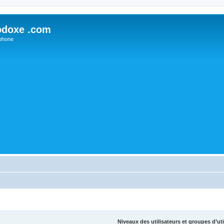
odoxe .com
phone
Niveaux des utilisateurs et groupes d’uti