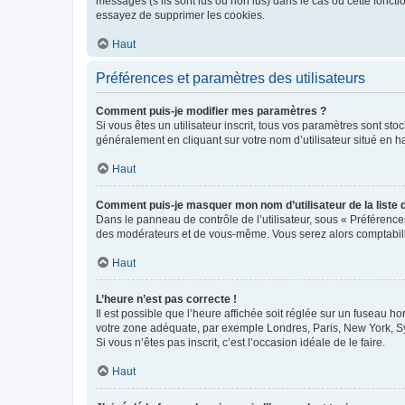
messages (s’ils sont lus ou non lus) dans le cas où cette fonc
essayez de supprimer les cookies.
Haut
Préférences et paramètres des utilisateurs
Comment puis-je modifier mes paramètres ?
Si vous êtes un utilisateur inscrit, tous vos paramètres sont st
généralement en cliquant sur votre nom d’utilisateur situé en 
Haut
Comment puis-je masquer mon nom d’utilisateur de la liste de
Dans le panneau de contrôle de l’utilisateur, sous « Préférence
des modérateurs et de vous-même. Vous serez alors comptabilis
Haut
L’heure n’est pas correcte !
Il est possible que l’heure affichée soit réglée sur un fuseau hor
votre zone adéquate, par exemple Londres, Paris, New York, Sydn
Si vous n’êtes pas inscrit, c’est l’occasion idéale de le faire.
Haut