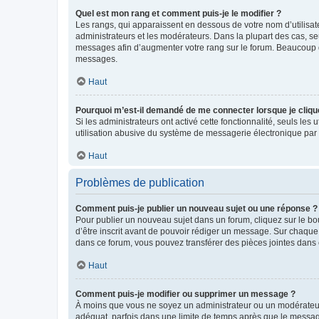
Quel est mon rang et comment puis-je le modifier ?
Les rangs, qui apparaissent en dessous de votre nom d’utilisate
administrateurs et les modérateurs. Dans la plupart des cas, s
messages afin d’augmenter votre rang sur le forum. Beaucoup 
messages.
Haut
Pourquoi m’est-il demandé de me connecter lorsque je clique s
Si les administrateurs ont activé cette fonctionnalité, seuls le
utilisation abusive du système de messagerie électronique par d
Haut
Problèmes de publication
Comment puis-je publier un nouveau sujet ou une réponse ?
Pour publier un nouveau sujet dans un forum, cliquez sur le b
d’être inscrit avant de pouvoir rédiger un message. Sur chaque
dans ce forum, vous pouvez transférer des pièces jointes dans 
Haut
Comment puis-je modifier ou supprimer un message ?
À moins que vous ne soyez un administrateur ou un modérateu
adéquat, parfois dans une limite de temps après que le message