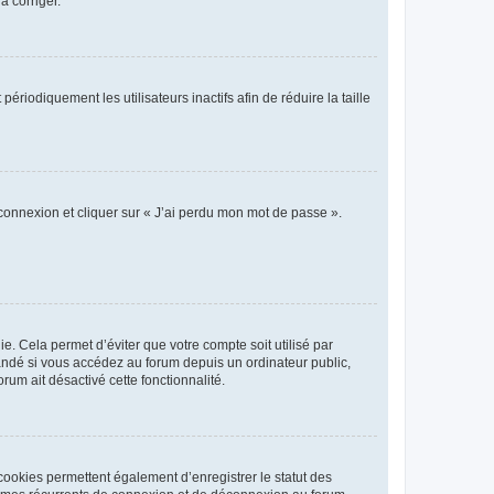
a corriger.
iodiquement les utilisateurs inactifs afin de réduire la taille
 connexion et cliquer sur « J’ai perdu mon mot de passe ».
. Cela permet d’éviter que votre compte soit utilisé par
andé si vous accédez au forum depuis un ordinateur public,
rum ait désactivé cette fonctionnalité.
cookies permettent également d’enregistrer le statut des