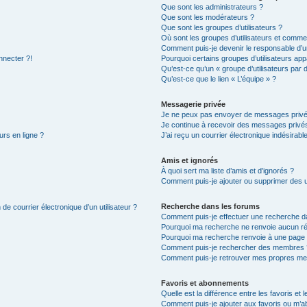
Que sont les administrateurs ?
Que sont les modérateurs ?
Que sont les groupes d’utilisateurs ?
Où sont les groupes d’utilisateurs et commen
Comment puis-je devenir le responsable d’un
nnecter ?!
Pourquoi certains groupes d’utilisateurs app
Qu’est-ce qu’un « groupe d’utilisateurs par 
Qu’est-ce que le lien « L’équipe » ?
Messagerie privée
Je ne peux pas envoyer de messages privé
Je continue à recevoir des messages privés 
urs en ligne ?
J’ai reçu un courrier électronique indésirabl
Amis et ignorés
À quoi sert ma liste d’amis et d’ignorés ?
Comment puis-je ajouter ou supprimer des uti
Recherche dans les forums
de courrier électronique d’un utilisateur ?
Comment puis-je effectuer une recherche d
Pourquoi ma recherche ne renvoie aucun ré
Pourquoi ma recherche renvoie à une page 
Comment puis-je rechercher des membres 
Comment puis-je retrouver mes propres me
Favoris et abonnements
Quelle est la différence entre les favoris e
Comment puis-je ajouter aux favoris ou m’ab