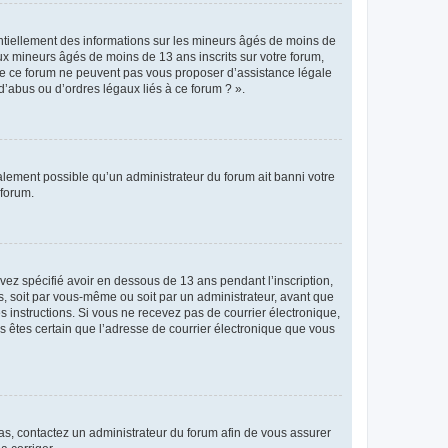
entiellement des informations sur les mineurs âgés de moins de
x mineurs âgés de moins de 13 ans inscrits sur votre forum,
 de ce forum ne peuvent pas vous proposer d’assistance légale
d’abus ou d’ordres légaux liés à ce forum ? ».
galement possible qu’un administrateur du forum ait banni votre
 forum.
avez spécifié avoir en dessous de 13 ans pendant l’inscription,
s, soit par vous-même ou soit par un administrateur, avant que
es instructions. Si vous ne recevez pas de courrier électronique,
us êtes certain que l’adresse de courrier électronique que vous
 cas, contactez un administrateur du forum afin de vous assurer