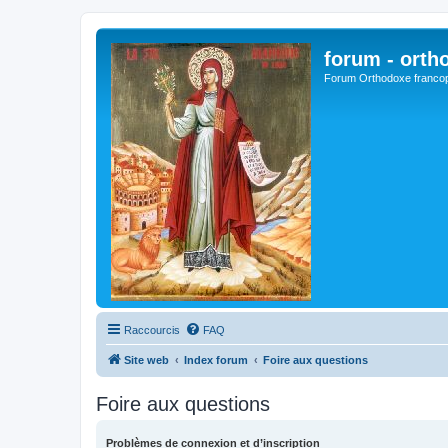
forum - orth
Forum Orthodoxe franco
Raccourcis
FAQ
Site web
Index forum
Foire aux questions
Foire aux questions
Problèmes de connexion et d’inscription