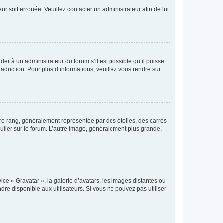
ur soit erronée. Veuillez contacter un administrateur afin de lui
der à un administrateur du forum s’il est possible qu’il puisse
raduction. Pour plus d’informations, veuillez vous rendre sur
tre rang, généralement représentée par des étoiles, des carrés
culier sur le forum. L’autre image, généralement plus grande,
ice « Gravatar », la galerie d’avatars, les images distantes ou
dre disponible aux utilisateurs. Si vous ne pouvez pas utiliser