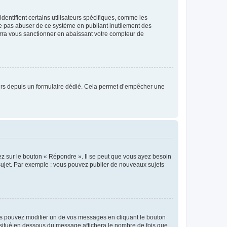
entifient certains utilisateurs spécifiques, comme les
ne pas abuser de ce système en publiant inutilement des
rra vous sanctionner en abaissant votre compteur de
sateurs depuis un formulaire dédié. Cela permet d’empêcher une
ez sur le bouton « Répondre ». Il se peut que vous ayez besoin
 sujet. Par exemple : vous pouvez publier de nouveaux sujets
s pouvez modifier un de vos messages en cliquant le bouton
e situé en dessous du message affichera le nombre de fois que