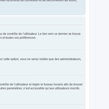
blèmes récurrents de connexion et de déconnexion au forum,
de contrôle de l’utilisateur. Le lien vers ce dernier se trouve
s et toutes vos préférences.
ez cette option, vous ne serez visible que des administrateurs,
ntrôle de l’utilisateur et régler le fuseau horaire afin de trouver
es paramètres, n’est accessible qu’aux utilisateurs inscrits.