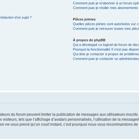
Comment puis-je m’abonner à un forum spéc
Comment puis-je résilier mes abonnements
rédaction d’un sujet ?
Pièces jointes
Quelles pièces jointes sont autorisées sur 
Comment puis-je retrouver toutes mes pièce
À propos de phpBB
Qui a développé ce logiciel de forum de dis
Pourquoi la fonctionnalité X n’est pas dispon
Qui dois-je contacter à propos de problèmes
Comment puis-je contacter un administrateu
trateurs du forum peuvent limiter la publication de messages aux utilisateurs inscri
visiteurs, tels que l’affichage d’avatars personnalisés, l’utilisation de la messager
ription ne vous prend qu’un court instant, c’est pourquoi nous vous recommandons de l