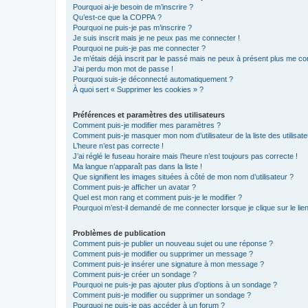
Pourquoi ai-je besoin de m’inscrire ?
Qu’est-ce que la COPPA ?
Pourquoi ne puis-je pas m’inscrire ?
Je suis inscrit mais je ne peux pas me connecter !
Pourquoi ne puis-je pas me connecter ?
Je m’étais déjà inscrit par le passé mais ne peux à présent plus me co
J’ai perdu mon mot de passe !
Pourquoi suis-je déconnecté automatiquement ?
À quoi sert « Supprimer les cookies » ?
Préférences et paramètres des utilisateurs
Comment puis-je modifier mes paramètres ?
Comment puis-je masquer mon nom d’utilisateur de la liste des utilisate
L’heure n’est pas correcte !
J’ai réglé le fuseau horaire mais l’heure n’est toujours pas correcte !
Ma langue n’apparaît pas dans la liste !
Que signifient les images situées à côté de mon nom d’utilisateur ?
Comment puis-je afficher un avatar ?
Quel est mon rang et comment puis-je le modifier ?
Pourquoi m’est-il demandé de me connecter lorsque je clique sur le lien 
Problèmes de publication
Comment puis-je publier un nouveau sujet ou une réponse ?
Comment puis-je modifier ou supprimer un message ?
Comment puis-je insérer une signature à mon message ?
Comment puis-je créer un sondage ?
Pourquoi ne puis-je pas ajouter plus d’options à un sondage ?
Comment puis-je modifier ou supprimer un sondage ?
Pourquoi ne puis-je pas accéder à un forum ?