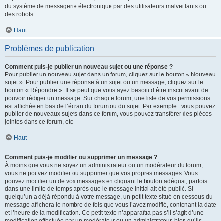
du système de messagerie électronique par des utilisateurs malveillants ou
des robots.
Haut
Problèmes de publication
Comment puis-je publier un nouveau sujet ou une réponse ?
Pour publier un nouveau sujet dans un forum, cliquez sur le bouton « Nouveau
sujet ». Pour publier une réponse à un sujet ou un message, cliquez sur le
bouton « Répondre ». Il se peut que vous ayez besoin d’être inscrit avant de
pouvoir rédiger un message. Sur chaque forum, une liste de vos permissions
est affichée en bas de l’écran du forum ou du sujet. Par exemple : vous pouvez
publier de nouveaux sujets dans ce forum, vous pouvez transférer des pièces
jointes dans ce forum, etc.
Haut
Comment puis-je modifier ou supprimer un message ?
À moins que vous ne soyez un administrateur ou un modérateur du forum,
vous ne pouvez modifier ou supprimer que vos propres messages. Vous
pouvez modifier un de vos messages en cliquant le bouton adéquat, parfois
dans une limite de temps après que le message initial ait été publié. Si
quelqu’un a déjà répondu à votre message, un petit texte situé en dessous du
message affichera le nombre de fois que vous l’avez modifié, contenant la date
et l’heure de la modification. Ce petit texte n’apparaîtra pas s’il s’agit d’une
modification effectuée par un modérateur ou un administrateur, bien qu’ils