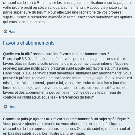
cliquant sur le lien « Rechercher les messages de l’utilisateur » sur la page de
votre propre profil ou soit en cliquant sur le menu « Raccourcis » situé sur la
partie supérieure du forum. Pour effectuer une recherche de vos propres
sujets, utilisez la recherche avancée et remplissez convenablement les options
qui vous sont disponibles.
Haut
Favoris et abonnements
Quelle est la différence entre les favoris et les abonnements ?
Dans phpBB 3.0, la fonctionnalité qui vous permettait d’ajouter un sujet aux
favoris était similaire à celle présente dans votre navigateur internet. Vous ne
receviez aucune notification lorsqu’un sujet ajouté aux favoris était mis à jour.
Dans phpBB 3.3, les favoris sont davantage similaires aux abonnements. Vous
pouvez à présent recevoir une notification lorsqu’un sujet ajouté aux favoris est
mis à jour. L’abonnement, quant à lui, vous préviendra de la mise à jour d’un
forum ou d’un sujet auquel vous êtes abonné. Les options de notification des
favoris et des abonnements peuvent être modifiés depuis le panneau de
contrôle de l’utilisateur, sous les « Préférences du forum ».
Haut
Comment puis-je ajouter aux favoris ou m’abonner à un sujet spécifique ?
Vous pouvez ajouter aux favoris ou vous abonner à un sujet spécifique en
cliquant sur le lien approprié dans le menu « Outils du sujet », situé en haut et
en bas des sujets et parfois illustré par une image.