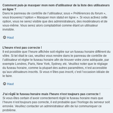
Comment puis-je masquer mon nom d’utilisateur de la liste des utilisateurs
en ligne ?
Dans le panneau de contrôle de l’utilisateur, sous « Préférences du forum »,
vous trouverez l’option « Masquer mon statut en ligne ». Si vous activez cette
option, vous ne serez visible que des administrateurs, des modérateurs et de
vous-même. Vous serez alors comptabilisé comme étant un utilisateur
invisible.
Haut
L’heure n’est pas correcte !
Il est possible que l’heure affichée soit réglée sur un fuseau horaire différent du
vôtre. Si tel était le cas, veuillez vous rendre dans le panneau de contrôle de
l’utilisateur et régler le fuseau horaire afin de trouver votre zone adéquate, par
exemple Londres, Paris, New York, Sydney, etc. Veuillez noter que le réglage
du fuseau horaire, comme la plupart des autres paramètres, n’est accessible
qu’aux utilisateurs inscrits. Si vous n’êtes pas inscrit, c’est l’occasion idéale de
le faire.
Haut
J’ai réglé le fuseau horaire mais l’heure n’est toujours pas correcte !
Si vous êtes certain d’avoir correctement réglé le fuseau horaire mais que
l’heure n’est toujours pas correcte, il est probable que l’horloge du serveur soit
erronée. Veuillez contacter un administrateur afin de lui communiquer ce
problème.