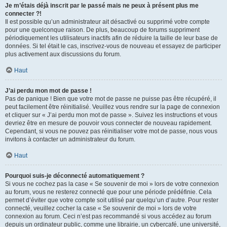
Je m’étais déjà inscrit par le passé mais ne peux à présent plus me
connecter ?!
Il est possible qu’un administrateur ait désactivé ou supprimé votre compte
pour une quelconque raison. De plus, beaucoup de forums suppriment
périodiquement les utilisateurs inactifs afin de réduire la taille de leur base de
données. Si tel était le cas, inscrivez-vous de nouveau et essayez de participer
plus activement aux discussions du forum.
Haut
J’ai perdu mon mot de passe !
Pas de panique ! Bien que votre mot de passe ne puisse pas être récupéré, il
peut facilement être réinitialisé. Veuillez vous rendre sur la page de connexion
et cliquer sur « J’ai perdu mon mot de passe ». Suivez les instructions et vous
devriez être en mesure de pouvoir vous connecter de nouveau rapidement.
Cependant, si vous ne pouvez pas réinitialiser votre mot de passe, nous vous
invitons à contacter un administrateur du forum.
Haut
Pourquoi suis-je déconnecté automatiquement ?
Si vous ne cochez pas la case « Se souvenir de moi » lors de votre connexion
au forum, vous ne resterez connecté que pour une période prédéfinie. Cela
permet d’éviter que votre compte soit utilisé par quelqu’un d’autre. Pour rester
connecté, veuillez cocher la case « Se souvenir de moi » lors de votre
connexion au forum. Ceci n’est pas recommandé si vous accédez au forum
depuis un ordinateur public, comme une librairie, un cybercafé, une université,