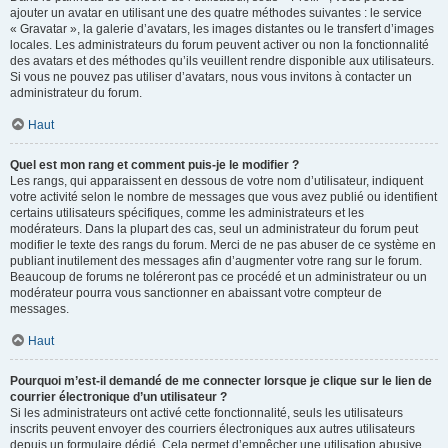
ajouter un avatar en utilisant une des quatre méthodes suivantes : le service
« Gravatar », la galerie d’avatars, les images distantes ou le transfert d’images
locales. Les administrateurs du forum peuvent activer ou non la fonctionnalité
des avatars et des méthodes qu’ils veuillent rendre disponible aux utilisateurs.
Si vous ne pouvez pas utiliser d’avatars, nous vous invitons à contacter un
administrateur du forum.
Haut
Quel est mon rang et comment puis-je le modifier ?
Les rangs, qui apparaissent en dessous de votre nom d’utilisateur, indiquent
votre activité selon le nombre de messages que vous avez publié ou identifient
certains utilisateurs spécifiques, comme les administrateurs et les
modérateurs. Dans la plupart des cas, seul un administrateur du forum peut
modifier le texte des rangs du forum. Merci de ne pas abuser de ce système en
publiant inutilement des messages afin d’augmenter votre rang sur le forum.
Beaucoup de forums ne toléreront pas ce procédé et un administrateur ou un
modérateur pourra vous sanctionner en abaissant votre compteur de
messages.
Haut
Pourquoi m’est-il demandé de me connecter lorsque je clique sur le lien de
courrier électronique d’un utilisateur ?
Si les administrateurs ont activé cette fonctionnalité, seuls les utilisateurs
inscrits peuvent envoyer des courriers électroniques aux autres utilisateurs
depuis un formulaire dédié. Cela permet d’empêcher une utilisation abusive