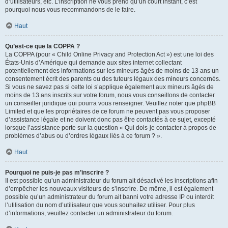
d’utilisateurs, etc. L’inscription ne vous prend qu’un court instant, c’est
pourquoi nous vous recommandons de le faire.
Haut
Qu’est-ce que la COPPA ?
La COPPA (pour « Child Online Privacy and Protection Act ») est une loi des
États-Unis d’Amérique qui demande aux sites internet collectant
potentiellement des informations sur les mineurs âgés de moins de 13 ans un
consentement écrit des parents ou des tuteurs légaux des mineurs concernés.
Si vous ne savez pas si cette loi s’applique également aux mineurs âgés de
moins de 13 ans inscrits sur votre forum, nous vous conseillons de contacter
un conseiller juridique qui pourra vous renseigner. Veuillez noter que phpBB
Limited et que les propriétaires de ce forum ne peuvent pas vous proposer
d’assistance légale et ne doivent donc pas être contactés à ce sujet, excepté
lorsque l’assistance porte sur la question « Qui dois-je contacter à propos de
problèmes d’abus ou d’ordres légaux liés à ce forum ? ».
Haut
Pourquoi ne puis-je pas m’inscrire ?
Il est possible qu’un administrateur du forum ait désactivé les inscriptions afin
d’empêcher les nouveaux visiteurs de s’inscrire. De même, il est également
possible qu’un administrateur du forum ait banni votre adresse IP ou interdit
l’utilisation du nom d’utilisateur que vous souhaitez utiliser. Pour plus
d’informations, veuillez contacter un administrateur du forum.