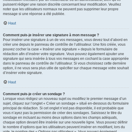
puissent rédiger une raison discrète concernant leur modification. Veuillez
noter que les utilisateurs normaux ne peuvent pas supprimer leur propre
message si une réponse a été publiée.
Haut
Comment puis-je insérer une signature à mon message ?
Pour insérer une signature à un de vos messages, vous devez tout d’abord en
créer une depuis le panneau de contrôle de l’utilisateur. Une fois créée, vous
pouvez cocher la case « Insérer une signature » depuis le formulaire de
rédaction afin d’insérer votre signature. Vous pouvez également ajouter une
signature qui sera insérée à tous vos messages en cochant la case appropriée
dans le panneau de contrôle de l’utilisateur. Si vous choisissez cette dernière
option, il ne vous sera plus utile de spécifier sur chaque message votre souhait
d’insérer votre signature.
Haut
Comment puis-je créer un sondage ?
Lorsque vous rédigez un nouveau sujet ou modifiez le premier message d’un
sujet, cliquez sur l’onglet « Créer un sondage » situé en-dessous du formulaire
principal de rédaction. Si cet onglet n’est pas disponible, il est probable que
vous n’ayez pas la permission de créer des sondages. Saisissez le titre du
sondage en incluant au moins deux options dans les champs adéquats,
chaque option devant être insérée sur une nouvelle ligne. Vous pouvez définir
le nombre d’options que les utilisateurs peuvent insérer en modifiant, lors du
vote, le nombre des « Options par utilisateur ». Vous pouvez également