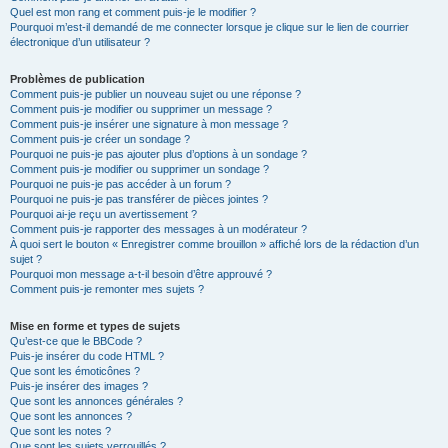
Quel est mon rang et comment puis-je le modifier ?
Pourquoi m’est-il demandé de me connecter lorsque je clique sur le lien de courrier
électronique d’un utilisateur ?
Problèmes de publication
Comment puis-je publier un nouveau sujet ou une réponse ?
Comment puis-je modifier ou supprimer un message ?
Comment puis-je insérer une signature à mon message ?
Comment puis-je créer un sondage ?
Pourquoi ne puis-je pas ajouter plus d’options à un sondage ?
Comment puis-je modifier ou supprimer un sondage ?
Pourquoi ne puis-je pas accéder à un forum ?
Pourquoi ne puis-je pas transférer de pièces jointes ?
Pourquoi ai-je reçu un avertissement ?
Comment puis-je rapporter des messages à un modérateur ?
À quoi sert le bouton « Enregistrer comme brouillon » affiché lors de la rédaction d’un
sujet ?
Pourquoi mon message a-t-il besoin d’être approuvé ?
Comment puis-je remonter mes sujets ?
Mise en forme et types de sujets
Qu’est-ce que le BBCode ?
Puis-je insérer du code HTML ?
Que sont les émoticônes ?
Puis-je insérer des images ?
Que sont les annonces générales ?
Que sont les annonces ?
Que sont les notes ?
Que sont les sujets verrouillés ?