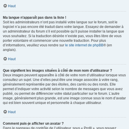
Haut
Ma langue n’apparaît pas dans la liste !
Soit les administrateurs n’ont pas installé votre langue sur le forum, soit le
logiciel n’a pas encore été traduit dans votre langue. Essayez de demander à
un administrateur du forum s’il est possible qu’il puisse installer la langue que
vous souhaitez. Si la traduction désirée n’existe pas, vous êtes libre de vous
porter volontaire et commencer une nouvelle traduction. Pour plus
d’informations, veuillez vous rendre sur
le site internet de phpBB
® (en
anglais).
Haut
Que signifient les images situées à côté de mon nom d’utilisateur ?
Deux images peuvent apparaître à côté de votre nom d’utilisateur lorsque vous
consultez un sujet. Une d’elles peut être une image associée à votre rang,
généralement représentée par des étoiles, des carrés ou des ronds. Elle
permet d’indiquer votre activité selon le nombre de messages que vous avez
publié, ou permet de différencier votre statut particulier sur le forum. L’autre
image, généralement plus grande, est une image connue sous le nom d’avatar
qui est bien souvent unique et personnelle à chaque utilisateur.
Haut
Comment puis-je afficher un avatar ?
Dans le panneau de contrôle de l’utilisateur, sous « Profil », vous pouvez