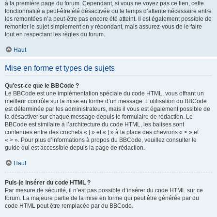
à la première page du forum. Cependant, si vous ne voyez pas ce lien, cette
fonctionnalité a peut-être été désactivée ou le temps d’attente nécessaire entre
les remontées n’a peut-être pas encore été atteint. Il est également possible de
remonter le sujet simplement en y répondant, mais assurez-vous de le faire
tout en respectant les règles du forum.
Haut
Mise en forme et types de sujets
Qu’est-ce que le BBCode ?
Le BBCode est une implémentation spéciale du code HTML, vous offrant un
meilleur contrôle sur la mise en forme d’un message. L’utilisation du BBCode
est déterminée par les administrateurs, mais il vous est également possible de
la désactiver sur chaque message depuis le formulaire de rédaction. Le
BBCode est similaire à l’architecture du code HTML, les balises sont
contenues entre des crochets « [ » et « ] » à la place des chevrons « < » et
« > ». Pour plus d’informations à propos du BBCode, veuillez consulter le
guide qui est accessible depuis la page de rédaction.
Haut
Puis-je insérer du code HTML ?
Par mesure de sécurité, il n’est pas possible d’insérer du code HTML sur ce
forum. La majeure partie de la mise en forme qui peut être générée par du
code HTML peut être remplacée par du BBCode.