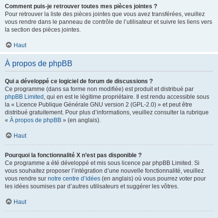
Comment puis-je retrouver toutes mes pièces jointes ?
Pour retrouver la liste des pièces jointes que vous avez transférées, veuillez
vous rendre dans le panneau de contrôle de l’utilisateur et suivre les liens vers
la section des pièces jointes.
Haut
À propos de phpBB
Qui a développé ce logiciel de forum de discussions ?
Ce programme (dans sa forme non modifiée) est produit et distribué par
phpBB Limited
, qui en est le légitime propriétaire. Il est rendu accessible sous
la « Licence Publique Générale GNU version 2 (GPL-2.0) » et peut être
distribué gratuitement. Pour plus d’informations, veuillez consulter la rubrique
«
À propos de phpBB
» (en anglais).
Haut
Pourquoi la fonctionnalité X n’est pas disponible ?
Ce programme a été développé et mis sous licence par phpBB Limited. Si
vous souhaitez proposer l’intégration d’une nouvelle fonctionnalité, veuillez
vous rendre sur
notre centre d’idées
(en anglais) où vous pourrez voter pour
les idées soumises par d’autres utilisateurs et suggérer les vôtres.
Haut