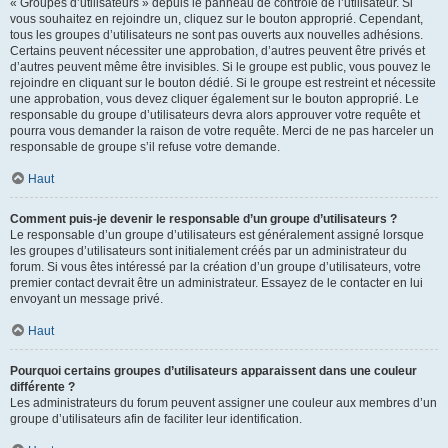
« Groupes d’utilisateurs » depuis le panneau de contrôle de l’utilisateur. Si
vous souhaitez en rejoindre un, cliquez sur le bouton approprié. Cependant,
tous les groupes d’utilisateurs ne sont pas ouverts aux nouvelles adhésions.
Certains peuvent nécessiter une approbation, d’autres peuvent être privés et
d’autres peuvent même être invisibles. Si le groupe est public, vous pouvez le
rejoindre en cliquant sur le bouton dédié. Si le groupe est restreint et nécessite
une approbation, vous devez cliquer également sur le bouton approprié. Le
responsable du groupe d’utilisateurs devra alors approuver votre requête et
pourra vous demander la raison de votre requête. Merci de ne pas harceler un
responsable de groupe s’il refuse votre demande.
Haut
Comment puis-je devenir le responsable d’un groupe d’utilisateurs ?
Le responsable d’un groupe d’utilisateurs est généralement assigné lorsque
les groupes d’utilisateurs sont initialement créés par un administrateur du
forum. Si vous êtes intéressé par la création d’un groupe d’utilisateurs, votre
premier contact devrait être un administrateur. Essayez de le contacter en lui
envoyant un message privé.
Haut
Pourquoi certains groupes d’utilisateurs apparaissent dans une couleur
différente ?
Les administrateurs du forum peuvent assigner une couleur aux membres d’un
groupe d’utilisateurs afin de faciliter leur identification.