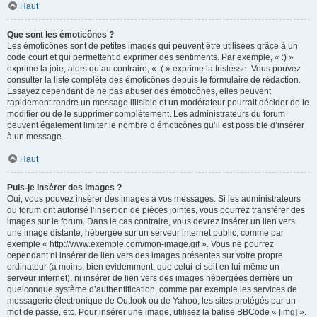
Haut
Que sont les émoticônes ?
Les émoticônes sont de petites images qui peuvent être utilisées grâce à un
code court et qui permettent d’exprimer des sentiments. Par exemple, « :) »
exprime la joie, alors qu’au contraire, « :( » exprime la tristesse. Vous pouvez
consulter la liste complète des émoticônes depuis le formulaire de rédaction.
Essayez cependant de ne pas abuser des émoticônes, elles peuvent
rapidement rendre un message illisible et un modérateur pourrait décider de le
modifier ou de le supprimer complètement. Les administrateurs du forum
peuvent également limiter le nombre d’émoticônes qu’il est possible d’insérer
à un message.
Haut
Puis-je insérer des images ?
Oui, vous pouvez insérer des images à vos messages. Si les administrateurs
du forum ont autorisé l’insertion de pièces jointes, vous pourrez transférer des
images sur le forum. Dans le cas contraire, vous devrez insérer un lien vers
une image distante, hébergée sur un serveur internet public, comme par
exemple « http://www.exemple.com/mon-image.gif ». Vous ne pourrez
cependant ni insérer de lien vers des images présentes sur votre propre
ordinateur (à moins, bien évidemment, que celui-ci soit en lui-même un
serveur internet), ni insérer de lien vers des images hébergées derrière un
quelconque système d’authentification, comme par exemple les services de
messagerie électronique de Outlook ou de Yahoo, les sites protégés par un
mot de passe, etc. Pour insérer une image, utilisez la balise BBCode « [img] ».