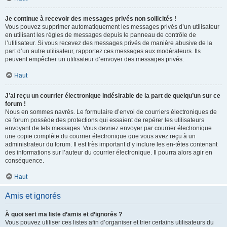
Je continue à recevoir des messages privés non sollicités !
Vous pouvez supprimer automatiquement les messages privés d’un utilisateur
en utilisant les règles de messages depuis le panneau de contrôle de
l’utilisateur. Si vous recevez des messages privés de manière abusive de la
part d’un autre utilisateur, rapportez ces messages aux modérateurs. Ils
peuvent empêcher un utilisateur d’envoyer des messages privés.
Haut
J’ai reçu un courrier électronique indésirable de la part de quelqu’un sur ce
forum !
Nous en sommes navrés. Le formulaire d’envoi de courriers électroniques de
ce forum possède des protections qui essaient de repérer les utilisateurs
envoyant de tels messages. Vous devriez envoyer par courrier électronique
une copie complète du courrier électronique que vous avez reçu à un
administrateur du forum. Il est très important d’y inclure les en-têtes contenant
des informations sur l’auteur du courrier électronique. Il pourra alors agir en
conséquence.
Haut
Amis et ignorés
À quoi sert ma liste d’amis et d’ignorés ?
Vous pouvez utiliser ces listes afin d’organiser et trier certains utilisateurs du