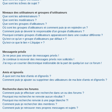
Que sont les icônes de sujet ?
Niveaux des utilisateurs et groupes d’utilisateurs
Que sont les administrateurs ?
Que sont les modérateurs ?
Que sont les groupes d’utilisateurs ?
Où sont les groupes d’utilisateurs et comment puis-je en rejoindre un ?
Comment puis-je devenir le responsable d’un groupe d’utilisateurs ?
Pourquoi certains groupes d’utilisateurs apparaissent dans une couleur différente ?
Qu’est-ce qu’un « groupe d’utilisateurs par défaut » ?
Qu’est-ce que le lien « L’équipe » ?
Messagerie privée
Je ne peux pas envoyer de messages privés !
Je continue à recevoir des messages privés non sollicités !
J’ai reçu un courrier électronique indésirable de la part de quelqu’un sur ce forum !
Amis et ignorés
À quoi sert ma liste d’amis et d’ignorés ?
Comment puis-je ajouter ou supprimer des utilisateurs de ma liste d’amis et d’ignorés ?
Recherche dans les forums
Comment puis-je effectuer une recherche dans un ou des forums ?
Pourquoi ma recherche ne renvoie aucun résultat ?
Pourquoi ma recherche renvoie à une page blanche ?!
Comment puis-je rechercher des membres ?
Comment puis-je retrouver mes propres messages et sujets ?