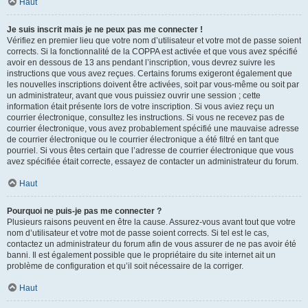
Haut
Je suis inscrit mais je ne peux pas me connecter !
Vérifiez en premier lieu que votre nom d’utilisateur et votre mot de passe soient
corrects. Si la fonctionnalité de la COPPA est activée et que vous avez spécifié
avoir en dessous de 13 ans pendant l’inscription, vous devrez suivre les
instructions que vous avez reçues. Certains forums exigeront également que
les nouvelles inscriptions doivent être activées, soit par vous-même ou soit par
un administrateur, avant que vous puissiez ouvrir une session ; cette
information était présente lors de votre inscription. Si vous aviez reçu un
courrier électronique, consultez les instructions. Si vous ne recevez pas de
courrier électronique, vous avez probablement spécifié une mauvaise adresse
de courrier électronique ou le courrier électronique a été filtré en tant que
pourriel. Si vous êtes certain que l’adresse de courrier électronique que vous
avez spécifiée était correcte, essayez de contacter un administrateur du forum.
Haut
Pourquoi ne puis-je pas me connecter ?
Plusieurs raisons peuvent en être la cause. Assurez-vous avant tout que votre
nom d’utilisateur et votre mot de passe soient corrects. Si tel est le cas,
contactez un administrateur du forum afin de vous assurer de ne pas avoir été
banni. Il est également possible que le propriétaire du site internet ait un
problème de configuration et qu’il soit nécessaire de la corriger.
Haut