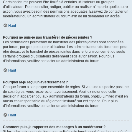
Certains forums peuvent être limités à certains utilisateurs ou groupes
d’utilisateurs. Pour consulter, rédiger, publier ou réaliser n’importe quelle autre
action, vous avez besoin des permissions adéquates. Essayez de contacter un
modérateur ou un administrateur du forum afin de lui demander un accès.
Haut
Pourquoi ne puis-je pas transférer de pièces jointes ?
Les permissions permettant de transférer des pièces jointes sont accordées
par forum, par groupe ou par utilisateur. Les administrateurs du forum ont peut-
être désactivé le transfert de pièces jointes dans le forum concerné, ou seuls
certains groupes d’utilisateurs détiennent cette autorisation. Pour plus
d’informations, veuillez contacter un administrateur du forum.
Haut
Pourquoi ai-je reçu un avertissement ?
Chaque forum a son propre ensemble de règles. Si vous ne respectez pas une
de ces règles, vous recevrez un avertissement. Veuillez noter que cette
décision n’appartient qu’aux administrateurs du forum, phpBB Limited n’est en
aucun cas responsable du règlement instauré sur cet espace. Pour plus
d’informations, veuillez contacter un administrateur du forum.
Haut
Comment puis-je rapporter des messages à un modérateur ?
Si les administrateurs du forum ont activé cette fonctionnalité, un bouton dédié