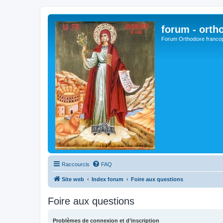
forum - orth
Forum Orthodoxe franco
Raccourcis
FAQ
Site web
Index forum
Foire aux questions
Foire aux questions
Problèmes de connexion et d’inscription