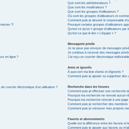
Que sont les administrateurs ?
Que sont les modérateurs ?
Que sont les groupes d’utilisateurs ?
Où sont les groupes d’utilisateurs et commen
Comment puis-je devenir le responsable d’un
nnecter ?!
Pourquoi certains groupes d’utilisateurs app
Qu’est-ce qu’un « groupe d’utilisateurs par 
Qu’est-ce que le lien « L’équipe » ?
Messagerie privée
Je ne peux pas envoyer de messages privé
Je continue à recevoir des messages privés 
urs en ligne ?
J’ai reçu un courrier électronique indésirabl
Amis et ignorés
À quoi sert ma liste d’amis et d’ignorés ?
Comment puis-je ajouter ou supprimer des uti
Recherche dans les forums
de courrier électronique d’un utilisateur ?
Comment puis-je effectuer une recherche d
Pourquoi ma recherche ne renvoie aucun ré
Pourquoi ma recherche renvoie à une page 
Comment puis-je rechercher des membres 
Comment puis-je retrouver mes propres me
Favoris et abonnements
Quelle est la différence entre les favoris e
Comment puis-je ajouter aux favoris ou m’ab