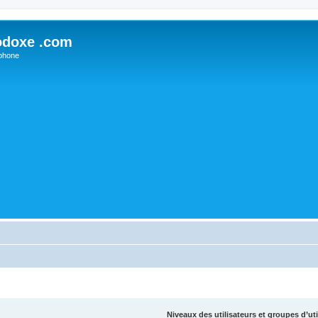
odoxe .com
phone
Niveaux des utilisateurs et groupes d’uti