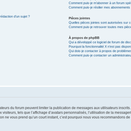
Comment puis-je m’abonner à un forum spéc
Comment puis-je résilier mes abonnements
rédaction d’un sujet ?
Pièces jointes
Quelles pièces jointes sont autorisées sur 
Comment puis-je retrouver toutes mes pièce
À propos de phpBB
Qui a développé ce logiciel de forum de dis
Pourquoi la fonctionnalité X n’est pas dispon
Qui dois-je contacter à propos de problèmes
Comment puis-je contacter un administrateu
trateurs du forum peuvent limiter la publication de messages aux utilisateurs inscri
visiteurs, tels que l’affichage d’avatars personnalisés, l’utilisation de la messager
ription ne vous prend qu’un court instant, c’est pourquoi nous vous recommandons de l