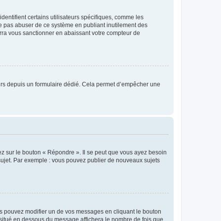
entifient certains utilisateurs spécifiques, comme les
ne pas abuser de ce système en publiant inutilement des
rra vous sanctionner en abaissant votre compteur de
sateurs depuis un formulaire dédié. Cela permet d’empêcher une
ez sur le bouton « Répondre ». Il se peut que vous ayez besoin
 sujet. Par exemple : vous pouvez publier de nouveaux sujets
s pouvez modifier un de vos messages en cliquant le bouton
e situé en dessous du message affichera le nombre de fois que