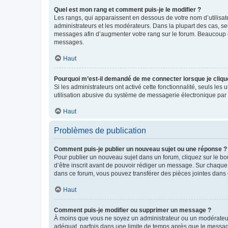
Quel est mon rang et comment puis-je le modifier ?
Les rangs, qui apparaissent en dessous de votre nom d’utilisate
administrateurs et les modérateurs. Dans la plupart des cas, s
messages afin d’augmenter votre rang sur le forum. Beaucoup 
messages.
Haut
Pourquoi m’est-il demandé de me connecter lorsque je clique s
Si les administrateurs ont activé cette fonctionnalité, seuls le
utilisation abusive du système de messagerie électronique par d
Haut
Problèmes de publication
Comment puis-je publier un nouveau sujet ou une réponse ?
Pour publier un nouveau sujet dans un forum, cliquez sur le b
d’être inscrit avant de pouvoir rédiger un message. Sur chaque
dans ce forum, vous pouvez transférer des pièces jointes dans 
Haut
Comment puis-je modifier ou supprimer un message ?
À moins que vous ne soyez un administrateur ou un modérateu
adéquat, parfois dans une limite de temps après que le message