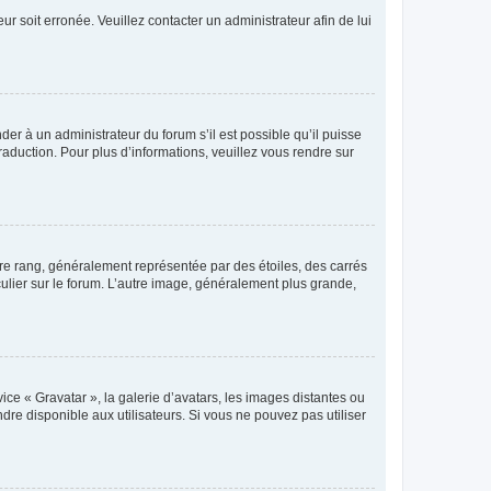
ur soit erronée. Veuillez contacter un administrateur afin de lui
der à un administrateur du forum s’il est possible qu’il puisse
raduction. Pour plus d’informations, veuillez vous rendre sur
tre rang, généralement représentée par des étoiles, des carrés
culier sur le forum. L’autre image, généralement plus grande,
ice « Gravatar », la galerie d’avatars, les images distantes ou
dre disponible aux utilisateurs. Si vous ne pouvez pas utiliser