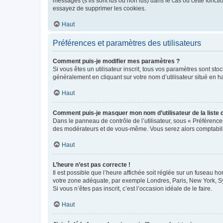
messages (s’ils sont lus ou non lus) dans le cas où cette fonc
essayez de supprimer les cookies.
Haut
Préférences et paramètres des utilisateurs
Comment puis-je modifier mes paramètres ?
Si vous êtes un utilisateur inscrit, tous vos paramètres sont st
généralement en cliquant sur votre nom d’utilisateur situé en 
Haut
Comment puis-je masquer mon nom d’utilisateur de la liste de
Dans le panneau de contrôle de l’utilisateur, sous « Préférence
des modérateurs et de vous-même. Vous serez alors comptabilis
Haut
L’heure n’est pas correcte !
Il est possible que l’heure affichée soit réglée sur un fuseau hor
votre zone adéquate, par exemple Londres, Paris, New York, Sydn
Si vous n’êtes pas inscrit, c’est l’occasion idéale de le faire.
Haut