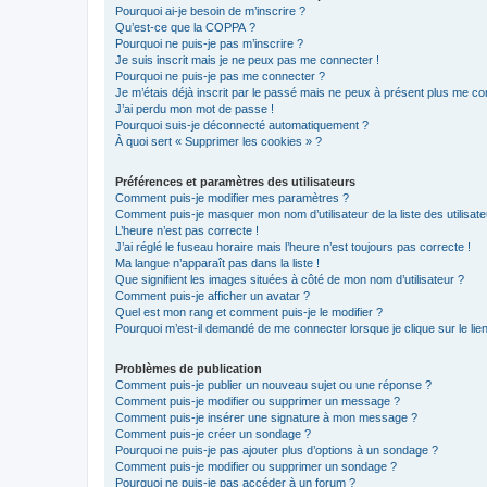
Pourquoi ai-je besoin de m’inscrire ?
Qu’est-ce que la COPPA ?
Pourquoi ne puis-je pas m’inscrire ?
Je suis inscrit mais je ne peux pas me connecter !
Pourquoi ne puis-je pas me connecter ?
Je m’étais déjà inscrit par le passé mais ne peux à présent plus me co
J’ai perdu mon mot de passe !
Pourquoi suis-je déconnecté automatiquement ?
À quoi sert « Supprimer les cookies » ?
Préférences et paramètres des utilisateurs
Comment puis-je modifier mes paramètres ?
Comment puis-je masquer mon nom d’utilisateur de la liste des utilisate
L’heure n’est pas correcte !
J’ai réglé le fuseau horaire mais l’heure n’est toujours pas correcte !
Ma langue n’apparaît pas dans la liste !
Que signifient les images situées à côté de mon nom d’utilisateur ?
Comment puis-je afficher un avatar ?
Quel est mon rang et comment puis-je le modifier ?
Pourquoi m’est-il demandé de me connecter lorsque je clique sur le lien 
Problèmes de publication
Comment puis-je publier un nouveau sujet ou une réponse ?
Comment puis-je modifier ou supprimer un message ?
Comment puis-je insérer une signature à mon message ?
Comment puis-je créer un sondage ?
Pourquoi ne puis-je pas ajouter plus d’options à un sondage ?
Comment puis-je modifier ou supprimer un sondage ?
Pourquoi ne puis-je pas accéder à un forum ?