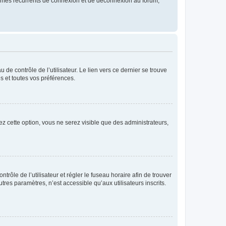
blèmes récurrents de connexion et de déconnexion au forum,
de contrôle de l’utilisateur. Le lien vers ce dernier se trouve
s et toutes vos préférences.
ez cette option, vous ne serez visible que des administrateurs,
ntrôle de l’utilisateur et régler le fuseau horaire afin de trouver
es paramètres, n’est accessible qu’aux utilisateurs inscrits.