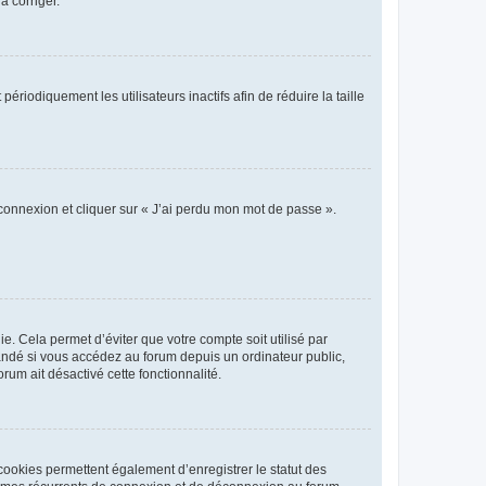
a corriger.
iodiquement les utilisateurs inactifs afin de réduire la taille
 connexion et cliquer sur « J’ai perdu mon mot de passe ».
. Cela permet d’éviter que votre compte soit utilisé par
andé si vous accédez au forum depuis un ordinateur public,
rum ait désactivé cette fonctionnalité.
cookies permettent également d’enregistrer le statut des