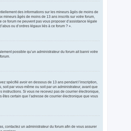
entiellement des informations sur les mineurs âgés de moins de
x mineurs âgés de moins de 13 ans inscrits sur votre forum,
 de ce forum ne peuvent pas vous proposer d’assistance légale
d’abus ou d’ordres légaux liés à ce forum ? ».
galement possible qu’un administrateur du forum ait banni votre
 forum.
avez spécifié avoir en dessous de 13 ans pendant l’inscription,
s, soit par vous-même ou soit par un administrateur, avant que
es instructions. Si vous ne recevez pas de courrier électronique,
us êtes certain que l’adresse de courrier électronique que vous
 cas, contactez un administrateur du forum afin de vous assurer