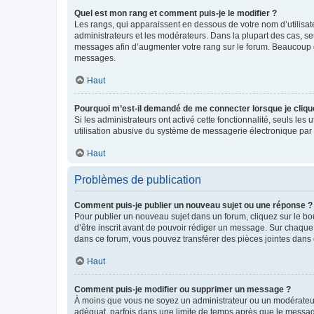
Quel est mon rang et comment puis-je le modifier ?
Les rangs, qui apparaissent en dessous de votre nom d’utilisate
administrateurs et les modérateurs. Dans la plupart des cas, s
messages afin d’augmenter votre rang sur le forum. Beaucoup 
messages.
Haut
Pourquoi m’est-il demandé de me connecter lorsque je clique s
Si les administrateurs ont activé cette fonctionnalité, seuls le
utilisation abusive du système de messagerie électronique par d
Haut
Problèmes de publication
Comment puis-je publier un nouveau sujet ou une réponse ?
Pour publier un nouveau sujet dans un forum, cliquez sur le b
d’être inscrit avant de pouvoir rédiger un message. Sur chaque
dans ce forum, vous pouvez transférer des pièces jointes dans 
Haut
Comment puis-je modifier ou supprimer un message ?
À moins que vous ne soyez un administrateur ou un modérateu
adéquat, parfois dans une limite de temps après que le message