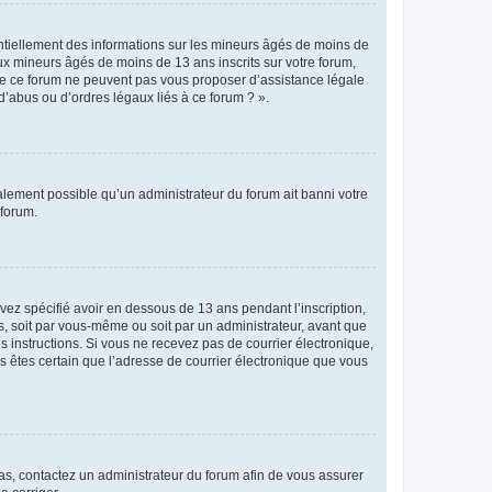
entiellement des informations sur les mineurs âgés de moins de
x mineurs âgés de moins de 13 ans inscrits sur votre forum,
 de ce forum ne peuvent pas vous proposer d’assistance légale
d’abus ou d’ordres légaux liés à ce forum ? ».
galement possible qu’un administrateur du forum ait banni votre
 forum.
avez spécifié avoir en dessous de 13 ans pendant l’inscription,
s, soit par vous-même ou soit par un administrateur, avant que
es instructions. Si vous ne recevez pas de courrier électronique,
us êtes certain que l’adresse de courrier électronique que vous
 cas, contactez un administrateur du forum afin de vous assurer