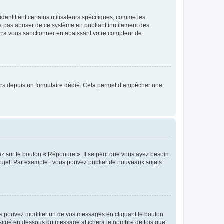
entifient certains utilisateurs spécifiques, comme les
ne pas abuser de ce système en publiant inutilement des
rra vous sanctionner en abaissant votre compteur de
sateurs depuis un formulaire dédié. Cela permet d’empêcher une
ez sur le bouton « Répondre ». Il se peut que vous ayez besoin
 sujet. Par exemple : vous pouvez publier de nouveaux sujets
s pouvez modifier un de vos messages en cliquant le bouton
e situé en dessous du message affichera le nombre de fois que