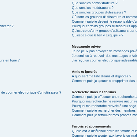
Que sont les administrateurs ?
Que sont les modérateurs ?
Que sont les groupes d’utilisateurs ?
Où sont les groupes d’utilisateurs et commen
Comment puis-je devenir le responsable d’un
nnecter ?!
Pourquoi certains groupes d’utilisateurs app
Qu’est-ce qu’un « groupe d’utilisateurs par 
Qu’est-ce que le lien « L’équipe » ?
Messagerie privée
Je ne peux pas envoyer de messages privé
Je continue à recevoir des messages privés 
urs en ligne ?
J’ai reçu un courrier électronique indésirabl
Amis et ignorés
À quoi sert ma liste d’amis et d’ignorés ?
Comment puis-je ajouter ou supprimer des uti
Recherche dans les forums
de courrier électronique d’un utilisateur ?
Comment puis-je effectuer une recherche d
Pourquoi ma recherche ne renvoie aucun ré
Pourquoi ma recherche renvoie à une page 
Comment puis-je rechercher des membres 
Comment puis-je retrouver mes propres me
Favoris et abonnements
Quelle est la différence entre les favoris e
Comment puis-je ajouter aux favoris ou m’ab