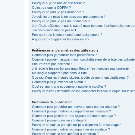
Pourquoi ai-je besoin de m’inscrire ?
Qu’est-ce que la COPPA ?
Pourquoi ne puis-je pas m’inscrire ?
Je suis inscrit mais je ne peux pas me connecter !
Pourquoi ne puis-je pas me connecter ?
Je m’étais déjà inscrit par le passé mais ne peux à présent plus me co
J’ai perdu mon mot de passe !
Pourquoi suis-je déconnecté automatiquement ?
À quoi sert « Supprimer les cookies » ?
Préférences et paramètres des utilisateurs
Comment puis-je modifier mes paramètres ?
Comment puis-je masquer mon nom d’utilisateur de la liste des utilisate
L’heure n’est pas correcte !
J’ai réglé le fuseau horaire mais l’heure n’est toujours pas correcte !
Ma langue n’apparaît pas dans la liste !
Que signifient les images situées à côté de mon nom d’utilisateur ?
Comment puis-je afficher un avatar ?
Quel est mon rang et comment puis-je le modifier ?
Pourquoi m’est-il demandé de me connecter lorsque je clique sur le lien 
Problèmes de publication
Comment puis-je publier un nouveau sujet ou une réponse ?
Comment puis-je modifier ou supprimer un message ?
Comment puis-je insérer une signature à mon message ?
Comment puis-je créer un sondage ?
Pourquoi ne puis-je pas ajouter plus d’options à un sondage ?
Comment puis-je modifier ou supprimer un sondage ?
Pourquoi ne puis-je pas accéder à un forum ?