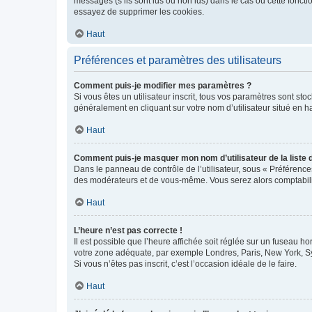
messages (s’ils sont lus ou non lus) dans le cas où cette fonc
essayez de supprimer les cookies.
Haut
Préférences et paramètres des utilisateurs
Comment puis-je modifier mes paramètres ?
Si vous êtes un utilisateur inscrit, tous vos paramètres sont st
généralement en cliquant sur votre nom d’utilisateur situé en 
Haut
Comment puis-je masquer mon nom d’utilisateur de la liste de
Dans le panneau de contrôle de l’utilisateur, sous « Préférence
des modérateurs et de vous-même. Vous serez alors comptabilis
Haut
L’heure n’est pas correcte !
Il est possible que l’heure affichée soit réglée sur un fuseau hor
votre zone adéquate, par exemple Londres, Paris, New York, Sydn
Si vous n’êtes pas inscrit, c’est l’occasion idéale de le faire.
Haut