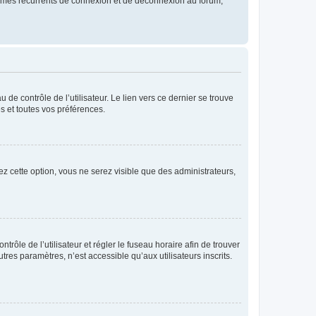
blèmes récurrents de connexion et de déconnexion au forum,
de contrôle de l’utilisateur. Le lien vers ce dernier se trouve
s et toutes vos préférences.
ez cette option, vous ne serez visible que des administrateurs,
ntrôle de l’utilisateur et régler le fuseau horaire afin de trouver
es paramètres, n’est accessible qu’aux utilisateurs inscrits.