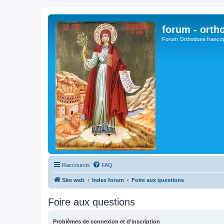
forum - orth
Forum Orthodoxe franco
Raccourcis
FAQ
Site web
Index forum
Foire aux questions
Foire aux questions
Problèmes de connexion et d’inscription