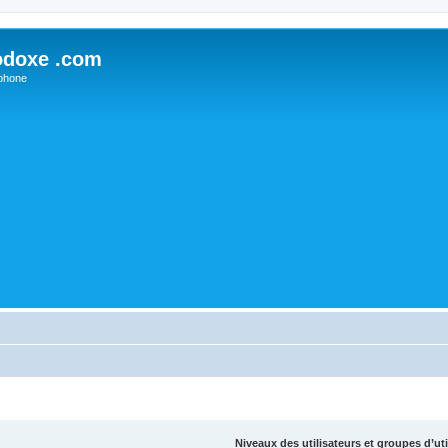
odoxe .com
phone
Niveaux des utilisateurs et groupes d’uti