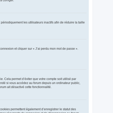
a corriger.
iodiquement les utilisateurs inactifs afin de réduire la taille
 connexion et cliquer sur « J’ai perdu mon mot de passe ».
. Cela permet d’éviter que votre compte soit utilisé par
andé si vous accédez au forum depuis un ordinateur public,
rum ait désactivé cette fonctionnalité.
cookies permettent également d’enregistrer le statut des