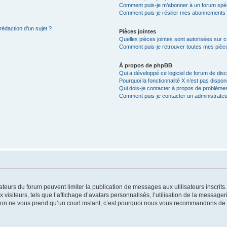
Comment puis-je m’abonner à un forum spéc
Comment puis-je résilier mes abonnements
rédaction d’un sujet ?
Pièces jointes
Quelles pièces jointes sont autorisées sur 
Comment puis-je retrouver toutes mes pièce
À propos de phpBB
Qui a développé ce logiciel de forum de dis
Pourquoi la fonctionnalité X n’est pas dispon
Qui dois-je contacter à propos de problèmes
Comment puis-je contacter un administrateu
trateurs du forum peuvent limiter la publication de messages aux utilisateurs inscri
visiteurs, tels que l’affichage d’avatars personnalisés, l’utilisation de la messager
ription ne vous prend qu’un court instant, c’est pourquoi nous vous recommandons de l