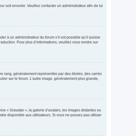
ur soit erronée. Veuillez contacter un administrateur afin de lui
der à un administrateur du forum s’il est possible qu’il puisse
raduction. Pour plus d’informations, veuillez vous rendre sur
tre rang, généralement représentée par des étoiles, des carrés
culier sur le forum. L’autre image, généralement plus grande,
ice « Gravatar », la galerie d’avatars, les images distantes ou
dre disponible aux utilisateurs. Si vous ne pouvez pas utiliser