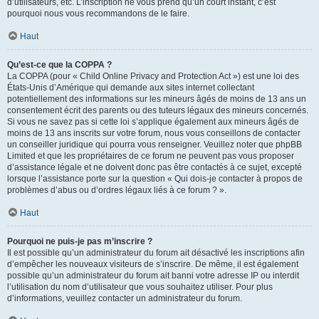
d’utilisateurs, etc. L’inscription ne vous prend qu’un court instant, c’est
pourquoi nous vous recommandons de le faire.
Haut
Qu’est-ce que la COPPA ?
La COPPA (pour « Child Online Privacy and Protection Act ») est une loi des
États-Unis d’Amérique qui demande aux sites internet collectant
potentiellement des informations sur les mineurs âgés de moins de 13 ans un
consentement écrit des parents ou des tuteurs légaux des mineurs concernés.
Si vous ne savez pas si cette loi s’applique également aux mineurs âgés de
moins de 13 ans inscrits sur votre forum, nous vous conseillons de contacter
un conseiller juridique qui pourra vous renseigner. Veuillez noter que phpBB
Limited et que les propriétaires de ce forum ne peuvent pas vous proposer
d’assistance légale et ne doivent donc pas être contactés à ce sujet, excepté
lorsque l’assistance porte sur la question « Qui dois-je contacter à propos de
problèmes d’abus ou d’ordres légaux liés à ce forum ? ».
Haut
Pourquoi ne puis-je pas m’inscrire ?
Il est possible qu’un administrateur du forum ait désactivé les inscriptions afin
d’empêcher les nouveaux visiteurs de s’inscrire. De même, il est également
possible qu’un administrateur du forum ait banni votre adresse IP ou interdit
l’utilisation du nom d’utilisateur que vous souhaitez utiliser. Pour plus
d’informations, veuillez contacter un administrateur du forum.