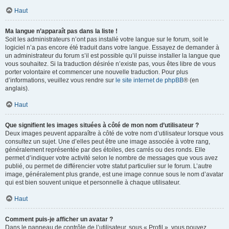
Haut
Ma langue n’apparaît pas dans la liste !
Soit les administrateurs n’ont pas installé votre langue sur le forum, soit le
logiciel n’a pas encore été traduit dans votre langue. Essayez de demander à
un administrateur du forum s’il est possible qu’il puisse installer la langue que
vous souhaitez. Si la traduction désirée n’existe pas, vous êtes libre de vous
porter volontaire et commencer une nouvelle traduction. Pour plus
d’informations, veuillez vous rendre sur
le site internet de phpBB
® (en
anglais).
Haut
Que signifient les images situées à côté de mon nom d’utilisateur ?
Deux images peuvent apparaître à côté de votre nom d’utilisateur lorsque vous
consultez un sujet. Une d’elles peut être une image associée à votre rang,
généralement représentée par des étoiles, des carrés ou des ronds. Elle
permet d’indiquer votre activité selon le nombre de messages que vous avez
publié, ou permet de différencier votre statut particulier sur le forum. L’autre
image, généralement plus grande, est une image connue sous le nom d’avatar
qui est bien souvent unique et personnelle à chaque utilisateur.
Haut
Comment puis-je afficher un avatar ?
Dans le panneau de contrôle de l’utilisateur, sous « Profil », vous pouvez