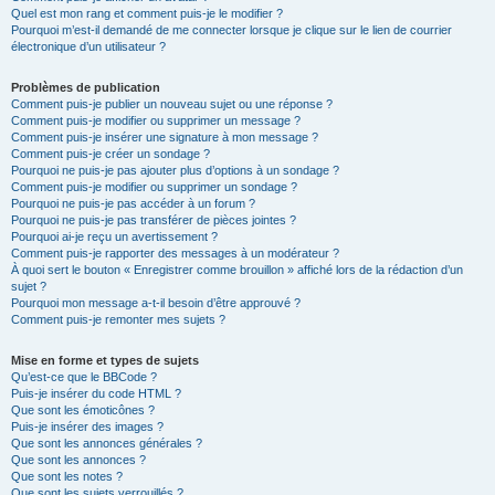
Quel est mon rang et comment puis-je le modifier ?
Pourquoi m’est-il demandé de me connecter lorsque je clique sur le lien de courrier
électronique d’un utilisateur ?
Problèmes de publication
Comment puis-je publier un nouveau sujet ou une réponse ?
Comment puis-je modifier ou supprimer un message ?
Comment puis-je insérer une signature à mon message ?
Comment puis-je créer un sondage ?
Pourquoi ne puis-je pas ajouter plus d’options à un sondage ?
Comment puis-je modifier ou supprimer un sondage ?
Pourquoi ne puis-je pas accéder à un forum ?
Pourquoi ne puis-je pas transférer de pièces jointes ?
Pourquoi ai-je reçu un avertissement ?
Comment puis-je rapporter des messages à un modérateur ?
À quoi sert le bouton « Enregistrer comme brouillon » affiché lors de la rédaction d’un
sujet ?
Pourquoi mon message a-t-il besoin d’être approuvé ?
Comment puis-je remonter mes sujets ?
Mise en forme et types de sujets
Qu’est-ce que le BBCode ?
Puis-je insérer du code HTML ?
Que sont les émoticônes ?
Puis-je insérer des images ?
Que sont les annonces générales ?
Que sont les annonces ?
Que sont les notes ?
Que sont les sujets verrouillés ?