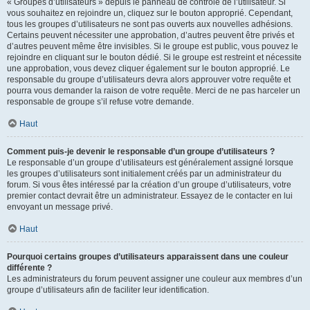
« Groupes d’utilisateurs » depuis le panneau de contrôle de l’utilisateur. Si
vous souhaitez en rejoindre un, cliquez sur le bouton approprié. Cependant,
tous les groupes d’utilisateurs ne sont pas ouverts aux nouvelles adhésions.
Certains peuvent nécessiter une approbation, d’autres peuvent être privés et
d’autres peuvent même être invisibles. Si le groupe est public, vous pouvez le
rejoindre en cliquant sur le bouton dédié. Si le groupe est restreint et nécessite
une approbation, vous devez cliquer également sur le bouton approprié. Le
responsable du groupe d’utilisateurs devra alors approuver votre requête et
pourra vous demander la raison de votre requête. Merci de ne pas harceler un
responsable de groupe s’il refuse votre demande.
Haut
Comment puis-je devenir le responsable d’un groupe d’utilisateurs ?
Le responsable d’un groupe d’utilisateurs est généralement assigné lorsque
les groupes d’utilisateurs sont initialement créés par un administrateur du
forum. Si vous êtes intéressé par la création d’un groupe d’utilisateurs, votre
premier contact devrait être un administrateur. Essayez de le contacter en lui
envoyant un message privé.
Haut
Pourquoi certains groupes d’utilisateurs apparaissent dans une couleur
différente ?
Les administrateurs du forum peuvent assigner une couleur aux membres d’un
groupe d’utilisateurs afin de faciliter leur identification.