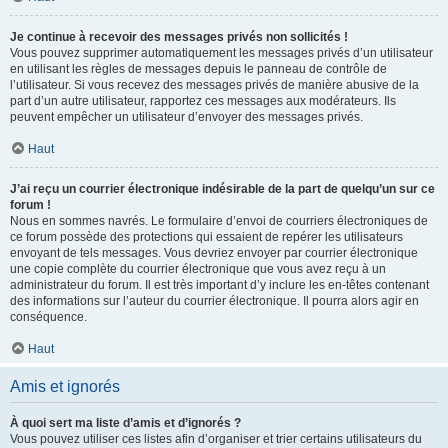
Je continue à recevoir des messages privés non sollicités !
Vous pouvez supprimer automatiquement les messages privés d’un utilisateur
en utilisant les règles de messages depuis le panneau de contrôle de
l’utilisateur. Si vous recevez des messages privés de manière abusive de la
part d’un autre utilisateur, rapportez ces messages aux modérateurs. Ils
peuvent empêcher un utilisateur d’envoyer des messages privés.
Haut
J’ai reçu un courrier électronique indésirable de la part de quelqu’un sur ce
forum !
Nous en sommes navrés. Le formulaire d’envoi de courriers électroniques de
ce forum possède des protections qui essaient de repérer les utilisateurs
envoyant de tels messages. Vous devriez envoyer par courrier électronique
une copie complète du courrier électronique que vous avez reçu à un
administrateur du forum. Il est très important d’y inclure les en-têtes contenant
des informations sur l’auteur du courrier électronique. Il pourra alors agir en
conséquence.
Haut
Amis et ignorés
À quoi sert ma liste d’amis et d’ignorés ?
Vous pouvez utiliser ces listes afin d’organiser et trier certains utilisateurs du