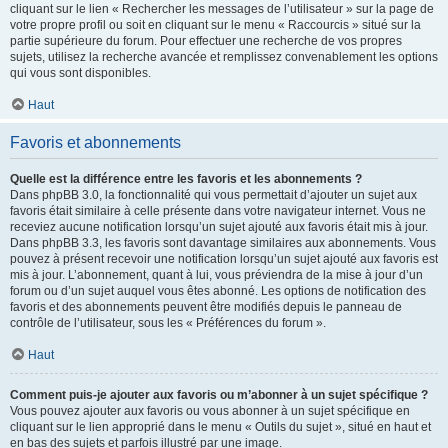
cliquant sur le lien « Rechercher les messages de l’utilisateur » sur la page de
votre propre profil ou soit en cliquant sur le menu « Raccourcis » situé sur la
partie supérieure du forum. Pour effectuer une recherche de vos propres
sujets, utilisez la recherche avancée et remplissez convenablement les options
qui vous sont disponibles.
Haut
Favoris et abonnements
Quelle est la différence entre les favoris et les abonnements ?
Dans phpBB 3.0, la fonctionnalité qui vous permettait d’ajouter un sujet aux
favoris était similaire à celle présente dans votre navigateur internet. Vous ne
receviez aucune notification lorsqu’un sujet ajouté aux favoris était mis à jour.
Dans phpBB 3.3, les favoris sont davantage similaires aux abonnements. Vous
pouvez à présent recevoir une notification lorsqu’un sujet ajouté aux favoris est
mis à jour. L’abonnement, quant à lui, vous préviendra de la mise à jour d’un
forum ou d’un sujet auquel vous êtes abonné. Les options de notification des
favoris et des abonnements peuvent être modifiés depuis le panneau de
contrôle de l’utilisateur, sous les « Préférences du forum ».
Haut
Comment puis-je ajouter aux favoris ou m’abonner à un sujet spécifique ?
Vous pouvez ajouter aux favoris ou vous abonner à un sujet spécifique en
cliquant sur le lien approprié dans le menu « Outils du sujet », situé en haut et
en bas des sujets et parfois illustré par une image.