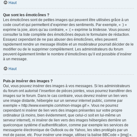
Haut
Que sont les émoticônes ?
Les émoticônes sont de petites images qui peuvent être utilisées grâce à un
code court et qui permettent d’exprimer des sentiments. Par exemple, « :) »
exprime la joie, alors qu’au contraire, « :( » exprime la tristesse. Vous pouvez
consulter la liste complète des émoticônes depuis le formulaire de rédaction.
Essayez cependant de ne pas abuser des émoticônes, elles peuvent
rapidement rendre un message illisible et un modérateur pourrait décider de le
modifier ou de le supprimer complètement. Les administrateurs du forum
peuvent également limiter le nombre d’émoticônes qu’il est possible d’insérer
à un message.
Haut
Puis-je insérer des images ?
Oui, vous pouvez insérer des images à vos messages. Si les administrateurs
du forum ont autorisé l’insertion de pièces jointes, vous pourrez transférer des
images sur le forum. Dans le cas contraire, vous devrez insérer un lien vers
une image distante, hébergée sur un serveur internet public, comme par
exemple « http://www.exemple.com/mon-image.gif ». Vous ne pourrez
cependant ni insérer de lien vers des images présentes sur votre propre
ordinateur (à moins, bien évidemment, que celui-ci soit en lui-même un
serveur internet), ni insérer de lien vers des images hébergées derrière un
quelconque système d’authentification, comme par exemple les services de
messagerie électronique de Outlook ou de Yahoo, les sites protégés par un
mot de passe, etc. Pour insérer une image, utilisez la balise BBCode « [img] ».