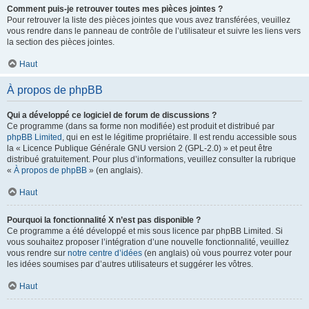
Comment puis-je retrouver toutes mes pièces jointes ?
Pour retrouver la liste des pièces jointes que vous avez transférées, veuillez
vous rendre dans le panneau de contrôle de l’utilisateur et suivre les liens vers
la section des pièces jointes.
Haut
À propos de phpBB
Qui a développé ce logiciel de forum de discussions ?
Ce programme (dans sa forme non modifiée) est produit et distribué par
phpBB Limited
, qui en est le légitime propriétaire. Il est rendu accessible sous
la « Licence Publique Générale GNU version 2 (GPL-2.0) » et peut être
distribué gratuitement. Pour plus d’informations, veuillez consulter la rubrique
«
À propos de phpBB
» (en anglais).
Haut
Pourquoi la fonctionnalité X n’est pas disponible ?
Ce programme a été développé et mis sous licence par phpBB Limited. Si
vous souhaitez proposer l’intégration d’une nouvelle fonctionnalité, veuillez
vous rendre sur
notre centre d’idées
(en anglais) où vous pourrez voter pour
les idées soumises par d’autres utilisateurs et suggérer les vôtres.
Haut