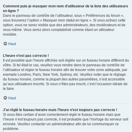
Comment puis-je masquer mon nom d’utilisateur de la liste des utilisateurs
en ligne ?
Dans le panneau de contrôle de l’utilisateur, sous « Préférences du forum »,
vous trouverez l’option « Masquer mon statut en ligne ». Si vous activez cette
option, vous ne serez visible que des administrateurs, des modérateurs et de
vous-même. Vous serez alors comptabilisé comme étant un utilisateur
invisible.
Haut
L’heure n’est pas correcte !
Il est possible que l’heure affichée soit réglée sur un fuseau horaire différent du
vôtre. Si tel était le cas, veuillez vous rendre dans le panneau de contrôle de
l’utilisateur et régler le fuseau horaire afin de trouver votre zone adéquate, par
exemple Londres, Paris, New York, Sydney, etc. Veuillez noter que le réglage
du fuseau horaire, comme la plupart des autres paramètres, n’est accessible
qu’aux utilisateurs inscrits. Si vous n’êtes pas inscrit, c’est l’occasion idéale de
le faire.
Haut
J’ai réglé le fuseau horaire mais l’heure n’est toujours pas correcte !
Si vous êtes certain d’avoir correctement réglé le fuseau horaire mais que
l’heure n’est toujours pas correcte, il est probable que l’horloge du serveur soit
erronée. Veuillez contacter un administrateur afin de lui communiquer ce
problème.