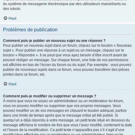
du système de messagerie électronique par des utilisateurs malveillants ou
des robots.
Haut
Problèmes de publication
Comment puis-je publier un nouveau sujet ou une réponse ?
Pour publier un nouveau sujet dans un forum, cliquez sur le bouton « Nouveau
sujet ». Pour publier une réponse à un sujet ou un message, cliquez sur le
bouton « Répondre ». Il se peut que vous ayez besoin d’être inscrit avant de
pouvoir rédiger un message. Sur chaque forum, une liste de vos permissions
est affichée en bas de l’écran du forum ou du sujet. Par exemple : vous pouvez
publier de nouveaux sujets dans ce forum, vous pouvez transférer des pièces
jointes dans ce forum, etc.
Haut
Comment puis-je modifier ou supprimer un message ?
À moins que vous ne soyez un administrateur ou un modérateur du forum,
vous ne pouvez modifier ou supprimer que vos propres messages. Vous
pouvez modifier un de vos messages en cliquant le bouton adéquat, parfois
dans une limite de temps après que le message initial ait été publié. Si
quelqu’un a déjà répondu à votre message, un petit texte situé en dessous du
message affichera le nombre de fois que vous l’avez modifié, contenant la date
et l’heure de la modification. Ce petit texte n’apparaîtra pas s’il s’agit d’une
modification effectuée par un modérateur ou un administrateur, bien qu’ils