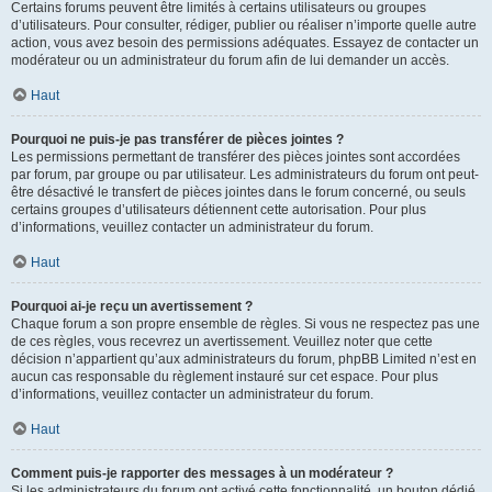
Certains forums peuvent être limités à certains utilisateurs ou groupes
d’utilisateurs. Pour consulter, rédiger, publier ou réaliser n’importe quelle autre
action, vous avez besoin des permissions adéquates. Essayez de contacter un
modérateur ou un administrateur du forum afin de lui demander un accès.
Haut
Pourquoi ne puis-je pas transférer de pièces jointes ?
Les permissions permettant de transférer des pièces jointes sont accordées
par forum, par groupe ou par utilisateur. Les administrateurs du forum ont peut-
être désactivé le transfert de pièces jointes dans le forum concerné, ou seuls
certains groupes d’utilisateurs détiennent cette autorisation. Pour plus
d’informations, veuillez contacter un administrateur du forum.
Haut
Pourquoi ai-je reçu un avertissement ?
Chaque forum a son propre ensemble de règles. Si vous ne respectez pas une
de ces règles, vous recevrez un avertissement. Veuillez noter que cette
décision n’appartient qu’aux administrateurs du forum, phpBB Limited n’est en
aucun cas responsable du règlement instauré sur cet espace. Pour plus
d’informations, veuillez contacter un administrateur du forum.
Haut
Comment puis-je rapporter des messages à un modérateur ?
Si les administrateurs du forum ont activé cette fonctionnalité, un bouton dédié