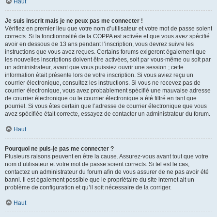
Haut
Je suis inscrit mais je ne peux pas me connecter !
Vérifiez en premier lieu que votre nom d’utilisateur et votre mot de passe soient
corrects. Si la fonctionnalité de la COPPA est activée et que vous avez spécifié
avoir en dessous de 13 ans pendant l’inscription, vous devrez suivre les
instructions que vous avez reçues. Certains forums exigeront également que
les nouvelles inscriptions doivent être activées, soit par vous-même ou soit par
un administrateur, avant que vous puissiez ouvrir une session ; cette
information était présente lors de votre inscription. Si vous aviez reçu un
courrier électronique, consultez les instructions. Si vous ne recevez pas de
courrier électronique, vous avez probablement spécifié une mauvaise adresse
de courrier électronique ou le courrier électronique a été filtré en tant que
pourriel. Si vous êtes certain que l’adresse de courrier électronique que vous
avez spécifiée était correcte, essayez de contacter un administrateur du forum.
Haut
Pourquoi ne puis-je pas me connecter ?
Plusieurs raisons peuvent en être la cause. Assurez-vous avant tout que votre
nom d’utilisateur et votre mot de passe soient corrects. Si tel est le cas,
contactez un administrateur du forum afin de vous assurer de ne pas avoir été
banni. Il est également possible que le propriétaire du site internet ait un
problème de configuration et qu’il soit nécessaire de la corriger.
Haut