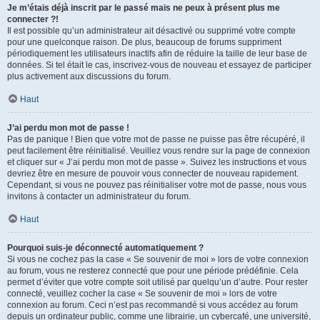
Je m’étais déjà inscrit par le passé mais ne peux à présent plus me
connecter ?!
Il est possible qu’un administrateur ait désactivé ou supprimé votre compte
pour une quelconque raison. De plus, beaucoup de forums suppriment
périodiquement les utilisateurs inactifs afin de réduire la taille de leur base de
données. Si tel était le cas, inscrivez-vous de nouveau et essayez de participer
plus activement aux discussions du forum.
Haut
J’ai perdu mon mot de passe !
Pas de panique ! Bien que votre mot de passe ne puisse pas être récupéré, il
peut facilement être réinitialisé. Veuillez vous rendre sur la page de connexion
et cliquer sur « J’ai perdu mon mot de passe ». Suivez les instructions et vous
devriez être en mesure de pouvoir vous connecter de nouveau rapidement.
Cependant, si vous ne pouvez pas réinitialiser votre mot de passe, nous vous
invitons à contacter un administrateur du forum.
Haut
Pourquoi suis-je déconnecté automatiquement ?
Si vous ne cochez pas la case « Se souvenir de moi » lors de votre connexion
au forum, vous ne resterez connecté que pour une période prédéfinie. Cela
permet d’éviter que votre compte soit utilisé par quelqu’un d’autre. Pour rester
connecté, veuillez cocher la case « Se souvenir de moi » lors de votre
connexion au forum. Ceci n’est pas recommandé si vous accédez au forum
depuis un ordinateur public, comme une librairie, un cybercafé, une université,