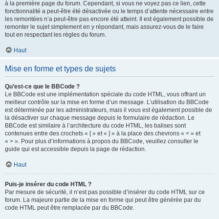
à la première page du forum. Cependant, si vous ne voyez pas ce lien, cette
fonctionnalité a peut-être été désactivée ou le temps d’attente nécessaire entre
les remontées n’a peut-être pas encore été atteint. Il est également possible de
remonter le sujet simplement en y répondant, mais assurez-vous de le faire
tout en respectant les règles du forum.
Haut
Mise en forme et types de sujets
Qu’est-ce que le BBCode ?
Le BBCode est une implémentation spéciale du code HTML, vous offrant un
meilleur contrôle sur la mise en forme d’un message. L’utilisation du BBCode
est déterminée par les administrateurs, mais il vous est également possible de
la désactiver sur chaque message depuis le formulaire de rédaction. Le
BBCode est similaire à l’architecture du code HTML, les balises sont
contenues entre des crochets « [ » et « ] » à la place des chevrons « < » et
« > ». Pour plus d’informations à propos du BBCode, veuillez consulter le
guide qui est accessible depuis la page de rédaction.
Haut
Puis-je insérer du code HTML ?
Par mesure de sécurité, il n’est pas possible d’insérer du code HTML sur ce
forum. La majeure partie de la mise en forme qui peut être générée par du
code HTML peut être remplacée par du BBCode.