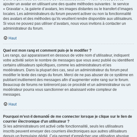
ajouter un avatar en utilisant une des quatre méthodes suivantes : le service
« Gravatar », la galerie d’avatars, les images distantes ou le transfert d’images
locales. Les administrateurs du forum peuvent activer ou non la fonctionnalité
des avatars et des méthodes qu’ils veuillent rendre disponible aux utilisateurs.
Si vous ne pouvez pas utiliser d’avatars, nous vous invitons à contacter un
administrateur du forum.
Haut
Quel est mon rang et comment puis-je le modifier ?
Les rangs, qui apparaissent en dessous de votre nom d’utilisateur, indiquent
votre activité selon le nombre de messages que vous avez publié ou identifient
certains utilisateurs spécifiques, comme les administrateurs et les
modérateurs. Dans la plupart des cas, seul un administrateur du forum peut
modifier le texte des rangs du forum. Merci de ne pas abuser de ce système en
publiant inutilement des messages afin d’augmenter votre rang sur le forum.
Beaucoup de forums ne toléreront pas ce procédé et un administrateur ou un
modérateur pourra vous sanctionner en abaissant votre compteur de
messages.
Haut
Pourquoi m’est-il demandé de me connecter lorsque je clique sur le lien de
courrier électronique d’un utilisateur ?
Si les administrateurs ont activé cette fonctionnalité, seuls les utilisateurs
inscrits peuvent envoyer des courriers électroniques aux autres utilisateurs
depuis un formulaire dédié. Cela permet d’empêcher une utilisation abusive