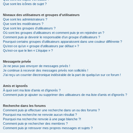
Que sont les icônes de sujet ?
Niveaux des utilisateurs et groupes d’utilisateurs
Que sont les administrateurs ?
Que sont les modérateurs ?
Que sont les groupes d’utilisateurs ?
Où sont les groupes d’utilisateurs et comment puis-je en rejoindre un ?
Comment puis-je devenir le responsable d’un groupe d’utilisateurs ?
Pourquoi certains groupes d’utilisateurs apparaissent dans une couleur différente ?
Qu’est-ce qu’un « groupe d’utilisateurs par défaut » ?
Qu’est-ce que le lien « L’équipe » ?
Messagerie privée
Je ne peux pas envoyer de messages privés !
Je continue à recevoir des messages privés non sollicités !
J’ai reçu un courrier électronique indésirable de la part de quelqu’un sur ce forum !
Amis et ignorés
À quoi sert ma liste d’amis et d’ignorés ?
Comment puis-je ajouter ou supprimer des utilisateurs de ma liste d’amis et d’ignorés ?
Recherche dans les forums
Comment puis-je effectuer une recherche dans un ou des forums ?
Pourquoi ma recherche ne renvoie aucun résultat ?
Pourquoi ma recherche renvoie à une page blanche ?!
Comment puis-je rechercher des membres ?
Comment puis-je retrouver mes propres messages et sujets ?