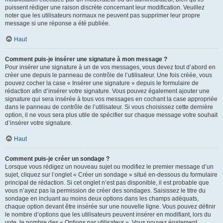
puissent rédiger une raison discrète concernant leur modification. Veuillez
noter que les utilisateurs normaux ne peuvent pas supprimer leur propre
message si une réponse a été publiée.
Haut
Comment puis-je insérer une signature à mon message ?
Pour insérer une signature à un de vos messages, vous devez tout d’abord en
créer une depuis le panneau de contrôle de l’utilisateur. Une fois créée, vous
pouvez cocher la case « Insérer une signature » depuis le formulaire de
rédaction afin d’insérer votre signature. Vous pouvez également ajouter une
signature qui sera insérée à tous vos messages en cochant la case appropriée
dans le panneau de contrôle de l’utilisateur. Si vous choisissez cette dernière
option, il ne vous sera plus utile de spécifier sur chaque message votre souhait
d’insérer votre signature.
Haut
Comment puis-je créer un sondage ?
Lorsque vous rédigez un nouveau sujet ou modifiez le premier message d’un
sujet, cliquez sur l’onglet « Créer un sondage » situé en-dessous du formulaire
principal de rédaction. Si cet onglet n’est pas disponible, il est probable que
vous n’ayez pas la permission de créer des sondages. Saisissez le titre du
sondage en incluant au moins deux options dans les champs adéquats,
chaque option devant être insérée sur une nouvelle ligne. Vous pouvez définir
le nombre d’options que les utilisateurs peuvent insérer en modifiant, lors du
vote, le nombre des « Options par utilisateur ». Vous pouvez également