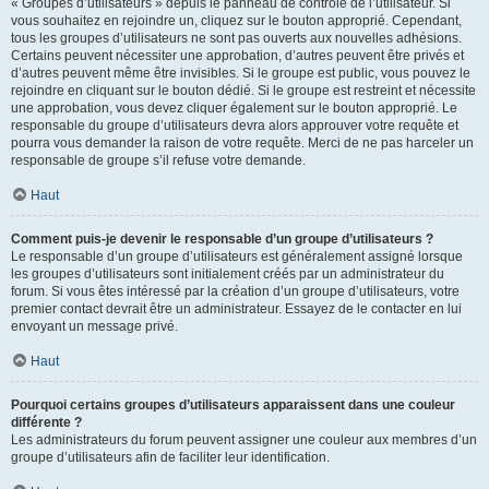
« Groupes d’utilisateurs » depuis le panneau de contrôle de l’utilisateur. Si
vous souhaitez en rejoindre un, cliquez sur le bouton approprié. Cependant,
tous les groupes d’utilisateurs ne sont pas ouverts aux nouvelles adhésions.
Certains peuvent nécessiter une approbation, d’autres peuvent être privés et
d’autres peuvent même être invisibles. Si le groupe est public, vous pouvez le
rejoindre en cliquant sur le bouton dédié. Si le groupe est restreint et nécessite
une approbation, vous devez cliquer également sur le bouton approprié. Le
responsable du groupe d’utilisateurs devra alors approuver votre requête et
pourra vous demander la raison de votre requête. Merci de ne pas harceler un
responsable de groupe s’il refuse votre demande.
Haut
Comment puis-je devenir le responsable d’un groupe d’utilisateurs ?
Le responsable d’un groupe d’utilisateurs est généralement assigné lorsque
les groupes d’utilisateurs sont initialement créés par un administrateur du
forum. Si vous êtes intéressé par la création d’un groupe d’utilisateurs, votre
premier contact devrait être un administrateur. Essayez de le contacter en lui
envoyant un message privé.
Haut
Pourquoi certains groupes d’utilisateurs apparaissent dans une couleur
différente ?
Les administrateurs du forum peuvent assigner une couleur aux membres d’un
groupe d’utilisateurs afin de faciliter leur identification.