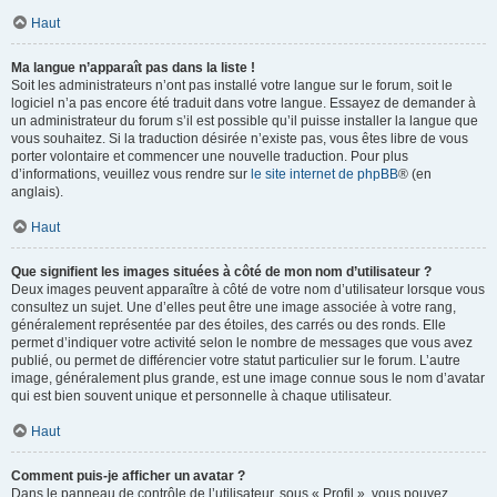
Haut
Ma langue n’apparaît pas dans la liste !
Soit les administrateurs n’ont pas installé votre langue sur le forum, soit le
logiciel n’a pas encore été traduit dans votre langue. Essayez de demander à
un administrateur du forum s’il est possible qu’il puisse installer la langue que
vous souhaitez. Si la traduction désirée n’existe pas, vous êtes libre de vous
porter volontaire et commencer une nouvelle traduction. Pour plus
d’informations, veuillez vous rendre sur
le site internet de phpBB
® (en
anglais).
Haut
Que signifient les images situées à côté de mon nom d’utilisateur ?
Deux images peuvent apparaître à côté de votre nom d’utilisateur lorsque vous
consultez un sujet. Une d’elles peut être une image associée à votre rang,
généralement représentée par des étoiles, des carrés ou des ronds. Elle
permet d’indiquer votre activité selon le nombre de messages que vous avez
publié, ou permet de différencier votre statut particulier sur le forum. L’autre
image, généralement plus grande, est une image connue sous le nom d’avatar
qui est bien souvent unique et personnelle à chaque utilisateur.
Haut
Comment puis-je afficher un avatar ?
Dans le panneau de contrôle de l’utilisateur, sous « Profil », vous pouvez