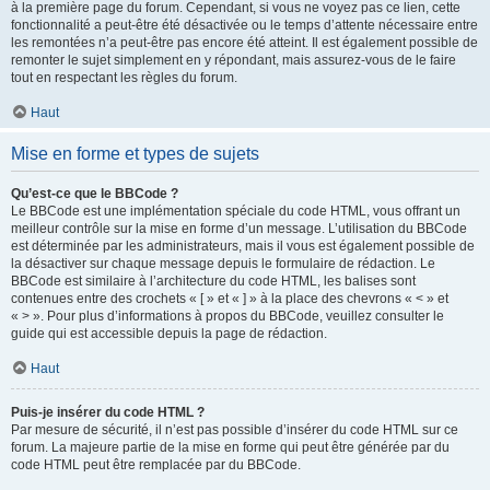
à la première page du forum. Cependant, si vous ne voyez pas ce lien, cette
fonctionnalité a peut-être été désactivée ou le temps d’attente nécessaire entre
les remontées n’a peut-être pas encore été atteint. Il est également possible de
remonter le sujet simplement en y répondant, mais assurez-vous de le faire
tout en respectant les règles du forum.
Haut
Mise en forme et types de sujets
Qu’est-ce que le BBCode ?
Le BBCode est une implémentation spéciale du code HTML, vous offrant un
meilleur contrôle sur la mise en forme d’un message. L’utilisation du BBCode
est déterminée par les administrateurs, mais il vous est également possible de
la désactiver sur chaque message depuis le formulaire de rédaction. Le
BBCode est similaire à l’architecture du code HTML, les balises sont
contenues entre des crochets « [ » et « ] » à la place des chevrons « < » et
« > ». Pour plus d’informations à propos du BBCode, veuillez consulter le
guide qui est accessible depuis la page de rédaction.
Haut
Puis-je insérer du code HTML ?
Par mesure de sécurité, il n’est pas possible d’insérer du code HTML sur ce
forum. La majeure partie de la mise en forme qui peut être générée par du
code HTML peut être remplacée par du BBCode.