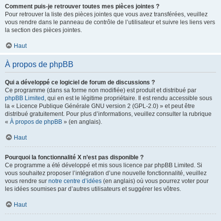
Comment puis-je retrouver toutes mes pièces jointes ?
Pour retrouver la liste des pièces jointes que vous avez transférées, veuillez
vous rendre dans le panneau de contrôle de l’utilisateur et suivre les liens vers
la section des pièces jointes.
Haut
À propos de phpBB
Qui a développé ce logiciel de forum de discussions ?
Ce programme (dans sa forme non modifiée) est produit et distribué par
phpBB Limited
, qui en est le légitime propriétaire. Il est rendu accessible sous
la « Licence Publique Générale GNU version 2 (GPL-2.0) » et peut être
distribué gratuitement. Pour plus d’informations, veuillez consulter la rubrique
«
À propos de phpBB
» (en anglais).
Haut
Pourquoi la fonctionnalité X n’est pas disponible ?
Ce programme a été développé et mis sous licence par phpBB Limited. Si
vous souhaitez proposer l’intégration d’une nouvelle fonctionnalité, veuillez
vous rendre sur
notre centre d’idées
(en anglais) où vous pourrez voter pour
les idées soumises par d’autres utilisateurs et suggérer les vôtres.
Haut