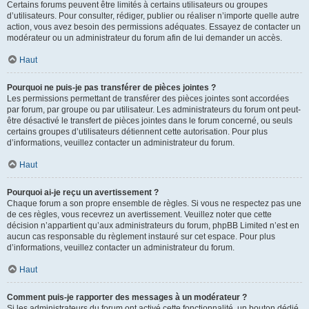
Certains forums peuvent être limités à certains utilisateurs ou groupes
d’utilisateurs. Pour consulter, rédiger, publier ou réaliser n’importe quelle autre
action, vous avez besoin des permissions adéquates. Essayez de contacter un
modérateur ou un administrateur du forum afin de lui demander un accès.
Haut
Pourquoi ne puis-je pas transférer de pièces jointes ?
Les permissions permettant de transférer des pièces jointes sont accordées
par forum, par groupe ou par utilisateur. Les administrateurs du forum ont peut-
être désactivé le transfert de pièces jointes dans le forum concerné, ou seuls
certains groupes d’utilisateurs détiennent cette autorisation. Pour plus
d’informations, veuillez contacter un administrateur du forum.
Haut
Pourquoi ai-je reçu un avertissement ?
Chaque forum a son propre ensemble de règles. Si vous ne respectez pas une
de ces règles, vous recevrez un avertissement. Veuillez noter que cette
décision n’appartient qu’aux administrateurs du forum, phpBB Limited n’est en
aucun cas responsable du règlement instauré sur cet espace. Pour plus
d’informations, veuillez contacter un administrateur du forum.
Haut
Comment puis-je rapporter des messages à un modérateur ?
Si les administrateurs du forum ont activé cette fonctionnalité, un bouton dédié