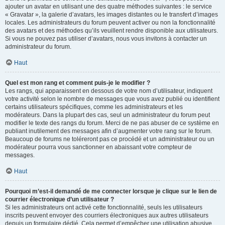
ajouter un avatar en utilisant une des quatre méthodes suivantes : le service
« Gravatar », la galerie d’avatars, les images distantes ou le transfert d’images
locales. Les administrateurs du forum peuvent activer ou non la fonctionnalité
des avatars et des méthodes qu’ils veuillent rendre disponible aux utilisateurs.
Si vous ne pouvez pas utiliser d’avatars, nous vous invitons à contacter un
administrateur du forum.
Haut
Quel est mon rang et comment puis-je le modifier ?
Les rangs, qui apparaissent en dessous de votre nom d’utilisateur, indiquent
votre activité selon le nombre de messages que vous avez publié ou identifient
certains utilisateurs spécifiques, comme les administrateurs et les
modérateurs. Dans la plupart des cas, seul un administrateur du forum peut
modifier le texte des rangs du forum. Merci de ne pas abuser de ce système en
publiant inutilement des messages afin d’augmenter votre rang sur le forum.
Beaucoup de forums ne toléreront pas ce procédé et un administrateur ou un
modérateur pourra vous sanctionner en abaissant votre compteur de
messages.
Haut
Pourquoi m’est-il demandé de me connecter lorsque je clique sur le lien de
courrier électronique d’un utilisateur ?
Si les administrateurs ont activé cette fonctionnalité, seuls les utilisateurs
inscrits peuvent envoyer des courriers électroniques aux autres utilisateurs
depuis un formulaire dédié. Cela permet d’empêcher une utilisation abusive