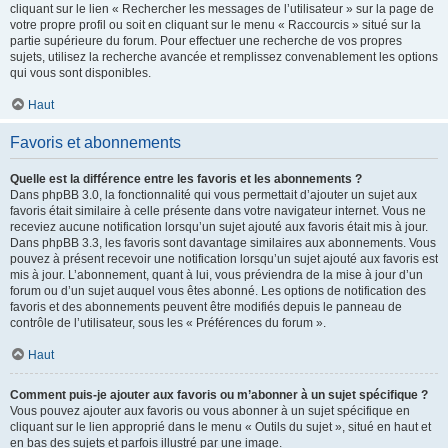
cliquant sur le lien « Rechercher les messages de l’utilisateur » sur la page de
votre propre profil ou soit en cliquant sur le menu « Raccourcis » situé sur la
partie supérieure du forum. Pour effectuer une recherche de vos propres
sujets, utilisez la recherche avancée et remplissez convenablement les options
qui vous sont disponibles.
Haut
Favoris et abonnements
Quelle est la différence entre les favoris et les abonnements ?
Dans phpBB 3.0, la fonctionnalité qui vous permettait d’ajouter un sujet aux
favoris était similaire à celle présente dans votre navigateur internet. Vous ne
receviez aucune notification lorsqu’un sujet ajouté aux favoris était mis à jour.
Dans phpBB 3.3, les favoris sont davantage similaires aux abonnements. Vous
pouvez à présent recevoir une notification lorsqu’un sujet ajouté aux favoris est
mis à jour. L’abonnement, quant à lui, vous préviendra de la mise à jour d’un
forum ou d’un sujet auquel vous êtes abonné. Les options de notification des
favoris et des abonnements peuvent être modifiés depuis le panneau de
contrôle de l’utilisateur, sous les « Préférences du forum ».
Haut
Comment puis-je ajouter aux favoris ou m’abonner à un sujet spécifique ?
Vous pouvez ajouter aux favoris ou vous abonner à un sujet spécifique en
cliquant sur le lien approprié dans le menu « Outils du sujet », situé en haut et
en bas des sujets et parfois illustré par une image.