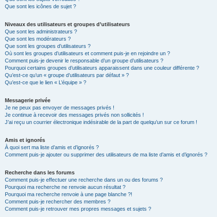
Que sont les icônes de sujet ?
Niveaux des utilisateurs et groupes d’utilisateurs
Que sont les administrateurs ?
Que sont les modérateurs ?
Que sont les groupes d’utilisateurs ?
Où sont les groupes d’utilisateurs et comment puis-je en rejoindre un ?
Comment puis-je devenir le responsable d’un groupe d’utilisateurs ?
Pourquoi certains groupes d’utilisateurs apparaissent dans une couleur différente ?
Qu’est-ce qu’un « groupe d’utilisateurs par défaut » ?
Qu’est-ce que le lien « L’équipe » ?
Messagerie privée
Je ne peux pas envoyer de messages privés !
Je continue à recevoir des messages privés non sollicités !
J’ai reçu un courrier électronique indésirable de la part de quelqu’un sur ce forum !
Amis et ignorés
À quoi sert ma liste d’amis et d’ignorés ?
Comment puis-je ajouter ou supprimer des utilisateurs de ma liste d’amis et d’ignorés ?
Recherche dans les forums
Comment puis-je effectuer une recherche dans un ou des forums ?
Pourquoi ma recherche ne renvoie aucun résultat ?
Pourquoi ma recherche renvoie à une page blanche ?!
Comment puis-je rechercher des membres ?
Comment puis-je retrouver mes propres messages et sujets ?