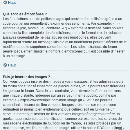
Haut
Que sont les émoticônes ?
Les émoticônes sont de petites images qui peuvent être utilisées grâce à un
code court et qui permettent d’exprimer des sentiments. Par exemple, « :) »
exprime la joie, alors qu’au contraire, « :( » exprime la tristesse. Vous pouvez
consulter la liste complète des émoticônes depuis le formulaire de rédaction.
Essayez cependant de ne pas abuser des émoticônes, elles peuvent
rapidement rendre un message illisible et un modérateur pourrait décider de le
modifier ou de le supprimer complètement. Les administrateurs du forum
peuvent également limiter le nombre d’émoticônes qu’il est possible d’insérer
à un message.
Haut
Puis-je insérer des images ?
Oui, vous pouvez insérer des images à vos messages. Si les administrateurs
du forum ont autorisé l’insertion de pièces jointes, vous pourrez transférer des
images sur le forum. Dans le cas contraire, vous devrez insérer un lien vers
une image distante, hébergée sur un serveur internet public, comme par
exemple « http://www.exemple.com/mon-image.gif ». Vous ne pourrez
cependant ni insérer de lien vers des images présentes sur votre propre
ordinateur (à moins, bien évidemment, que celui-ci soit en lui-même un
serveur internet), ni insérer de lien vers des images hébergées derrière un
quelconque système d’authentification, comme par exemple les services de
messagerie électronique de Outlook ou de Yahoo, les sites protégés par un
mot de passe, etc. Pour insérer une image, utilisez la balise BBCode « [img] ».