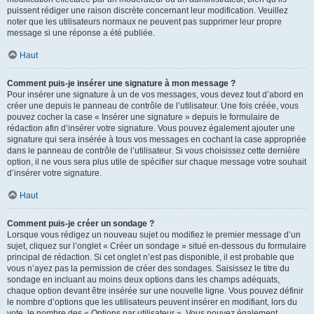
puissent rédiger une raison discrète concernant leur modification. Veuillez
noter que les utilisateurs normaux ne peuvent pas supprimer leur propre
message si une réponse a été publiée.
Haut
Comment puis-je insérer une signature à mon message ?
Pour insérer une signature à un de vos messages, vous devez tout d’abord en
créer une depuis le panneau de contrôle de l’utilisateur. Une fois créée, vous
pouvez cocher la case « Insérer une signature » depuis le formulaire de
rédaction afin d’insérer votre signature. Vous pouvez également ajouter une
signature qui sera insérée à tous vos messages en cochant la case appropriée
dans le panneau de contrôle de l’utilisateur. Si vous choisissez cette dernière
option, il ne vous sera plus utile de spécifier sur chaque message votre souhait
d’insérer votre signature.
Haut
Comment puis-je créer un sondage ?
Lorsque vous rédigez un nouveau sujet ou modifiez le premier message d’un
sujet, cliquez sur l’onglet « Créer un sondage » situé en-dessous du formulaire
principal de rédaction. Si cet onglet n’est pas disponible, il est probable que
vous n’ayez pas la permission de créer des sondages. Saisissez le titre du
sondage en incluant au moins deux options dans les champs adéquats,
chaque option devant être insérée sur une nouvelle ligne. Vous pouvez définir
le nombre d’options que les utilisateurs peuvent insérer en modifiant, lors du
vote, le nombre des « Options par utilisateur ». Vous pouvez également