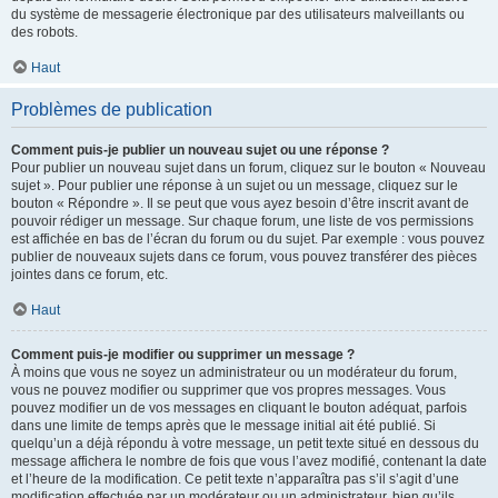
du système de messagerie électronique par des utilisateurs malveillants ou
des robots.
Haut
Problèmes de publication
Comment puis-je publier un nouveau sujet ou une réponse ?
Pour publier un nouveau sujet dans un forum, cliquez sur le bouton « Nouveau
sujet ». Pour publier une réponse à un sujet ou un message, cliquez sur le
bouton « Répondre ». Il se peut que vous ayez besoin d’être inscrit avant de
pouvoir rédiger un message. Sur chaque forum, une liste de vos permissions
est affichée en bas de l’écran du forum ou du sujet. Par exemple : vous pouvez
publier de nouveaux sujets dans ce forum, vous pouvez transférer des pièces
jointes dans ce forum, etc.
Haut
Comment puis-je modifier ou supprimer un message ?
À moins que vous ne soyez un administrateur ou un modérateur du forum,
vous ne pouvez modifier ou supprimer que vos propres messages. Vous
pouvez modifier un de vos messages en cliquant le bouton adéquat, parfois
dans une limite de temps après que le message initial ait été publié. Si
quelqu’un a déjà répondu à votre message, un petit texte situé en dessous du
message affichera le nombre de fois que vous l’avez modifié, contenant la date
et l’heure de la modification. Ce petit texte n’apparaîtra pas s’il s’agit d’une
modification effectuée par un modérateur ou un administrateur, bien qu’ils