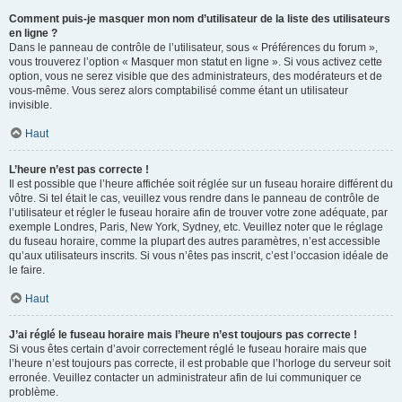
Comment puis-je masquer mon nom d’utilisateur de la liste des utilisateurs
en ligne ?
Dans le panneau de contrôle de l’utilisateur, sous « Préférences du forum »,
vous trouverez l’option « Masquer mon statut en ligne ». Si vous activez cette
option, vous ne serez visible que des administrateurs, des modérateurs et de
vous-même. Vous serez alors comptabilisé comme étant un utilisateur
invisible.
Haut
L’heure n’est pas correcte !
Il est possible que l’heure affichée soit réglée sur un fuseau horaire différent du
vôtre. Si tel était le cas, veuillez vous rendre dans le panneau de contrôle de
l’utilisateur et régler le fuseau horaire afin de trouver votre zone adéquate, par
exemple Londres, Paris, New York, Sydney, etc. Veuillez noter que le réglage
du fuseau horaire, comme la plupart des autres paramètres, n’est accessible
qu’aux utilisateurs inscrits. Si vous n’êtes pas inscrit, c’est l’occasion idéale de
le faire.
Haut
J’ai réglé le fuseau horaire mais l’heure n’est toujours pas correcte !
Si vous êtes certain d’avoir correctement réglé le fuseau horaire mais que
l’heure n’est toujours pas correcte, il est probable que l’horloge du serveur soit
erronée. Veuillez contacter un administrateur afin de lui communiquer ce
problème.