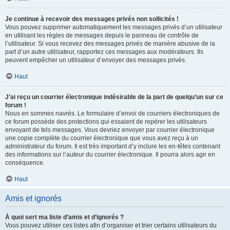
Je continue à recevoir des messages privés non sollicités !
Vous pouvez supprimer automatiquement les messages privés d’un utilisateur
en utilisant les règles de messages depuis le panneau de contrôle de
l’utilisateur. Si vous recevez des messages privés de manière abusive de la
part d’un autre utilisateur, rapportez ces messages aux modérateurs. Ils
peuvent empêcher un utilisateur d’envoyer des messages privés.
Haut
J’ai reçu un courrier électronique indésirable de la part de quelqu’un sur ce
forum !
Nous en sommes navrés. Le formulaire d’envoi de courriers électroniques de
ce forum possède des protections qui essaient de repérer les utilisateurs
envoyant de tels messages. Vous devriez envoyer par courrier électronique
une copie complète du courrier électronique que vous avez reçu à un
administrateur du forum. Il est très important d’y inclure les en-têtes contenant
des informations sur l’auteur du courrier électronique. Il pourra alors agir en
conséquence.
Haut
Amis et ignorés
À quoi sert ma liste d’amis et d’ignorés ?
Vous pouvez utiliser ces listes afin d’organiser et trier certains utilisateurs du