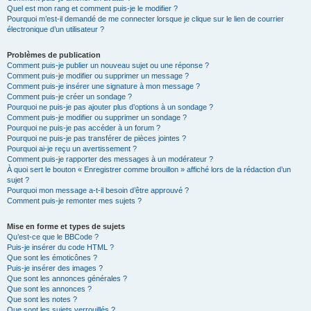
Quel est mon rang et comment puis-je le modifier ?
Pourquoi m’est-il demandé de me connecter lorsque je clique sur le lien de courrier
électronique d’un utilisateur ?
Problèmes de publication
Comment puis-je publier un nouveau sujet ou une réponse ?
Comment puis-je modifier ou supprimer un message ?
Comment puis-je insérer une signature à mon message ?
Comment puis-je créer un sondage ?
Pourquoi ne puis-je pas ajouter plus d’options à un sondage ?
Comment puis-je modifier ou supprimer un sondage ?
Pourquoi ne puis-je pas accéder à un forum ?
Pourquoi ne puis-je pas transférer de pièces jointes ?
Pourquoi ai-je reçu un avertissement ?
Comment puis-je rapporter des messages à un modérateur ?
À quoi sert le bouton « Enregistrer comme brouillon » affiché lors de la rédaction d’un
sujet ?
Pourquoi mon message a-t-il besoin d’être approuvé ?
Comment puis-je remonter mes sujets ?
Mise en forme et types de sujets
Qu’est-ce que le BBCode ?
Puis-je insérer du code HTML ?
Que sont les émoticônes ?
Puis-je insérer des images ?
Que sont les annonces générales ?
Que sont les annonces ?
Que sont les notes ?
Que sont les sujets verrouillés ?