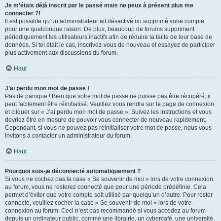
Je m’étais déjà inscrit par le passé mais ne peux à présent plus me
connecter ?!
Il est possible qu’un administrateur ait désactivé ou supprimé votre compte
pour une quelconque raison. De plus, beaucoup de forums suppriment
périodiquement les utilisateurs inactifs afin de réduire la taille de leur base de
données. Si tel était le cas, inscrivez-vous de nouveau et essayez de participer
plus activement aux discussions du forum.
Haut
J’ai perdu mon mot de passe !
Pas de panique ! Bien que votre mot de passe ne puisse pas être récupéré, il
peut facilement être réinitialisé. Veuillez vous rendre sur la page de connexion
et cliquer sur « J’ai perdu mon mot de passe ». Suivez les instructions et vous
devriez être en mesure de pouvoir vous connecter de nouveau rapidement.
Cependant, si vous ne pouvez pas réinitialiser votre mot de passe, nous vous
invitons à contacter un administrateur du forum.
Haut
Pourquoi suis-je déconnecté automatiquement ?
Si vous ne cochez pas la case « Se souvenir de moi » lors de votre connexion
au forum, vous ne resterez connecté que pour une période prédéfinie. Cela
permet d’éviter que votre compte soit utilisé par quelqu’un d’autre. Pour rester
connecté, veuillez cocher la case « Se souvenir de moi » lors de votre
connexion au forum. Ceci n’est pas recommandé si vous accédez au forum
depuis un ordinateur public, comme une librairie, un cybercafé, une université,