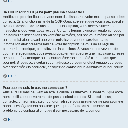
Haut
Je suis inscrit mais je ne peux pas me connecter !
Vérifiez en premier lieu que votre nom d’utilisateur et votre mot de passe soient
corrects. Si la fonctionnalité de la COPPA est activée et que vous avez spécifié
avoir en dessous de 13 ans pendant l’inscription, vous devrez suivre les
instructions que vous avez reçues. Certains forums exigeront également que
les nouvelles inscriptions doivent être activées, soit par vous-même ou soit par
un administrateur, avant que vous puissiez ouvrir une session ; cette
information était présente lors de votre inscription. Si vous aviez reçu un
courrier électronique, consultez les instructions. Si vous ne recevez pas de
courrier électronique, vous avez probablement spécifié une mauvaise adresse
de courrier électronique ou le courrier électronique a été filtré en tant que
pourriel. Si vous êtes certain que l’adresse de courrier électronique que vous
avez spécifiée était correcte, essayez de contacter un administrateur du forum.
Haut
Pourquoi ne puis-je pas me connecter ?
Plusieurs raisons peuvent en être la cause. Assurez-vous avant tout que votre
nom d’utilisateur et votre mot de passe soient corrects. Si tel est le cas,
contactez un administrateur du forum afin de vous assurer de ne pas avoir été
banni. Il est également possible que le propriétaire du site internet ait un
problème de configuration et qu’il soit nécessaire de la corriger.
Haut