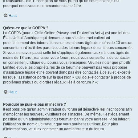
d’utilisateurs, etc. L’inscription ne vous prend qu’un court instant, c’est
pourquoi nous vous recommandons de le faire.
Haut
Qu’est-ce que la COPPA ?
La COPPA (pour « Child Online Privacy and Protection Act ») est une loi des
États-Unis d’Amérique qui demande aux sites internet collectant
potentiellement des informations sur les mineurs âgés de moins de 13 ans un
consentement écrit des parents ou des tuteurs légaux des mineurs concernés.
Si vous ne savez pas si cette loi s’applique également aux mineurs âgés de
moins de 13 ans inscrits sur votre forum, nous vous conseillons de contacter
un conseiller juridique qui pourra vous renseigner. Veuillez noter que phpBB
Limited et que les propriétaires de ce forum ne peuvent pas vous proposer
d’assistance légale et ne doivent donc pas être contactés à ce sujet, excepté
lorsque l’assistance porte sur la question « Qui dois-je contacter à propos de
problèmes d’abus ou d’ordres légaux liés à ce forum ? ».
Haut
Pourquoi ne puis-je pas m’inscrire ?
Il est possible qu’un administrateur du forum ait désactivé les inscriptions afin
d’empêcher les nouveaux visiteurs de s’inscrire. De même, il est également
possible qu’un administrateur du forum ait banni votre adresse IP ou interdit
l’utilisation du nom d’utilisateur que vous souhaitez utiliser. Pour plus
d’informations, veuillez contacter un administrateur du forum.