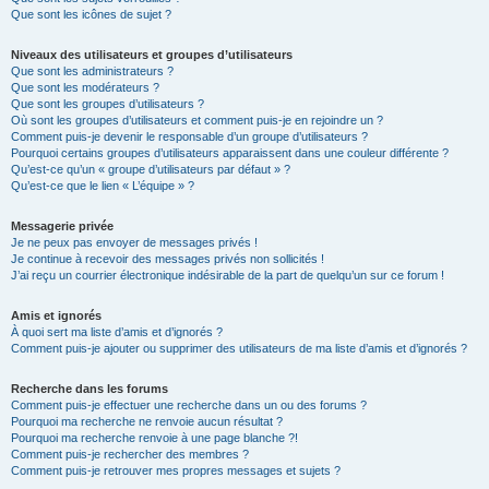
Que sont les icônes de sujet ?
Niveaux des utilisateurs et groupes d’utilisateurs
Que sont les administrateurs ?
Que sont les modérateurs ?
Que sont les groupes d’utilisateurs ?
Où sont les groupes d’utilisateurs et comment puis-je en rejoindre un ?
Comment puis-je devenir le responsable d’un groupe d’utilisateurs ?
Pourquoi certains groupes d’utilisateurs apparaissent dans une couleur différente ?
Qu’est-ce qu’un « groupe d’utilisateurs par défaut » ?
Qu’est-ce que le lien « L’équipe » ?
Messagerie privée
Je ne peux pas envoyer de messages privés !
Je continue à recevoir des messages privés non sollicités !
J’ai reçu un courrier électronique indésirable de la part de quelqu’un sur ce forum !
Amis et ignorés
À quoi sert ma liste d’amis et d’ignorés ?
Comment puis-je ajouter ou supprimer des utilisateurs de ma liste d’amis et d’ignorés ?
Recherche dans les forums
Comment puis-je effectuer une recherche dans un ou des forums ?
Pourquoi ma recherche ne renvoie aucun résultat ?
Pourquoi ma recherche renvoie à une page blanche ?!
Comment puis-je rechercher des membres ?
Comment puis-je retrouver mes propres messages et sujets ?