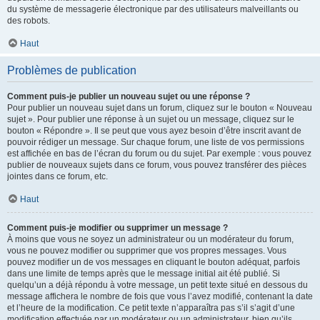
du système de messagerie électronique par des utilisateurs malveillants ou
des robots.
Haut
Problèmes de publication
Comment puis-je publier un nouveau sujet ou une réponse ?
Pour publier un nouveau sujet dans un forum, cliquez sur le bouton « Nouveau
sujet ». Pour publier une réponse à un sujet ou un message, cliquez sur le
bouton « Répondre ». Il se peut que vous ayez besoin d’être inscrit avant de
pouvoir rédiger un message. Sur chaque forum, une liste de vos permissions
est affichée en bas de l’écran du forum ou du sujet. Par exemple : vous pouvez
publier de nouveaux sujets dans ce forum, vous pouvez transférer des pièces
jointes dans ce forum, etc.
Haut
Comment puis-je modifier ou supprimer un message ?
À moins que vous ne soyez un administrateur ou un modérateur du forum,
vous ne pouvez modifier ou supprimer que vos propres messages. Vous
pouvez modifier un de vos messages en cliquant le bouton adéquat, parfois
dans une limite de temps après que le message initial ait été publié. Si
quelqu’un a déjà répondu à votre message, un petit texte situé en dessous du
message affichera le nombre de fois que vous l’avez modifié, contenant la date
et l’heure de la modification. Ce petit texte n’apparaîtra pas s’il s’agit d’une
modification effectuée par un modérateur ou un administrateur, bien qu’ils