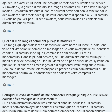
ajouter un avatar en utilisant une des quatre méthodes suivantes : le service
« Gravatar », la galerie d’avatars, les images distantes ou le transfert d’images
locales. Les administrateurs du forum peuvent activer ou non la fonctionnalité
des avatars et des méthodes qu’ils veuillent rendre disponible aux utilisateurs.
Si vous ne pouvez pas utiliser d’avatars, nous vous invitons à contacter un
administrateur du forum.
Haut
Quel est mon rang et comment puis-je le modifier ?
Les rangs, qui apparaissent en dessous de votre nom d’utilisateur, indiquent
votre activité selon le nombre de messages que vous avez publié ou identifient
certains utilisateurs spécifiques, comme les administrateurs et les
modérateurs. Dans la plupart des cas, seul un administrateur du forum peut
modifier le texte des rangs du forum. Merci de ne pas abuser de ce système en
publiant inutilement des messages afin d’augmenter votre rang sur le forum.
Beaucoup de forums ne toléreront pas ce procédé et un administrateur ou un
modérateur pourra vous sanctionner en abaissant votre compteur de
messages.
Haut
Pourquoi m’est-il demandé de me connecter lorsque je clique sur le lien de
courrier électronique d’un utilisateur ?
Si les administrateurs ont activé cette fonctionnalité, seuls les utilisateurs
inscrits peuvent envoyer des courriers électroniques aux autres utilisateurs
depuis un formulaire dédié. Cela permet d’empêcher une utilisation abusive