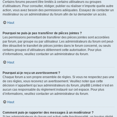
Certains forums peuvent être limités à certains utilisateurs ou groupes
d’utilisateurs. Pour consulter, rédiger, publier ou réaliser n’importe quelle autre
action, vous avez besoin des permissions adéquates. Essayez de contacter un
modérateur ou un administrateur du forum afin de lui demander un accès.
Haut
Pourquoi ne puis-je pas transférer de pièces jointes ?
Les permissions permettant de transférer des pièces jointes sont accordées
par forum, par groupe ou par utilisateur. Les administrateurs du forum ont peut-
être désactivé le transfert de pièces jointes dans le forum concerné, ou seuls
certains groupes d’utilisateurs détiennent cette autorisation. Pour plus
d’informations, veuillez contacter un administrateur du forum.
Haut
Pourquoi ai-je reçu un avertissement ?
Chaque forum a son propre ensemble de règles. Si vous ne respectez pas une
de ces règles, vous recevrez un avertissement. Veuillez noter que cette
décision n’appartient qu’aux administrateurs du forum, phpBB Limited n’est en
aucun cas responsable du règlement instauré sur cet espace. Pour plus
d’informations, veuillez contacter un administrateur du forum.
Haut
Comment puis-je rapporter des messages à un modérateur ?
Si les administrateurs du forum ont activé cette fonctionnalité, un bouton dédié