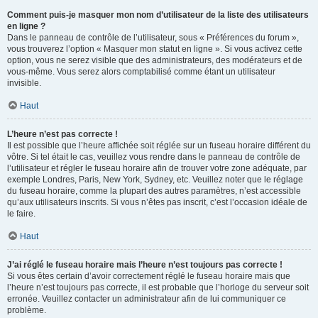
Comment puis-je masquer mon nom d’utilisateur de la liste des utilisateurs
en ligne ?
Dans le panneau de contrôle de l’utilisateur, sous « Préférences du forum »,
vous trouverez l’option « Masquer mon statut en ligne ». Si vous activez cette
option, vous ne serez visible que des administrateurs, des modérateurs et de
vous-même. Vous serez alors comptabilisé comme étant un utilisateur
invisible.
Haut
L’heure n’est pas correcte !
Il est possible que l’heure affichée soit réglée sur un fuseau horaire différent du
vôtre. Si tel était le cas, veuillez vous rendre dans le panneau de contrôle de
l’utilisateur et régler le fuseau horaire afin de trouver votre zone adéquate, par
exemple Londres, Paris, New York, Sydney, etc. Veuillez noter que le réglage
du fuseau horaire, comme la plupart des autres paramètres, n’est accessible
qu’aux utilisateurs inscrits. Si vous n’êtes pas inscrit, c’est l’occasion idéale de
le faire.
Haut
J’ai réglé le fuseau horaire mais l’heure n’est toujours pas correcte !
Si vous êtes certain d’avoir correctement réglé le fuseau horaire mais que
l’heure n’est toujours pas correcte, il est probable que l’horloge du serveur soit
erronée. Veuillez contacter un administrateur afin de lui communiquer ce
problème.