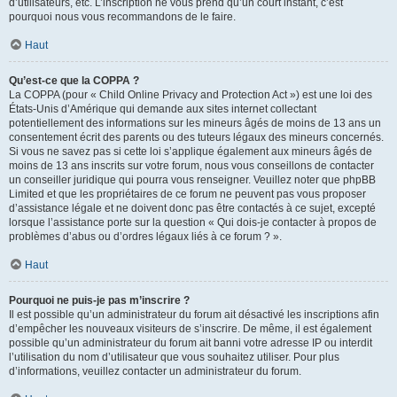
d’utilisateurs, etc. L’inscription ne vous prend qu’un court instant, c’est
pourquoi nous vous recommandons de le faire.
Haut
Qu’est-ce que la COPPA ?
La COPPA (pour « Child Online Privacy and Protection Act ») est une loi des
États-Unis d’Amérique qui demande aux sites internet collectant
potentiellement des informations sur les mineurs âgés de moins de 13 ans un
consentement écrit des parents ou des tuteurs légaux des mineurs concernés.
Si vous ne savez pas si cette loi s’applique également aux mineurs âgés de
moins de 13 ans inscrits sur votre forum, nous vous conseillons de contacter
un conseiller juridique qui pourra vous renseigner. Veuillez noter que phpBB
Limited et que les propriétaires de ce forum ne peuvent pas vous proposer
d’assistance légale et ne doivent donc pas être contactés à ce sujet, excepté
lorsque l’assistance porte sur la question « Qui dois-je contacter à propos de
problèmes d’abus ou d’ordres légaux liés à ce forum ? ».
Haut
Pourquoi ne puis-je pas m’inscrire ?
Il est possible qu’un administrateur du forum ait désactivé les inscriptions afin
d’empêcher les nouveaux visiteurs de s’inscrire. De même, il est également
possible qu’un administrateur du forum ait banni votre adresse IP ou interdit
l’utilisation du nom d’utilisateur que vous souhaitez utiliser. Pour plus
d’informations, veuillez contacter un administrateur du forum.