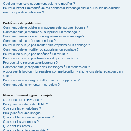
Quel est mon rang et comment puis-je le modifier ?
Pourquoi m’est-il demandé de me connecter lorsque je clique sur le lien de courrier
électronique d’un utilisateur ?
Problèmes de publication
Comment puis-je publier un nouveau sujet ou une réponse ?
Comment puis-je modifier ou supprimer un message ?
Comment puis-je insérer une signature à mon message ?
Comment puis-je créer un sondage ?
Pourquoi ne puis-je pas ajouter plus d’options à un sondage ?
Comment puis-je modifier ou supprimer un sondage ?
Pourquoi ne puis-je pas accéder à un forum ?
Pourquoi ne puis-je pas transférer de pièces jointes ?
Pourquoi ai-je reçu un avertissement ?
Comment puis-je rapporter des messages à un modérateur ?
À quoi sert le bouton « Enregistrer comme brouillon » affiché lors de la rédaction d’un
sujet ?
Pourquoi mon message a-t-il besoin d’être approuvé ?
Comment puis-je remonter mes sujets ?
Mise en forme et types de sujets
Qu’est-ce que le BBCode ?
Puis-je insérer du code HTML ?
Que sont les émoticônes ?
Puis-je insérer des images ?
Que sont les annonces générales ?
Que sont les annonces ?
Que sont les notes ?
Que sont les sujets verrouillés ?