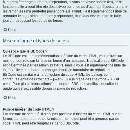
à la première page du forum. Cependant, si vous ne voyez pas ce lien, cette
fonctionnalité a peut-être été désactivée ou le temps d’attente nécessaire entre
les remontées n’a peut-être pas encore été atteint. Il est également possible de
remonter le sujet simplement en y répondant, mais assurez-vous de le faire
tout en respectant les règles du forum.
Haut
Mise en forme et types de sujets
Qu’est-ce que le BBCode ?
Le BBCode est une implémentation spéciale du code HTML, vous offrant un
meilleur contrôle sur la mise en forme d’un message. L’utilisation du BBCode
est déterminée par les administrateurs, mais il vous est également possible de
la désactiver sur chaque message depuis le formulaire de rédaction. Le
BBCode est similaire à l’architecture du code HTML, les balises sont
contenues entre des crochets « [ » et « ] » à la place des chevrons « < » et
« > ». Pour plus d’informations à propos du BBCode, veuillez consulter le
guide qui est accessible depuis la page de rédaction.
Haut
Puis-je insérer du code HTML ?
Par mesure de sécurité, il n’est pas possible d’insérer du code HTML sur ce
forum. La majeure partie de la mise en forme qui peut être générée par du
code HTML peut être remplacée par du BBCode.