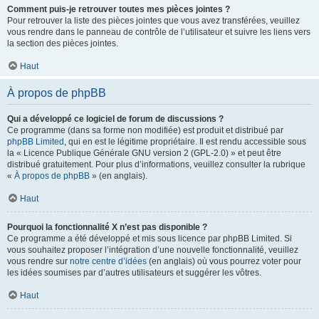
Comment puis-je retrouver toutes mes pièces jointes ?
Pour retrouver la liste des pièces jointes que vous avez transférées, veuillez
vous rendre dans le panneau de contrôle de l’utilisateur et suivre les liens vers
la section des pièces jointes.
Haut
À propos de phpBB
Qui a développé ce logiciel de forum de discussions ?
Ce programme (dans sa forme non modifiée) est produit et distribué par
phpBB Limited
, qui en est le légitime propriétaire. Il est rendu accessible sous
la « Licence Publique Générale GNU version 2 (GPL-2.0) » et peut être
distribué gratuitement. Pour plus d’informations, veuillez consulter la rubrique
«
À propos de phpBB
» (en anglais).
Haut
Pourquoi la fonctionnalité X n’est pas disponible ?
Ce programme a été développé et mis sous licence par phpBB Limited. Si
vous souhaitez proposer l’intégration d’une nouvelle fonctionnalité, veuillez
vous rendre sur
notre centre d’idées
(en anglais) où vous pourrez voter pour
les idées soumises par d’autres utilisateurs et suggérer les vôtres.
Haut