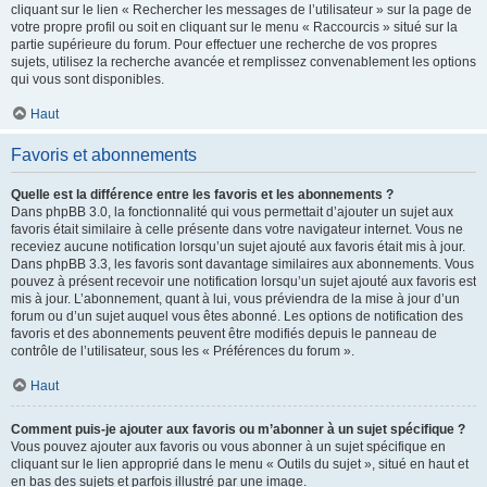
cliquant sur le lien « Rechercher les messages de l’utilisateur » sur la page de
votre propre profil ou soit en cliquant sur le menu « Raccourcis » situé sur la
partie supérieure du forum. Pour effectuer une recherche de vos propres
sujets, utilisez la recherche avancée et remplissez convenablement les options
qui vous sont disponibles.
Haut
Favoris et abonnements
Quelle est la différence entre les favoris et les abonnements ?
Dans phpBB 3.0, la fonctionnalité qui vous permettait d’ajouter un sujet aux
favoris était similaire à celle présente dans votre navigateur internet. Vous ne
receviez aucune notification lorsqu’un sujet ajouté aux favoris était mis à jour.
Dans phpBB 3.3, les favoris sont davantage similaires aux abonnements. Vous
pouvez à présent recevoir une notification lorsqu’un sujet ajouté aux favoris est
mis à jour. L’abonnement, quant à lui, vous préviendra de la mise à jour d’un
forum ou d’un sujet auquel vous êtes abonné. Les options de notification des
favoris et des abonnements peuvent être modifiés depuis le panneau de
contrôle de l’utilisateur, sous les « Préférences du forum ».
Haut
Comment puis-je ajouter aux favoris ou m’abonner à un sujet spécifique ?
Vous pouvez ajouter aux favoris ou vous abonner à un sujet spécifique en
cliquant sur le lien approprié dans le menu « Outils du sujet », situé en haut et
en bas des sujets et parfois illustré par une image.