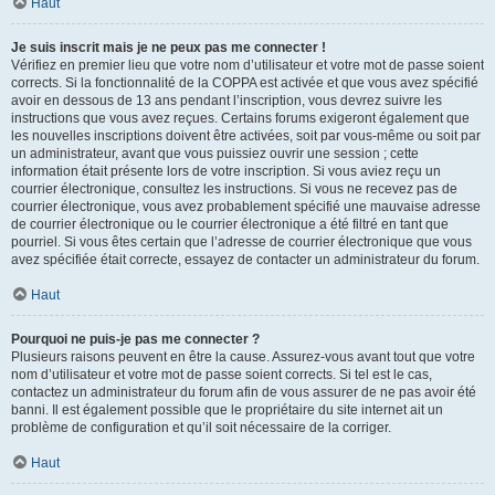
Haut
Je suis inscrit mais je ne peux pas me connecter !
Vérifiez en premier lieu que votre nom d’utilisateur et votre mot de passe soient
corrects. Si la fonctionnalité de la COPPA est activée et que vous avez spécifié
avoir en dessous de 13 ans pendant l’inscription, vous devrez suivre les
instructions que vous avez reçues. Certains forums exigeront également que
les nouvelles inscriptions doivent être activées, soit par vous-même ou soit par
un administrateur, avant que vous puissiez ouvrir une session ; cette
information était présente lors de votre inscription. Si vous aviez reçu un
courrier électronique, consultez les instructions. Si vous ne recevez pas de
courrier électronique, vous avez probablement spécifié une mauvaise adresse
de courrier électronique ou le courrier électronique a été filtré en tant que
pourriel. Si vous êtes certain que l’adresse de courrier électronique que vous
avez spécifiée était correcte, essayez de contacter un administrateur du forum.
Haut
Pourquoi ne puis-je pas me connecter ?
Plusieurs raisons peuvent en être la cause. Assurez-vous avant tout que votre
nom d’utilisateur et votre mot de passe soient corrects. Si tel est le cas,
contactez un administrateur du forum afin de vous assurer de ne pas avoir été
banni. Il est également possible que le propriétaire du site internet ait un
problème de configuration et qu’il soit nécessaire de la corriger.
Haut