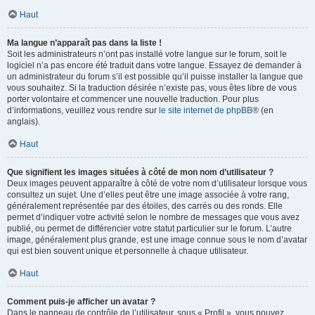
Haut
Ma langue n’apparaît pas dans la liste !
Soit les administrateurs n’ont pas installé votre langue sur le forum, soit le
logiciel n’a pas encore été traduit dans votre langue. Essayez de demander à
un administrateur du forum s’il est possible qu’il puisse installer la langue que
vous souhaitez. Si la traduction désirée n’existe pas, vous êtes libre de vous
porter volontaire et commencer une nouvelle traduction. Pour plus
d’informations, veuillez vous rendre sur
le site internet de phpBB
® (en
anglais).
Haut
Que signifient les images situées à côté de mon nom d’utilisateur ?
Deux images peuvent apparaître à côté de votre nom d’utilisateur lorsque vous
consultez un sujet. Une d’elles peut être une image associée à votre rang,
généralement représentée par des étoiles, des carrés ou des ronds. Elle
permet d’indiquer votre activité selon le nombre de messages que vous avez
publié, ou permet de différencier votre statut particulier sur le forum. L’autre
image, généralement plus grande, est une image connue sous le nom d’avatar
qui est bien souvent unique et personnelle à chaque utilisateur.
Haut
Comment puis-je afficher un avatar ?
Dans le panneau de contrôle de l’utilisateur, sous « Profil », vous pouvez