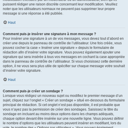
puissent rédiger une raison discrète concernant leur modification. Veuillez
noter que les utilisateurs normaux ne peuvent pas supprimer leur propre
message si une réponse a été publiée.
Haut
Comment puis-je insérer une signature à mon message ?
Pour insérer une signature à un de vos messages, vous devez tout d’abord en
créer une depuis le panneau de contrôle de l’utilisateur. Une fois créée, vous
pouvez cocher la case « Insérer une signature » depuis le formulaire de
rédaction afin d’insérer votre signature. Vous pouvez également ajouter une
signature qui sera insérée à tous vos messages en cochant la case appropriée
dans le panneau de contrôle de l’utilisateur. Si vous choisissez cette dernière
option, il ne vous sera plus utile de spécifier sur chaque message votre souhait
d’insérer votre signature.
Haut
Comment puis-je créer un sondage ?
Lorsque vous rédigez un nouveau sujet ou modifiez le premier message d’un
sujet, cliquez sur l’onglet « Créer un sondage » situé en-dessous du formulaire
principal de rédaction. Si cet onglet n’est pas disponible, il est probable que
vous n’ayez pas la permission de créer des sondages. Saisissez le titre du
sondage en incluant au moins deux options dans les champs adéquats,
chaque option devant être insérée sur une nouvelle ligne. Vous pouvez définir
le nombre d’options que les utilisateurs peuvent insérer en modifiant, lors du
vote, le nombre des « Options par utilisateur ». Vous pouvez également