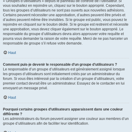
« Groupes d’utilisateurs » depuis le panneau de contrôle de l’utilisateur. Si
vous souhaitez en rejoindre un, cliquez sur le bouton approprié. Cependant,
tous les groupes d’utilisateurs ne sont pas ouverts aux nouvelles adhésions.
Certains peuvent nécessiter une approbation, d’autres peuvent être privés et
d’autres peuvent même être invisibles. Si le groupe est public, vous pouvez le
rejoindre en cliquant sur le bouton dédié. Si le groupe est restreint et nécessite
une approbation, vous devez cliquer également sur le bouton approprié. Le
responsable du groupe d’utilisateurs devra alors approuver votre requête et
pourra vous demander la raison de votre requête. Merci de ne pas harceler un
responsable de groupe s’il refuse votre demande.
Haut
Comment puis-je devenir le responsable d’un groupe d’utilisateurs ?
Le responsable d’un groupe d’utilisateurs est généralement assigné lorsque
les groupes d’utilisateurs sont initialement créés par un administrateur du
forum. Si vous êtes intéressé par la création d’un groupe d’utilisateurs, votre
premier contact devrait être un administrateur. Essayez de le contacter en lui
envoyant un message privé.
Haut
Pourquoi certains groupes d’utilisateurs apparaissent dans une couleur
différente ?
Les administrateurs du forum peuvent assigner une couleur aux membres d’un
groupe d’utilisateurs afin de faciliter leur identification.