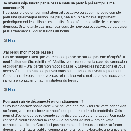
Je m’étais déjà inscrit par le passé mais ne peux à présent plus me
connecter ?!
Il est possible qu’un administrateur ait désactivé ou supprimé votre compte
pour une quelconque raison. De plus, beaucoup de forums suppriment
périodiquement les utilisateurs inactifs afin de réduire la taille de leur base de
données. Si tel était le cas, inscrivez-vous de nouveau et essayez de participer
plus activement aux discussions du forum.
Haut
J’ai perdu mon mot de passe !
Pas de panique ! Bien que votre mot de passe ne puisse pas être récupéré, il
peut facilement être réinitialisé. Veuillez vous rendre sur la page de connexion
et cliquer sur « J’ai perdu mon mot de passe ». Suivez les instructions et vous
devriez être en mesure de pouvoir vous connecter de nouveau rapidement.
Cependant, si vous ne pouvez pas réinitialiser votre mot de passe, nous vous
invitons à contacter un administrateur du forum.
Haut
Pourquoi suis-je déconnecté automatiquement ?
Si vous ne cochez pas la case « Se souvenir de moi » lors de votre connexion
au forum, vous ne resterez connecté que pour une période prédéfinie. Cela
permet d’éviter que votre compte soit utilisé par quelqu’un d’autre. Pour rester
connecté, veuillez cocher la case « Se souvenir de moi » lors de votre
connexion au forum. Ceci n’est pas recommandé si vous accédez au forum
depuis un ordinateur public, comme une librairie, un cybercafé, une université,