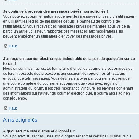
Je continue à recevoir des messages privés non sollicités !
Vous pouvez supprimer automatiquement les messages privés d’un utilisateur
en utilisant les règles de messages depuis le panneau de contrôle de
l’utilisateur. Si vous recevez des messages privés de manière abusive de la
part d’un autre utilisateur, rapportez ces messages aux modérateurs. Ils
peuvent empêcher un utilisateur d’envoyer des messages privés.
Haut
J’ai reçu un courrier électronique indésirable de la part de quelqu’un sur ce
forum !
Nous en sommes navrés. Le formulaire d’envoi de courriers électroniques de
ce forum possède des protections qui essaient de repérer les utilisateurs
envoyant de tels messages. Vous devriez envoyer par courrier électronique
une copie complète du courrier électronique que vous avez reçu à un
administrateur du forum. Il est très important d’y inclure les en-têtes contenant
des informations sur l’auteur du courrier électronique. Il pourra alors agir en
conséquence.
Haut
Amis et ignorés
À quoi sert ma liste d’amis et d’ignorés ?
Vous pouvez utiliser ces listes afin d’organiser et trier certains utilisateurs du