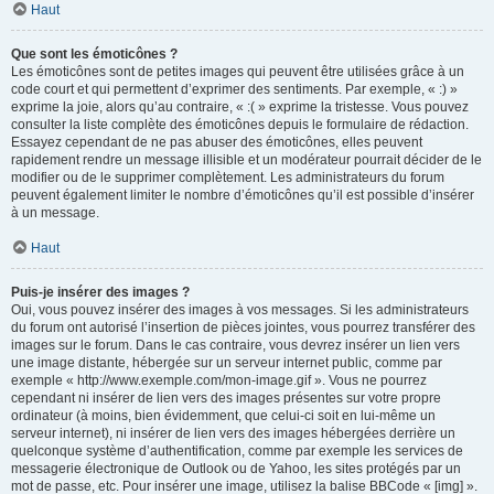
Haut
Que sont les émoticônes ?
Les émoticônes sont de petites images qui peuvent être utilisées grâce à un
code court et qui permettent d’exprimer des sentiments. Par exemple, « :) »
exprime la joie, alors qu’au contraire, « :( » exprime la tristesse. Vous pouvez
consulter la liste complète des émoticônes depuis le formulaire de rédaction.
Essayez cependant de ne pas abuser des émoticônes, elles peuvent
rapidement rendre un message illisible et un modérateur pourrait décider de le
modifier ou de le supprimer complètement. Les administrateurs du forum
peuvent également limiter le nombre d’émoticônes qu’il est possible d’insérer
à un message.
Haut
Puis-je insérer des images ?
Oui, vous pouvez insérer des images à vos messages. Si les administrateurs
du forum ont autorisé l’insertion de pièces jointes, vous pourrez transférer des
images sur le forum. Dans le cas contraire, vous devrez insérer un lien vers
une image distante, hébergée sur un serveur internet public, comme par
exemple « http://www.exemple.com/mon-image.gif ». Vous ne pourrez
cependant ni insérer de lien vers des images présentes sur votre propre
ordinateur (à moins, bien évidemment, que celui-ci soit en lui-même un
serveur internet), ni insérer de lien vers des images hébergées derrière un
quelconque système d’authentification, comme par exemple les services de
messagerie électronique de Outlook ou de Yahoo, les sites protégés par un
mot de passe, etc. Pour insérer une image, utilisez la balise BBCode « [img] ».