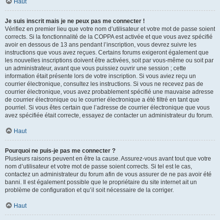
Haut
Je suis inscrit mais je ne peux pas me connecter !
Vérifiez en premier lieu que votre nom d’utilisateur et votre mot de passe soient
corrects. Si la fonctionnalité de la COPPA est activée et que vous avez spécifié
avoir en dessous de 13 ans pendant l’inscription, vous devrez suivre les
instructions que vous avez reçues. Certains forums exigeront également que
les nouvelles inscriptions doivent être activées, soit par vous-même ou soit par
un administrateur, avant que vous puissiez ouvrir une session ; cette
information était présente lors de votre inscription. Si vous aviez reçu un
courrier électronique, consultez les instructions. Si vous ne recevez pas de
courrier électronique, vous avez probablement spécifié une mauvaise adresse
de courrier électronique ou le courrier électronique a été filtré en tant que
pourriel. Si vous êtes certain que l’adresse de courrier électronique que vous
avez spécifiée était correcte, essayez de contacter un administrateur du forum.
Haut
Pourquoi ne puis-je pas me connecter ?
Plusieurs raisons peuvent en être la cause. Assurez-vous avant tout que votre
nom d’utilisateur et votre mot de passe soient corrects. Si tel est le cas,
contactez un administrateur du forum afin de vous assurer de ne pas avoir été
banni. Il est également possible que le propriétaire du site internet ait un
problème de configuration et qu’il soit nécessaire de la corriger.
Haut