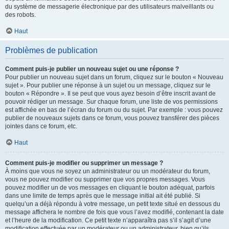
du système de messagerie électronique par des utilisateurs malveillants ou
des robots.
Haut
Problèmes de publication
Comment puis-je publier un nouveau sujet ou une réponse ?
Pour publier un nouveau sujet dans un forum, cliquez sur le bouton « Nouveau
sujet ». Pour publier une réponse à un sujet ou un message, cliquez sur le
bouton « Répondre ». Il se peut que vous ayez besoin d’être inscrit avant de
pouvoir rédiger un message. Sur chaque forum, une liste de vos permissions
est affichée en bas de l’écran du forum ou du sujet. Par exemple : vous pouvez
publier de nouveaux sujets dans ce forum, vous pouvez transférer des pièces
jointes dans ce forum, etc.
Haut
Comment puis-je modifier ou supprimer un message ?
À moins que vous ne soyez un administrateur ou un modérateur du forum,
vous ne pouvez modifier ou supprimer que vos propres messages. Vous
pouvez modifier un de vos messages en cliquant le bouton adéquat, parfois
dans une limite de temps après que le message initial ait été publié. Si
quelqu’un a déjà répondu à votre message, un petit texte situé en dessous du
message affichera le nombre de fois que vous l’avez modifié, contenant la date
et l’heure de la modification. Ce petit texte n’apparaîtra pas s’il s’agit d’une
modification effectuée par un modérateur ou un administrateur, bien qu’ils