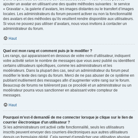
ajouter un avatar en utilisant une des quatre méthodes suivantes : le service
« Gravatar », la galerie d’avatars, les images distantes ou le transfert d’images
locales. Les administrateurs du forum peuvent activer ou non la fonctionnalité
des avatars et des méthodes qu’ils veuillent rendre disponible aux utilisateurs.
Si vous ne pouvez pas utiliser d’avatars, nous vous invitons à contacter un
administrateur du forum.
Haut
Quel est mon rang et comment puis-je le modifier ?
Les rangs, qui apparaissent en dessous de votre nom d’utilisateur, indiquent
votre activité selon le nombre de messages que vous avez publié ou identifient
certains utilisateurs spécifiques, comme les administrateurs et les
modérateurs. Dans la plupart des cas, seul un administrateur du forum peut
modifier le texte des rangs du forum. Merci de ne pas abuser de ce système en
publiant inutilement des messages afin d’augmenter votre rang sur le forum.
Beaucoup de forums ne toléreront pas ce procédé et un administrateur ou un
modérateur pourra vous sanctionner en abaissant votre compteur de
messages.
Haut
Pourquoi m’est-il demandé de me connecter lorsque je clique sur le lien de
courrier électronique d’un utilisateur ?
Si les administrateurs ont activé cette fonctionnalité, seuls les utilisateurs
inscrits peuvent envoyer des courriers électroniques aux autres utilisateurs
depuis un formulaire dédié. Cela permet d’empêcher une utilisation abusive