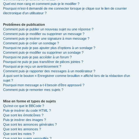
Quel est mon rang et comment puis-je le modifier ?
Pourquoi m’est-il demandé de me connecter lorsque je clique sur le lien de courrier
électronique d’un utilisateur ?
Problèmes de publication
Comment puis-je publier un nouveau sujet ou une réponse ?
Comment puis-je modifier ou supprimer un message ?
Comment puis-je insérer une signature à mon message ?
Comment puis-je créer un sondage ?
Pourquoi ne puis-je pas ajouter plus d’options à un sondage ?
Comment puis-je modifier ou supprimer un sondage ?
Pourquoi ne puis-je pas accéder à un forum ?
Pourquoi ne puis-je pas transférer de pièces jointes ?
Pourquoi ai-je reçu un avertissement ?
Comment puis-je rapporter des messages à un modérateur ?
À quoi sert le bouton « Enregistrer comme brouillon » affiché lors de la rédaction d’un
sujet ?
Pourquoi mon message a-t-il besoin d’être approuvé ?
Comment puis-je remonter mes sujets ?
Mise en forme et types de sujets
Qu’est-ce que le BBCode ?
Puis-je insérer du code HTML ?
Que sont les émoticônes ?
Puis-je insérer des images ?
Que sont les annonces générales ?
Que sont les annonces ?
Que sont les notes ?
Que sont les sujets verrouillés ?