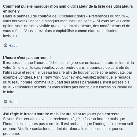
Comment puis-je masquer mon nom d’utilisateur de la liste des utilisateurs
en ligne ?
Dans le panneau de contrôle de l’utilisateur, sous « Préférences du forum »,
vous trouverez l’option « Masquer mon statut en ligne ». Si vous activez cette
option, vous ne serez visible que des administrateurs, des modérateurs et de
vous-même. Vous serez alors comptabilisé comme étant un utilisateur
invisible.
Haut
L’heure n’est pas correcte !
Il est possible que l’heure affichée soit réglée sur un fuseau horaire différent du
vôtre. Si tel était le cas, veuillez vous rendre dans le panneau de contrôle de
l’utilisateur et régler le fuseau horaire afin de trouver votre zone adéquate, par
exemple Londres, Paris, New York, Sydney, etc. Veuillez noter que le réglage
du fuseau horaire, comme la plupart des autres paramètres, n’est accessible
qu’aux utilisateurs inscrits. Si vous n’êtes pas inscrit, c’est l’occasion idéale de
le faire.
Haut
J’ai réglé le fuseau horaire mais l’heure n’est toujours pas correcte !
Si vous êtes certain d’avoir correctement réglé le fuseau horaire mais que
l’heure n’est toujours pas correcte, il est probable que l’horloge du serveur soit
erronée. Veuillez contacter un administrateur afin de lui communiquer ce
problème.