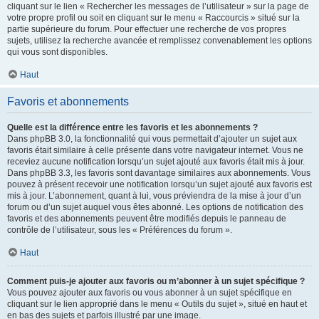
cliquant sur le lien « Rechercher les messages de l’utilisateur » sur la page de
votre propre profil ou soit en cliquant sur le menu « Raccourcis » situé sur la
partie supérieure du forum. Pour effectuer une recherche de vos propres
sujets, utilisez la recherche avancée et remplissez convenablement les options
qui vous sont disponibles.
Haut
Favoris et abonnements
Quelle est la différence entre les favoris et les abonnements ?
Dans phpBB 3.0, la fonctionnalité qui vous permettait d’ajouter un sujet aux
favoris était similaire à celle présente dans votre navigateur internet. Vous ne
receviez aucune notification lorsqu’un sujet ajouté aux favoris était mis à jour.
Dans phpBB 3.3, les favoris sont davantage similaires aux abonnements. Vous
pouvez à présent recevoir une notification lorsqu’un sujet ajouté aux favoris est
mis à jour. L’abonnement, quant à lui, vous préviendra de la mise à jour d’un
forum ou d’un sujet auquel vous êtes abonné. Les options de notification des
favoris et des abonnements peuvent être modifiés depuis le panneau de
contrôle de l’utilisateur, sous les « Préférences du forum ».
Haut
Comment puis-je ajouter aux favoris ou m’abonner à un sujet spécifique ?
Vous pouvez ajouter aux favoris ou vous abonner à un sujet spécifique en
cliquant sur le lien approprié dans le menu « Outils du sujet », situé en haut et
en bas des sujets et parfois illustré par une image.