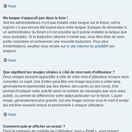
Haut
Ma langue n’apparaît pas dans la liste !
Soit les administrateurs n’ont pas installé votre langue sur le forum, soit le
logiciel n’a pas encore été traduit dans votre langue. Essayez de demander à
un administrateur du forum s’il est possible qu’il puisse installer la langue que
vous souhaitez. Si la traduction désirée n’existe pas, vous êtes libre de vous
porter volontaire et commencer une nouvelle traduction. Pour plus
d’informations, veuillez vous rendre sur
le site internet de phpBB
® (en
anglais).
Haut
Que signifient les images situées à côté de mon nom d’utilisateur ?
Deux images peuvent apparaître à côté de votre nom d’utilisateur lorsque vous
consultez un sujet. Une d’elles peut être une image associée à votre rang,
généralement représentée par des étoiles, des carrés ou des ronds. Elle
permet d’indiquer votre activité selon le nombre de messages que vous avez
publié, ou permet de différencier votre statut particulier sur le forum. L’autre
image, généralement plus grande, est une image connue sous le nom d’avatar
qui est bien souvent unique et personnelle à chaque utilisateur.
Haut
Comment puis-je afficher un avatar ?
Dans le panneau de contrôle de l’utilisateur, sous « Profil », vous pouvez