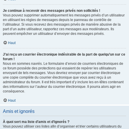
Je continue à recevoir des messages privés non sollicités !
Vous pouvez supprimer automatiquement les messages privés d’un utilisateur
en utilisant les règles de messages depuis le panneau de contrôle de
l’utilisateur. Si vous recevez des messages privés de manière abusive de la
part d’un autre utilisateur, rapportez ces messages aux modérateurs. Ils
peuvent empêcher un utilisateur d’envoyer des messages privés.
Haut
J’ai reçu un courrier électronique indésirable de la part de quelqu’un sur ce
forum !
Nous en sommes navrés. Le formulaire d’envoi de courriers électroniques de
ce forum possède des protections qui essaient de repérer les utilisateurs
envoyant de tels messages. Vous devriez envoyer par courrier électronique
une copie complète du courrier électronique que vous avez reçu à un
administrateur du forum. Il est très important d’y inclure les en-têtes contenant
des informations sur l’auteur du courrier électronique. Il pourra alors agir en
conséquence.
Haut
Amis et ignorés
À quoi sert ma liste d’amis et d’ignorés ?
Vous pouvez utiliser ces listes afin d’organiser et trier certains utilisateurs du