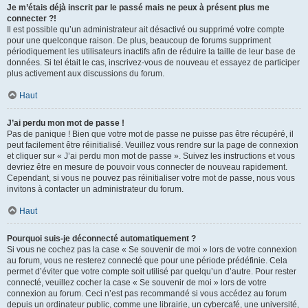
Je m’étais déjà inscrit par le passé mais ne peux à présent plus me
connecter ?!
Il est possible qu’un administrateur ait désactivé ou supprimé votre compte
pour une quelconque raison. De plus, beaucoup de forums suppriment
périodiquement les utilisateurs inactifs afin de réduire la taille de leur base de
données. Si tel était le cas, inscrivez-vous de nouveau et essayez de participer
plus activement aux discussions du forum.
Haut
J’ai perdu mon mot de passe !
Pas de panique ! Bien que votre mot de passe ne puisse pas être récupéré, il
peut facilement être réinitialisé. Veuillez vous rendre sur la page de connexion
et cliquer sur « J’ai perdu mon mot de passe ». Suivez les instructions et vous
devriez être en mesure de pouvoir vous connecter de nouveau rapidement.
Cependant, si vous ne pouvez pas réinitialiser votre mot de passe, nous vous
invitons à contacter un administrateur du forum.
Haut
Pourquoi suis-je déconnecté automatiquement ?
Si vous ne cochez pas la case « Se souvenir de moi » lors de votre connexion
au forum, vous ne resterez connecté que pour une période prédéfinie. Cela
permet d’éviter que votre compte soit utilisé par quelqu’un d’autre. Pour rester
connecté, veuillez cocher la case « Se souvenir de moi » lors de votre
connexion au forum. Ceci n’est pas recommandé si vous accédez au forum
depuis un ordinateur public, comme une librairie, un cybercafé, une université,