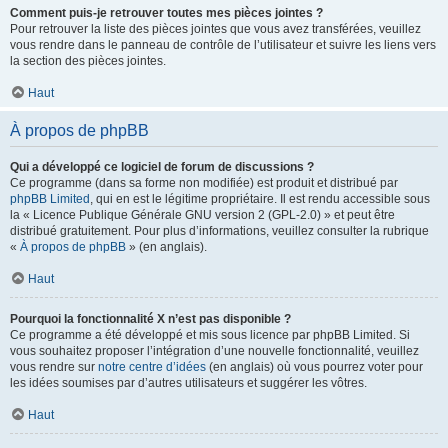
Comment puis-je retrouver toutes mes pièces jointes ?
Pour retrouver la liste des pièces jointes que vous avez transférées, veuillez
vous rendre dans le panneau de contrôle de l’utilisateur et suivre les liens vers
la section des pièces jointes.
Haut
À propos de phpBB
Qui a développé ce logiciel de forum de discussions ?
Ce programme (dans sa forme non modifiée) est produit et distribué par
phpBB Limited
, qui en est le légitime propriétaire. Il est rendu accessible sous
la « Licence Publique Générale GNU version 2 (GPL-2.0) » et peut être
distribué gratuitement. Pour plus d’informations, veuillez consulter la rubrique
«
À propos de phpBB
» (en anglais).
Haut
Pourquoi la fonctionnalité X n’est pas disponible ?
Ce programme a été développé et mis sous licence par phpBB Limited. Si
vous souhaitez proposer l’intégration d’une nouvelle fonctionnalité, veuillez
vous rendre sur
notre centre d’idées
(en anglais) où vous pourrez voter pour
les idées soumises par d’autres utilisateurs et suggérer les vôtres.
Haut