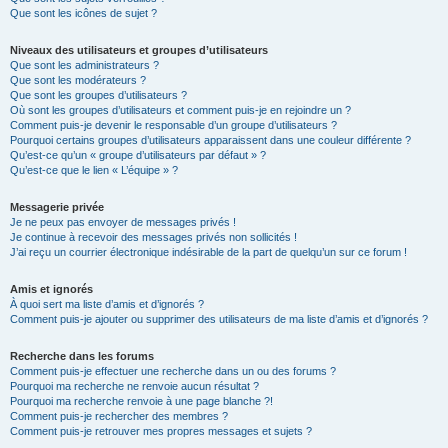
Que sont les icônes de sujet ?
Niveaux des utilisateurs et groupes d’utilisateurs
Que sont les administrateurs ?
Que sont les modérateurs ?
Que sont les groupes d’utilisateurs ?
Où sont les groupes d’utilisateurs et comment puis-je en rejoindre un ?
Comment puis-je devenir le responsable d’un groupe d’utilisateurs ?
Pourquoi certains groupes d’utilisateurs apparaissent dans une couleur différente ?
Qu’est-ce qu’un « groupe d’utilisateurs par défaut » ?
Qu’est-ce que le lien « L’équipe » ?
Messagerie privée
Je ne peux pas envoyer de messages privés !
Je continue à recevoir des messages privés non sollicités !
J’ai reçu un courrier électronique indésirable de la part de quelqu’un sur ce forum !
Amis et ignorés
À quoi sert ma liste d’amis et d’ignorés ?
Comment puis-je ajouter ou supprimer des utilisateurs de ma liste d’amis et d’ignorés ?
Recherche dans les forums
Comment puis-je effectuer une recherche dans un ou des forums ?
Pourquoi ma recherche ne renvoie aucun résultat ?
Pourquoi ma recherche renvoie à une page blanche ?!
Comment puis-je rechercher des membres ?
Comment puis-je retrouver mes propres messages et sujets ?