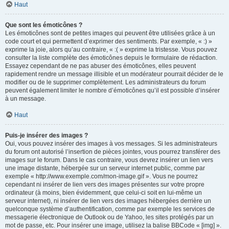
Haut
Que sont les émoticônes ?
Les émoticônes sont de petites images qui peuvent être utilisées grâce à un
code court et qui permettent d’exprimer des sentiments. Par exemple, « :) »
exprime la joie, alors qu’au contraire, « :( » exprime la tristesse. Vous pouvez
consulter la liste complète des émoticônes depuis le formulaire de rédaction.
Essayez cependant de ne pas abuser des émoticônes, elles peuvent
rapidement rendre un message illisible et un modérateur pourrait décider de le
modifier ou de le supprimer complètement. Les administrateurs du forum
peuvent également limiter le nombre d’émoticônes qu’il est possible d’insérer
à un message.
Haut
Puis-je insérer des images ?
Oui, vous pouvez insérer des images à vos messages. Si les administrateurs
du forum ont autorisé l’insertion de pièces jointes, vous pourrez transférer des
images sur le forum. Dans le cas contraire, vous devrez insérer un lien vers
une image distante, hébergée sur un serveur internet public, comme par
exemple « http://www.exemple.com/mon-image.gif ». Vous ne pourrez
cependant ni insérer de lien vers des images présentes sur votre propre
ordinateur (à moins, bien évidemment, que celui-ci soit en lui-même un
serveur internet), ni insérer de lien vers des images hébergées derrière un
quelconque système d’authentification, comme par exemple les services de
messagerie électronique de Outlook ou de Yahoo, les sites protégés par un
mot de passe, etc. Pour insérer une image, utilisez la balise BBCode « [img] ».