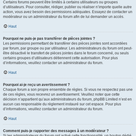
Certains forums peuvent être limités à certains utilisateurs ou groupes
d’utilisateurs. Pour consulter, rédiger, publier ou réaliser n’importe quelle autre
action, vous avez besoin des permissions adéquates. Essayez de contacter un
modérateur ou un administrateur du forum afin de lui demander un accès.
Haut
Pourquoi ne puis-je pas transférer de pièces jointes ?
Les permissions permettant de transférer des pièces jointes sont accordées
par forum, par groupe ou par utilisateur. Les administrateurs du forum ont peut-
être désactivé le transfert de pièces jointes dans le forum concerné, ou seuls
certains groupes d’utilisateurs détiennent cette autorisation. Pour plus
d’informations, veuillez contacter un administrateur du forum.
Haut
Pourquoi ai-je reçu un avertissement ?
Chaque forum a son propre ensemble de règles. Si vous ne respectez pas une
de ces règles, vous recevrez un avertissement. Veuillez noter que cette
décision n’appartient qu’aux administrateurs du forum, phpBB Limited n’est en
aucun cas responsable du règlement instauré sur cet espace. Pour plus
d’informations, veuillez contacter un administrateur du forum.
Haut
Comment puis-je rapporter des messages à un modérateur ?
Si les administrateurs du forum ont activé cette fonctionnalité, un bouton dédié