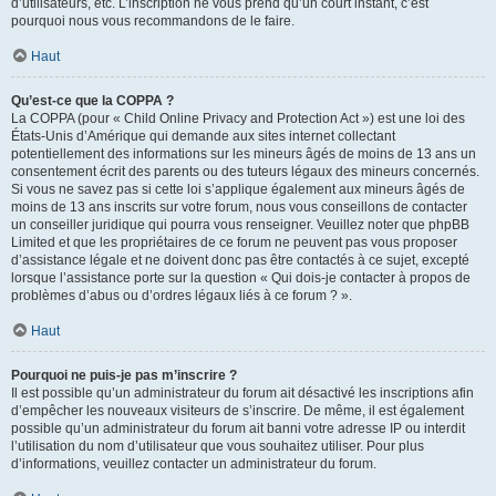
d’utilisateurs, etc. L’inscription ne vous prend qu’un court instant, c’est
pourquoi nous vous recommandons de le faire.
Haut
Qu’est-ce que la COPPA ?
La COPPA (pour « Child Online Privacy and Protection Act ») est une loi des
États-Unis d’Amérique qui demande aux sites internet collectant
potentiellement des informations sur les mineurs âgés de moins de 13 ans un
consentement écrit des parents ou des tuteurs légaux des mineurs concernés.
Si vous ne savez pas si cette loi s’applique également aux mineurs âgés de
moins de 13 ans inscrits sur votre forum, nous vous conseillons de contacter
un conseiller juridique qui pourra vous renseigner. Veuillez noter que phpBB
Limited et que les propriétaires de ce forum ne peuvent pas vous proposer
d’assistance légale et ne doivent donc pas être contactés à ce sujet, excepté
lorsque l’assistance porte sur la question « Qui dois-je contacter à propos de
problèmes d’abus ou d’ordres légaux liés à ce forum ? ».
Haut
Pourquoi ne puis-je pas m’inscrire ?
Il est possible qu’un administrateur du forum ait désactivé les inscriptions afin
d’empêcher les nouveaux visiteurs de s’inscrire. De même, il est également
possible qu’un administrateur du forum ait banni votre adresse IP ou interdit
l’utilisation du nom d’utilisateur que vous souhaitez utiliser. Pour plus
d’informations, veuillez contacter un administrateur du forum.