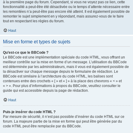
à la première page du forum. Cependant, si vous ne voyez pas ce lien, cette
fonctionnalité a peut-être été désactivée ou le temps d’attente nécessaire entre
les remontées n’a peut-être pas encore été atteint. Il est également possible de
remonter le sujet simplement en y répondant, mais assurez-vous de le faire
tout en respectant les règles du forum.
Haut
Mise en forme et types de sujets
Qu’est-ce que le BBCode ?
Le BBCode est une implémentation spéciale du code HTML, vous offrant un
meilleur contrôle sur la mise en forme d’un message. L’utilisation du BBCode
est déterminée par les administrateurs, mais il vous est également possible de
la désactiver sur chaque message depuis le formulaire de rédaction. Le
BBCode est similaire à l’architecture du code HTML, les balises sont
contenues entre des crochets « [ » et « ] » à la place des chevrons « < » et
« > ». Pour plus d’informations à propos du BBCode, veuillez consulter le
guide qui est accessible depuis la page de rédaction.
Haut
Puis-je insérer du code HTML ?
Par mesure de sécurité, il n’est pas possible d’insérer du code HTML sur ce
forum. La majeure partie de la mise en forme qui peut être générée par du
code HTML peut être remplacée par du BBCode.