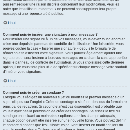
puissent rédiger une raison discrète concernant leur modification. Veuillez
noter que les utilisateurs normaux ne peuvent pas supprimer leur propre
message si une réponse a été publiée.
Haut
Comment puis-je insérer une signature à mon message ?
Pour insérer une signature à un de vos messages, vous devez tout d’abord en
créer une depuis le panneau de contrôle de l’utilisateur. Une fois créée, vous
pouvez cocher la case « Insérer une signature » depuis le formulaire de
rédaction afin d’insérer votre signature. Vous pouvez également ajouter une
signature qui sera insérée à tous vos messages en cochant la case appropriée
dans le panneau de contrôle de l’utilisateur. Si vous choisissez cette dernière
option, il ne vous sera plus utile de spécifier sur chaque message votre souhait
d’insérer votre signature.
Haut
Comment puis-je créer un sondage ?
Lorsque vous rédigez un nouveau sujet ou modifiez le premier message d’un
sujet, cliquez sur l’onglet « Créer un sondage » situé en-dessous du formulaire
principal de rédaction. Si cet onglet n’est pas disponible, il est probable que
vous n’ayez pas la permission de créer des sondages. Saisissez le titre du
sondage en incluant au moins deux options dans les champs adéquats,
chaque option devant être insérée sur une nouvelle ligne. Vous pouvez définir
le nombre d’options que les utilisateurs peuvent insérer en modifiant, lors du
vote, le nombre des « Options par utilisateur ». Vous pouvez également