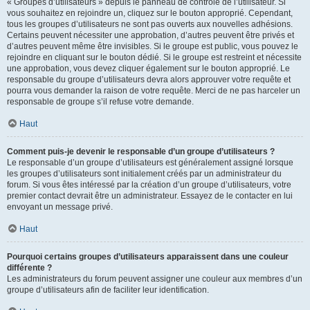
« Groupes d’utilisateurs » depuis le panneau de contrôle de l’utilisateur. Si
vous souhaitez en rejoindre un, cliquez sur le bouton approprié. Cependant,
tous les groupes d’utilisateurs ne sont pas ouverts aux nouvelles adhésions.
Certains peuvent nécessiter une approbation, d’autres peuvent être privés et
d’autres peuvent même être invisibles. Si le groupe est public, vous pouvez le
rejoindre en cliquant sur le bouton dédié. Si le groupe est restreint et nécessite
une approbation, vous devez cliquer également sur le bouton approprié. Le
responsable du groupe d’utilisateurs devra alors approuver votre requête et
pourra vous demander la raison de votre requête. Merci de ne pas harceler un
responsable de groupe s’il refuse votre demande.
Haut
Comment puis-je devenir le responsable d’un groupe d’utilisateurs ?
Le responsable d’un groupe d’utilisateurs est généralement assigné lorsque
les groupes d’utilisateurs sont initialement créés par un administrateur du
forum. Si vous êtes intéressé par la création d’un groupe d’utilisateurs, votre
premier contact devrait être un administrateur. Essayez de le contacter en lui
envoyant un message privé.
Haut
Pourquoi certains groupes d’utilisateurs apparaissent dans une couleur
différente ?
Les administrateurs du forum peuvent assigner une couleur aux membres d’un
groupe d’utilisateurs afin de faciliter leur identification.