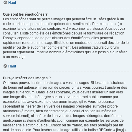
Haut
Que sont les émoticônes ?
Les émoticônes sont de petites images qui peuvent être utilisées grâce à un
code court et qui permettent d’exprimer des sentiments. Par exemple, « :) »
exprime la joie, alors qu’au contraire, « :( » exprime la tristesse. Vous pouvez
consulter la liste complète des émoticônes depuis le formulaire de rédaction.
Essayez cependant de ne pas abuser des émoticônes, elles peuvent
rapidement rendre un message illisible et un modérateur pourrait décider de le
modifier ou de le supprimer complètement. Les administrateurs du forum
peuvent également limiter le nombre d’émoticônes qu’il est possible d’insérer
à un message.
Haut
Puis-je insérer des images ?
Oui, vous pouvez insérer des images à vos messages. Si les administrateurs
du forum ont autorisé l’insertion de pièces jointes, vous pourrez transférer des
images sur le forum. Dans le cas contraire, vous devrez insérer un lien vers
une image distante, hébergée sur un serveur internet public, comme par
exemple « http://www.exemple.com/mon-image.gif ». Vous ne pourrez
cependant ni insérer de lien vers des images présentes sur votre propre
ordinateur (à moins, bien évidemment, que celui-ci soit en lui-même un
serveur internet), ni insérer de lien vers des images hébergées derrière un
quelconque système d’authentification, comme par exemple les services de
messagerie électronique de Outlook ou de Yahoo, les sites protégés par un
mot de passe, etc. Pour insérer une image, utilisez la balise BBCode « [img] ».