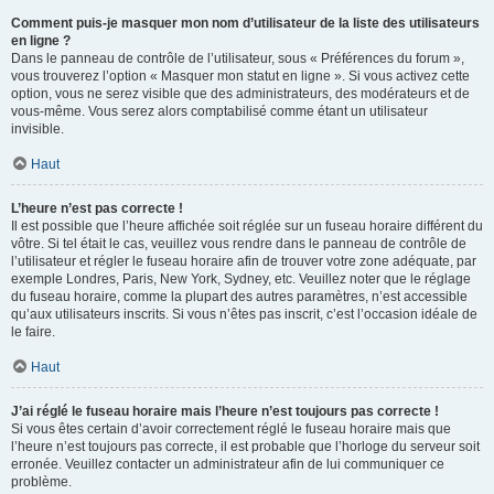
Comment puis-je masquer mon nom d’utilisateur de la liste des utilisateurs
en ligne ?
Dans le panneau de contrôle de l’utilisateur, sous « Préférences du forum »,
vous trouverez l’option « Masquer mon statut en ligne ». Si vous activez cette
option, vous ne serez visible que des administrateurs, des modérateurs et de
vous-même. Vous serez alors comptabilisé comme étant un utilisateur
invisible.
Haut
L’heure n’est pas correcte !
Il est possible que l’heure affichée soit réglée sur un fuseau horaire différent du
vôtre. Si tel était le cas, veuillez vous rendre dans le panneau de contrôle de
l’utilisateur et régler le fuseau horaire afin de trouver votre zone adéquate, par
exemple Londres, Paris, New York, Sydney, etc. Veuillez noter que le réglage
du fuseau horaire, comme la plupart des autres paramètres, n’est accessible
qu’aux utilisateurs inscrits. Si vous n’êtes pas inscrit, c’est l’occasion idéale de
le faire.
Haut
J’ai réglé le fuseau horaire mais l’heure n’est toujours pas correcte !
Si vous êtes certain d’avoir correctement réglé le fuseau horaire mais que
l’heure n’est toujours pas correcte, il est probable que l’horloge du serveur soit
erronée. Veuillez contacter un administrateur afin de lui communiquer ce
problème.