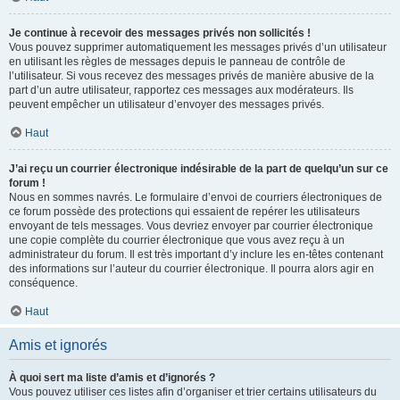
Je continue à recevoir des messages privés non sollicités !
Vous pouvez supprimer automatiquement les messages privés d’un utilisateur
en utilisant les règles de messages depuis le panneau de contrôle de
l’utilisateur. Si vous recevez des messages privés de manière abusive de la
part d’un autre utilisateur, rapportez ces messages aux modérateurs. Ils
peuvent empêcher un utilisateur d’envoyer des messages privés.
Haut
J’ai reçu un courrier électronique indésirable de la part de quelqu’un sur ce
forum !
Nous en sommes navrés. Le formulaire d’envoi de courriers électroniques de
ce forum possède des protections qui essaient de repérer les utilisateurs
envoyant de tels messages. Vous devriez envoyer par courrier électronique
une copie complète du courrier électronique que vous avez reçu à un
administrateur du forum. Il est très important d’y inclure les en-têtes contenant
des informations sur l’auteur du courrier électronique. Il pourra alors agir en
conséquence.
Haut
Amis et ignorés
À quoi sert ma liste d’amis et d’ignorés ?
Vous pouvez utiliser ces listes afin d’organiser et trier certains utilisateurs du