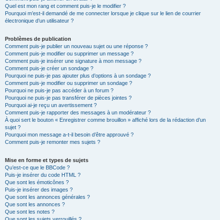
Quel est mon rang et comment puis-je le modifier ?
Pourquoi m’est-il demandé de me connecter lorsque je clique sur le lien de courrier
électronique d’un utilisateur ?
Problèmes de publication
Comment puis-je publier un nouveau sujet ou une réponse ?
Comment puis-je modifier ou supprimer un message ?
Comment puis-je insérer une signature à mon message ?
Comment puis-je créer un sondage ?
Pourquoi ne puis-je pas ajouter plus d’options à un sondage ?
Comment puis-je modifier ou supprimer un sondage ?
Pourquoi ne puis-je pas accéder à un forum ?
Pourquoi ne puis-je pas transférer de pièces jointes ?
Pourquoi ai-je reçu un avertissement ?
Comment puis-je rapporter des messages à un modérateur ?
À quoi sert le bouton « Enregistrer comme brouillon » affiché lors de la rédaction d’un
sujet ?
Pourquoi mon message a-t-il besoin d’être approuvé ?
Comment puis-je remonter mes sujets ?
Mise en forme et types de sujets
Qu’est-ce que le BBCode ?
Puis-je insérer du code HTML ?
Que sont les émoticônes ?
Puis-je insérer des images ?
Que sont les annonces générales ?
Que sont les annonces ?
Que sont les notes ?
Que sont les sujets verrouillés ?