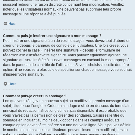
puissent rédiger une raison discrète concernant leur modification. Veuillez
noter que les utilisateurs normaux ne peuvent pas supprimer leur propre
message si une réponse a été publiée.
Haut
Comment puis-je insérer une signature à mon message ?
Pour insérer une signature à un de vos messages, vous devez tout d’abord en
créer une depuis le panneau de contrôle de l’utilisateur. Une fois créée, vous
pouvez cocher la case « Insérer une signature » depuis le formulaire de
rédaction afin d’insérer votre signature. Vous pouvez également ajouter une
signature qui sera insérée à tous vos messages en cochant la case appropriée
dans le panneau de contrôle de l’utilisateur. Si vous choisissez cette dernière
option, il ne vous sera plus utile de spécifier sur chaque message votre souhait
d’insérer votre signature.
Haut
Comment puis-je créer un sondage ?
Lorsque vous rédigez un nouveau sujet ou modifiez le premier message d’un
sujet, cliquez sur l’onglet « Créer un sondage » situé en-dessous du formulaire
principal de rédaction. Si cet onglet n’est pas disponible, il est probable que
vous n’ayez pas la permission de créer des sondages. Saisissez le titre du
sondage en incluant au moins deux options dans les champs adéquats,
chaque option devant être insérée sur une nouvelle ligne. Vous pouvez définir
le nombre d’options que les utilisateurs peuvent insérer en modifiant, lors du
vote, le nombre des « Options par utilisateur ». Vous pouvez également