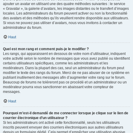
ajouter un avatar en utilisant une des quatre méthodes suivantes : le service
« Gravatar », la galerie d’avatars, les images distantes ou le transfert d’images
locales. Les administrateurs du forum peuvent activer ou non la fonctionnalité
des avatars et des méthodes qu’ils veuillent rendre disponible aux utilisateurs.
Si vous ne pouvez pas utiliser d’avatars, nous vous invitons à contacter un
administrateur du forum.
Haut
Quel est mon rang et comment puis-je le modifier ?
Les rangs, qui apparaissent en dessous de votre nom d’utilisateur, indiquent
votre activité selon le nombre de messages que vous avez publié ou identifient
certains utilisateurs spécifiques, comme les administrateurs et les
modérateurs. Dans la plupart des cas, seul un administrateur du forum peut
modifier le texte des rangs du forum. Merci de ne pas abuser de ce système en
publiant inutilement des messages afin d’augmenter votre rang sur le forum.
Beaucoup de forums ne toléreront pas ce procédé et un administrateur ou un
modérateur pourra vous sanctionner en abaissant votre compteur de
messages.
Haut
Pourquoi m’est-il demandé de me connecter lorsque je clique sur le lien de
courrier électronique d’un utilisateur ?
Si les administrateurs ont activé cette fonctionnalité, seuls les utilisateurs
inscrits peuvent envoyer des courriers électroniques aux autres utilisateurs
depuis un formulaire dédié. Cela permet d’empêcher une utilisation abusive