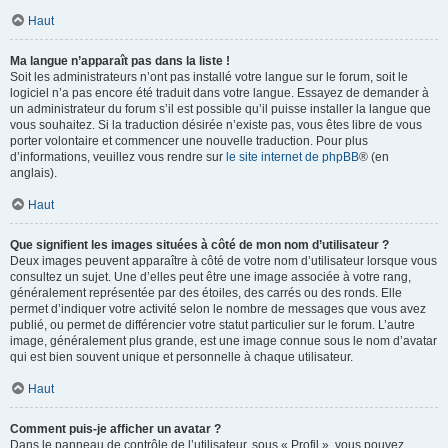
Haut
Ma langue n’apparaît pas dans la liste !
Soit les administrateurs n’ont pas installé votre langue sur le forum, soit le
logiciel n’a pas encore été traduit dans votre langue. Essayez de demander à
un administrateur du forum s’il est possible qu’il puisse installer la langue que
vous souhaitez. Si la traduction désirée n’existe pas, vous êtes libre de vous
porter volontaire et commencer une nouvelle traduction. Pour plus
d’informations, veuillez vous rendre sur
le site internet de phpBB
® (en
anglais).
Haut
Que signifient les images situées à côté de mon nom d’utilisateur ?
Deux images peuvent apparaître à côté de votre nom d’utilisateur lorsque vous
consultez un sujet. Une d’elles peut être une image associée à votre rang,
généralement représentée par des étoiles, des carrés ou des ronds. Elle
permet d’indiquer votre activité selon le nombre de messages que vous avez
publié, ou permet de différencier votre statut particulier sur le forum. L’autre
image, généralement plus grande, est une image connue sous le nom d’avatar
qui est bien souvent unique et personnelle à chaque utilisateur.
Haut
Comment puis-je afficher un avatar ?
Dans le panneau de contrôle de l’utilisateur, sous « Profil », vous pouvez