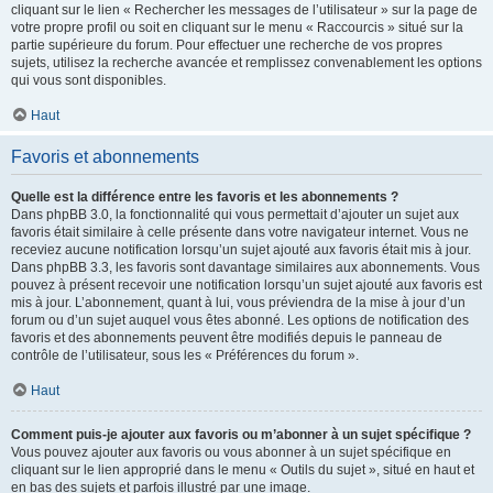
cliquant sur le lien « Rechercher les messages de l’utilisateur » sur la page de
votre propre profil ou soit en cliquant sur le menu « Raccourcis » situé sur la
partie supérieure du forum. Pour effectuer une recherche de vos propres
sujets, utilisez la recherche avancée et remplissez convenablement les options
qui vous sont disponibles.
Haut
Favoris et abonnements
Quelle est la différence entre les favoris et les abonnements ?
Dans phpBB 3.0, la fonctionnalité qui vous permettait d’ajouter un sujet aux
favoris était similaire à celle présente dans votre navigateur internet. Vous ne
receviez aucune notification lorsqu’un sujet ajouté aux favoris était mis à jour.
Dans phpBB 3.3, les favoris sont davantage similaires aux abonnements. Vous
pouvez à présent recevoir une notification lorsqu’un sujet ajouté aux favoris est
mis à jour. L’abonnement, quant à lui, vous préviendra de la mise à jour d’un
forum ou d’un sujet auquel vous êtes abonné. Les options de notification des
favoris et des abonnements peuvent être modifiés depuis le panneau de
contrôle de l’utilisateur, sous les « Préférences du forum ».
Haut
Comment puis-je ajouter aux favoris ou m’abonner à un sujet spécifique ?
Vous pouvez ajouter aux favoris ou vous abonner à un sujet spécifique en
cliquant sur le lien approprié dans le menu « Outils du sujet », situé en haut et
en bas des sujets et parfois illustré par une image.