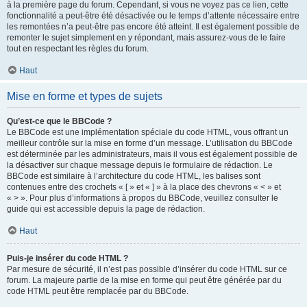
à la première page du forum. Cependant, si vous ne voyez pas ce lien, cette
fonctionnalité a peut-être été désactivée ou le temps d’attente nécessaire entre
les remontées n’a peut-être pas encore été atteint. Il est également possible de
remonter le sujet simplement en y répondant, mais assurez-vous de le faire
tout en respectant les règles du forum.
Haut
Mise en forme et types de sujets
Qu’est-ce que le BBCode ?
Le BBCode est une implémentation spéciale du code HTML, vous offrant un
meilleur contrôle sur la mise en forme d’un message. L’utilisation du BBCode
est déterminée par les administrateurs, mais il vous est également possible de
la désactiver sur chaque message depuis le formulaire de rédaction. Le
BBCode est similaire à l’architecture du code HTML, les balises sont
contenues entre des crochets « [ » et « ] » à la place des chevrons « < » et
« > ». Pour plus d’informations à propos du BBCode, veuillez consulter le
guide qui est accessible depuis la page de rédaction.
Haut
Puis-je insérer du code HTML ?
Par mesure de sécurité, il n’est pas possible d’insérer du code HTML sur ce
forum. La majeure partie de la mise en forme qui peut être générée par du
code HTML peut être remplacée par du BBCode.