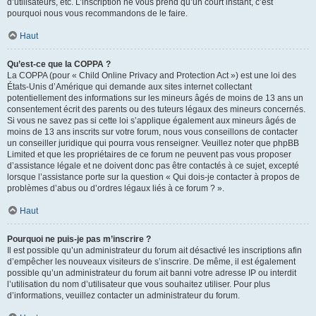
d’utilisateurs, etc. L’inscription ne vous prend qu’un court instant, c’est
pourquoi nous vous recommandons de le faire.
Haut
Qu’est-ce que la COPPA ?
La COPPA (pour « Child Online Privacy and Protection Act ») est une loi des
États-Unis d’Amérique qui demande aux sites internet collectant
potentiellement des informations sur les mineurs âgés de moins de 13 ans un
consentement écrit des parents ou des tuteurs légaux des mineurs concernés.
Si vous ne savez pas si cette loi s’applique également aux mineurs âgés de
moins de 13 ans inscrits sur votre forum, nous vous conseillons de contacter
un conseiller juridique qui pourra vous renseigner. Veuillez noter que phpBB
Limited et que les propriétaires de ce forum ne peuvent pas vous proposer
d’assistance légale et ne doivent donc pas être contactés à ce sujet, excepté
lorsque l’assistance porte sur la question « Qui dois-je contacter à propos de
problèmes d’abus ou d’ordres légaux liés à ce forum ? ».
Haut
Pourquoi ne puis-je pas m’inscrire ?
Il est possible qu’un administrateur du forum ait désactivé les inscriptions afin
d’empêcher les nouveaux visiteurs de s’inscrire. De même, il est également
possible qu’un administrateur du forum ait banni votre adresse IP ou interdit
l’utilisation du nom d’utilisateur que vous souhaitez utiliser. Pour plus
d’informations, veuillez contacter un administrateur du forum.