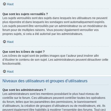
Haut
Que sont les sujets verrouillés ?
Les sujets verrouillés sont des sujets dans lesquels les utilisateurs ne peuvent
plus répondre et dans lesquels les sondages sont automatiquement expirés.
Les sujets peuvent être verrouillés par un administrateur ou un modérateur du
forum pour de multiples raisons. Vous pouvez également verrouiller vos
propres sujets, si cela a été autorisé par les administrateurs.
Haut
Que sont les icônes de sujet ?
Les icônes de sujet sont de petites images que l’auteur peut insérer afin
d’illustrer le contenu de son sujet. Les administrateurs peuvent désactiver cette
fonctionnalité.
Haut
Niveaux des utilisateurs et groupes d’utilisateurs
Que sont les administrateurs ?
Les administrateurs sont les membres possédant le plus haut niveau de
contrôle sur le forum. Ces utilisateurs peuvent contrôler toutes les opérations
du forum, telles que les paramètres des permissions, le bannissement
d’utilisateurs, la création de groupes d’utilisateurs ou de modérateurs, etc. Ils
peuvent également être habilités à modérer l’ensemble des forums. Tout ceci