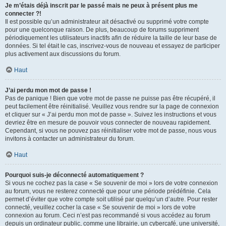
Je m’étais déjà inscrit par le passé mais ne peux à présent plus me
connecter ?!
Il est possible qu’un administrateur ait désactivé ou supprimé votre compte
pour une quelconque raison. De plus, beaucoup de forums suppriment
périodiquement les utilisateurs inactifs afin de réduire la taille de leur base de
données. Si tel était le cas, inscrivez-vous de nouveau et essayez de participer
plus activement aux discussions du forum.
Haut
J’ai perdu mon mot de passe !
Pas de panique ! Bien que votre mot de passe ne puisse pas être récupéré, il
peut facilement être réinitialisé. Veuillez vous rendre sur la page de connexion
et cliquer sur « J’ai perdu mon mot de passe ». Suivez les instructions et vous
devriez être en mesure de pouvoir vous connecter de nouveau rapidement.
Cependant, si vous ne pouvez pas réinitialiser votre mot de passe, nous vous
invitons à contacter un administrateur du forum.
Haut
Pourquoi suis-je déconnecté automatiquement ?
Si vous ne cochez pas la case « Se souvenir de moi » lors de votre connexion
au forum, vous ne resterez connecté que pour une période prédéfinie. Cela
permet d’éviter que votre compte soit utilisé par quelqu’un d’autre. Pour rester
connecté, veuillez cocher la case « Se souvenir de moi » lors de votre
connexion au forum. Ceci n’est pas recommandé si vous accédez au forum
depuis un ordinateur public, comme une librairie, un cybercafé, une université,