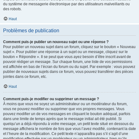
du système de messagerie électronique par des utilisateurs malveillants ou
des robots.
Haut
Problèmes de publication
Comment puis-je publier un nouveau sujet ou une réponse ?
Pour publier un nouveau sujet dans un forum, cliquez sur le bouton « Nouveau
sujet ». Pour publier une réponse à un sujet ou un message, cliquez sur le
bouton « Répondre ». Il se peut que vous ayez besoin d’être inscrit avant de
pouvoir rédiger un message. Sur chaque forum, une liste de vos permissions
est affichée en bas de l’écran du forum ou du sujet. Par exemple : vous pouvez
publier de nouveaux sujets dans ce forum, vous pouvez transférer des pièces
jointes dans ce forum, etc.
Haut
Comment puis-je modifier ou supprimer un message ?
À moins que vous ne soyez un administrateur ou un modérateur du forum,
vous ne pouvez modifier ou supprimer que vos propres messages. Vous
pouvez modifier un de vos messages en cliquant le bouton adéquat, parfois
dans une limite de temps après que le message initial ait été publié. Si
quelqu’un a déjà répondu à votre message, un petit texte situé en dessous du
message affichera le nombre de fois que vous l’avez modifié, contenant la date
et l’heure de la modification. Ce petit texte n’apparaîtra pas s’il s’agit d’une
modification effectuée par un modérateur ou un administrateur, bien qu’ils