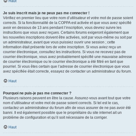
Haut
Je suis inscrit mais je ne peux pas me connecter !
Vérifiez en premier lieu que votre nom d’utilisateur et votre mot de passe soient
corrects. Si la fonctionnalité de la COPPA est activée et que vous avez spécifié
avoir en dessous de 13 ans pendant l’inscription, vous devrez suivre les
instructions que vous avez reçues. Certains forums exigeront également que
les nouvelles inscriptions doivent être activées, soit par vous-même ou soit par
un administrateur, avant que vous puissiez ouvrir une session ; cette
information était présente lors de votre inscription. Si vous aviez reçu un
courrier électronique, consultez les instructions. Si vous ne recevez pas de
courrier électronique, vous avez probablement spécifié une mauvaise adresse
de courrier électronique ou le courrier électronique a été filtré en tant que
pourriel. Si vous êtes certain que l’adresse de courrier électronique que vous
avez spécifiée était correcte, essayez de contacter un administrateur du forum.
Haut
Pourquoi ne puis-je pas me connecter ?
Plusieurs raisons peuvent en être la cause. Assurez-vous avant tout que votre
nom d’utilisateur et votre mot de passe soient corrects. Si tel est le cas,
contactez un administrateur du forum afin de vous assurer de ne pas avoir été
banni. Il est également possible que le propriétaire du site internet ait un
problème de configuration et qu’il soit nécessaire de la corriger.
Haut