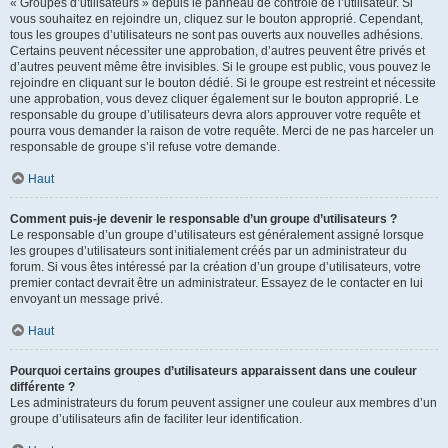
« Groupes d’utilisateurs » depuis le panneau de contrôle de l’utilisateur. Si
vous souhaitez en rejoindre un, cliquez sur le bouton approprié. Cependant,
tous les groupes d’utilisateurs ne sont pas ouverts aux nouvelles adhésions.
Certains peuvent nécessiter une approbation, d’autres peuvent être privés et
d’autres peuvent même être invisibles. Si le groupe est public, vous pouvez le
rejoindre en cliquant sur le bouton dédié. Si le groupe est restreint et nécessite
une approbation, vous devez cliquer également sur le bouton approprié. Le
responsable du groupe d’utilisateurs devra alors approuver votre requête et
pourra vous demander la raison de votre requête. Merci de ne pas harceler un
responsable de groupe s’il refuse votre demande.
Haut
Comment puis-je devenir le responsable d’un groupe d’utilisateurs ?
Le responsable d’un groupe d’utilisateurs est généralement assigné lorsque
les groupes d’utilisateurs sont initialement créés par un administrateur du
forum. Si vous êtes intéressé par la création d’un groupe d’utilisateurs, votre
premier contact devrait être un administrateur. Essayez de le contacter en lui
envoyant un message privé.
Haut
Pourquoi certains groupes d’utilisateurs apparaissent dans une couleur
différente ?
Les administrateurs du forum peuvent assigner une couleur aux membres d’un
groupe d’utilisateurs afin de faciliter leur identification.