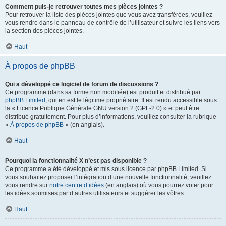
Comment puis-je retrouver toutes mes pièces jointes ?
Pour retrouver la liste des pièces jointes que vous avez transférées, veuillez
vous rendre dans le panneau de contrôle de l’utilisateur et suivre les liens vers
la section des pièces jointes.
Haut
À propos de phpBB
Qui a développé ce logiciel de forum de discussions ?
Ce programme (dans sa forme non modifiée) est produit et distribué par
phpBB Limited
, qui en est le légitime propriétaire. Il est rendu accessible sous
la « Licence Publique Générale GNU version 2 (GPL-2.0) » et peut être
distribué gratuitement. Pour plus d’informations, veuillez consulter la rubrique
«
À propos de phpBB
» (en anglais).
Haut
Pourquoi la fonctionnalité X n’est pas disponible ?
Ce programme a été développé et mis sous licence par phpBB Limited. Si
vous souhaitez proposer l’intégration d’une nouvelle fonctionnalité, veuillez
vous rendre sur
notre centre d’idées
(en anglais) où vous pourrez voter pour
les idées soumises par d’autres utilisateurs et suggérer les vôtres.
Haut