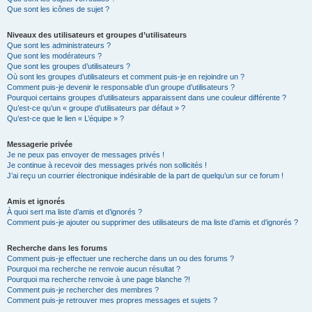
Que sont les icônes de sujet ?
Niveaux des utilisateurs et groupes d’utilisateurs
Que sont les administrateurs ?
Que sont les modérateurs ?
Que sont les groupes d’utilisateurs ?
Où sont les groupes d’utilisateurs et comment puis-je en rejoindre un ?
Comment puis-je devenir le responsable d’un groupe d’utilisateurs ?
Pourquoi certains groupes d’utilisateurs apparaissent dans une couleur différente ?
Qu’est-ce qu’un « groupe d’utilisateurs par défaut » ?
Qu’est-ce que le lien « L’équipe » ?
Messagerie privée
Je ne peux pas envoyer de messages privés !
Je continue à recevoir des messages privés non sollicités !
J’ai reçu un courrier électronique indésirable de la part de quelqu’un sur ce forum !
Amis et ignorés
À quoi sert ma liste d’amis et d’ignorés ?
Comment puis-je ajouter ou supprimer des utilisateurs de ma liste d’amis et d’ignorés ?
Recherche dans les forums
Comment puis-je effectuer une recherche dans un ou des forums ?
Pourquoi ma recherche ne renvoie aucun résultat ?
Pourquoi ma recherche renvoie à une page blanche ?!
Comment puis-je rechercher des membres ?
Comment puis-je retrouver mes propres messages et sujets ?