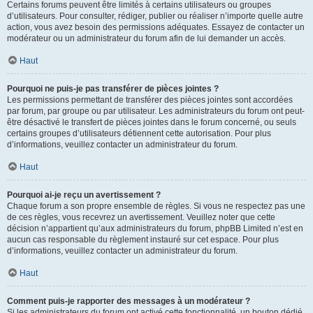
Certains forums peuvent être limités à certains utilisateurs ou groupes
d’utilisateurs. Pour consulter, rédiger, publier ou réaliser n’importe quelle autre
action, vous avez besoin des permissions adéquates. Essayez de contacter un
modérateur ou un administrateur du forum afin de lui demander un accès.
Haut
Pourquoi ne puis-je pas transférer de pièces jointes ?
Les permissions permettant de transférer des pièces jointes sont accordées
par forum, par groupe ou par utilisateur. Les administrateurs du forum ont peut-
être désactivé le transfert de pièces jointes dans le forum concerné, ou seuls
certains groupes d’utilisateurs détiennent cette autorisation. Pour plus
d’informations, veuillez contacter un administrateur du forum.
Haut
Pourquoi ai-je reçu un avertissement ?
Chaque forum a son propre ensemble de règles. Si vous ne respectez pas une
de ces règles, vous recevrez un avertissement. Veuillez noter que cette
décision n’appartient qu’aux administrateurs du forum, phpBB Limited n’est en
aucun cas responsable du règlement instauré sur cet espace. Pour plus
d’informations, veuillez contacter un administrateur du forum.
Haut
Comment puis-je rapporter des messages à un modérateur ?
Si les administrateurs du forum ont activé cette fonctionnalité, un bouton dédié