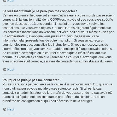
Haut
Je suis inscrit mais je ne peux pas me connecter !
Vérifiez en premier lieu que votre nom d’utilisateur et votre mot de passe soient
corrects. Si la fonctionnalité de la COPPA est activée et que vous avez spécifié
avoir en dessous de 13 ans pendant l’inscription, vous devrez suivre les
instructions que vous avez reçues. Certains forums exigeront également que
les nouvelles inscriptions doivent être activées, soit par vous-même ou soit par
un administrateur, avant que vous puissiez ouvrir une session ; cette
information était présente lors de votre inscription. Si vous aviez reçu un
courrier électronique, consultez les instructions. Si vous ne recevez pas de
courrier électronique, vous avez probablement spécifié une mauvaise adresse
de courrier électronique ou le courrier électronique a été filtré en tant que
pourriel. Si vous êtes certain que l’adresse de courrier électronique que vous
avez spécifiée était correcte, essayez de contacter un administrateur du forum.
Haut
Pourquoi ne puis-je pas me connecter ?
Plusieurs raisons peuvent en être la cause. Assurez-vous avant tout que votre
nom d’utilisateur et votre mot de passe soient corrects. Si tel est le cas,
contactez un administrateur du forum afin de vous assurer de ne pas avoir été
banni. Il est également possible que le propriétaire du site internet ait un
problème de configuration et qu’il soit nécessaire de la corriger.
Haut