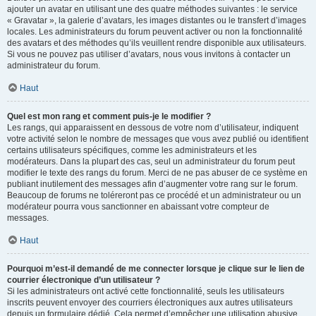
ajouter un avatar en utilisant une des quatre méthodes suivantes : le service
« Gravatar », la galerie d’avatars, les images distantes ou le transfert d’images
locales. Les administrateurs du forum peuvent activer ou non la fonctionnalité
des avatars et des méthodes qu’ils veuillent rendre disponible aux utilisateurs.
Si vous ne pouvez pas utiliser d’avatars, nous vous invitons à contacter un
administrateur du forum.
Haut
Quel est mon rang et comment puis-je le modifier ?
Les rangs, qui apparaissent en dessous de votre nom d’utilisateur, indiquent
votre activité selon le nombre de messages que vous avez publié ou identifient
certains utilisateurs spécifiques, comme les administrateurs et les
modérateurs. Dans la plupart des cas, seul un administrateur du forum peut
modifier le texte des rangs du forum. Merci de ne pas abuser de ce système en
publiant inutilement des messages afin d’augmenter votre rang sur le forum.
Beaucoup de forums ne toléreront pas ce procédé et un administrateur ou un
modérateur pourra vous sanctionner en abaissant votre compteur de
messages.
Haut
Pourquoi m’est-il demandé de me connecter lorsque je clique sur le lien de
courrier électronique d’un utilisateur ?
Si les administrateurs ont activé cette fonctionnalité, seuls les utilisateurs
inscrits peuvent envoyer des courriers électroniques aux autres utilisateurs
depuis un formulaire dédié. Cela permet d’empêcher une utilisation abusive