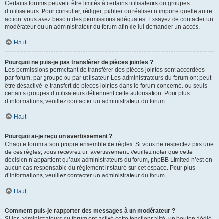
Certains forums peuvent être limités à certains utilisateurs ou groupes
d’utilisateurs. Pour consulter, rédiger, publier ou réaliser n’importe quelle autre
action, vous avez besoin des permissions adéquates. Essayez de contacter un
modérateur ou un administrateur du forum afin de lui demander un accès.
Haut
Pourquoi ne puis-je pas transférer de pièces jointes ?
Les permissions permettant de transférer des pièces jointes sont accordées
par forum, par groupe ou par utilisateur. Les administrateurs du forum ont peut-
être désactivé le transfert de pièces jointes dans le forum concerné, ou seuls
certains groupes d’utilisateurs détiennent cette autorisation. Pour plus
d’informations, veuillez contacter un administrateur du forum.
Haut
Pourquoi ai-je reçu un avertissement ?
Chaque forum a son propre ensemble de règles. Si vous ne respectez pas une
de ces règles, vous recevrez un avertissement. Veuillez noter que cette
décision n’appartient qu’aux administrateurs du forum, phpBB Limited n’est en
aucun cas responsable du règlement instauré sur cet espace. Pour plus
d’informations, veuillez contacter un administrateur du forum.
Haut
Comment puis-je rapporter des messages à un modérateur ?
Si les administrateurs du forum ont activé cette fonctionnalité, un bouton dédié