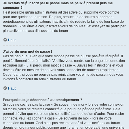
Je m’étais déjà inscrit par le passé mais ne peux à présent plus me
connecter ?!
Il est possible qu’un administrateur ait désactivé ou supprimé votre compte
pour une quelconque raison. De plus, beaucoup de forums suppriment
périodiquement les utilisateurs inactifs afin de réduire la taille de leur base de
données. Si tel était le cas, inscrivez-vous de nouveau et essayez de participer
plus activement aux discussions du forum.
Haut
J’ai perdu mon mot de passe !
Pas de panique ! Bien que votre mot de passe ne puisse pas être récupéré, il
peut facilement être réinitialisé. Veuillez vous rendre sur la page de connexion
et cliquer sur « J’ai perdu mon mot de passe ». Suivez les instructions et vous
devriez être en mesure de pouvoir vous connecter de nouveau rapidement.
Cependant, si vous ne pouvez pas réinitialiser votre mot de passe, nous vous
invitons à contacter un administrateur du forum.
Haut
Pourquoi suis-je déconnecté automatiquement ?
Si vous ne cochez pas la case « Se souvenir de moi » lors de votre connexion
au forum, vous ne resterez connecté que pour une période prédéfinie. Cela
permet d’éviter que votre compte soit utilisé par quelqu’un d’autre. Pour rester
connecté, veuillez cocher la case « Se souvenir de moi » lors de votre
connexion au forum. Ceci n’est pas recommandé si vous accédez au forum
depuis un ordinateur public, comme une librairie, un cybercafé, une université,