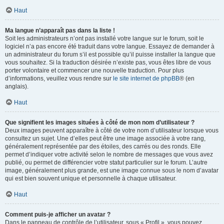
Haut
Ma langue n’apparaît pas dans la liste !
Soit les administrateurs n’ont pas installé votre langue sur le forum, soit le
logiciel n’a pas encore été traduit dans votre langue. Essayez de demander à
un administrateur du forum s’il est possible qu’il puisse installer la langue que
vous souhaitez. Si la traduction désirée n’existe pas, vous êtes libre de vous
porter volontaire et commencer une nouvelle traduction. Pour plus
d’informations, veuillez vous rendre sur
le site internet de phpBB
® (en
anglais).
Haut
Que signifient les images situées à côté de mon nom d’utilisateur ?
Deux images peuvent apparaître à côté de votre nom d’utilisateur lorsque vous
consultez un sujet. Une d’elles peut être une image associée à votre rang,
généralement représentée par des étoiles, des carrés ou des ronds. Elle
permet d’indiquer votre activité selon le nombre de messages que vous avez
publié, ou permet de différencier votre statut particulier sur le forum. L’autre
image, généralement plus grande, est une image connue sous le nom d’avatar
qui est bien souvent unique et personnelle à chaque utilisateur.
Haut
Comment puis-je afficher un avatar ?
Dans le panneau de contrôle de l’utilisateur, sous « Profil », vous pouvez