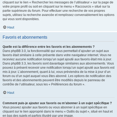
cliquant sur le lien « Rechercher les messages de l’utilisateur » sur la page de
votre propre profil ou soit en cliquant sur le menu « Raccourcis » situé sur la
partie supérieure du forum. Pour effectuer une recherche de vos propres
sujets, utilisez la recherche avancée et remplissez convenablement les options
qui vous sont disponibles.
Haut
Favoris et abonnements
Quelle est la différence entre les favoris et les abonnements ?
Dans phpBB 3.0, la fonctionnalité qui vous permettait d’ajouter un sujet aux
favoris était similaire à celle présente dans votre navigateur internet. Vous ne
receviez aucune notification lorsqu’un sujet ajouté aux favoris était mis à jour.
Dans phpBB 3.3, les favoris sont davantage similaires aux abonnements. Vous
pouvez à présent recevoir une notification lorsqu’un sujet ajouté aux favoris est
mis à jour. L’abonnement, quant à lui, vous préviendra de la mise à jour d’un
forum ou d’un sujet auquel vous êtes abonné. Les options de notification des
favoris et des abonnements peuvent être modifiés depuis le panneau de
contrôle de l’utilisateur, sous les « Préférences du forum ».
Haut
Comment puis-je ajouter aux favoris ou m’abonner à un sujet spécifique ?
Vous pouvez ajouter aux favoris ou vous abonner à un sujet spécifique en
cliquant sur le lien approprié dans le menu « Outils du sujet », situé en haut et
en bas des sujets et parfois illustré par une image.