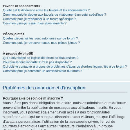
Favoris et abonnements
Quelle est la différence entre les favoris et les abonnements ?
Comment puis-je ajouter aux favoris ou m’abonner à un sujet spécifique ?
Comment puis-je m’abonner à un forum spécifique ?
Comment puis-je résilier mes abonnements ?
Pièces jointes
Quelles pièces jointes sont autorisées sur ce forum ?
Comment puis-je retrouver toutes mes pièces jointes ?
À propos de phpBB
Qui a développé ce logiciel de forum de discussions ?
Pourquoi la fonctionnalité X n’est pas disponible ?
Qui dois-je contacter à propos de problèmes d’abus ou d’ordres légaux liés à ce forum ?
Comment puis-je contacter un administrateur du forum ?
Problèmes de connexion et d’inscription
Pourquoi ai-je besoin de m’inscrire ?
Vous n’êtes pas dans l’obligation de le faire, mais les administrateurs du forum
peuvent limiter la publication de messages aux utilisateurs inscrits. En vous
inscrivant, vous pouvez également avoir accès à des fonctionnalités
supplémentaires qui ne sont pas disponibles aux visiteurs, tels que l’affichage
d’avatars personnalisés, l’utilisation de la messagerie privée, l’envoi de
courriers électroniques aux autres utilisateurs, l’adhésion à un groupe