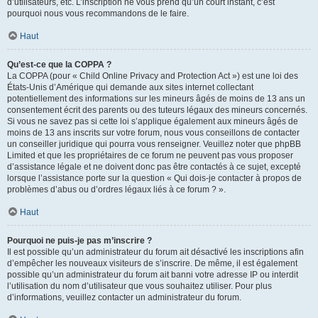
d’utilisateurs, etc. L’inscription ne vous prend qu’un court instant, c’est
pourquoi nous vous recommandons de le faire.
Haut
Qu’est-ce que la COPPA ?
La COPPA (pour « Child Online Privacy and Protection Act ») est une loi des
États-Unis d’Amérique qui demande aux sites internet collectant
potentiellement des informations sur les mineurs âgés de moins de 13 ans un
consentement écrit des parents ou des tuteurs légaux des mineurs concernés.
Si vous ne savez pas si cette loi s’applique également aux mineurs âgés de
moins de 13 ans inscrits sur votre forum, nous vous conseillons de contacter
un conseiller juridique qui pourra vous renseigner. Veuillez noter que phpBB
Limited et que les propriétaires de ce forum ne peuvent pas vous proposer
d’assistance légale et ne doivent donc pas être contactés à ce sujet, excepté
lorsque l’assistance porte sur la question « Qui dois-je contacter à propos de
problèmes d’abus ou d’ordres légaux liés à ce forum ? ».
Haut
Pourquoi ne puis-je pas m’inscrire ?
Il est possible qu’un administrateur du forum ait désactivé les inscriptions afin
d’empêcher les nouveaux visiteurs de s’inscrire. De même, il est également
possible qu’un administrateur du forum ait banni votre adresse IP ou interdit
l’utilisation du nom d’utilisateur que vous souhaitez utiliser. Pour plus
d’informations, veuillez contacter un administrateur du forum.