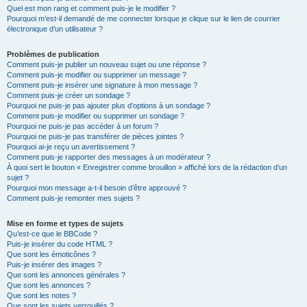
Quel est mon rang et comment puis-je le modifier ?
Pourquoi m’est-il demandé de me connecter lorsque je clique sur le lien de courrier
électronique d’un utilisateur ?
Problèmes de publication
Comment puis-je publier un nouveau sujet ou une réponse ?
Comment puis-je modifier ou supprimer un message ?
Comment puis-je insérer une signature à mon message ?
Comment puis-je créer un sondage ?
Pourquoi ne puis-je pas ajouter plus d’options à un sondage ?
Comment puis-je modifier ou supprimer un sondage ?
Pourquoi ne puis-je pas accéder à un forum ?
Pourquoi ne puis-je pas transférer de pièces jointes ?
Pourquoi ai-je reçu un avertissement ?
Comment puis-je rapporter des messages à un modérateur ?
À quoi sert le bouton « Enregistrer comme brouillon » affiché lors de la rédaction d’un
sujet ?
Pourquoi mon message a-t-il besoin d’être approuvé ?
Comment puis-je remonter mes sujets ?
Mise en forme et types de sujets
Qu’est-ce que le BBCode ?
Puis-je insérer du code HTML ?
Que sont les émoticônes ?
Puis-je insérer des images ?
Que sont les annonces générales ?
Que sont les annonces ?
Que sont les notes ?
Que sont les sujets verrouillés ?