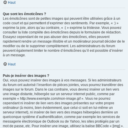
Haut
Que sont les émoticônes ?
Les émoticônes sont de petites images qui peuvent être utilisées grâce à un
code court et qui permettent d’exprimer des sentiments. Par exemple, « :) »
exprime la joie, alors qu’au contraire, « :( » exprime la tristesse. Vous pouvez
consulter la liste complète des émoticônes depuis le formulaire de rédaction.
Essayez cependant de ne pas abuser des émoticônes, elles peuvent
rapidement rendre un message illisible et un modérateur pourrait décider de le
modifier ou de le supprimer complètement. Les administrateurs du forum
peuvent également limiter le nombre d’émoticônes qu’il est possible d’insérer
à un message.
Haut
Puis-je insérer des images ?
Oui, vous pouvez insérer des images à vos messages. Si les administrateurs
du forum ont autorisé l’insertion de pièces jointes, vous pourrez transférer des
images sur le forum. Dans le cas contraire, vous devrez insérer un lien vers
une image distante, hébergée sur un serveur internet public, comme par
exemple « http://www.exemple.com/mon-image.gif ». Vous ne pourrez
cependant ni insérer de lien vers des images présentes sur votre propre
ordinateur (à moins, bien évidemment, que celui-ci soit en lui-même un
serveur internet), ni insérer de lien vers des images hébergées derrière un
quelconque système d’authentification, comme par exemple les services de
messagerie électronique de Outlook ou de Yahoo, les sites protégés par un
mot de passe, etc. Pour insérer une image, utilisez la balise BBCode « [img] ».