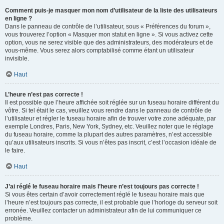
Comment puis-je masquer mon nom d’utilisateur de la liste des utilisateurs
en ligne ?
Dans le panneau de contrôle de l’utilisateur, sous « Préférences du forum »,
vous trouverez l’option « Masquer mon statut en ligne ». Si vous activez cette
option, vous ne serez visible que des administrateurs, des modérateurs et de
vous-même. Vous serez alors comptabilisé comme étant un utilisateur
invisible.
Haut
L’heure n’est pas correcte !
Il est possible que l’heure affichée soit réglée sur un fuseau horaire différent du
vôtre. Si tel était le cas, veuillez vous rendre dans le panneau de contrôle de
l’utilisateur et régler le fuseau horaire afin de trouver votre zone adéquate, par
exemple Londres, Paris, New York, Sydney, etc. Veuillez noter que le réglage
du fuseau horaire, comme la plupart des autres paramètres, n’est accessible
qu’aux utilisateurs inscrits. Si vous n’êtes pas inscrit, c’est l’occasion idéale de
le faire.
Haut
J’ai réglé le fuseau horaire mais l’heure n’est toujours pas correcte !
Si vous êtes certain d’avoir correctement réglé le fuseau horaire mais que
l’heure n’est toujours pas correcte, il est probable que l’horloge du serveur soit
erronée. Veuillez contacter un administrateur afin de lui communiquer ce
problème.