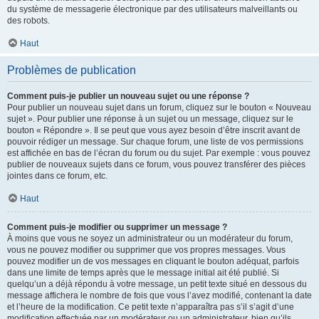
du système de messagerie électronique par des utilisateurs malveillants ou
des robots.
Haut
Problèmes de publication
Comment puis-je publier un nouveau sujet ou une réponse ?
Pour publier un nouveau sujet dans un forum, cliquez sur le bouton « Nouveau
sujet ». Pour publier une réponse à un sujet ou un message, cliquez sur le
bouton « Répondre ». Il se peut que vous ayez besoin d’être inscrit avant de
pouvoir rédiger un message. Sur chaque forum, une liste de vos permissions
est affichée en bas de l’écran du forum ou du sujet. Par exemple : vous pouvez
publier de nouveaux sujets dans ce forum, vous pouvez transférer des pièces
jointes dans ce forum, etc.
Haut
Comment puis-je modifier ou supprimer un message ?
À moins que vous ne soyez un administrateur ou un modérateur du forum,
vous ne pouvez modifier ou supprimer que vos propres messages. Vous
pouvez modifier un de vos messages en cliquant le bouton adéquat, parfois
dans une limite de temps après que le message initial ait été publié. Si
quelqu’un a déjà répondu à votre message, un petit texte situé en dessous du
message affichera le nombre de fois que vous l’avez modifié, contenant la date
et l’heure de la modification. Ce petit texte n’apparaîtra pas s’il s’agit d’une
modification effectuée par un modérateur ou un administrateur, bien qu’ils