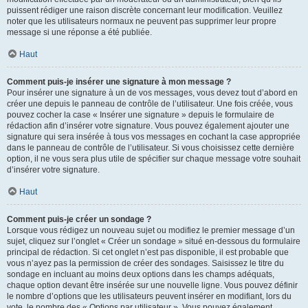
puissent rédiger une raison discrète concernant leur modification. Veuillez
noter que les utilisateurs normaux ne peuvent pas supprimer leur propre
message si une réponse a été publiée.
Haut
Comment puis-je insérer une signature à mon message ?
Pour insérer une signature à un de vos messages, vous devez tout d’abord en
créer une depuis le panneau de contrôle de l’utilisateur. Une fois créée, vous
pouvez cocher la case « Insérer une signature » depuis le formulaire de
rédaction afin d’insérer votre signature. Vous pouvez également ajouter une
signature qui sera insérée à tous vos messages en cochant la case appropriée
dans le panneau de contrôle de l’utilisateur. Si vous choisissez cette dernière
option, il ne vous sera plus utile de spécifier sur chaque message votre souhait
d’insérer votre signature.
Haut
Comment puis-je créer un sondage ?
Lorsque vous rédigez un nouveau sujet ou modifiez le premier message d’un
sujet, cliquez sur l’onglet « Créer un sondage » situé en-dessous du formulaire
principal de rédaction. Si cet onglet n’est pas disponible, il est probable que
vous n’ayez pas la permission de créer des sondages. Saisissez le titre du
sondage en incluant au moins deux options dans les champs adéquats,
chaque option devant être insérée sur une nouvelle ligne. Vous pouvez définir
le nombre d’options que les utilisateurs peuvent insérer en modifiant, lors du
vote, le nombre des « Options par utilisateur ». Vous pouvez également