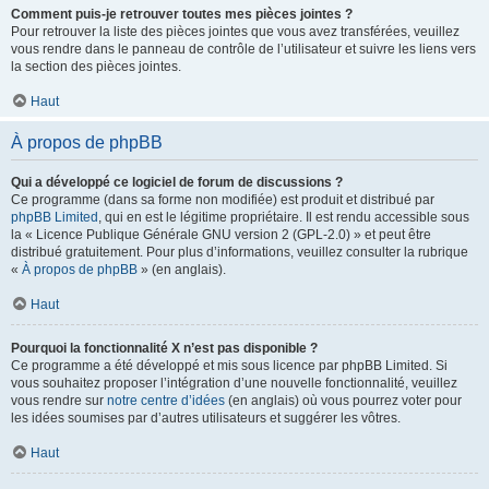
Comment puis-je retrouver toutes mes pièces jointes ?
Pour retrouver la liste des pièces jointes que vous avez transférées, veuillez
vous rendre dans le panneau de contrôle de l’utilisateur et suivre les liens vers
la section des pièces jointes.
Haut
À propos de phpBB
Qui a développé ce logiciel de forum de discussions ?
Ce programme (dans sa forme non modifiée) est produit et distribué par
phpBB Limited
, qui en est le légitime propriétaire. Il est rendu accessible sous
la « Licence Publique Générale GNU version 2 (GPL-2.0) » et peut être
distribué gratuitement. Pour plus d’informations, veuillez consulter la rubrique
«
À propos de phpBB
» (en anglais).
Haut
Pourquoi la fonctionnalité X n’est pas disponible ?
Ce programme a été développé et mis sous licence par phpBB Limited. Si
vous souhaitez proposer l’intégration d’une nouvelle fonctionnalité, veuillez
vous rendre sur
notre centre d’idées
(en anglais) où vous pourrez voter pour
les idées soumises par d’autres utilisateurs et suggérer les vôtres.
Haut