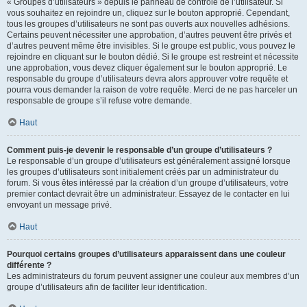
« Groupes d’utilisateurs » depuis le panneau de contrôle de l’utilisateur. Si
vous souhaitez en rejoindre un, cliquez sur le bouton approprié. Cependant,
tous les groupes d’utilisateurs ne sont pas ouverts aux nouvelles adhésions.
Certains peuvent nécessiter une approbation, d’autres peuvent être privés et
d’autres peuvent même être invisibles. Si le groupe est public, vous pouvez le
rejoindre en cliquant sur le bouton dédié. Si le groupe est restreint et nécessite
une approbation, vous devez cliquer également sur le bouton approprié. Le
responsable du groupe d’utilisateurs devra alors approuver votre requête et
pourra vous demander la raison de votre requête. Merci de ne pas harceler un
responsable de groupe s’il refuse votre demande.
Haut
Comment puis-je devenir le responsable d’un groupe d’utilisateurs ?
Le responsable d’un groupe d’utilisateurs est généralement assigné lorsque
les groupes d’utilisateurs sont initialement créés par un administrateur du
forum. Si vous êtes intéressé par la création d’un groupe d’utilisateurs, votre
premier contact devrait être un administrateur. Essayez de le contacter en lui
envoyant un message privé.
Haut
Pourquoi certains groupes d’utilisateurs apparaissent dans une couleur
différente ?
Les administrateurs du forum peuvent assigner une couleur aux membres d’un
groupe d’utilisateurs afin de faciliter leur identification.