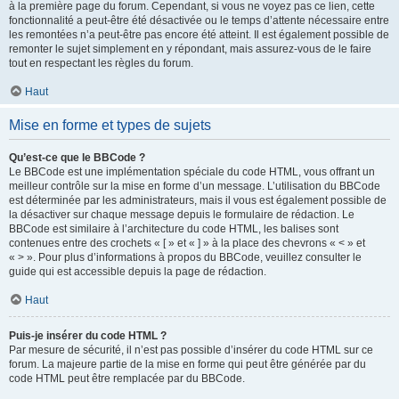
à la première page du forum. Cependant, si vous ne voyez pas ce lien, cette
fonctionnalité a peut-être été désactivée ou le temps d’attente nécessaire entre
les remontées n’a peut-être pas encore été atteint. Il est également possible de
remonter le sujet simplement en y répondant, mais assurez-vous de le faire
tout en respectant les règles du forum.
Haut
Mise en forme et types de sujets
Qu’est-ce que le BBCode ?
Le BBCode est une implémentation spéciale du code HTML, vous offrant un
meilleur contrôle sur la mise en forme d’un message. L’utilisation du BBCode
est déterminée par les administrateurs, mais il vous est également possible de
la désactiver sur chaque message depuis le formulaire de rédaction. Le
BBCode est similaire à l’architecture du code HTML, les balises sont
contenues entre des crochets « [ » et « ] » à la place des chevrons « < » et
« > ». Pour plus d’informations à propos du BBCode, veuillez consulter le
guide qui est accessible depuis la page de rédaction.
Haut
Puis-je insérer du code HTML ?
Par mesure de sécurité, il n’est pas possible d’insérer du code HTML sur ce
forum. La majeure partie de la mise en forme qui peut être générée par du
code HTML peut être remplacée par du BBCode.