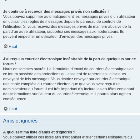
Je continue à recevoir des messages privés non sollicités !
Vous pouvez supprimer automatiquement les messages privés d’un utilisateur
en utilisant les règles de messages depuis le panneau de contrôle de
l’utilisateur. Si vous recevez des messages privés de manière abusive de la
part d’un autre utilisateur, rapportez ces messages aux modérateurs. Ils
peuvent empêcher un utilisateur d’envoyer des messages privés.
Haut
J’ai reçu un courrier électronique indésirable de la part de quelqu’un sur ce
forum !
Nous en sommes navrés. Le formulaire d’envoi de courriers électroniques de
ce forum possède des protections qui essaient de repérer les utilisateurs
envoyant de tels messages. Vous devriez envoyer par courrier électronique
une copie complète du courrier électronique que vous avez reçu à un
administrateur du forum. Il est très important d’y inclure les en-têtes contenant
des informations sur l’auteur du courrier électronique. Il pourra alors agir en
conséquence.
Haut
Amis et ignorés
À quoi sert ma liste d’amis et d’ignorés ?
Vous pouvez utiliser ces listes afin d’organiser et trier certains utilisateurs du