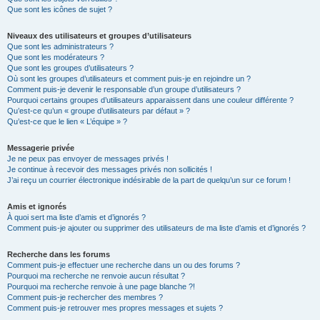
Que sont les icônes de sujet ?
Niveaux des utilisateurs et groupes d’utilisateurs
Que sont les administrateurs ?
Que sont les modérateurs ?
Que sont les groupes d’utilisateurs ?
Où sont les groupes d’utilisateurs et comment puis-je en rejoindre un ?
Comment puis-je devenir le responsable d’un groupe d’utilisateurs ?
Pourquoi certains groupes d’utilisateurs apparaissent dans une couleur différente ?
Qu’est-ce qu’un « groupe d’utilisateurs par défaut » ?
Qu’est-ce que le lien « L’équipe » ?
Messagerie privée
Je ne peux pas envoyer de messages privés !
Je continue à recevoir des messages privés non sollicités !
J’ai reçu un courrier électronique indésirable de la part de quelqu’un sur ce forum !
Amis et ignorés
À quoi sert ma liste d’amis et d’ignorés ?
Comment puis-je ajouter ou supprimer des utilisateurs de ma liste d’amis et d’ignorés ?
Recherche dans les forums
Comment puis-je effectuer une recherche dans un ou des forums ?
Pourquoi ma recherche ne renvoie aucun résultat ?
Pourquoi ma recherche renvoie à une page blanche ?!
Comment puis-je rechercher des membres ?
Comment puis-je retrouver mes propres messages et sujets ?