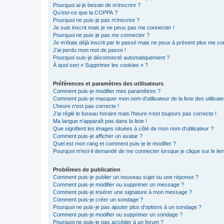
Pourquoi ai-je besoin de m’inscrire ?
Qu’est-ce que la COPPA ?
Pourquoi ne puis-je pas m’inscrire ?
Je suis inscrit mais je ne peux pas me connecter !
Pourquoi ne puis-je pas me connecter ?
Je m’étais déjà inscrit par le passé mais ne peux à présent plus me co
J’ai perdu mon mot de passe !
Pourquoi suis-je déconnecté automatiquement ?
À quoi sert « Supprimer les cookies » ?
Préférences et paramètres des utilisateurs
Comment puis-je modifier mes paramètres ?
Comment puis-je masquer mon nom d’utilisateur de la liste des utilisate
L’heure n’est pas correcte !
J’ai réglé le fuseau horaire mais l’heure n’est toujours pas correcte !
Ma langue n’apparaît pas dans la liste !
Que signifient les images situées à côté de mon nom d’utilisateur ?
Comment puis-je afficher un avatar ?
Quel est mon rang et comment puis-je le modifier ?
Pourquoi m’est-il demandé de me connecter lorsque je clique sur le lien 
Problèmes de publication
Comment puis-je publier un nouveau sujet ou une réponse ?
Comment puis-je modifier ou supprimer un message ?
Comment puis-je insérer une signature à mon message ?
Comment puis-je créer un sondage ?
Pourquoi ne puis-je pas ajouter plus d’options à un sondage ?
Comment puis-je modifier ou supprimer un sondage ?
Pourquoi ne puis-je pas accéder à un forum ?