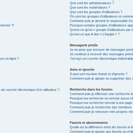
Que sont les administrateurs ?
Que sont les modérateurs ?
Que sont les groupes d’utilisateurs ?
Où sont les groupes d’utilisateurs et commen
Comment puis-je devenir le responsable d’un
nnecter ?!
Pourquoi certains groupes d’utilisateurs app
Qu’est-ce qu’un « groupe d’utilisateurs par 
Qu’est-ce que le lien « L’équipe » ?
Messagerie privée
Je ne peux pas envoyer de messages privé
Je continue à recevoir des messages privés 
urs en ligne ?
J’ai reçu un courrier électronique indésirabl
Amis et ignorés
À quoi sert ma liste d’amis et d’ignorés ?
Comment puis-je ajouter ou supprimer des uti
Recherche dans les forums
de courrier électronique d’un utilisateur ?
Comment puis-je effectuer une recherche d
Pourquoi ma recherche ne renvoie aucun ré
Pourquoi ma recherche renvoie à une page 
Comment puis-je rechercher des membres 
Comment puis-je retrouver mes propres me
Favoris et abonnements
Quelle est la différence entre les favoris e
Comment puis-je ajouter aux favoris ou m’ab