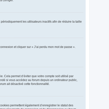
a corriger.
iodiquement les utilisateurs inactifs afin de réduire la taille
 connexion et cliquer sur « J’ai perdu mon mot de passe ».
. Cela permet d’éviter que votre compte soit utilisé par
andé si vous accédez au forum depuis un ordinateur public,
rum ait désactivé cette fonctionnalité.
cookies permettent également d’enregistrer le statut des