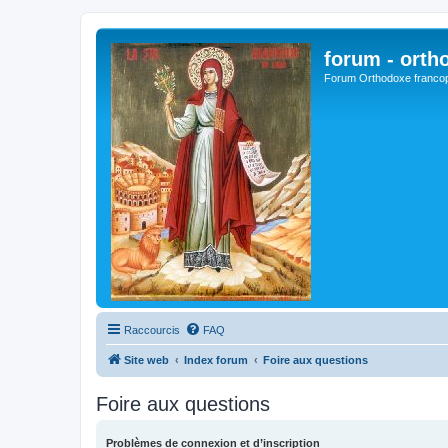
forum - orth
Forum Orthodoxe franco
Raccourcis
FAQ
Site web
Index forum
Foire aux questions
Foire aux questions
Problèmes de connexion et d’inscription