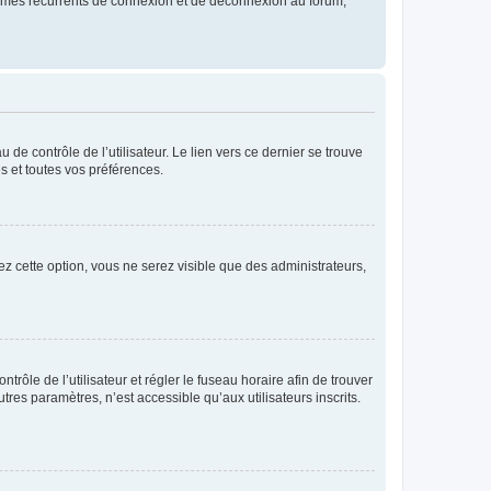
blèmes récurrents de connexion et de déconnexion au forum,
de contrôle de l’utilisateur. Le lien vers ce dernier se trouve
s et toutes vos préférences.
ez cette option, vous ne serez visible que des administrateurs,
ntrôle de l’utilisateur et régler le fuseau horaire afin de trouver
es paramètres, n’est accessible qu’aux utilisateurs inscrits.