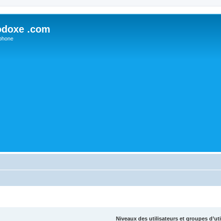
odoxe .com
phone
Niveaux des utilisateurs et groupes d’uti