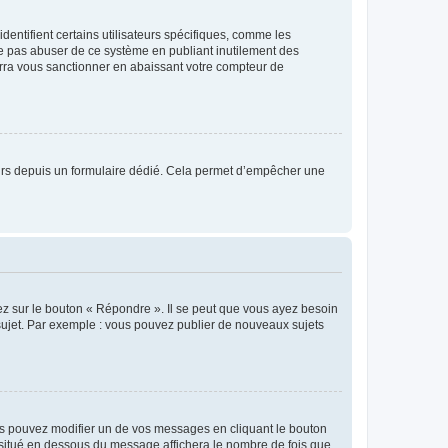
entifient certains utilisateurs spécifiques, comme les
ne pas abuser de ce système en publiant inutilement des
rra vous sanctionner en abaissant votre compteur de
sateurs depuis un formulaire dédié. Cela permet d’empêcher une
ez sur le bouton « Répondre ». Il se peut que vous ayez besoin
 sujet. Par exemple : vous pouvez publier de nouveaux sujets
s pouvez modifier un de vos messages en cliquant le bouton
e situé en dessous du message affichera le nombre de fois que