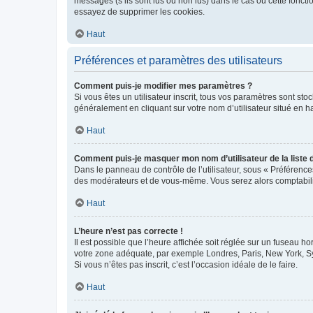
messages (s’ils sont lus ou non lus) dans le cas où cette fonc
essayez de supprimer les cookies.
Haut
Préférences et paramètres des utilisateurs
Comment puis-je modifier mes paramètres ?
Si vous êtes un utilisateur inscrit, tous vos paramètres sont st
généralement en cliquant sur votre nom d’utilisateur situé en 
Haut
Comment puis-je masquer mon nom d’utilisateur de la liste de
Dans le panneau de contrôle de l’utilisateur, sous « Préférence
des modérateurs et de vous-même. Vous serez alors comptabilis
Haut
L’heure n’est pas correcte !
Il est possible que l’heure affichée soit réglée sur un fuseau hor
votre zone adéquate, par exemple Londres, Paris, New York, Sydn
Si vous n’êtes pas inscrit, c’est l’occasion idéale de le faire.
Haut