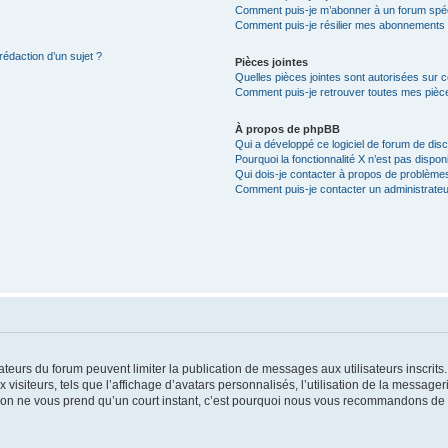
Comment puis-je m’abonner à un forum spéc
Comment puis-je résilier mes abonnements
rédaction d’un sujet ?
Pièces jointes
Quelles pièces jointes sont autorisées sur 
Comment puis-je retrouver toutes mes pièce
À propos de phpBB
Qui a développé ce logiciel de forum de dis
Pourquoi la fonctionnalité X n’est pas dispon
Qui dois-je contacter à propos de problèmes
Comment puis-je contacter un administrateu
trateurs du forum peuvent limiter la publication de messages aux utilisateurs inscri
visiteurs, tels que l’affichage d’avatars personnalisés, l’utilisation de la messager
ription ne vous prend qu’un court instant, c’est pourquoi nous vous recommandons de l