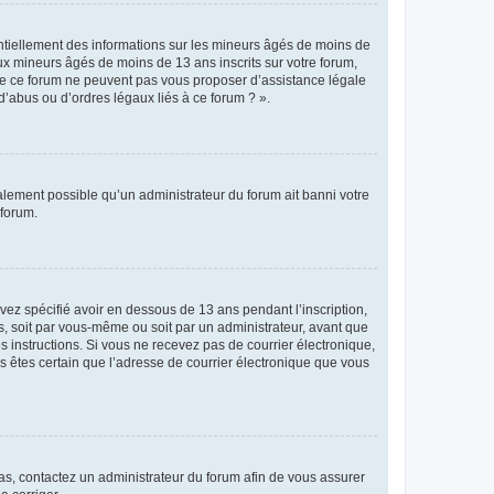
entiellement des informations sur les mineurs âgés de moins de
x mineurs âgés de moins de 13 ans inscrits sur votre forum,
 de ce forum ne peuvent pas vous proposer d’assistance légale
d’abus ou d’ordres légaux liés à ce forum ? ».
galement possible qu’un administrateur du forum ait banni votre
 forum.
avez spécifié avoir en dessous de 13 ans pendant l’inscription,
s, soit par vous-même ou soit par un administrateur, avant que
es instructions. Si vous ne recevez pas de courrier électronique,
us êtes certain que l’adresse de courrier électronique que vous
 cas, contactez un administrateur du forum afin de vous assurer