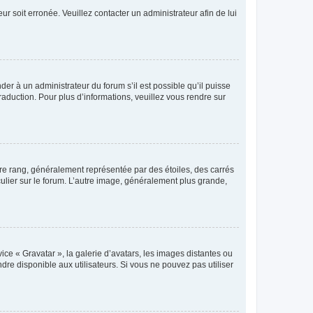
ur soit erronée. Veuillez contacter un administrateur afin de lui
der à un administrateur du forum s’il est possible qu’il puisse
raduction. Pour plus d’informations, veuillez vous rendre sur
tre rang, généralement représentée par des étoiles, des carrés
culier sur le forum. L’autre image, généralement plus grande,
ice « Gravatar », la galerie d’avatars, les images distantes ou
dre disponible aux utilisateurs. Si vous ne pouvez pas utiliser