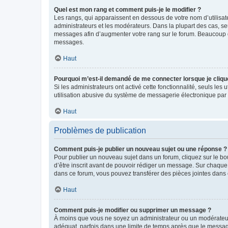
Quel est mon rang et comment puis-je le modifier ?
Les rangs, qui apparaissent en dessous de votre nom d’utilisate
administrateurs et les modérateurs. Dans la plupart des cas, s
messages afin d’augmenter votre rang sur le forum. Beaucoup 
messages.
Haut
Pourquoi m’est-il demandé de me connecter lorsque je clique s
Si les administrateurs ont activé cette fonctionnalité, seuls le
utilisation abusive du système de messagerie électronique par d
Haut
Problèmes de publication
Comment puis-je publier un nouveau sujet ou une réponse ?
Pour publier un nouveau sujet dans un forum, cliquez sur le b
d’être inscrit avant de pouvoir rédiger un message. Sur chaque
dans ce forum, vous pouvez transférer des pièces jointes dans 
Haut
Comment puis-je modifier ou supprimer un message ?
À moins que vous ne soyez un administrateur ou un modérateu
adéquat, parfois dans une limite de temps après que le message