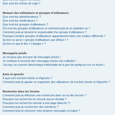
Que sont les icônes de sujet ?
Niveaux des utilisateurs et groupes d’utilisateurs
Que sont les administrateurs ?
Que sont les modérateurs ?
Que sont les groupes d’utilisateurs ?
Où sont les groupes d’utilisateurs et comment puis-je en rejoindre un ?
Comment puis-je devenir le responsable d’un groupe d’utilisateurs ?
Pourquoi certains groupes d’utilisateurs apparaissent dans une couleur différente ?
Qu’est-ce qu’un « groupe d’utilisateurs par défaut » ?
Qu’est-ce que le lien « L’équipe » ?
Messagerie privée
Je ne peux pas envoyer de messages privés !
Je continue à recevoir des messages privés non sollicités !
J’ai reçu un courrier électronique indésirable de la part de quelqu’un sur ce forum !
Amis et ignorés
À quoi sert ma liste d’amis et d’ignorés ?
Comment puis-je ajouter ou supprimer des utilisateurs de ma liste d’amis et d’ignorés ?
Recherche dans les forums
Comment puis-je effectuer une recherche dans un ou des forums ?
Pourquoi ma recherche ne renvoie aucun résultat ?
Pourquoi ma recherche renvoie à une page blanche ?!
Comment puis-je rechercher des membres ?
Comment puis-je retrouver mes propres messages et sujets ?