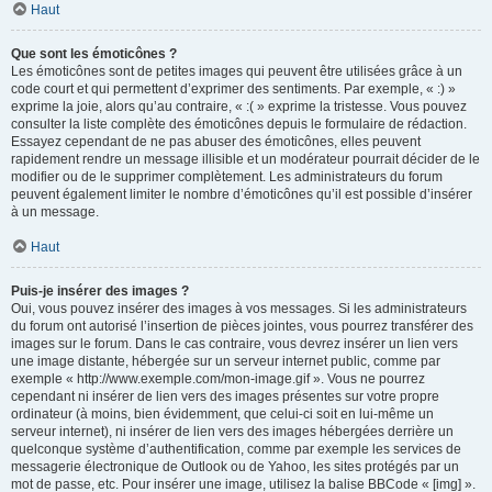
Haut
Que sont les émoticônes ?
Les émoticônes sont de petites images qui peuvent être utilisées grâce à un
code court et qui permettent d’exprimer des sentiments. Par exemple, « :) »
exprime la joie, alors qu’au contraire, « :( » exprime la tristesse. Vous pouvez
consulter la liste complète des émoticônes depuis le formulaire de rédaction.
Essayez cependant de ne pas abuser des émoticônes, elles peuvent
rapidement rendre un message illisible et un modérateur pourrait décider de le
modifier ou de le supprimer complètement. Les administrateurs du forum
peuvent également limiter le nombre d’émoticônes qu’il est possible d’insérer
à un message.
Haut
Puis-je insérer des images ?
Oui, vous pouvez insérer des images à vos messages. Si les administrateurs
du forum ont autorisé l’insertion de pièces jointes, vous pourrez transférer des
images sur le forum. Dans le cas contraire, vous devrez insérer un lien vers
une image distante, hébergée sur un serveur internet public, comme par
exemple « http://www.exemple.com/mon-image.gif ». Vous ne pourrez
cependant ni insérer de lien vers des images présentes sur votre propre
ordinateur (à moins, bien évidemment, que celui-ci soit en lui-même un
serveur internet), ni insérer de lien vers des images hébergées derrière un
quelconque système d’authentification, comme par exemple les services de
messagerie électronique de Outlook ou de Yahoo, les sites protégés par un
mot de passe, etc. Pour insérer une image, utilisez la balise BBCode « [img] ».