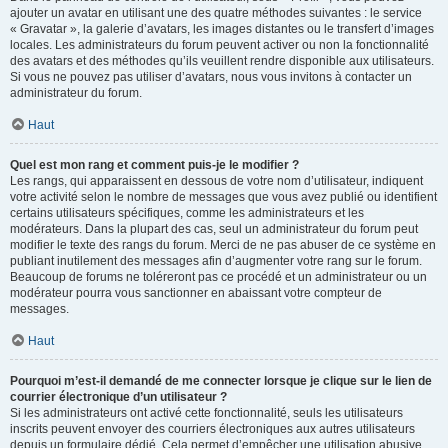
ajouter un avatar en utilisant une des quatre méthodes suivantes : le service
« Gravatar », la galerie d’avatars, les images distantes ou le transfert d’images
locales. Les administrateurs du forum peuvent activer ou non la fonctionnalité
des avatars et des méthodes qu’ils veuillent rendre disponible aux utilisateurs.
Si vous ne pouvez pas utiliser d’avatars, nous vous invitons à contacter un
administrateur du forum.
Haut
Quel est mon rang et comment puis-je le modifier ?
Les rangs, qui apparaissent en dessous de votre nom d’utilisateur, indiquent
votre activité selon le nombre de messages que vous avez publié ou identifient
certains utilisateurs spécifiques, comme les administrateurs et les
modérateurs. Dans la plupart des cas, seul un administrateur du forum peut
modifier le texte des rangs du forum. Merci de ne pas abuser de ce système en
publiant inutilement des messages afin d’augmenter votre rang sur le forum.
Beaucoup de forums ne toléreront pas ce procédé et un administrateur ou un
modérateur pourra vous sanctionner en abaissant votre compteur de
messages.
Haut
Pourquoi m’est-il demandé de me connecter lorsque je clique sur le lien de
courrier électronique d’un utilisateur ?
Si les administrateurs ont activé cette fonctionnalité, seuls les utilisateurs
inscrits peuvent envoyer des courriers électroniques aux autres utilisateurs
depuis un formulaire dédié. Cela permet d’empêcher une utilisation abusive