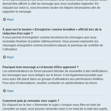
devrait être affiché à côté du message que vous souhaitez rapporter. En
cliquant sur celui-ci, vous trouverez toutes les étapes nécessaires afin de
rapporter le message.
Haut
À quoi sert le bouton « Enregistrer comme brouillon » affiché lors de la
rédaction d’un sujet ?
Il vous permet d’enregistrer comme brouillons les messages que vous
souhaitez finaliser et publier ultérieurement. Vous pouvez reprendre les
messages enregistrés comme brouillons depuis le panneau de contrôle de
l’utilisateur.
Haut
Pourquoi mon message a-t-il besoin d’être approuvé ?
Les administrateurs du forum peuvent décider de soumettre à des vérifications
les messages que vous rédigez sur le forum. Il est également possible que
vous ayez été placé dans un groupe d’utilisateurs aux permissions limitées.
Pour plus d’informations, veuillez contacter un administrateur du forum.
Haut
Comment puis-je remonter mes sujets ?
En cliquant sur le lien « Remonter le sujet » lorsque vous êtes en train de
consulter un sujet, vous pouvez remonter celui-ci en haut de la liste des sujets,