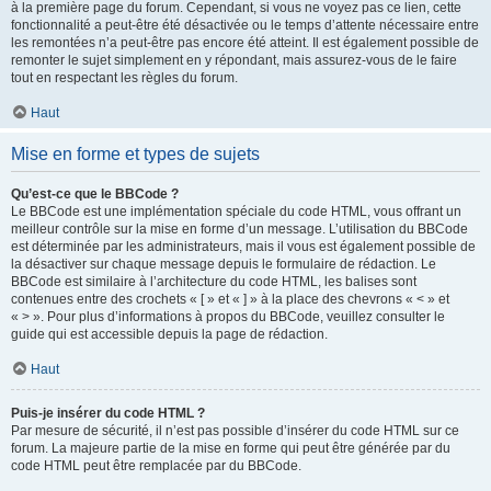
à la première page du forum. Cependant, si vous ne voyez pas ce lien, cette
fonctionnalité a peut-être été désactivée ou le temps d’attente nécessaire entre
les remontées n’a peut-être pas encore été atteint. Il est également possible de
remonter le sujet simplement en y répondant, mais assurez-vous de le faire
tout en respectant les règles du forum.
Haut
Mise en forme et types de sujets
Qu’est-ce que le BBCode ?
Le BBCode est une implémentation spéciale du code HTML, vous offrant un
meilleur contrôle sur la mise en forme d’un message. L’utilisation du BBCode
est déterminée par les administrateurs, mais il vous est également possible de
la désactiver sur chaque message depuis le formulaire de rédaction. Le
BBCode est similaire à l’architecture du code HTML, les balises sont
contenues entre des crochets « [ » et « ] » à la place des chevrons « < » et
« > ». Pour plus d’informations à propos du BBCode, veuillez consulter le
guide qui est accessible depuis la page de rédaction.
Haut
Puis-je insérer du code HTML ?
Par mesure de sécurité, il n’est pas possible d’insérer du code HTML sur ce
forum. La majeure partie de la mise en forme qui peut être générée par du
code HTML peut être remplacée par du BBCode.