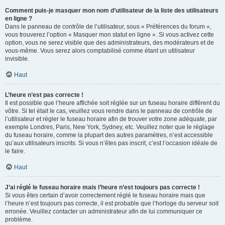
Comment puis-je masquer mon nom d’utilisateur de la liste des utilisateurs
en ligne ?
Dans le panneau de contrôle de l’utilisateur, sous « Préférences du forum »,
vous trouverez l’option « Masquer mon statut en ligne ». Si vous activez cette
option, vous ne serez visible que des administrateurs, des modérateurs et de
vous-même. Vous serez alors comptabilisé comme étant un utilisateur
invisible.
Haut
L’heure n’est pas correcte !
Il est possible que l’heure affichée soit réglée sur un fuseau horaire différent du
vôtre. Si tel était le cas, veuillez vous rendre dans le panneau de contrôle de
l’utilisateur et régler le fuseau horaire afin de trouver votre zone adéquate, par
exemple Londres, Paris, New York, Sydney, etc. Veuillez noter que le réglage
du fuseau horaire, comme la plupart des autres paramètres, n’est accessible
qu’aux utilisateurs inscrits. Si vous n’êtes pas inscrit, c’est l’occasion idéale de
le faire.
Haut
J’ai réglé le fuseau horaire mais l’heure n’est toujours pas correcte !
Si vous êtes certain d’avoir correctement réglé le fuseau horaire mais que
l’heure n’est toujours pas correcte, il est probable que l’horloge du serveur soit
erronée. Veuillez contacter un administrateur afin de lui communiquer ce
problème.