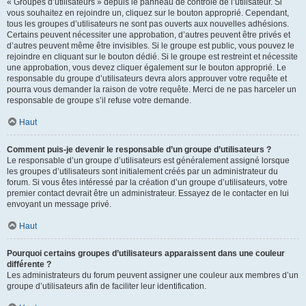
« Groupes d’utilisateurs » depuis le panneau de contrôle de l’utilisateur. Si
vous souhaitez en rejoindre un, cliquez sur le bouton approprié. Cependant,
tous les groupes d’utilisateurs ne sont pas ouverts aux nouvelles adhésions.
Certains peuvent nécessiter une approbation, d’autres peuvent être privés et
d’autres peuvent même être invisibles. Si le groupe est public, vous pouvez le
rejoindre en cliquant sur le bouton dédié. Si le groupe est restreint et nécessite
une approbation, vous devez cliquer également sur le bouton approprié. Le
responsable du groupe d’utilisateurs devra alors approuver votre requête et
pourra vous demander la raison de votre requête. Merci de ne pas harceler un
responsable de groupe s’il refuse votre demande.
Haut
Comment puis-je devenir le responsable d’un groupe d’utilisateurs ?
Le responsable d’un groupe d’utilisateurs est généralement assigné lorsque
les groupes d’utilisateurs sont initialement créés par un administrateur du
forum. Si vous êtes intéressé par la création d’un groupe d’utilisateurs, votre
premier contact devrait être un administrateur. Essayez de le contacter en lui
envoyant un message privé.
Haut
Pourquoi certains groupes d’utilisateurs apparaissent dans une couleur
différente ?
Les administrateurs du forum peuvent assigner une couleur aux membres d’un
groupe d’utilisateurs afin de faciliter leur identification.