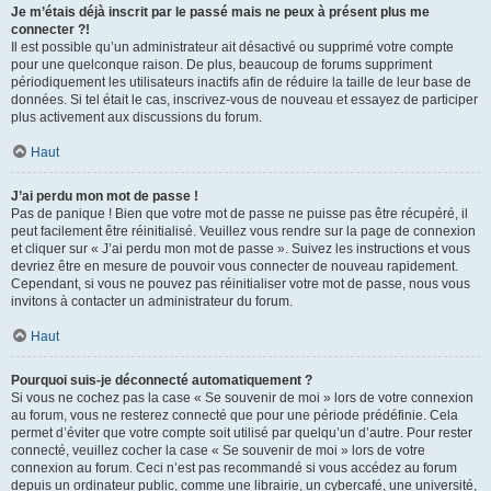
Je m’étais déjà inscrit par le passé mais ne peux à présent plus me
connecter ?!
Il est possible qu’un administrateur ait désactivé ou supprimé votre compte
pour une quelconque raison. De plus, beaucoup de forums suppriment
périodiquement les utilisateurs inactifs afin de réduire la taille de leur base de
données. Si tel était le cas, inscrivez-vous de nouveau et essayez de participer
plus activement aux discussions du forum.
Haut
J’ai perdu mon mot de passe !
Pas de panique ! Bien que votre mot de passe ne puisse pas être récupéré, il
peut facilement être réinitialisé. Veuillez vous rendre sur la page de connexion
et cliquer sur « J’ai perdu mon mot de passe ». Suivez les instructions et vous
devriez être en mesure de pouvoir vous connecter de nouveau rapidement.
Cependant, si vous ne pouvez pas réinitialiser votre mot de passe, nous vous
invitons à contacter un administrateur du forum.
Haut
Pourquoi suis-je déconnecté automatiquement ?
Si vous ne cochez pas la case « Se souvenir de moi » lors de votre connexion
au forum, vous ne resterez connecté que pour une période prédéfinie. Cela
permet d’éviter que votre compte soit utilisé par quelqu’un d’autre. Pour rester
connecté, veuillez cocher la case « Se souvenir de moi » lors de votre
connexion au forum. Ceci n’est pas recommandé si vous accédez au forum
depuis un ordinateur public, comme une librairie, un cybercafé, une université,