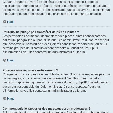
Certains forums peuvent être limités à certains utilisateurs ou groupes
d’utilisateurs. Pour consulter, rédiger, publier ou réaliser n’importe quelle autre
action, vous avez besoin des permissions adéquates. Essayez de contacter un
modérateur ou un administrateur du forum afin de lui demander un accès.
Haut
Pourquoi ne puis-je pas transférer de pièces jointes ?
Les permissions permettant de transférer des pièces jointes sont accordées
par forum, par groupe ou par utilisateur. Les administrateurs du forum ont peut-
être désactivé le transfert de pièces jointes dans le forum concerné, ou seuls
certains groupes d’utilisateurs détiennent cette autorisation. Pour plus
d’informations, veuillez contacter un administrateur du forum.
Haut
Pourquoi ai-je reçu un avertissement ?
Chaque forum a son propre ensemble de règles. Si vous ne respectez pas une
de ces règles, vous recevrez un avertissement. Veuillez noter que cette
décision n’appartient qu’aux administrateurs du forum, phpBB Limited n’est en
aucun cas responsable du règlement instauré sur cet espace. Pour plus
d’informations, veuillez contacter un administrateur du forum.
Haut
Comment puis-je rapporter des messages à un modérateur ?
Si les administrateurs du forum ont activé cette fonctionnalité, un bouton dédié