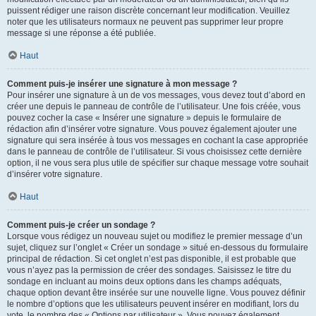
puissent rédiger une raison discrète concernant leur modification. Veuillez
noter que les utilisateurs normaux ne peuvent pas supprimer leur propre
message si une réponse a été publiée.
Haut
Comment puis-je insérer une signature à mon message ?
Pour insérer une signature à un de vos messages, vous devez tout d’abord en
créer une depuis le panneau de contrôle de l’utilisateur. Une fois créée, vous
pouvez cocher la case « Insérer une signature » depuis le formulaire de
rédaction afin d’insérer votre signature. Vous pouvez également ajouter une
signature qui sera insérée à tous vos messages en cochant la case appropriée
dans le panneau de contrôle de l’utilisateur. Si vous choisissez cette dernière
option, il ne vous sera plus utile de spécifier sur chaque message votre souhait
d’insérer votre signature.
Haut
Comment puis-je créer un sondage ?
Lorsque vous rédigez un nouveau sujet ou modifiez le premier message d’un
sujet, cliquez sur l’onglet « Créer un sondage » situé en-dessous du formulaire
principal de rédaction. Si cet onglet n’est pas disponible, il est probable que
vous n’ayez pas la permission de créer des sondages. Saisissez le titre du
sondage en incluant au moins deux options dans les champs adéquats,
chaque option devant être insérée sur une nouvelle ligne. Vous pouvez définir
le nombre d’options que les utilisateurs peuvent insérer en modifiant, lors du
vote, le nombre des « Options par utilisateur ». Vous pouvez également