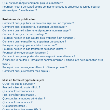
Quel est mon rang et comment puis-je le modifier ?
Pourquoi m’est-il demandé de me connecter lorsque je clique sur le lien de courrier
électronique d’un utilisateur ?
Problèmes de publication
Comment puis-je publier un nouveau sujet ou une réponse ?
Comment puis-je modifier ou supprimer un message ?
Comment puis-je insérer une signature à mon message ?
Comment puis-je créer un sondage ?
Pourquoi ne puis-je pas ajouter plus d’options à un sondage ?
Comment puis-je modifier ou supprimer un sondage ?
Pourquoi ne puis-je pas accéder à un forum ?
Pourquoi ne puis-je pas transférer de pièces jointes ?
Pourquoi ai-je reçu un avertissement ?
Comment puis-je rapporter des messages à un modérateur ?
À quoi sert le bouton « Enregistrer comme brouillon » affiché lors de la rédaction d’un
sujet ?
Pourquoi mon message a-t-il besoin d’être approuvé ?
Comment puis-je remonter mes sujets ?
Mise en forme et types de sujets
Qu’est-ce que le BBCode ?
Puis-je insérer du code HTML ?
Que sont les émoticônes ?
Puis-je insérer des images ?
Que sont les annonces générales ?
Que sont les annonces ?
Que sont les notes ?
Que sont les sujets verrouillés ?