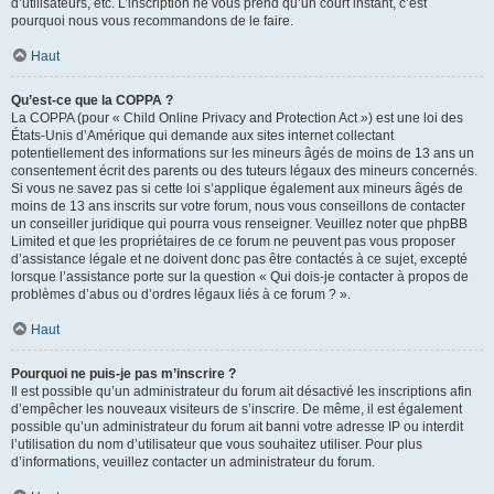
d’utilisateurs, etc. L’inscription ne vous prend qu’un court instant, c’est
pourquoi nous vous recommandons de le faire.
Haut
Qu’est-ce que la COPPA ?
La COPPA (pour « Child Online Privacy and Protection Act ») est une loi des
États-Unis d’Amérique qui demande aux sites internet collectant
potentiellement des informations sur les mineurs âgés de moins de 13 ans un
consentement écrit des parents ou des tuteurs légaux des mineurs concernés.
Si vous ne savez pas si cette loi s’applique également aux mineurs âgés de
moins de 13 ans inscrits sur votre forum, nous vous conseillons de contacter
un conseiller juridique qui pourra vous renseigner. Veuillez noter que phpBB
Limited et que les propriétaires de ce forum ne peuvent pas vous proposer
d’assistance légale et ne doivent donc pas être contactés à ce sujet, excepté
lorsque l’assistance porte sur la question « Qui dois-je contacter à propos de
problèmes d’abus ou d’ordres légaux liés à ce forum ? ».
Haut
Pourquoi ne puis-je pas m’inscrire ?
Il est possible qu’un administrateur du forum ait désactivé les inscriptions afin
d’empêcher les nouveaux visiteurs de s’inscrire. De même, il est également
possible qu’un administrateur du forum ait banni votre adresse IP ou interdit
l’utilisation du nom d’utilisateur que vous souhaitez utiliser. Pour plus
d’informations, veuillez contacter un administrateur du forum.