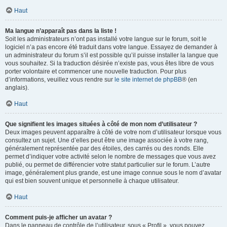
Haut
Ma langue n’apparaît pas dans la liste !
Soit les administrateurs n’ont pas installé votre langue sur le forum, soit le
logiciel n’a pas encore été traduit dans votre langue. Essayez de demander à
un administrateur du forum s’il est possible qu’il puisse installer la langue que
vous souhaitez. Si la traduction désirée n’existe pas, vous êtes libre de vous
porter volontaire et commencer une nouvelle traduction. Pour plus
d’informations, veuillez vous rendre sur
le site internet de phpBB
® (en
anglais).
Haut
Que signifient les images situées à côté de mon nom d’utilisateur ?
Deux images peuvent apparaître à côté de votre nom d’utilisateur lorsque vous
consultez un sujet. Une d’elles peut être une image associée à votre rang,
généralement représentée par des étoiles, des carrés ou des ronds. Elle
permet d’indiquer votre activité selon le nombre de messages que vous avez
publié, ou permet de différencier votre statut particulier sur le forum. L’autre
image, généralement plus grande, est une image connue sous le nom d’avatar
qui est bien souvent unique et personnelle à chaque utilisateur.
Haut
Comment puis-je afficher un avatar ?
Dans le panneau de contrôle de l’utilisateur, sous « Profil », vous pouvez