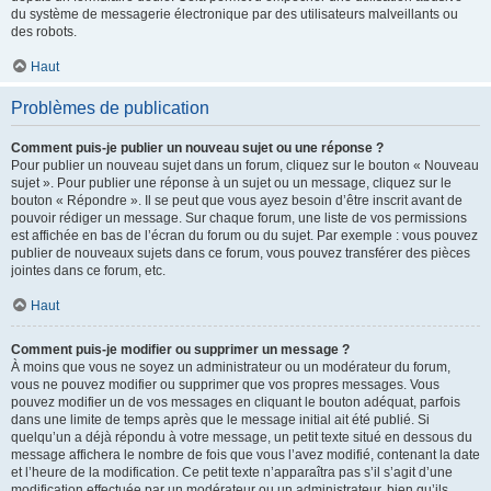
du système de messagerie électronique par des utilisateurs malveillants ou
des robots.
Haut
Problèmes de publication
Comment puis-je publier un nouveau sujet ou une réponse ?
Pour publier un nouveau sujet dans un forum, cliquez sur le bouton « Nouveau
sujet ». Pour publier une réponse à un sujet ou un message, cliquez sur le
bouton « Répondre ». Il se peut que vous ayez besoin d’être inscrit avant de
pouvoir rédiger un message. Sur chaque forum, une liste de vos permissions
est affichée en bas de l’écran du forum ou du sujet. Par exemple : vous pouvez
publier de nouveaux sujets dans ce forum, vous pouvez transférer des pièces
jointes dans ce forum, etc.
Haut
Comment puis-je modifier ou supprimer un message ?
À moins que vous ne soyez un administrateur ou un modérateur du forum,
vous ne pouvez modifier ou supprimer que vos propres messages. Vous
pouvez modifier un de vos messages en cliquant le bouton adéquat, parfois
dans une limite de temps après que le message initial ait été publié. Si
quelqu’un a déjà répondu à votre message, un petit texte situé en dessous du
message affichera le nombre de fois que vous l’avez modifié, contenant la date
et l’heure de la modification. Ce petit texte n’apparaîtra pas s’il s’agit d’une
modification effectuée par un modérateur ou un administrateur, bien qu’ils