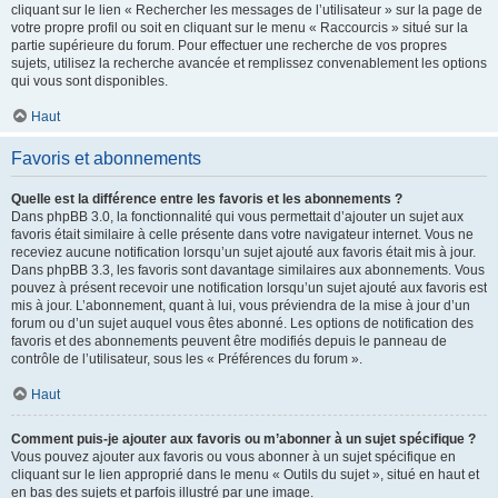
cliquant sur le lien « Rechercher les messages de l’utilisateur » sur la page de
votre propre profil ou soit en cliquant sur le menu « Raccourcis » situé sur la
partie supérieure du forum. Pour effectuer une recherche de vos propres
sujets, utilisez la recherche avancée et remplissez convenablement les options
qui vous sont disponibles.
Haut
Favoris et abonnements
Quelle est la différence entre les favoris et les abonnements ?
Dans phpBB 3.0, la fonctionnalité qui vous permettait d’ajouter un sujet aux
favoris était similaire à celle présente dans votre navigateur internet. Vous ne
receviez aucune notification lorsqu’un sujet ajouté aux favoris était mis à jour.
Dans phpBB 3.3, les favoris sont davantage similaires aux abonnements. Vous
pouvez à présent recevoir une notification lorsqu’un sujet ajouté aux favoris est
mis à jour. L’abonnement, quant à lui, vous préviendra de la mise à jour d’un
forum ou d’un sujet auquel vous êtes abonné. Les options de notification des
favoris et des abonnements peuvent être modifiés depuis le panneau de
contrôle de l’utilisateur, sous les « Préférences du forum ».
Haut
Comment puis-je ajouter aux favoris ou m’abonner à un sujet spécifique ?
Vous pouvez ajouter aux favoris ou vous abonner à un sujet spécifique en
cliquant sur le lien approprié dans le menu « Outils du sujet », situé en haut et
en bas des sujets et parfois illustré par une image.