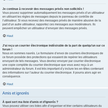
Je continue à recevoir des messages privés non sollicités !
Vous pouvez supprimer automatiquement les messages privés d’un utilisateur
en utilisant les règles de messages depuis le panneau de contrôle de
l’utilisateur. Si vous recevez des messages privés de manière abusive de la
part d’un autre utilisateur, rapportez ces messages aux modérateurs. Ils
peuvent empêcher un utilisateur d’envoyer des messages privés.
Haut
J’ai reçu un courrier électronique indésirable de la part de quelqu’un sur ce
forum !
Nous en sommes navrés. Le formulaire d’envoi de courriers électroniques de
ce forum possède des protections qui essaient de repérer les utilisateurs
envoyant de tels messages. Vous devriez envoyer par courrier électronique
une copie complète du courrier électronique que vous avez reçu à un
administrateur du forum. Il est très important d’y inclure les en-têtes contenant
des informations sur l’auteur du courrier électronique. Il pourra alors agir en
conséquence.
Haut
Amis et ignorés
À quoi sert ma liste d’amis et d’ignorés ?
Vous pouvez utiliser ces listes afin d’organiser et trier certains utilisateurs du