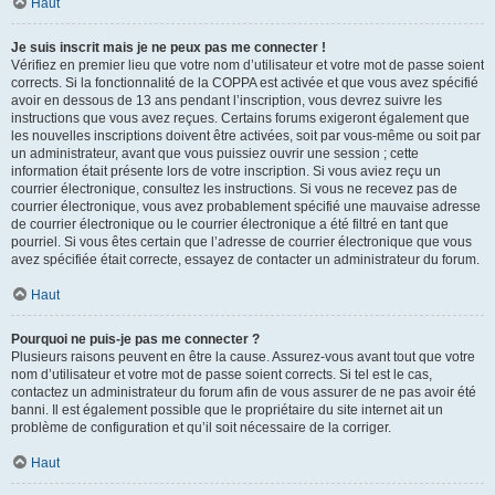
Haut
Je suis inscrit mais je ne peux pas me connecter !
Vérifiez en premier lieu que votre nom d’utilisateur et votre mot de passe soient
corrects. Si la fonctionnalité de la COPPA est activée et que vous avez spécifié
avoir en dessous de 13 ans pendant l’inscription, vous devrez suivre les
instructions que vous avez reçues. Certains forums exigeront également que
les nouvelles inscriptions doivent être activées, soit par vous-même ou soit par
un administrateur, avant que vous puissiez ouvrir une session ; cette
information était présente lors de votre inscription. Si vous aviez reçu un
courrier électronique, consultez les instructions. Si vous ne recevez pas de
courrier électronique, vous avez probablement spécifié une mauvaise adresse
de courrier électronique ou le courrier électronique a été filtré en tant que
pourriel. Si vous êtes certain que l’adresse de courrier électronique que vous
avez spécifiée était correcte, essayez de contacter un administrateur du forum.
Haut
Pourquoi ne puis-je pas me connecter ?
Plusieurs raisons peuvent en être la cause. Assurez-vous avant tout que votre
nom d’utilisateur et votre mot de passe soient corrects. Si tel est le cas,
contactez un administrateur du forum afin de vous assurer de ne pas avoir été
banni. Il est également possible que le propriétaire du site internet ait un
problème de configuration et qu’il soit nécessaire de la corriger.
Haut