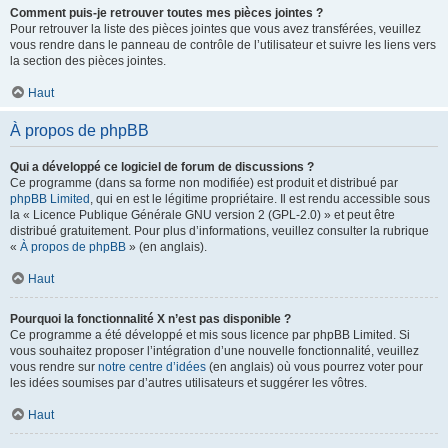
Comment puis-je retrouver toutes mes pièces jointes ?
Pour retrouver la liste des pièces jointes que vous avez transférées, veuillez
vous rendre dans le panneau de contrôle de l’utilisateur et suivre les liens vers
la section des pièces jointes.
Haut
À propos de phpBB
Qui a développé ce logiciel de forum de discussions ?
Ce programme (dans sa forme non modifiée) est produit et distribué par
phpBB Limited
, qui en est le légitime propriétaire. Il est rendu accessible sous
la « Licence Publique Générale GNU version 2 (GPL-2.0) » et peut être
distribué gratuitement. Pour plus d’informations, veuillez consulter la rubrique
«
À propos de phpBB
» (en anglais).
Haut
Pourquoi la fonctionnalité X n’est pas disponible ?
Ce programme a été développé et mis sous licence par phpBB Limited. Si
vous souhaitez proposer l’intégration d’une nouvelle fonctionnalité, veuillez
vous rendre sur
notre centre d’idées
(en anglais) où vous pourrez voter pour
les idées soumises par d’autres utilisateurs et suggérer les vôtres.
Haut