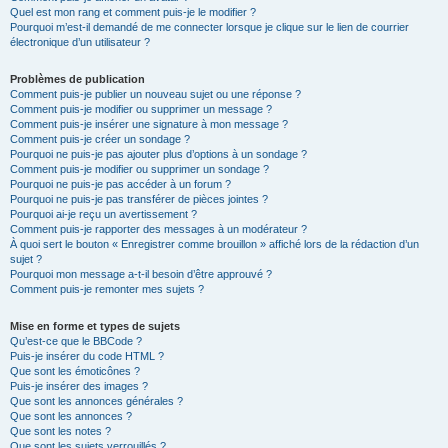
Quel est mon rang et comment puis-je le modifier ?
Pourquoi m’est-il demandé de me connecter lorsque je clique sur le lien de courrier
électronique d’un utilisateur ?
Problèmes de publication
Comment puis-je publier un nouveau sujet ou une réponse ?
Comment puis-je modifier ou supprimer un message ?
Comment puis-je insérer une signature à mon message ?
Comment puis-je créer un sondage ?
Pourquoi ne puis-je pas ajouter plus d’options à un sondage ?
Comment puis-je modifier ou supprimer un sondage ?
Pourquoi ne puis-je pas accéder à un forum ?
Pourquoi ne puis-je pas transférer de pièces jointes ?
Pourquoi ai-je reçu un avertissement ?
Comment puis-je rapporter des messages à un modérateur ?
À quoi sert le bouton « Enregistrer comme brouillon » affiché lors de la rédaction d’un
sujet ?
Pourquoi mon message a-t-il besoin d’être approuvé ?
Comment puis-je remonter mes sujets ?
Mise en forme et types de sujets
Qu’est-ce que le BBCode ?
Puis-je insérer du code HTML ?
Que sont les émoticônes ?
Puis-je insérer des images ?
Que sont les annonces générales ?
Que sont les annonces ?
Que sont les notes ?
Que sont les sujets verrouillés ?