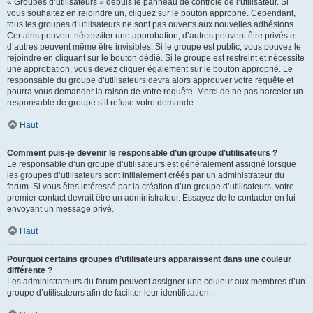
« Groupes d’utilisateurs » depuis le panneau de contrôle de l’utilisateur. Si
vous souhaitez en rejoindre un, cliquez sur le bouton approprié. Cependant,
tous les groupes d’utilisateurs ne sont pas ouverts aux nouvelles adhésions.
Certains peuvent nécessiter une approbation, d’autres peuvent être privés et
d’autres peuvent même être invisibles. Si le groupe est public, vous pouvez le
rejoindre en cliquant sur le bouton dédié. Si le groupe est restreint et nécessite
une approbation, vous devez cliquer également sur le bouton approprié. Le
responsable du groupe d’utilisateurs devra alors approuver votre requête et
pourra vous demander la raison de votre requête. Merci de ne pas harceler un
responsable de groupe s’il refuse votre demande.
Haut
Comment puis-je devenir le responsable d’un groupe d’utilisateurs ?
Le responsable d’un groupe d’utilisateurs est généralement assigné lorsque
les groupes d’utilisateurs sont initialement créés par un administrateur du
forum. Si vous êtes intéressé par la création d’un groupe d’utilisateurs, votre
premier contact devrait être un administrateur. Essayez de le contacter en lui
envoyant un message privé.
Haut
Pourquoi certains groupes d’utilisateurs apparaissent dans une couleur
différente ?
Les administrateurs du forum peuvent assigner une couleur aux membres d’un
groupe d’utilisateurs afin de faciliter leur identification.