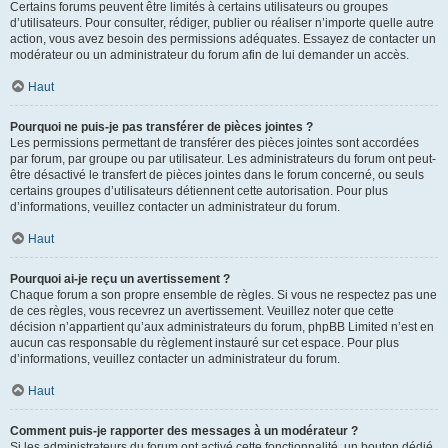
Certains forums peuvent être limités à certains utilisateurs ou groupes
d’utilisateurs. Pour consulter, rédiger, publier ou réaliser n’importe quelle autre
action, vous avez besoin des permissions adéquates. Essayez de contacter un
modérateur ou un administrateur du forum afin de lui demander un accès.
Haut
Pourquoi ne puis-je pas transférer de pièces jointes ?
Les permissions permettant de transférer des pièces jointes sont accordées
par forum, par groupe ou par utilisateur. Les administrateurs du forum ont peut-
être désactivé le transfert de pièces jointes dans le forum concerné, ou seuls
certains groupes d’utilisateurs détiennent cette autorisation. Pour plus
d’informations, veuillez contacter un administrateur du forum.
Haut
Pourquoi ai-je reçu un avertissement ?
Chaque forum a son propre ensemble de règles. Si vous ne respectez pas une
de ces règles, vous recevrez un avertissement. Veuillez noter que cette
décision n’appartient qu’aux administrateurs du forum, phpBB Limited n’est en
aucun cas responsable du règlement instauré sur cet espace. Pour plus
d’informations, veuillez contacter un administrateur du forum.
Haut
Comment puis-je rapporter des messages à un modérateur ?
Si les administrateurs du forum ont activé cette fonctionnalité, un bouton dédié