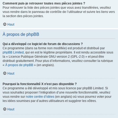
Comment puis-je retrouver toutes mes pièces jointes ?
Pour retrouver la liste des pièces jointes que vous avez transférées, veuillez
vous rendre dans le panneau de contrôle de l’utilisateur et suivre les liens vers
la section des pièces jointes.
Haut
À propos de phpBB
Qui a développé ce logiciel de forum de discussions ?
Ce programme (dans sa forme non modifiée) est produit et distribué par
phpBB Limited
, qui en est le légitime propriétaire. Il est rendu accessible sous
la « Licence Publique Générale GNU version 2 (GPL-2.0) » et peut être
distribué gratuitement. Pour plus d’informations, veuillez consulter la rubrique
«
À propos de phpBB
» (en anglais).
Haut
Pourquoi la fonctionnalité X n’est pas disponible ?
Ce programme a été développé et mis sous licence par phpBB Limited. Si
vous souhaitez proposer l’intégration d’une nouvelle fonctionnalité, veuillez
vous rendre sur
notre centre d’idées
(en anglais) où vous pourrez voter pour
les idées soumises par d’autres utilisateurs et suggérer les vôtres.
Haut