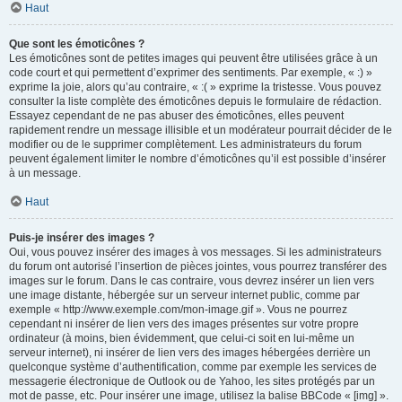
Haut
Que sont les émoticônes ?
Les émoticônes sont de petites images qui peuvent être utilisées grâce à un
code court et qui permettent d’exprimer des sentiments. Par exemple, « :) »
exprime la joie, alors qu’au contraire, « :( » exprime la tristesse. Vous pouvez
consulter la liste complète des émoticônes depuis le formulaire de rédaction.
Essayez cependant de ne pas abuser des émoticônes, elles peuvent
rapidement rendre un message illisible et un modérateur pourrait décider de le
modifier ou de le supprimer complètement. Les administrateurs du forum
peuvent également limiter le nombre d’émoticônes qu’il est possible d’insérer
à un message.
Haut
Puis-je insérer des images ?
Oui, vous pouvez insérer des images à vos messages. Si les administrateurs
du forum ont autorisé l’insertion de pièces jointes, vous pourrez transférer des
images sur le forum. Dans le cas contraire, vous devrez insérer un lien vers
une image distante, hébergée sur un serveur internet public, comme par
exemple « http://www.exemple.com/mon-image.gif ». Vous ne pourrez
cependant ni insérer de lien vers des images présentes sur votre propre
ordinateur (à moins, bien évidemment, que celui-ci soit en lui-même un
serveur internet), ni insérer de lien vers des images hébergées derrière un
quelconque système d’authentification, comme par exemple les services de
messagerie électronique de Outlook ou de Yahoo, les sites protégés par un
mot de passe, etc. Pour insérer une image, utilisez la balise BBCode « [img] ».