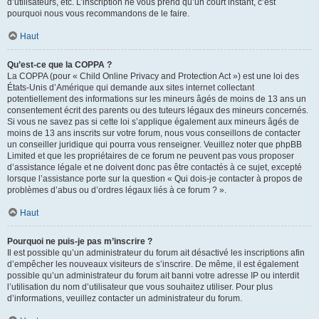
d’utilisateurs, etc. L’inscription ne vous prend qu’un court instant, c’est
pourquoi nous vous recommandons de le faire.
Haut
Qu’est-ce que la COPPA ?
La COPPA (pour « Child Online Privacy and Protection Act ») est une loi des
États-Unis d’Amérique qui demande aux sites internet collectant
potentiellement des informations sur les mineurs âgés de moins de 13 ans un
consentement écrit des parents ou des tuteurs légaux des mineurs concernés.
Si vous ne savez pas si cette loi s’applique également aux mineurs âgés de
moins de 13 ans inscrits sur votre forum, nous vous conseillons de contacter
un conseiller juridique qui pourra vous renseigner. Veuillez noter que phpBB
Limited et que les propriétaires de ce forum ne peuvent pas vous proposer
d’assistance légale et ne doivent donc pas être contactés à ce sujet, excepté
lorsque l’assistance porte sur la question « Qui dois-je contacter à propos de
problèmes d’abus ou d’ordres légaux liés à ce forum ? ».
Haut
Pourquoi ne puis-je pas m’inscrire ?
Il est possible qu’un administrateur du forum ait désactivé les inscriptions afin
d’empêcher les nouveaux visiteurs de s’inscrire. De même, il est également
possible qu’un administrateur du forum ait banni votre adresse IP ou interdit
l’utilisation du nom d’utilisateur que vous souhaitez utiliser. Pour plus
d’informations, veuillez contacter un administrateur du forum.