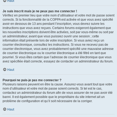
Haut
Je suis inscrit mais je ne peux pas me connecter !
Vérifiez en premier lieu que votre nom d’utilisateur et votre mot de passe soient
corrects. Si la fonctionnalité de la COPPA est activée et que vous avez spécifié
avoir en dessous de 13 ans pendant l’inscription, vous devrez suivre les
instructions que vous avez reçues. Certains forums exigeront également que
les nouvelles inscriptions doivent être activées, soit par vous-même ou soit par
un administrateur, avant que vous puissiez ouvrir une session ; cette
information était présente lors de votre inscription. Si vous aviez reçu un
courrier électronique, consultez les instructions. Si vous ne recevez pas de
courrier électronique, vous avez probablement spécifié une mauvaise adresse
de courrier électronique ou le courrier électronique a été filtré en tant que
pourriel. Si vous êtes certain que l’adresse de courrier électronique que vous
avez spécifiée était correcte, essayez de contacter un administrateur du forum.
Haut
Pourquoi ne puis-je pas me connecter ?
Plusieurs raisons peuvent en être la cause. Assurez-vous avant tout que votre
nom d’utilisateur et votre mot de passe soient corrects. Si tel est le cas,
contactez un administrateur du forum afin de vous assurer de ne pas avoir été
banni. Il est également possible que le propriétaire du site internet ait un
problème de configuration et qu’il soit nécessaire de la corriger.
Haut