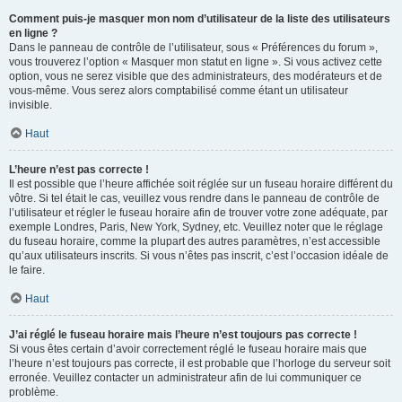
Comment puis-je masquer mon nom d’utilisateur de la liste des utilisateurs
en ligne ?
Dans le panneau de contrôle de l’utilisateur, sous « Préférences du forum »,
vous trouverez l’option « Masquer mon statut en ligne ». Si vous activez cette
option, vous ne serez visible que des administrateurs, des modérateurs et de
vous-même. Vous serez alors comptabilisé comme étant un utilisateur
invisible.
Haut
L’heure n’est pas correcte !
Il est possible que l’heure affichée soit réglée sur un fuseau horaire différent du
vôtre. Si tel était le cas, veuillez vous rendre dans le panneau de contrôle de
l’utilisateur et régler le fuseau horaire afin de trouver votre zone adéquate, par
exemple Londres, Paris, New York, Sydney, etc. Veuillez noter que le réglage
du fuseau horaire, comme la plupart des autres paramètres, n’est accessible
qu’aux utilisateurs inscrits. Si vous n’êtes pas inscrit, c’est l’occasion idéale de
le faire.
Haut
J’ai réglé le fuseau horaire mais l’heure n’est toujours pas correcte !
Si vous êtes certain d’avoir correctement réglé le fuseau horaire mais que
l’heure n’est toujours pas correcte, il est probable que l’horloge du serveur soit
erronée. Veuillez contacter un administrateur afin de lui communiquer ce
problème.