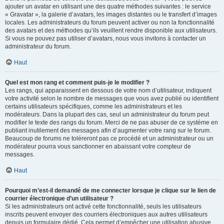
ajouter un avatar en utilisant une des quatre méthodes suivantes : le service
« Gravatar », la galerie d’avatars, les images distantes ou le transfert d’images
locales. Les administrateurs du forum peuvent activer ou non la fonctionnalité
des avatars et des méthodes qu’ils veuillent rendre disponible aux utilisateurs.
Si vous ne pouvez pas utiliser d’avatars, nous vous invitons à contacter un
administrateur du forum.
Haut
Quel est mon rang et comment puis-je le modifier ?
Les rangs, qui apparaissent en dessous de votre nom d’utilisateur, indiquent
votre activité selon le nombre de messages que vous avez publié ou identifient
certains utilisateurs spécifiques, comme les administrateurs et les
modérateurs. Dans la plupart des cas, seul un administrateur du forum peut
modifier le texte des rangs du forum. Merci de ne pas abuser de ce système en
publiant inutilement des messages afin d’augmenter votre rang sur le forum.
Beaucoup de forums ne toléreront pas ce procédé et un administrateur ou un
modérateur pourra vous sanctionner en abaissant votre compteur de
messages.
Haut
Pourquoi m’est-il demandé de me connecter lorsque je clique sur le lien de
courrier électronique d’un utilisateur ?
Si les administrateurs ont activé cette fonctionnalité, seuls les utilisateurs
inscrits peuvent envoyer des courriers électroniques aux autres utilisateurs
depuis un formulaire dédié. Cela permet d’empêcher une utilisation abusive