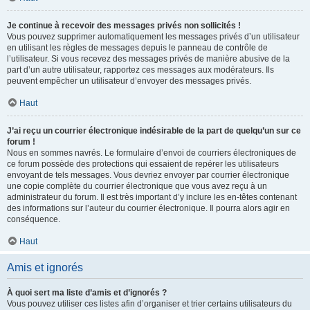
Je continue à recevoir des messages privés non sollicités !
Vous pouvez supprimer automatiquement les messages privés d’un utilisateur
en utilisant les règles de messages depuis le panneau de contrôle de
l’utilisateur. Si vous recevez des messages privés de manière abusive de la
part d’un autre utilisateur, rapportez ces messages aux modérateurs. Ils
peuvent empêcher un utilisateur d’envoyer des messages privés.
Haut
J’ai reçu un courrier électronique indésirable de la part de quelqu’un sur ce
forum !
Nous en sommes navrés. Le formulaire d’envoi de courriers électroniques de
ce forum possède des protections qui essaient de repérer les utilisateurs
envoyant de tels messages. Vous devriez envoyer par courrier électronique
une copie complète du courrier électronique que vous avez reçu à un
administrateur du forum. Il est très important d’y inclure les en-têtes contenant
des informations sur l’auteur du courrier électronique. Il pourra alors agir en
conséquence.
Haut
Amis et ignorés
À quoi sert ma liste d’amis et d’ignorés ?
Vous pouvez utiliser ces listes afin d’organiser et trier certains utilisateurs du