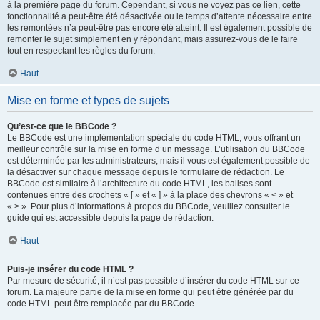
à la première page du forum. Cependant, si vous ne voyez pas ce lien, cette
fonctionnalité a peut-être été désactivée ou le temps d’attente nécessaire entre
les remontées n’a peut-être pas encore été atteint. Il est également possible de
remonter le sujet simplement en y répondant, mais assurez-vous de le faire
tout en respectant les règles du forum.
Haut
Mise en forme et types de sujets
Qu’est-ce que le BBCode ?
Le BBCode est une implémentation spéciale du code HTML, vous offrant un
meilleur contrôle sur la mise en forme d’un message. L’utilisation du BBCode
est déterminée par les administrateurs, mais il vous est également possible de
la désactiver sur chaque message depuis le formulaire de rédaction. Le
BBCode est similaire à l’architecture du code HTML, les balises sont
contenues entre des crochets « [ » et « ] » à la place des chevrons « < » et
« > ». Pour plus d’informations à propos du BBCode, veuillez consulter le
guide qui est accessible depuis la page de rédaction.
Haut
Puis-je insérer du code HTML ?
Par mesure de sécurité, il n’est pas possible d’insérer du code HTML sur ce
forum. La majeure partie de la mise en forme qui peut être générée par du
code HTML peut être remplacée par du BBCode.