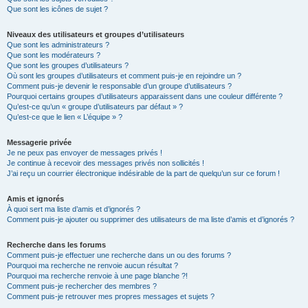
Que sont les icônes de sujet ?
Niveaux des utilisateurs et groupes d’utilisateurs
Que sont les administrateurs ?
Que sont les modérateurs ?
Que sont les groupes d’utilisateurs ?
Où sont les groupes d’utilisateurs et comment puis-je en rejoindre un ?
Comment puis-je devenir le responsable d’un groupe d’utilisateurs ?
Pourquoi certains groupes d’utilisateurs apparaissent dans une couleur différente ?
Qu’est-ce qu’un « groupe d’utilisateurs par défaut » ?
Qu’est-ce que le lien « L’équipe » ?
Messagerie privée
Je ne peux pas envoyer de messages privés !
Je continue à recevoir des messages privés non sollicités !
J’ai reçu un courrier électronique indésirable de la part de quelqu’un sur ce forum !
Amis et ignorés
À quoi sert ma liste d’amis et d’ignorés ?
Comment puis-je ajouter ou supprimer des utilisateurs de ma liste d’amis et d’ignorés ?
Recherche dans les forums
Comment puis-je effectuer une recherche dans un ou des forums ?
Pourquoi ma recherche ne renvoie aucun résultat ?
Pourquoi ma recherche renvoie à une page blanche ?!
Comment puis-je rechercher des membres ?
Comment puis-je retrouver mes propres messages et sujets ?