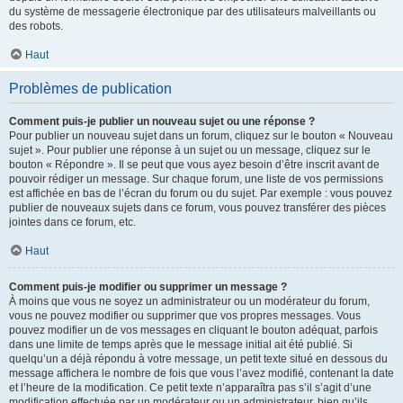
du système de messagerie électronique par des utilisateurs malveillants ou
des robots.
Haut
Problèmes de publication
Comment puis-je publier un nouveau sujet ou une réponse ?
Pour publier un nouveau sujet dans un forum, cliquez sur le bouton « Nouveau
sujet ». Pour publier une réponse à un sujet ou un message, cliquez sur le
bouton « Répondre ». Il se peut que vous ayez besoin d’être inscrit avant de
pouvoir rédiger un message. Sur chaque forum, une liste de vos permissions
est affichée en bas de l’écran du forum ou du sujet. Par exemple : vous pouvez
publier de nouveaux sujets dans ce forum, vous pouvez transférer des pièces
jointes dans ce forum, etc.
Haut
Comment puis-je modifier ou supprimer un message ?
À moins que vous ne soyez un administrateur ou un modérateur du forum,
vous ne pouvez modifier ou supprimer que vos propres messages. Vous
pouvez modifier un de vos messages en cliquant le bouton adéquat, parfois
dans une limite de temps après que le message initial ait été publié. Si
quelqu’un a déjà répondu à votre message, un petit texte situé en dessous du
message affichera le nombre de fois que vous l’avez modifié, contenant la date
et l’heure de la modification. Ce petit texte n’apparaîtra pas s’il s’agit d’une
modification effectuée par un modérateur ou un administrateur, bien qu’ils