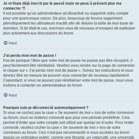
Je m’étais déjà inscrit par le passé mais ne peux à présent plus me
connecter ?!
Il est possible qu’un administrateur ait désactivé ou supprimé votre compte
pour une quelconque raison. De plus, beaucoup de forums suppriment
périodiquement les utilisateurs inactifs afin de réduire la taille de leur base de
données. Si tel était le cas, inscrivez-vous de nouveau et essayez de participer
plus activement aux discussions du forum.
Haut
J’ai perdu mon mot de passe !
Pas de panique ! Bien que votre mot de passe ne puisse pas être récupéré, il
peut facilement être réinitialisé. Veuillez vous rendre sur la page de connexion
et cliquer sur « J’ai perdu mon mot de passe ». Suivez les instructions et vous
devriez être en mesure de pouvoir vous connecter de nouveau rapidement.
Cependant, si vous ne pouvez pas réinitialiser votre mot de passe, nous vous
invitons à contacter un administrateur du forum.
Haut
Pourquoi suis-je déconnecté automatiquement ?
Si vous ne cochez pas la case « Se souvenir de moi » lors de votre connexion
au forum, vous ne resterez connecté que pour une période prédéfinie. Cela
permet d’éviter que votre compte soit utilisé par quelqu’un d’autre. Pour rester
connecté, veuillez cocher la case « Se souvenir de moi » lors de votre
connexion au forum. Ceci n’est pas recommandé si vous accédez au forum
depuis un ordinateur public, comme une librairie, un cybercafé, une université,