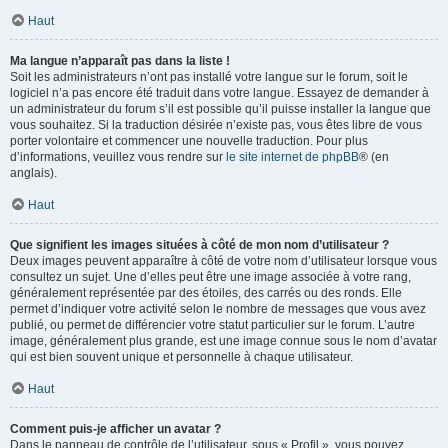
Haut
Ma langue n’apparaît pas dans la liste !
Soit les administrateurs n’ont pas installé votre langue sur le forum, soit le
logiciel n’a pas encore été traduit dans votre langue. Essayez de demander à
un administrateur du forum s’il est possible qu’il puisse installer la langue que
vous souhaitez. Si la traduction désirée n’existe pas, vous êtes libre de vous
porter volontaire et commencer une nouvelle traduction. Pour plus
d’informations, veuillez vous rendre sur
le site internet de phpBB
® (en
anglais).
Haut
Que signifient les images situées à côté de mon nom d’utilisateur ?
Deux images peuvent apparaître à côté de votre nom d’utilisateur lorsque vous
consultez un sujet. Une d’elles peut être une image associée à votre rang,
généralement représentée par des étoiles, des carrés ou des ronds. Elle
permet d’indiquer votre activité selon le nombre de messages que vous avez
publié, ou permet de différencier votre statut particulier sur le forum. L’autre
image, généralement plus grande, est une image connue sous le nom d’avatar
qui est bien souvent unique et personnelle à chaque utilisateur.
Haut
Comment puis-je afficher un avatar ?
Dans le panneau de contrôle de l’utilisateur, sous « Profil », vous pouvez