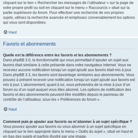
cliquant sur le lien « Rechercher les messages de l’utilisateur » sur la page de
votre propre profil ou soit en cliquant sur le menu « Raccourcis » situé sur la
partie supérieure du forum. Pour effectuer une recherche de vos propres
sujets, utilisez la recherche avancée et remplissez convenablement les options
qui vous sont disponibles.
Haut
Favoris et abonnements
Quelle est la différence entre les favoris et les abonnements ?
Dans phpBB 3.0, la fonctionnalité qui vous permettait d’ajouter un sujet aux
favoris était similaire à celle présente dans votre navigateur internet. Vous ne
receviez aucune notification lorsqu’un sujet ajouté aux favoris était mis à jour.
Dans phpBB 3.3, les favoris sont davantage similaires aux abonnements. Vous
pouvez à présent recevoir une notification lorsqu’un sujet ajouté aux favoris est
mis à jour. L’abonnement, quant à lui, vous préviendra de la mise à jour d’un
forum ou d’un sujet auquel vous êtes abonné. Les options de notification des
favoris et des abonnements peuvent être modifiés depuis le panneau de
contrôle de l’utilisateur, sous les « Préférences du forum ».
Haut
Comment puis-je ajouter aux favoris ou m’abonner à un sujet spécifique ?
Vous pouvez ajouter aux favoris ou vous abonner à un sujet spécifique en
cliquant sur le lien approprié dans le menu « Outils du sujet », situé en haut et
en bas des sujets et parfois illustré par une image.