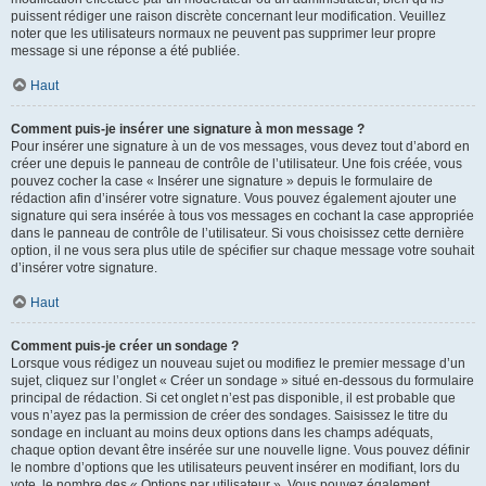
puissent rédiger une raison discrète concernant leur modification. Veuillez
noter que les utilisateurs normaux ne peuvent pas supprimer leur propre
message si une réponse a été publiée.
Haut
Comment puis-je insérer une signature à mon message ?
Pour insérer une signature à un de vos messages, vous devez tout d’abord en
créer une depuis le panneau de contrôle de l’utilisateur. Une fois créée, vous
pouvez cocher la case « Insérer une signature » depuis le formulaire de
rédaction afin d’insérer votre signature. Vous pouvez également ajouter une
signature qui sera insérée à tous vos messages en cochant la case appropriée
dans le panneau de contrôle de l’utilisateur. Si vous choisissez cette dernière
option, il ne vous sera plus utile de spécifier sur chaque message votre souhait
d’insérer votre signature.
Haut
Comment puis-je créer un sondage ?
Lorsque vous rédigez un nouveau sujet ou modifiez le premier message d’un
sujet, cliquez sur l’onglet « Créer un sondage » situé en-dessous du formulaire
principal de rédaction. Si cet onglet n’est pas disponible, il est probable que
vous n’ayez pas la permission de créer des sondages. Saisissez le titre du
sondage en incluant au moins deux options dans les champs adéquats,
chaque option devant être insérée sur une nouvelle ligne. Vous pouvez définir
le nombre d’options que les utilisateurs peuvent insérer en modifiant, lors du
vote, le nombre des « Options par utilisateur ». Vous pouvez également