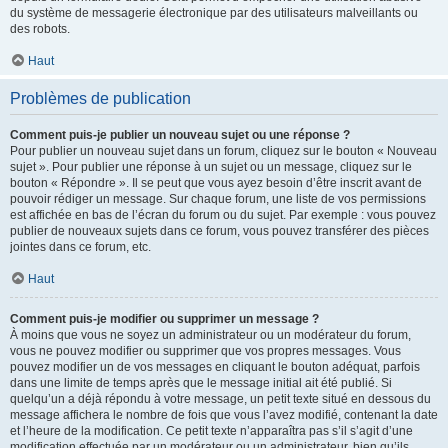
du système de messagerie électronique par des utilisateurs malveillants ou
des robots.
Haut
Problèmes de publication
Comment puis-je publier un nouveau sujet ou une réponse ?
Pour publier un nouveau sujet dans un forum, cliquez sur le bouton « Nouveau
sujet ». Pour publier une réponse à un sujet ou un message, cliquez sur le
bouton « Répondre ». Il se peut que vous ayez besoin d’être inscrit avant de
pouvoir rédiger un message. Sur chaque forum, une liste de vos permissions
est affichée en bas de l’écran du forum ou du sujet. Par exemple : vous pouvez
publier de nouveaux sujets dans ce forum, vous pouvez transférer des pièces
jointes dans ce forum, etc.
Haut
Comment puis-je modifier ou supprimer un message ?
À moins que vous ne soyez un administrateur ou un modérateur du forum,
vous ne pouvez modifier ou supprimer que vos propres messages. Vous
pouvez modifier un de vos messages en cliquant le bouton adéquat, parfois
dans une limite de temps après que le message initial ait été publié. Si
quelqu’un a déjà répondu à votre message, un petit texte situé en dessous du
message affichera le nombre de fois que vous l’avez modifié, contenant la date
et l’heure de la modification. Ce petit texte n’apparaîtra pas s’il s’agit d’une
modification effectuée par un modérateur ou un administrateur, bien qu’ils