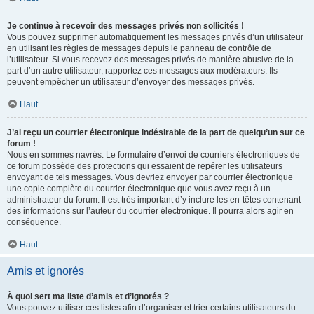
Je continue à recevoir des messages privés non sollicités !
Vous pouvez supprimer automatiquement les messages privés d’un utilisateur
en utilisant les règles de messages depuis le panneau de contrôle de
l’utilisateur. Si vous recevez des messages privés de manière abusive de la
part d’un autre utilisateur, rapportez ces messages aux modérateurs. Ils
peuvent empêcher un utilisateur d’envoyer des messages privés.
Haut
J’ai reçu un courrier électronique indésirable de la part de quelqu’un sur ce
forum !
Nous en sommes navrés. Le formulaire d’envoi de courriers électroniques de
ce forum possède des protections qui essaient de repérer les utilisateurs
envoyant de tels messages. Vous devriez envoyer par courrier électronique
une copie complète du courrier électronique que vous avez reçu à un
administrateur du forum. Il est très important d’y inclure les en-têtes contenant
des informations sur l’auteur du courrier électronique. Il pourra alors agir en
conséquence.
Haut
Amis et ignorés
À quoi sert ma liste d’amis et d’ignorés ?
Vous pouvez utiliser ces listes afin d’organiser et trier certains utilisateurs du