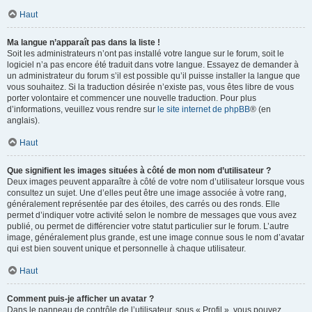
Haut
Ma langue n’apparaît pas dans la liste !
Soit les administrateurs n’ont pas installé votre langue sur le forum, soit le
logiciel n’a pas encore été traduit dans votre langue. Essayez de demander à
un administrateur du forum s’il est possible qu’il puisse installer la langue que
vous souhaitez. Si la traduction désirée n’existe pas, vous êtes libre de vous
porter volontaire et commencer une nouvelle traduction. Pour plus
d’informations, veuillez vous rendre sur
le site internet de phpBB
® (en
anglais).
Haut
Que signifient les images situées à côté de mon nom d’utilisateur ?
Deux images peuvent apparaître à côté de votre nom d’utilisateur lorsque vous
consultez un sujet. Une d’elles peut être une image associée à votre rang,
généralement représentée par des étoiles, des carrés ou des ronds. Elle
permet d’indiquer votre activité selon le nombre de messages que vous avez
publié, ou permet de différencier votre statut particulier sur le forum. L’autre
image, généralement plus grande, est une image connue sous le nom d’avatar
qui est bien souvent unique et personnelle à chaque utilisateur.
Haut
Comment puis-je afficher un avatar ?
Dans le panneau de contrôle de l’utilisateur, sous « Profil », vous pouvez