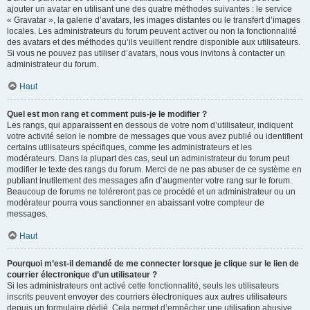
ajouter un avatar en utilisant une des quatre méthodes suivantes : le service
« Gravatar », la galerie d’avatars, les images distantes ou le transfert d’images
locales. Les administrateurs du forum peuvent activer ou non la fonctionnalité
des avatars et des méthodes qu’ils veuillent rendre disponible aux utilisateurs.
Si vous ne pouvez pas utiliser d’avatars, nous vous invitons à contacter un
administrateur du forum.
Haut
Quel est mon rang et comment puis-je le modifier ?
Les rangs, qui apparaissent en dessous de votre nom d’utilisateur, indiquent
votre activité selon le nombre de messages que vous avez publié ou identifient
certains utilisateurs spécifiques, comme les administrateurs et les
modérateurs. Dans la plupart des cas, seul un administrateur du forum peut
modifier le texte des rangs du forum. Merci de ne pas abuser de ce système en
publiant inutilement des messages afin d’augmenter votre rang sur le forum.
Beaucoup de forums ne toléreront pas ce procédé et un administrateur ou un
modérateur pourra vous sanctionner en abaissant votre compteur de
messages.
Haut
Pourquoi m’est-il demandé de me connecter lorsque je clique sur le lien de
courrier électronique d’un utilisateur ?
Si les administrateurs ont activé cette fonctionnalité, seuls les utilisateurs
inscrits peuvent envoyer des courriers électroniques aux autres utilisateurs
depuis un formulaire dédié. Cela permet d’empêcher une utilisation abusive