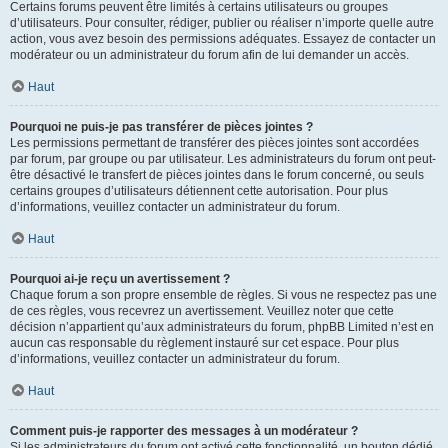
Certains forums peuvent être limités à certains utilisateurs ou groupes
d’utilisateurs. Pour consulter, rédiger, publier ou réaliser n’importe quelle autre
action, vous avez besoin des permissions adéquates. Essayez de contacter un
modérateur ou un administrateur du forum afin de lui demander un accès.
Haut
Pourquoi ne puis-je pas transférer de pièces jointes ?
Les permissions permettant de transférer des pièces jointes sont accordées
par forum, par groupe ou par utilisateur. Les administrateurs du forum ont peut-
être désactivé le transfert de pièces jointes dans le forum concerné, ou seuls
certains groupes d’utilisateurs détiennent cette autorisation. Pour plus
d’informations, veuillez contacter un administrateur du forum.
Haut
Pourquoi ai-je reçu un avertissement ?
Chaque forum a son propre ensemble de règles. Si vous ne respectez pas une
de ces règles, vous recevrez un avertissement. Veuillez noter que cette
décision n’appartient qu’aux administrateurs du forum, phpBB Limited n’est en
aucun cas responsable du règlement instauré sur cet espace. Pour plus
d’informations, veuillez contacter un administrateur du forum.
Haut
Comment puis-je rapporter des messages à un modérateur ?
Si les administrateurs du forum ont activé cette fonctionnalité, un bouton dédié