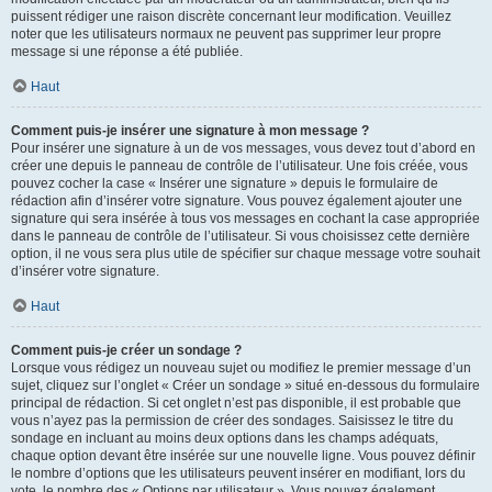
puissent rédiger une raison discrète concernant leur modification. Veuillez
noter que les utilisateurs normaux ne peuvent pas supprimer leur propre
message si une réponse a été publiée.
Haut
Comment puis-je insérer une signature à mon message ?
Pour insérer une signature à un de vos messages, vous devez tout d’abord en
créer une depuis le panneau de contrôle de l’utilisateur. Une fois créée, vous
pouvez cocher la case « Insérer une signature » depuis le formulaire de
rédaction afin d’insérer votre signature. Vous pouvez également ajouter une
signature qui sera insérée à tous vos messages en cochant la case appropriée
dans le panneau de contrôle de l’utilisateur. Si vous choisissez cette dernière
option, il ne vous sera plus utile de spécifier sur chaque message votre souhait
d’insérer votre signature.
Haut
Comment puis-je créer un sondage ?
Lorsque vous rédigez un nouveau sujet ou modifiez le premier message d’un
sujet, cliquez sur l’onglet « Créer un sondage » situé en-dessous du formulaire
principal de rédaction. Si cet onglet n’est pas disponible, il est probable que
vous n’ayez pas la permission de créer des sondages. Saisissez le titre du
sondage en incluant au moins deux options dans les champs adéquats,
chaque option devant être insérée sur une nouvelle ligne. Vous pouvez définir
le nombre d’options que les utilisateurs peuvent insérer en modifiant, lors du
vote, le nombre des « Options par utilisateur ». Vous pouvez également