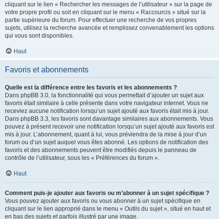
cliquant sur le lien « Rechercher les messages de l’utilisateur » sur la page de
votre propre profil ou soit en cliquant sur le menu « Raccourcis » situé sur la
partie supérieure du forum. Pour effectuer une recherche de vos propres
sujets, utilisez la recherche avancée et remplissez convenablement les options
qui vous sont disponibles.
Haut
Favoris et abonnements
Quelle est la différence entre les favoris et les abonnements ?
Dans phpBB 3.0, la fonctionnalité qui vous permettait d’ajouter un sujet aux
favoris était similaire à celle présente dans votre navigateur internet. Vous ne
receviez aucune notification lorsqu’un sujet ajouté aux favoris était mis à jour.
Dans phpBB 3.3, les favoris sont davantage similaires aux abonnements. Vous
pouvez à présent recevoir une notification lorsqu’un sujet ajouté aux favoris est
mis à jour. L’abonnement, quant à lui, vous préviendra de la mise à jour d’un
forum ou d’un sujet auquel vous êtes abonné. Les options de notification des
favoris et des abonnements peuvent être modifiés depuis le panneau de
contrôle de l’utilisateur, sous les « Préférences du forum ».
Haut
Comment puis-je ajouter aux favoris ou m’abonner à un sujet spécifique ?
Vous pouvez ajouter aux favoris ou vous abonner à un sujet spécifique en
cliquant sur le lien approprié dans le menu « Outils du sujet », situé en haut et
en bas des sujets et parfois illustré par une image.