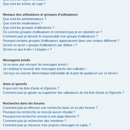
Que sont les icônes de sujet ?
Niveaux des utilisateurs et groupes d’utilisateurs
Que sont les administrateurs ?
Que sont les modérateurs ?
Que sont les groupes d’utilisateurs ?
Où sont les groupes d’utilisateurs et comment puis-je en rejoindre un ?
Comment puis-je devenir le responsable d’un groupe d’utilisateurs ?
Pourquoi certains groupes d’utilisateurs apparaissent dans une couleur différente ?
Qu’est-ce qu’un « groupe d’utilisateurs par défaut » ?
Qu’est-ce que le lien « L’équipe » ?
Messagerie privée
Je ne peux pas envoyer de messages privés !
Je continue à recevoir des messages privés non sollicités !
J’ai reçu un courrier électronique indésirable de la part de quelqu’un sur ce forum !
Amis et ignorés
À quoi sert ma liste d’amis et d’ignorés ?
Comment puis-je ajouter ou supprimer des utilisateurs de ma liste d’amis et d’ignorés ?
Recherche dans les forums
Comment puis-je effectuer une recherche dans un ou des forums ?
Pourquoi ma recherche ne renvoie aucun résultat ?
Pourquoi ma recherche renvoie à une page blanche ?!
Comment puis-je rechercher des membres ?
Comment puis-je retrouver mes propres messages et sujets ?