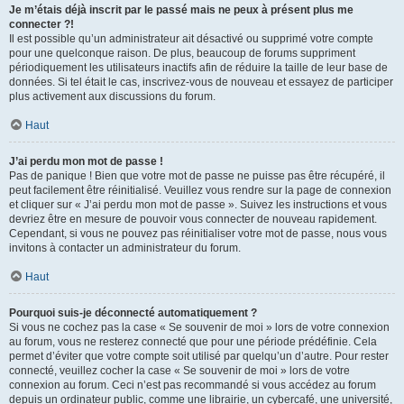
Je m’étais déjà inscrit par le passé mais ne peux à présent plus me
connecter ?!
Il est possible qu’un administrateur ait désactivé ou supprimé votre compte
pour une quelconque raison. De plus, beaucoup de forums suppriment
périodiquement les utilisateurs inactifs afin de réduire la taille de leur base de
données. Si tel était le cas, inscrivez-vous de nouveau et essayez de participer
plus activement aux discussions du forum.
Haut
J’ai perdu mon mot de passe !
Pas de panique ! Bien que votre mot de passe ne puisse pas être récupéré, il
peut facilement être réinitialisé. Veuillez vous rendre sur la page de connexion
et cliquer sur « J’ai perdu mon mot de passe ». Suivez les instructions et vous
devriez être en mesure de pouvoir vous connecter de nouveau rapidement.
Cependant, si vous ne pouvez pas réinitialiser votre mot de passe, nous vous
invitons à contacter un administrateur du forum.
Haut
Pourquoi suis-je déconnecté automatiquement ?
Si vous ne cochez pas la case « Se souvenir de moi » lors de votre connexion
au forum, vous ne resterez connecté que pour une période prédéfinie. Cela
permet d’éviter que votre compte soit utilisé par quelqu’un d’autre. Pour rester
connecté, veuillez cocher la case « Se souvenir de moi » lors de votre
connexion au forum. Ceci n’est pas recommandé si vous accédez au forum
depuis un ordinateur public, comme une librairie, un cybercafé, une université,