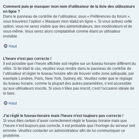
Comment puis-je masquer mon nom d’utilisateur de la liste des utilisateurs
en ligne ?
Dans le panneau de contrôle de l’utilisateur, sous « Préférences du forum »,
vous trouverez l’option « Masquer mon statut en ligne ». Si vous activez cette
option, vous ne serez visible que des administrateurs, des modérateurs et de
vous-même. Vous serez alors comptabilisé comme étant un utilisateur
invisible.
Haut
L’heure n’est pas correcte !
Il est possible que l’heure affichée soit réglée sur un fuseau horaire différent du
vôtre. Si tel était le cas, veuillez vous rendre dans le panneau de contrôle de
l’utilisateur et régler le fuseau horaire afin de trouver votre zone adéquate, par
exemple Londres, Paris, New York, Sydney, etc. Veuillez noter que le réglage
du fuseau horaire, comme la plupart des autres paramètres, n’est accessible
qu’aux utilisateurs inscrits. Si vous n’êtes pas inscrit, c’est l’occasion idéale de
le faire.
Haut
J’ai réglé le fuseau horaire mais l’heure n’est toujours pas correcte !
Si vous êtes certain d’avoir correctement réglé le fuseau horaire mais que
l’heure n’est toujours pas correcte, il est probable que l’horloge du serveur soit
erronée. Veuillez contacter un administrateur afin de lui communiquer ce
problème.