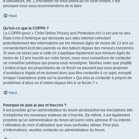
d’utilisateurs, etc. L’inscription ne vous prend qu’un court instant, c’est
pourquoi nous vous recommandons de le faire.
Haut
Qu’est-ce que la COPPA ?
La COPPA (pour « Child Online Privacy and Protection Act ») est une loi des
États-Unis d’Amérique qui demande aux sites internet collectant
potentiellement des informations sur les mineurs âgés de moins de 13 ans un
consentement écrit des parents ou des tuteurs légaux des mineurs concernés.
Si vous ne savez pas si cette loi s’applique également aux mineurs âgés de
moins de 13 ans inscrits sur votre forum, nous vous conseillons de contacter
un conseiller juridique qui pourra vous renseigner. Veuillez noter que phpBB
Limited et que les propriétaires de ce forum ne peuvent pas vous proposer
d’assistance légale et ne doivent donc pas être contactés à ce sujet, excepté
lorsque l’assistance porte sur la question « Qui dois-je contacter à propos de
problèmes d’abus ou d’ordres légaux liés à ce forum ? ».
Haut
Pourquoi ne puis-je pas m’inscrire ?
Il est possible qu’un administrateur du forum ait désactivé les inscriptions afin
d’empêcher les nouveaux visiteurs de s’inscrire. De même, il est également
possible qu’un administrateur du forum ait banni votre adresse IP ou interdit
l’utilisation du nom d’utilisateur que vous souhaitez utiliser. Pour plus
d’informations, veuillez contacter un administrateur du forum.