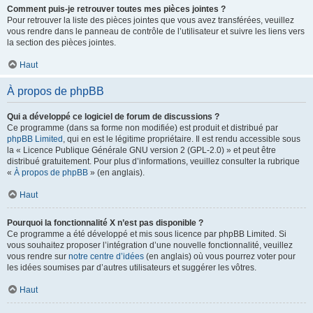
Comment puis-je retrouver toutes mes pièces jointes ?
Pour retrouver la liste des pièces jointes que vous avez transférées, veuillez
vous rendre dans le panneau de contrôle de l’utilisateur et suivre les liens vers
la section des pièces jointes.
Haut
À propos de phpBB
Qui a développé ce logiciel de forum de discussions ?
Ce programme (dans sa forme non modifiée) est produit et distribué par
phpBB Limited
, qui en est le légitime propriétaire. Il est rendu accessible sous
la « Licence Publique Générale GNU version 2 (GPL-2.0) » et peut être
distribué gratuitement. Pour plus d’informations, veuillez consulter la rubrique
«
À propos de phpBB
» (en anglais).
Haut
Pourquoi la fonctionnalité X n’est pas disponible ?
Ce programme a été développé et mis sous licence par phpBB Limited. Si
vous souhaitez proposer l’intégration d’une nouvelle fonctionnalité, veuillez
vous rendre sur
notre centre d’idées
(en anglais) où vous pourrez voter pour
les idées soumises par d’autres utilisateurs et suggérer les vôtres.
Haut