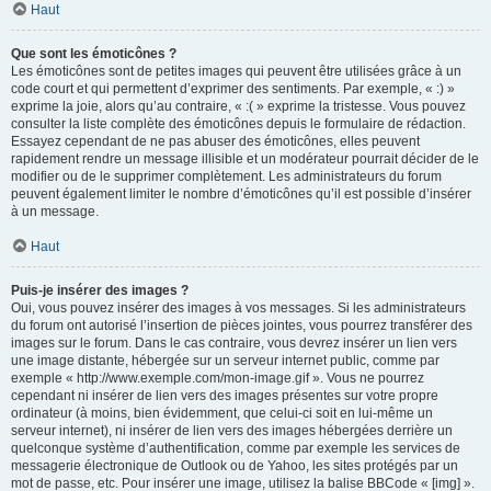
Haut
Que sont les émoticônes ?
Les émoticônes sont de petites images qui peuvent être utilisées grâce à un
code court et qui permettent d’exprimer des sentiments. Par exemple, « :) »
exprime la joie, alors qu’au contraire, « :( » exprime la tristesse. Vous pouvez
consulter la liste complète des émoticônes depuis le formulaire de rédaction.
Essayez cependant de ne pas abuser des émoticônes, elles peuvent
rapidement rendre un message illisible et un modérateur pourrait décider de le
modifier ou de le supprimer complètement. Les administrateurs du forum
peuvent également limiter le nombre d’émoticônes qu’il est possible d’insérer
à un message.
Haut
Puis-je insérer des images ?
Oui, vous pouvez insérer des images à vos messages. Si les administrateurs
du forum ont autorisé l’insertion de pièces jointes, vous pourrez transférer des
images sur le forum. Dans le cas contraire, vous devrez insérer un lien vers
une image distante, hébergée sur un serveur internet public, comme par
exemple « http://www.exemple.com/mon-image.gif ». Vous ne pourrez
cependant ni insérer de lien vers des images présentes sur votre propre
ordinateur (à moins, bien évidemment, que celui-ci soit en lui-même un
serveur internet), ni insérer de lien vers des images hébergées derrière un
quelconque système d’authentification, comme par exemple les services de
messagerie électronique de Outlook ou de Yahoo, les sites protégés par un
mot de passe, etc. Pour insérer une image, utilisez la balise BBCode « [img] ».