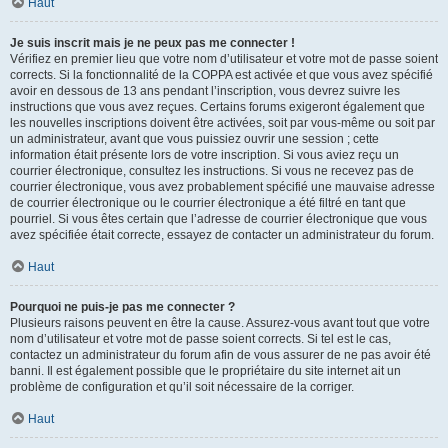
Haut
Je suis inscrit mais je ne peux pas me connecter !
Vérifiez en premier lieu que votre nom d’utilisateur et votre mot de passe soient
corrects. Si la fonctionnalité de la COPPA est activée et que vous avez spécifié
avoir en dessous de 13 ans pendant l’inscription, vous devrez suivre les
instructions que vous avez reçues. Certains forums exigeront également que
les nouvelles inscriptions doivent être activées, soit par vous-même ou soit par
un administrateur, avant que vous puissiez ouvrir une session ; cette
information était présente lors de votre inscription. Si vous aviez reçu un
courrier électronique, consultez les instructions. Si vous ne recevez pas de
courrier électronique, vous avez probablement spécifié une mauvaise adresse
de courrier électronique ou le courrier électronique a été filtré en tant que
pourriel. Si vous êtes certain que l’adresse de courrier électronique que vous
avez spécifiée était correcte, essayez de contacter un administrateur du forum.
Haut
Pourquoi ne puis-je pas me connecter ?
Plusieurs raisons peuvent en être la cause. Assurez-vous avant tout que votre
nom d’utilisateur et votre mot de passe soient corrects. Si tel est le cas,
contactez un administrateur du forum afin de vous assurer de ne pas avoir été
banni. Il est également possible que le propriétaire du site internet ait un
problème de configuration et qu’il soit nécessaire de la corriger.
Haut