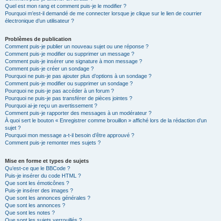
Quel est mon rang et comment puis-je le modifier ?
Pourquoi m’est-il demandé de me connecter lorsque je clique sur le lien de courrier
électronique d’un utilisateur ?
Problèmes de publication
Comment puis-je publier un nouveau sujet ou une réponse ?
Comment puis-je modifier ou supprimer un message ?
Comment puis-je insérer une signature à mon message ?
Comment puis-je créer un sondage ?
Pourquoi ne puis-je pas ajouter plus d’options à un sondage ?
Comment puis-je modifier ou supprimer un sondage ?
Pourquoi ne puis-je pas accéder à un forum ?
Pourquoi ne puis-je pas transférer de pièces jointes ?
Pourquoi ai-je reçu un avertissement ?
Comment puis-je rapporter des messages à un modérateur ?
À quoi sert le bouton « Enregistrer comme brouillon » affiché lors de la rédaction d’un
sujet ?
Pourquoi mon message a-t-il besoin d’être approuvé ?
Comment puis-je remonter mes sujets ?
Mise en forme et types de sujets
Qu’est-ce que le BBCode ?
Puis-je insérer du code HTML ?
Que sont les émoticônes ?
Puis-je insérer des images ?
Que sont les annonces générales ?
Que sont les annonces ?
Que sont les notes ?
Que sont les sujets verrouillés ?