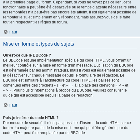
à la première page du forum. Cependant, si vous ne voyez pas ce lien, cette
fonctionnalité a peut-être été désactivée ou le temps d’attente nécessaire entre
les remontées n’a peut-être pas encore été atteint. Il est également possible de
remonter le sujet simplement en y répondant, mais assurez-vous de le faire
tout en respectant les règles du forum.
Haut
Mise en forme et types de sujets
Qu’est-ce que le BBCode ?
Le BBCode est une implémentation spéciale du code HTML, vous offrant un
meilleur contrôle sur la mise en forme d’un message. L’utilisation du BBCode
est déterminée par les administrateurs, mais il vous est également possible de
la désactiver sur chaque message depuis le formulaire de rédaction. Le
BBCode est similaire à l’architecture du code HTML, les balises sont
contenues entre des crochets « [ » et « ] » à la place des chevrons « < » et
« > ». Pour plus d’informations à propos du BBCode, veuillez consulter le
guide qui est accessible depuis la page de rédaction.
Haut
Puis-je insérer du code HTML ?
Par mesure de sécurité, il n’est pas possible d’insérer du code HTML sur ce
forum. La majeure partie de la mise en forme qui peut être générée par du
code HTML peut être remplacée par du BBCode.