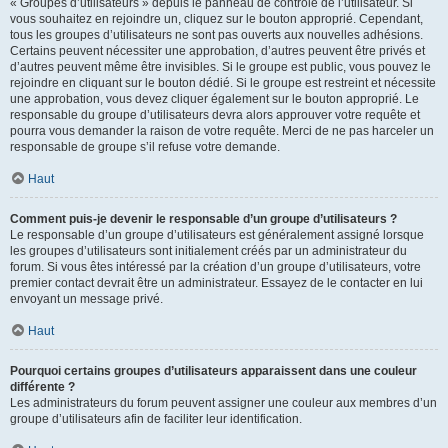
« Groupes d’utilisateurs » depuis le panneau de contrôle de l’utilisateur. Si
vous souhaitez en rejoindre un, cliquez sur le bouton approprié. Cependant,
tous les groupes d’utilisateurs ne sont pas ouverts aux nouvelles adhésions.
Certains peuvent nécessiter une approbation, d’autres peuvent être privés et
d’autres peuvent même être invisibles. Si le groupe est public, vous pouvez le
rejoindre en cliquant sur le bouton dédié. Si le groupe est restreint et nécessite
une approbation, vous devez cliquer également sur le bouton approprié. Le
responsable du groupe d’utilisateurs devra alors approuver votre requête et
pourra vous demander la raison de votre requête. Merci de ne pas harceler un
responsable de groupe s’il refuse votre demande.
Haut
Comment puis-je devenir le responsable d’un groupe d’utilisateurs ?
Le responsable d’un groupe d’utilisateurs est généralement assigné lorsque
les groupes d’utilisateurs sont initialement créés par un administrateur du
forum. Si vous êtes intéressé par la création d’un groupe d’utilisateurs, votre
premier contact devrait être un administrateur. Essayez de le contacter en lui
envoyant un message privé.
Haut
Pourquoi certains groupes d’utilisateurs apparaissent dans une couleur
différente ?
Les administrateurs du forum peuvent assigner une couleur aux membres d’un
groupe d’utilisateurs afin de faciliter leur identification.