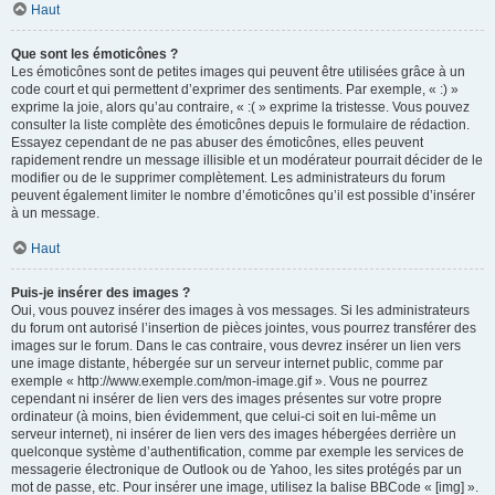
Haut
Que sont les émoticônes ?
Les émoticônes sont de petites images qui peuvent être utilisées grâce à un
code court et qui permettent d’exprimer des sentiments. Par exemple, « :) »
exprime la joie, alors qu’au contraire, « :( » exprime la tristesse. Vous pouvez
consulter la liste complète des émoticônes depuis le formulaire de rédaction.
Essayez cependant de ne pas abuser des émoticônes, elles peuvent
rapidement rendre un message illisible et un modérateur pourrait décider de le
modifier ou de le supprimer complètement. Les administrateurs du forum
peuvent également limiter le nombre d’émoticônes qu’il est possible d’insérer
à un message.
Haut
Puis-je insérer des images ?
Oui, vous pouvez insérer des images à vos messages. Si les administrateurs
du forum ont autorisé l’insertion de pièces jointes, vous pourrez transférer des
images sur le forum. Dans le cas contraire, vous devrez insérer un lien vers
une image distante, hébergée sur un serveur internet public, comme par
exemple « http://www.exemple.com/mon-image.gif ». Vous ne pourrez
cependant ni insérer de lien vers des images présentes sur votre propre
ordinateur (à moins, bien évidemment, que celui-ci soit en lui-même un
serveur internet), ni insérer de lien vers des images hébergées derrière un
quelconque système d’authentification, comme par exemple les services de
messagerie électronique de Outlook ou de Yahoo, les sites protégés par un
mot de passe, etc. Pour insérer une image, utilisez la balise BBCode « [img] ».