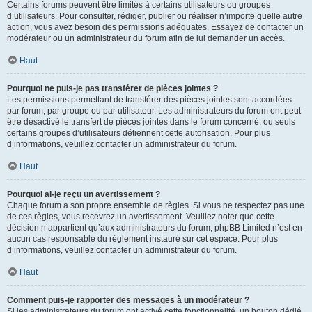
Certains forums peuvent être limités à certains utilisateurs ou groupes
d’utilisateurs. Pour consulter, rédiger, publier ou réaliser n’importe quelle autre
action, vous avez besoin des permissions adéquates. Essayez de contacter un
modérateur ou un administrateur du forum afin de lui demander un accès.
Haut
Pourquoi ne puis-je pas transférer de pièces jointes ?
Les permissions permettant de transférer des pièces jointes sont accordées
par forum, par groupe ou par utilisateur. Les administrateurs du forum ont peut-
être désactivé le transfert de pièces jointes dans le forum concerné, ou seuls
certains groupes d’utilisateurs détiennent cette autorisation. Pour plus
d’informations, veuillez contacter un administrateur du forum.
Haut
Pourquoi ai-je reçu un avertissement ?
Chaque forum a son propre ensemble de règles. Si vous ne respectez pas une
de ces règles, vous recevrez un avertissement. Veuillez noter que cette
décision n’appartient qu’aux administrateurs du forum, phpBB Limited n’est en
aucun cas responsable du règlement instauré sur cet espace. Pour plus
d’informations, veuillez contacter un administrateur du forum.
Haut
Comment puis-je rapporter des messages à un modérateur ?
Si les administrateurs du forum ont activé cette fonctionnalité, un bouton dédié