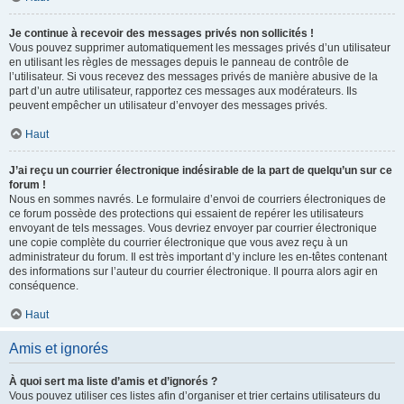
Je continue à recevoir des messages privés non sollicités !
Vous pouvez supprimer automatiquement les messages privés d’un utilisateur
en utilisant les règles de messages depuis le panneau de contrôle de
l’utilisateur. Si vous recevez des messages privés de manière abusive de la
part d’un autre utilisateur, rapportez ces messages aux modérateurs. Ils
peuvent empêcher un utilisateur d’envoyer des messages privés.
Haut
J’ai reçu un courrier électronique indésirable de la part de quelqu’un sur ce
forum !
Nous en sommes navrés. Le formulaire d’envoi de courriers électroniques de
ce forum possède des protections qui essaient de repérer les utilisateurs
envoyant de tels messages. Vous devriez envoyer par courrier électronique
une copie complète du courrier électronique que vous avez reçu à un
administrateur du forum. Il est très important d’y inclure les en-têtes contenant
des informations sur l’auteur du courrier électronique. Il pourra alors agir en
conséquence.
Haut
Amis et ignorés
À quoi sert ma liste d’amis et d’ignorés ?
Vous pouvez utiliser ces listes afin d’organiser et trier certains utilisateurs du