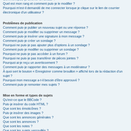
Quel est mon rang et comment puis-je le modifier ?
Pourquoi m’est-il demandé de me connecter lorsque je clique sur le lien de courrier
électronique d’un utilisateur ?
Problèmes de publication
Comment puis-je publier un nouveau sujet ou une réponse ?
Comment puis-je modifier ou supprimer un message ?
Comment puis-je insérer une signature à mon message ?
Comment puis-je créer un sondage ?
Pourquoi ne puis-je pas ajouter plus d’options à un sondage ?
Comment puis-je modifier ou supprimer un sondage ?
Pourquoi ne puis-je pas accéder à un forum ?
Pourquoi ne puis-je pas transférer de pièces jointes ?
Pourquoi ai-je reçu un avertissement ?
Comment puis-je rapporter des messages à un modérateur ?
À quoi sert le bouton « Enregistrer comme brouillon » affiché lors de la rédaction d’un
sujet ?
Pourquoi mon message a-t-il besoin d’être approuvé ?
Comment puis-je remonter mes sujets ?
Mise en forme et types de sujets
Qu’est-ce que le BBCode ?
Puis-je insérer du code HTML ?
Que sont les émoticônes ?
Puis-je insérer des images ?
Que sont les annonces générales ?
Que sont les annonces ?
Que sont les notes ?
Que sont les sujets verrouillés ?