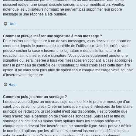
puissent rédiger une raison discrète concernant leur modification. Veuillez
noter que les utilisateurs normaux ne peuvent pas supprimer leur propre
message si une réponse a été publiée.
Haut
Comment puis-je insérer une signature à mon message ?
Pour insérer une signature à un de vos messages, vous devez tout d’abord en
créer une depuis le panneau de contrôle de l’utilisateur. Une fois créée, vous
pouvez cocher la case « Insérer une signature » depuis le formulaire de
rédaction afin d’insérer votre signature. Vous pouvez également ajouter une
signature qui sera insérée à tous vos messages en cochant la case appropriée
dans le panneau de contrôle de l’utilisateur. Si vous choisissez cette dernière
option, il ne vous sera plus utile de spécifier sur chaque message votre souhait
d’insérer votre signature.
Haut
Comment puis-je créer un sondage ?
Lorsque vous rédigez un nouveau sujet ou modifiez le premier message d’un
sujet, cliquez sur l’onglet « Créer un sondage » situé en-dessous du formulaire
principal de rédaction. Si cet onglet n’est pas disponible, il est probable que
vous n’ayez pas la permission de créer des sondages. Saisissez le titre du
sondage en incluant au moins deux options dans les champs adéquats,
chaque option devant être insérée sur une nouvelle ligne. Vous pouvez définir
le nombre d’options que les utilisateurs peuvent insérer en modifiant, lors du
vote, le nombre des « Options par utilisateur ». Vous pouvez également