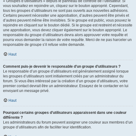
« Groupes d’utilisateurs » depuis le panneau de contrôle de l’utilisateur. Si
vous souhaitez en rejoindre un, cliquez sur le bouton approprié. Cependant,
tous les groupes d’utilisateurs ne sont pas ouverts aux nouvelles adhésions.
Certains peuvent nécessiter une approbation, d’autres peuvent être privés et
d’autres peuvent même être invisibles. Si le groupe est public, vous pouvez le
rejoindre en cliquant sur le bouton dédié. Si le groupe est restreint et nécessite
une approbation, vous devez cliquer également sur le bouton approprié. Le
responsable du groupe d’utilisateurs devra alors approuver votre requête et
pourra vous demander la raison de votre requête. Merci de ne pas harceler un
responsable de groupe s’il refuse votre demande.
Haut
Comment puis-je devenir le responsable d’un groupe d’utilisateurs ?
Le responsable d’un groupe d’utilisateurs est généralement assigné lorsque
les groupes d’utilisateurs sont initialement créés par un administrateur du
forum. Si vous êtes intéressé par la création d’un groupe d’utilisateurs, votre
premier contact devrait être un administrateur. Essayez de le contacter en lui
envoyant un message privé.
Haut
Pourquoi certains groupes d’utilisateurs apparaissent dans une couleur
différente ?
Les administrateurs du forum peuvent assigner une couleur aux membres d’un
groupe d’utilisateurs afin de faciliter leur identification.