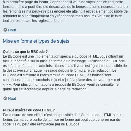
à la première page du forum. Cependant, si vous ne voyez pas ce lien, cette
fonctionnalité a peut-être été désactivée ou le temps d’attente nécessaire entre
les remontées n’a peut-être pas encore été atteint. Il est également possible de
remonter le sujet simplement en y répondant, mais assurez-vous de le faire
tout en respectant les règles du forum.
Haut
Mise en forme et types de sujets
Qu’est-ce que le BBCode ?
Le BBCode est une implémentation spéciale du code HTML, vous offrant un
meilleur contrôle sur la mise en forme d’un message. L’utilisation du BBCode
est déterminée par les administrateurs, mais il vous est également possible de
la désactiver sur chaque message depuis le formulaire de rédaction. Le
BBCode est similaire à l’architecture du code HTML, les balises sont
contenues entre des crochets « [ » et « ] » à la place des chevrons « < » et
« > ». Pour plus d’informations à propos du BBCode, veuillez consulter le
guide qui est accessible depuis la page de rédaction.
Haut
Puis-je insérer du code HTML ?
Par mesure de sécurité, il n’est pas possible d’insérer du code HTML sur ce
forum. La majeure partie de la mise en forme qui peut être générée par du
code HTML peut être remplacée par du BBCode.