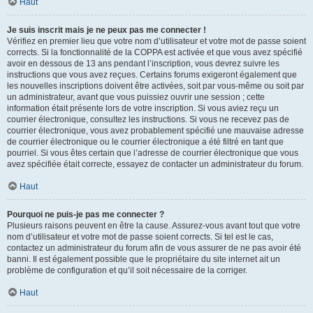
Haut
Je suis inscrit mais je ne peux pas me connecter !
Vérifiez en premier lieu que votre nom d’utilisateur et votre mot de passe soient
corrects. Si la fonctionnalité de la COPPA est activée et que vous avez spécifié
avoir en dessous de 13 ans pendant l’inscription, vous devrez suivre les
instructions que vous avez reçues. Certains forums exigeront également que
les nouvelles inscriptions doivent être activées, soit par vous-même ou soit par
un administrateur, avant que vous puissiez ouvrir une session ; cette
information était présente lors de votre inscription. Si vous aviez reçu un
courrier électronique, consultez les instructions. Si vous ne recevez pas de
courrier électronique, vous avez probablement spécifié une mauvaise adresse
de courrier électronique ou le courrier électronique a été filtré en tant que
pourriel. Si vous êtes certain que l’adresse de courrier électronique que vous
avez spécifiée était correcte, essayez de contacter un administrateur du forum.
Haut
Pourquoi ne puis-je pas me connecter ?
Plusieurs raisons peuvent en être la cause. Assurez-vous avant tout que votre
nom d’utilisateur et votre mot de passe soient corrects. Si tel est le cas,
contactez un administrateur du forum afin de vous assurer de ne pas avoir été
banni. Il est également possible que le propriétaire du site internet ait un
problème de configuration et qu’il soit nécessaire de la corriger.
Haut