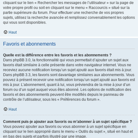
cliquant sur le lien « Rechercher les messages de l’utilisateur » sur la page de
votre propre profil ou soit en cliquant sur le menu « Raccourcis » situé sur la
partie supérieure du forum. Pour effectuer une recherche de vos propres
sujets, utilisez la recherche avancée et remplissez convenablement les options
qui vous sont disponibles.
Haut
Favoris et abonnements
Quelle est la différence entre les favoris et les abonnements ?
Dans phpBB 3.0, la fonctionnalité qui vous permettait d’ajouter un sujet aux
favoris était similaire à celle présente dans votre navigateur internet. Vous ne
receviez aucune notification lorsqu’un sujet ajouté aux favoris était mis à jour.
Dans phpBB 3.3, les favoris sont davantage similaires aux abonnements. Vous
pouvez à présent recevoir une notification lorsqu’un sujet ajouté aux favoris est
mis à jour. L’abonnement, quant à lui, vous préviendra de la mise à jour d’un
forum ou d’un sujet auquel vous êtes abonné. Les options de notification des
favoris et des abonnements peuvent être modifiés depuis le panneau de
contrôle de l’utilisateur, sous les « Préférences du forum ».
Haut
Comment puis-je ajouter aux favoris ou m’abonner à un sujet spécifique ?
Vous pouvez ajouter aux favoris ou vous abonner à un sujet spécifique en
cliquant sur le lien approprié dans le menu « Outils du sujet », situé en haut et
en bas des sujets et parfois illustré par une image.