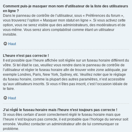
Comment puis-je masquer mon nom d’utilisateur de la liste des utilisateurs
en ligne ?
Dans le panneau de contrôle de l’utilisateur, sous « Préférences du forum »,
vous trouverez l’option « Masquer mon statut en ligne ». Si vous activez cette
option, vous ne serez visible que des administrateurs, des modérateurs et de
vous-même. Vous serez alors comptabilisé comme étant un utilisateur
invisible.
Haut
L’heure n’est pas correcte !
Il est possible que l’heure affichée soit réglée sur un fuseau horaire différent du
vôtre. Si tel était le cas, veuillez vous rendre dans le panneau de contrôle de
l’utilisateur et régler le fuseau horaire afin de trouver votre zone adéquate, par
exemple Londres, Paris, New York, Sydney, etc. Veuillez noter que le réglage
du fuseau horaire, comme la plupart des autres paramètres, n’est accessible
qu’aux utilisateurs inscrits. Si vous n’êtes pas inscrit, c’est l’occasion idéale de
le faire.
Haut
J’ai réglé le fuseau horaire mais l’heure n’est toujours pas correcte !
Si vous êtes certain d’avoir correctement réglé le fuseau horaire mais que
l’heure n’est toujours pas correcte, il est probable que l’horloge du serveur soit
erronée. Veuillez contacter un administrateur afin de lui communiquer ce
problème.