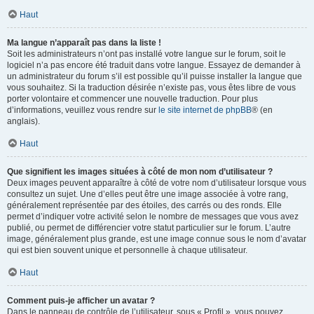
Haut
Ma langue n’apparaît pas dans la liste !
Soit les administrateurs n’ont pas installé votre langue sur le forum, soit le
logiciel n’a pas encore été traduit dans votre langue. Essayez de demander à
un administrateur du forum s’il est possible qu’il puisse installer la langue que
vous souhaitez. Si la traduction désirée n’existe pas, vous êtes libre de vous
porter volontaire et commencer une nouvelle traduction. Pour plus
d’informations, veuillez vous rendre sur
le site internet de phpBB
® (en
anglais).
Haut
Que signifient les images situées à côté de mon nom d’utilisateur ?
Deux images peuvent apparaître à côté de votre nom d’utilisateur lorsque vous
consultez un sujet. Une d’elles peut être une image associée à votre rang,
généralement représentée par des étoiles, des carrés ou des ronds. Elle
permet d’indiquer votre activité selon le nombre de messages que vous avez
publié, ou permet de différencier votre statut particulier sur le forum. L’autre
image, généralement plus grande, est une image connue sous le nom d’avatar
qui est bien souvent unique et personnelle à chaque utilisateur.
Haut
Comment puis-je afficher un avatar ?
Dans le panneau de contrôle de l’utilisateur, sous « Profil », vous pouvez