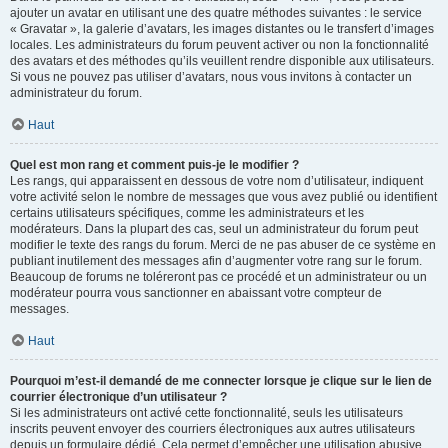
ajouter un avatar en utilisant une des quatre méthodes suivantes : le service
« Gravatar », la galerie d’avatars, les images distantes ou le transfert d’images
locales. Les administrateurs du forum peuvent activer ou non la fonctionnalité
des avatars et des méthodes qu’ils veuillent rendre disponible aux utilisateurs.
Si vous ne pouvez pas utiliser d’avatars, nous vous invitons à contacter un
administrateur du forum.
Haut
Quel est mon rang et comment puis-je le modifier ?
Les rangs, qui apparaissent en dessous de votre nom d’utilisateur, indiquent
votre activité selon le nombre de messages que vous avez publié ou identifient
certains utilisateurs spécifiques, comme les administrateurs et les
modérateurs. Dans la plupart des cas, seul un administrateur du forum peut
modifier le texte des rangs du forum. Merci de ne pas abuser de ce système en
publiant inutilement des messages afin d’augmenter votre rang sur le forum.
Beaucoup de forums ne toléreront pas ce procédé et un administrateur ou un
modérateur pourra vous sanctionner en abaissant votre compteur de
messages.
Haut
Pourquoi m’est-il demandé de me connecter lorsque je clique sur le lien de
courrier électronique d’un utilisateur ?
Si les administrateurs ont activé cette fonctionnalité, seuls les utilisateurs
inscrits peuvent envoyer des courriers électroniques aux autres utilisateurs
depuis un formulaire dédié. Cela permet d’empêcher une utilisation abusive