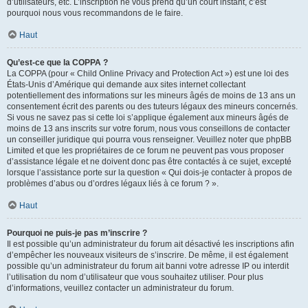
d’utilisateurs, etc. L’inscription ne vous prend qu’un court instant, c’est
pourquoi nous vous recommandons de le faire.
Haut
Qu’est-ce que la COPPA ?
La COPPA (pour « Child Online Privacy and Protection Act ») est une loi des
États-Unis d’Amérique qui demande aux sites internet collectant
potentiellement des informations sur les mineurs âgés de moins de 13 ans un
consentement écrit des parents ou des tuteurs légaux des mineurs concernés.
Si vous ne savez pas si cette loi s’applique également aux mineurs âgés de
moins de 13 ans inscrits sur votre forum, nous vous conseillons de contacter
un conseiller juridique qui pourra vous renseigner. Veuillez noter que phpBB
Limited et que les propriétaires de ce forum ne peuvent pas vous proposer
d’assistance légale et ne doivent donc pas être contactés à ce sujet, excepté
lorsque l’assistance porte sur la question « Qui dois-je contacter à propos de
problèmes d’abus ou d’ordres légaux liés à ce forum ? ».
Haut
Pourquoi ne puis-je pas m’inscrire ?
Il est possible qu’un administrateur du forum ait désactivé les inscriptions afin
d’empêcher les nouveaux visiteurs de s’inscrire. De même, il est également
possible qu’un administrateur du forum ait banni votre adresse IP ou interdit
l’utilisation du nom d’utilisateur que vous souhaitez utiliser. Pour plus
d’informations, veuillez contacter un administrateur du forum.