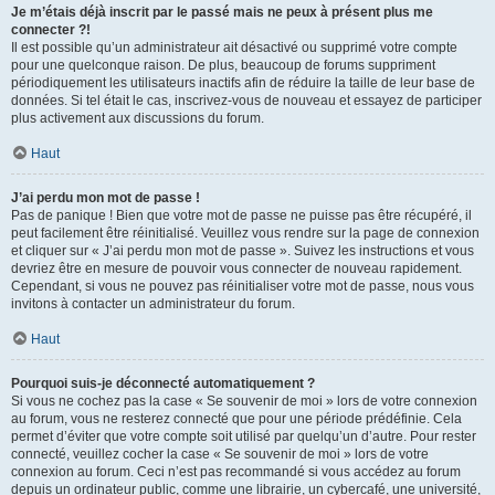
Je m’étais déjà inscrit par le passé mais ne peux à présent plus me
connecter ?!
Il est possible qu’un administrateur ait désactivé ou supprimé votre compte
pour une quelconque raison. De plus, beaucoup de forums suppriment
périodiquement les utilisateurs inactifs afin de réduire la taille de leur base de
données. Si tel était le cas, inscrivez-vous de nouveau et essayez de participer
plus activement aux discussions du forum.
Haut
J’ai perdu mon mot de passe !
Pas de panique ! Bien que votre mot de passe ne puisse pas être récupéré, il
peut facilement être réinitialisé. Veuillez vous rendre sur la page de connexion
et cliquer sur « J’ai perdu mon mot de passe ». Suivez les instructions et vous
devriez être en mesure de pouvoir vous connecter de nouveau rapidement.
Cependant, si vous ne pouvez pas réinitialiser votre mot de passe, nous vous
invitons à contacter un administrateur du forum.
Haut
Pourquoi suis-je déconnecté automatiquement ?
Si vous ne cochez pas la case « Se souvenir de moi » lors de votre connexion
au forum, vous ne resterez connecté que pour une période prédéfinie. Cela
permet d’éviter que votre compte soit utilisé par quelqu’un d’autre. Pour rester
connecté, veuillez cocher la case « Se souvenir de moi » lors de votre
connexion au forum. Ceci n’est pas recommandé si vous accédez au forum
depuis un ordinateur public, comme une librairie, un cybercafé, une université,