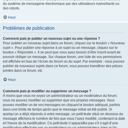
du système de messagerie électronique par des utilisateurs malveillants ou
des robots.
Haut
Problèmes de publication
Comment puis-je publier un nouveau sujet ou une réponse ?
Pour publier un nouveau sujet dans un forum, cliquez sur le bouton « Nouveau
sujet ». Pour publier une réponse à un sujet ou un message, cliquez sur le
bouton « Répondre ». Il se peut que vous ayez besoin d’être inscrit avant de
pouvoir rédiger un message. Sur chaque forum, une liste de vos permissions
est affichée en bas de l’écran du forum ou du sujet. Par exemple : vous pouvez
publier de nouveaux sujets dans ce forum, vous pouvez transférer des pièces
jointes dans ce forum, etc.
Haut
Comment puis-je modifier ou supprimer un message ?
À moins que vous ne soyez un administrateur ou un modérateur du forum,
vous ne pouvez modifier ou supprimer que vos propres messages. Vous
pouvez modifier un de vos messages en cliquant le bouton adéquat, parfois
dans une limite de temps après que le message initial ait été publié. Si
quelqu’un a déjà répondu à votre message, un petit texte situé en dessous du
message affichera le nombre de fois que vous l’avez modifié, contenant la date
et l’heure de la modification. Ce petit texte n’apparaîtra pas s’il s’agit d’une
modification effectuée par un modérateur ou un administrateur, bien qu’ils