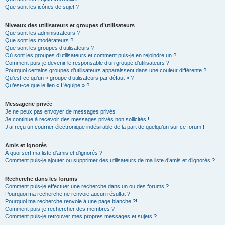
Que sont les icônes de sujet ?
Niveaux des utilisateurs et groupes d’utilisateurs
Que sont les administrateurs ?
Que sont les modérateurs ?
Que sont les groupes d’utilisateurs ?
Où sont les groupes d’utilisateurs et comment puis-je en rejoindre un ?
Comment puis-je devenir le responsable d’un groupe d’utilisateurs ?
Pourquoi certains groupes d’utilisateurs apparaissent dans une couleur différente ?
Qu’est-ce qu’un « groupe d’utilisateurs par défaut » ?
Qu’est-ce que le lien « L’équipe » ?
Messagerie privée
Je ne peux pas envoyer de messages privés !
Je continue à recevoir des messages privés non sollicités !
J’ai reçu un courrier électronique indésirable de la part de quelqu’un sur ce forum !
Amis et ignorés
À quoi sert ma liste d’amis et d’ignorés ?
Comment puis-je ajouter ou supprimer des utilisateurs de ma liste d’amis et d’ignorés ?
Recherche dans les forums
Comment puis-je effectuer une recherche dans un ou des forums ?
Pourquoi ma recherche ne renvoie aucun résultat ?
Pourquoi ma recherche renvoie à une page blanche ?!
Comment puis-je rechercher des membres ?
Comment puis-je retrouver mes propres messages et sujets ?