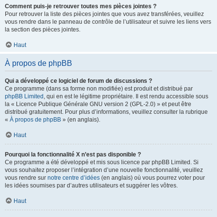
Comment puis-je retrouver toutes mes pièces jointes ?
Pour retrouver la liste des pièces jointes que vous avez transférées, veuillez
vous rendre dans le panneau de contrôle de l’utilisateur et suivre les liens vers
la section des pièces jointes.
Haut
À propos de phpBB
Qui a développé ce logiciel de forum de discussions ?
Ce programme (dans sa forme non modifiée) est produit et distribué par
phpBB Limited
, qui en est le légitime propriétaire. Il est rendu accessible sous
la « Licence Publique Générale GNU version 2 (GPL-2.0) » et peut être
distribué gratuitement. Pour plus d’informations, veuillez consulter la rubrique
«
À propos de phpBB
» (en anglais).
Haut
Pourquoi la fonctionnalité X n’est pas disponible ?
Ce programme a été développé et mis sous licence par phpBB Limited. Si
vous souhaitez proposer l’intégration d’une nouvelle fonctionnalité, veuillez
vous rendre sur
notre centre d’idées
(en anglais) où vous pourrez voter pour
les idées soumises par d’autres utilisateurs et suggérer les vôtres.
Haut