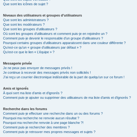
Que sont les icônes de sujet ?
Niveaux des utilisateurs et groupes d’utilisateurs
Que sont les administrateurs ?
Que sont les modérateurs ?
Que sont les groupes d’utilisateurs ?
Où sont les groupes d’utilisateurs et comment puis-je en rejoindre un ?
Comment puis-je devenir le responsable d’un groupe d’utilisateurs ?
Pourquoi certains groupes d’utilisateurs apparaissent dans une couleur différente ?
Qu’est-ce qu’un « groupe d’utilisateurs par défaut » ?
Qu’est-ce que le lien « L’équipe » ?
Messagerie privée
Je ne peux pas envoyer de messages privés !
Je continue à recevoir des messages privés non sollicités !
J’ai reçu un courrier électronique indésirable de la part de quelqu’un sur ce forum !
Amis et ignorés
À quoi sert ma liste d’amis et d’ignorés ?
Comment puis-je ajouter ou supprimer des utilisateurs de ma liste d’amis et d’ignorés ?
Recherche dans les forums
Comment puis-je effectuer une recherche dans un ou des forums ?
Pourquoi ma recherche ne renvoie aucun résultat ?
Pourquoi ma recherche renvoie à une page blanche ?!
Comment puis-je rechercher des membres ?
Comment puis-je retrouver mes propres messages et sujets ?