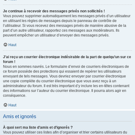
Je continue à recevoir des messages privés non sollicités !
Vous pouvez supprimer automatiquement les messages privés d’un utilisateur
en utilisant les règles de messages depuis le panneau de contrôle de
l’utilisateur. Si vous recevez des messages privés de manière abusive de la
part d’un autre utilisateur, rapportez ces messages aux modérateurs. Ils
peuvent empêcher un utilisateur d’envoyer des messages privés.
Haut
J’ai reçu un courrier électronique indésirable de la part de quelqu’un sur ce
forum !
Nous en sommes navrés. Le formulaire d’envoi de courriers électroniques de
ce forum possède des protections qui essaient de repérer les utilisateurs
envoyant de tels messages. Vous devriez envoyer par courrier électronique
une copie complète du courrier électronique que vous avez reçu à un
administrateur du forum. Il est très important d’y inclure les en-têtes contenant
des informations sur l’auteur du courrier électronique. Il pourra alors agir en
conséquence.
Haut
Amis et ignorés
À quoi sert ma liste d’amis et d’ignorés ?
Vous pouvez utiliser ces listes afin d’organiser et trier certains utilisateurs du