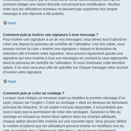
puissent rédiger une raison discrète concernant leur modification. Veuillez
noter que les utilisateurs normaux ne peuvent pas supprimer leur propre
message si une réponse a été publiée.
Haut
Comment puis-je insérer une signature à mon message ?
Pour insérer une signature à un de vos messages, vous devez tout d’abord en
créer une depuis le panneau de contrôle de l’utilisateur. Une fois créée, vous
pouvez cocher la case « Insérer une signature » depuis le formulaire de
rédaction afin d’insérer votre signature. Vous pouvez également ajouter une
signature qui sera insérée à tous vos messages en cochant la case appropriée
dans le panneau de contrôle de l’utilisateur. Si vous choisissez cette dernière
option, il ne vous sera plus utile de spécifier sur chaque message votre souhait
d’insérer votre signature.
Haut
Comment puis-je créer un sondage ?
Lorsque vous rédigez un nouveau sujet ou modifiez le premier message d’un
sujet, cliquez sur l’onglet « Créer un sondage » situé en-dessous du formulaire
principal de rédaction. Si cet onglet n’est pas disponible, il est probable que
vous n’ayez pas la permission de créer des sondages. Saisissez le titre du
sondage en incluant au moins deux options dans les champs adéquats,
chaque option devant être insérée sur une nouvelle ligne. Vous pouvez définir
le nombre d’options que les utilisateurs peuvent insérer en modifiant, lors du
vote, le nombre des « Options par utilisateur ». Vous pouvez également