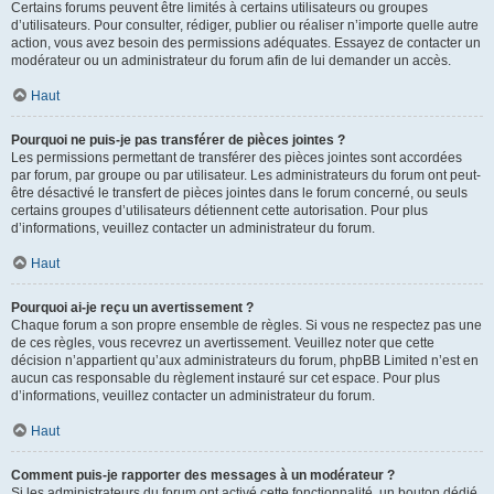
Certains forums peuvent être limités à certains utilisateurs ou groupes
d’utilisateurs. Pour consulter, rédiger, publier ou réaliser n’importe quelle autre
action, vous avez besoin des permissions adéquates. Essayez de contacter un
modérateur ou un administrateur du forum afin de lui demander un accès.
Haut
Pourquoi ne puis-je pas transférer de pièces jointes ?
Les permissions permettant de transférer des pièces jointes sont accordées
par forum, par groupe ou par utilisateur. Les administrateurs du forum ont peut-
être désactivé le transfert de pièces jointes dans le forum concerné, ou seuls
certains groupes d’utilisateurs détiennent cette autorisation. Pour plus
d’informations, veuillez contacter un administrateur du forum.
Haut
Pourquoi ai-je reçu un avertissement ?
Chaque forum a son propre ensemble de règles. Si vous ne respectez pas une
de ces règles, vous recevrez un avertissement. Veuillez noter que cette
décision n’appartient qu’aux administrateurs du forum, phpBB Limited n’est en
aucun cas responsable du règlement instauré sur cet espace. Pour plus
d’informations, veuillez contacter un administrateur du forum.
Haut
Comment puis-je rapporter des messages à un modérateur ?
Si les administrateurs du forum ont activé cette fonctionnalité, un bouton dédié