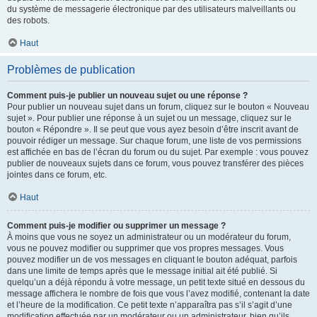
du système de messagerie électronique par des utilisateurs malveillants ou
des robots.
Haut
Problèmes de publication
Comment puis-je publier un nouveau sujet ou une réponse ?
Pour publier un nouveau sujet dans un forum, cliquez sur le bouton « Nouveau
sujet ». Pour publier une réponse à un sujet ou un message, cliquez sur le
bouton « Répondre ». Il se peut que vous ayez besoin d’être inscrit avant de
pouvoir rédiger un message. Sur chaque forum, une liste de vos permissions
est affichée en bas de l’écran du forum ou du sujet. Par exemple : vous pouvez
publier de nouveaux sujets dans ce forum, vous pouvez transférer des pièces
jointes dans ce forum, etc.
Haut
Comment puis-je modifier ou supprimer un message ?
À moins que vous ne soyez un administrateur ou un modérateur du forum,
vous ne pouvez modifier ou supprimer que vos propres messages. Vous
pouvez modifier un de vos messages en cliquant le bouton adéquat, parfois
dans une limite de temps après que le message initial ait été publié. Si
quelqu’un a déjà répondu à votre message, un petit texte situé en dessous du
message affichera le nombre de fois que vous l’avez modifié, contenant la date
et l’heure de la modification. Ce petit texte n’apparaîtra pas s’il s’agit d’une
modification effectuée par un modérateur ou un administrateur, bien qu’ils