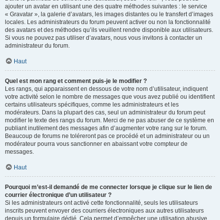
ajouter un avatar en utilisant une des quatre méthodes suivantes : le service
« Gravatar », la galerie d’avatars, les images distantes ou le transfert d’images
locales. Les administrateurs du forum peuvent activer ou non la fonctionnalité
des avatars et des méthodes qu’ils veuillent rendre disponible aux utilisateurs.
Si vous ne pouvez pas utiliser d’avatars, nous vous invitons à contacter un
administrateur du forum.
Haut
Quel est mon rang et comment puis-je le modifier ?
Les rangs, qui apparaissent en dessous de votre nom d’utilisateur, indiquent
votre activité selon le nombre de messages que vous avez publié ou identifient
certains utilisateurs spécifiques, comme les administrateurs et les
modérateurs. Dans la plupart des cas, seul un administrateur du forum peut
modifier le texte des rangs du forum. Merci de ne pas abuser de ce système en
publiant inutilement des messages afin d’augmenter votre rang sur le forum.
Beaucoup de forums ne toléreront pas ce procédé et un administrateur ou un
modérateur pourra vous sanctionner en abaissant votre compteur de
messages.
Haut
Pourquoi m’est-il demandé de me connecter lorsque je clique sur le lien de
courrier électronique d’un utilisateur ?
Si les administrateurs ont activé cette fonctionnalité, seuls les utilisateurs
inscrits peuvent envoyer des courriers électroniques aux autres utilisateurs
depuis un formulaire dédié. Cela permet d’empêcher une utilisation abusive