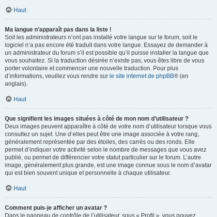
Haut
Ma langue n’apparaît pas dans la liste !
Soit les administrateurs n’ont pas installé votre langue sur le forum, soit le
logiciel n’a pas encore été traduit dans votre langue. Essayez de demander à
un administrateur du forum s’il est possible qu’il puisse installer la langue que
vous souhaitez. Si la traduction désirée n’existe pas, vous êtes libre de vous
porter volontaire et commencer une nouvelle traduction. Pour plus
d’informations, veuillez vous rendre sur
le site internet de phpBB
® (en
anglais).
Haut
Que signifient les images situées à côté de mon nom d’utilisateur ?
Deux images peuvent apparaître à côté de votre nom d’utilisateur lorsque vous
consultez un sujet. Une d’elles peut être une image associée à votre rang,
généralement représentée par des étoiles, des carrés ou des ronds. Elle
permet d’indiquer votre activité selon le nombre de messages que vous avez
publié, ou permet de différencier votre statut particulier sur le forum. L’autre
image, généralement plus grande, est une image connue sous le nom d’avatar
qui est bien souvent unique et personnelle à chaque utilisateur.
Haut
Comment puis-je afficher un avatar ?
Dans le panneau de contrôle de l’utilisateur, sous « Profil », vous pouvez