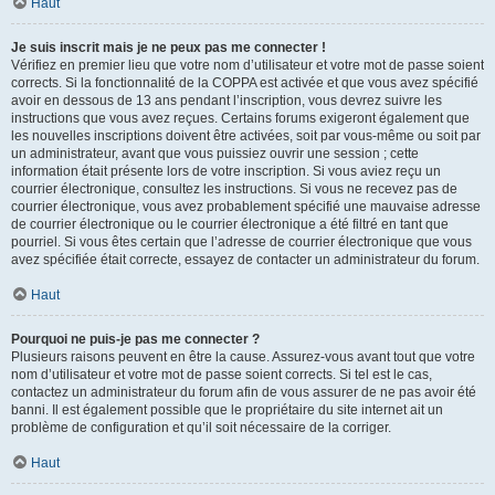
Haut
Je suis inscrit mais je ne peux pas me connecter !
Vérifiez en premier lieu que votre nom d’utilisateur et votre mot de passe soient
corrects. Si la fonctionnalité de la COPPA est activée et que vous avez spécifié
avoir en dessous de 13 ans pendant l’inscription, vous devrez suivre les
instructions que vous avez reçues. Certains forums exigeront également que
les nouvelles inscriptions doivent être activées, soit par vous-même ou soit par
un administrateur, avant que vous puissiez ouvrir une session ; cette
information était présente lors de votre inscription. Si vous aviez reçu un
courrier électronique, consultez les instructions. Si vous ne recevez pas de
courrier électronique, vous avez probablement spécifié une mauvaise adresse
de courrier électronique ou le courrier électronique a été filtré en tant que
pourriel. Si vous êtes certain que l’adresse de courrier électronique que vous
avez spécifiée était correcte, essayez de contacter un administrateur du forum.
Haut
Pourquoi ne puis-je pas me connecter ?
Plusieurs raisons peuvent en être la cause. Assurez-vous avant tout que votre
nom d’utilisateur et votre mot de passe soient corrects. Si tel est le cas,
contactez un administrateur du forum afin de vous assurer de ne pas avoir été
banni. Il est également possible que le propriétaire du site internet ait un
problème de configuration et qu’il soit nécessaire de la corriger.
Haut