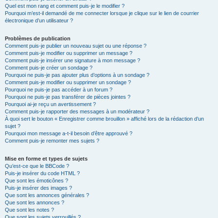
Quel est mon rang et comment puis-je le modifier ?
Pourquoi m’est-il demandé de me connecter lorsque je clique sur le lien de courrier
électronique d’un utilisateur ?
Problèmes de publication
Comment puis-je publier un nouveau sujet ou une réponse ?
Comment puis-je modifier ou supprimer un message ?
Comment puis-je insérer une signature à mon message ?
Comment puis-je créer un sondage ?
Pourquoi ne puis-je pas ajouter plus d’options à un sondage ?
Comment puis-je modifier ou supprimer un sondage ?
Pourquoi ne puis-je pas accéder à un forum ?
Pourquoi ne puis-je pas transférer de pièces jointes ?
Pourquoi ai-je reçu un avertissement ?
Comment puis-je rapporter des messages à un modérateur ?
À quoi sert le bouton « Enregistrer comme brouillon » affiché lors de la rédaction d’un
sujet ?
Pourquoi mon message a-t-il besoin d’être approuvé ?
Comment puis-je remonter mes sujets ?
Mise en forme et types de sujets
Qu’est-ce que le BBCode ?
Puis-je insérer du code HTML ?
Que sont les émoticônes ?
Puis-je insérer des images ?
Que sont les annonces générales ?
Que sont les annonces ?
Que sont les notes ?
Que sont les sujets verrouillés ?