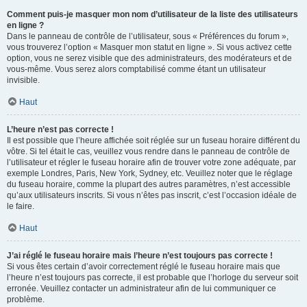
Comment puis-je masquer mon nom d’utilisateur de la liste des utilisateurs
en ligne ?
Dans le panneau de contrôle de l’utilisateur, sous « Préférences du forum »,
vous trouverez l’option « Masquer mon statut en ligne ». Si vous activez cette
option, vous ne serez visible que des administrateurs, des modérateurs et de
vous-même. Vous serez alors comptabilisé comme étant un utilisateur
invisible.
Haut
L’heure n’est pas correcte !
Il est possible que l’heure affichée soit réglée sur un fuseau horaire différent du
vôtre. Si tel était le cas, veuillez vous rendre dans le panneau de contrôle de
l’utilisateur et régler le fuseau horaire afin de trouver votre zone adéquate, par
exemple Londres, Paris, New York, Sydney, etc. Veuillez noter que le réglage
du fuseau horaire, comme la plupart des autres paramètres, n’est accessible
qu’aux utilisateurs inscrits. Si vous n’êtes pas inscrit, c’est l’occasion idéale de
le faire.
Haut
J’ai réglé le fuseau horaire mais l’heure n’est toujours pas correcte !
Si vous êtes certain d’avoir correctement réglé le fuseau horaire mais que
l’heure n’est toujours pas correcte, il est probable que l’horloge du serveur soit
erronée. Veuillez contacter un administrateur afin de lui communiquer ce
problème.