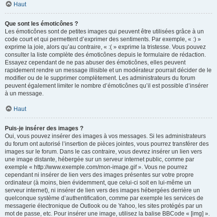
Haut
Que sont les émoticônes ?
Les émoticônes sont de petites images qui peuvent être utilisées grâce à un
code court et qui permettent d’exprimer des sentiments. Par exemple, « :) »
exprime la joie, alors qu’au contraire, « :( » exprime la tristesse. Vous pouvez
consulter la liste complète des émoticônes depuis le formulaire de rédaction.
Essayez cependant de ne pas abuser des émoticônes, elles peuvent
rapidement rendre un message illisible et un modérateur pourrait décider de le
modifier ou de le supprimer complètement. Les administrateurs du forum
peuvent également limiter le nombre d’émoticônes qu’il est possible d’insérer
à un message.
Haut
Puis-je insérer des images ?
Oui, vous pouvez insérer des images à vos messages. Si les administrateurs
du forum ont autorisé l’insertion de pièces jointes, vous pourrez transférer des
images sur le forum. Dans le cas contraire, vous devrez insérer un lien vers
une image distante, hébergée sur un serveur internet public, comme par
exemple « http://www.exemple.com/mon-image.gif ». Vous ne pourrez
cependant ni insérer de lien vers des images présentes sur votre propre
ordinateur (à moins, bien évidemment, que celui-ci soit en lui-même un
serveur internet), ni insérer de lien vers des images hébergées derrière un
quelconque système d’authentification, comme par exemple les services de
messagerie électronique de Outlook ou de Yahoo, les sites protégés par un
mot de passe, etc. Pour insérer une image, utilisez la balise BBCode « [img] ».