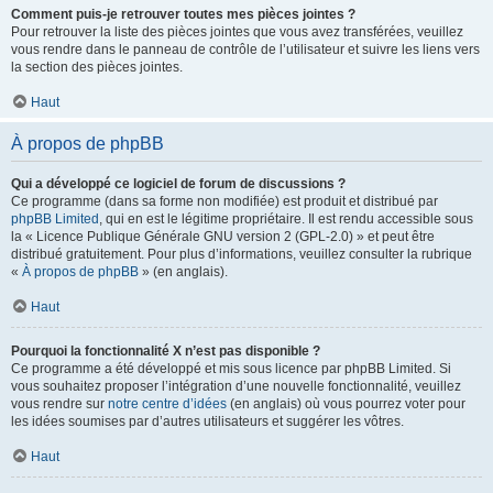
Comment puis-je retrouver toutes mes pièces jointes ?
Pour retrouver la liste des pièces jointes que vous avez transférées, veuillez
vous rendre dans le panneau de contrôle de l’utilisateur et suivre les liens vers
la section des pièces jointes.
Haut
À propos de phpBB
Qui a développé ce logiciel de forum de discussions ?
Ce programme (dans sa forme non modifiée) est produit et distribué par
phpBB Limited
, qui en est le légitime propriétaire. Il est rendu accessible sous
la « Licence Publique Générale GNU version 2 (GPL-2.0) » et peut être
distribué gratuitement. Pour plus d’informations, veuillez consulter la rubrique
«
À propos de phpBB
» (en anglais).
Haut
Pourquoi la fonctionnalité X n’est pas disponible ?
Ce programme a été développé et mis sous licence par phpBB Limited. Si
vous souhaitez proposer l’intégration d’une nouvelle fonctionnalité, veuillez
vous rendre sur
notre centre d’idées
(en anglais) où vous pourrez voter pour
les idées soumises par d’autres utilisateurs et suggérer les vôtres.
Haut