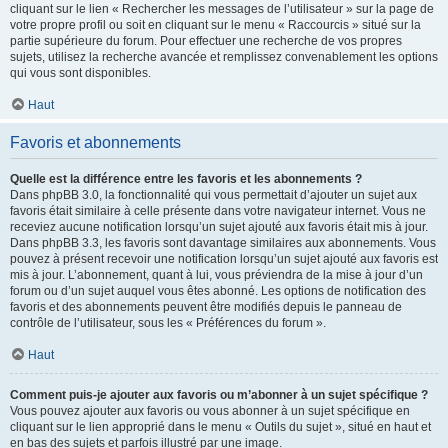
cliquant sur le lien « Rechercher les messages de l’utilisateur » sur la page de
votre propre profil ou soit en cliquant sur le menu « Raccourcis » situé sur la
partie supérieure du forum. Pour effectuer une recherche de vos propres
sujets, utilisez la recherche avancée et remplissez convenablement les options
qui vous sont disponibles.
Haut
Favoris et abonnements
Quelle est la différence entre les favoris et les abonnements ?
Dans phpBB 3.0, la fonctionnalité qui vous permettait d’ajouter un sujet aux
favoris était similaire à celle présente dans votre navigateur internet. Vous ne
receviez aucune notification lorsqu’un sujet ajouté aux favoris était mis à jour.
Dans phpBB 3.3, les favoris sont davantage similaires aux abonnements. Vous
pouvez à présent recevoir une notification lorsqu’un sujet ajouté aux favoris est
mis à jour. L’abonnement, quant à lui, vous préviendra de la mise à jour d’un
forum ou d’un sujet auquel vous êtes abonné. Les options de notification des
favoris et des abonnements peuvent être modifiés depuis le panneau de
contrôle de l’utilisateur, sous les « Préférences du forum ».
Haut
Comment puis-je ajouter aux favoris ou m’abonner à un sujet spécifique ?
Vous pouvez ajouter aux favoris ou vous abonner à un sujet spécifique en
cliquant sur le lien approprié dans le menu « Outils du sujet », situé en haut et
en bas des sujets et parfois illustré par une image.