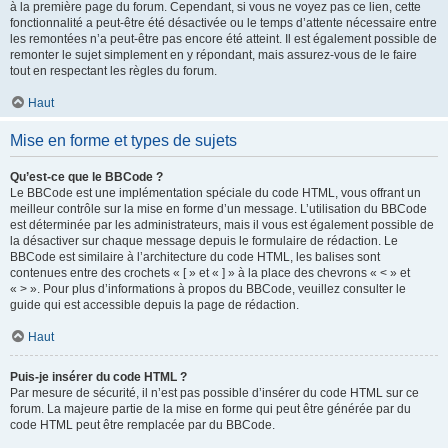
à la première page du forum. Cependant, si vous ne voyez pas ce lien, cette
fonctionnalité a peut-être été désactivée ou le temps d’attente nécessaire entre
les remontées n’a peut-être pas encore été atteint. Il est également possible de
remonter le sujet simplement en y répondant, mais assurez-vous de le faire
tout en respectant les règles du forum.
Haut
Mise en forme et types de sujets
Qu’est-ce que le BBCode ?
Le BBCode est une implémentation spéciale du code HTML, vous offrant un
meilleur contrôle sur la mise en forme d’un message. L’utilisation du BBCode
est déterminée par les administrateurs, mais il vous est également possible de
la désactiver sur chaque message depuis le formulaire de rédaction. Le
BBCode est similaire à l’architecture du code HTML, les balises sont
contenues entre des crochets « [ » et « ] » à la place des chevrons « < » et
« > ». Pour plus d’informations à propos du BBCode, veuillez consulter le
guide qui est accessible depuis la page de rédaction.
Haut
Puis-je insérer du code HTML ?
Par mesure de sécurité, il n’est pas possible d’insérer du code HTML sur ce
forum. La majeure partie de la mise en forme qui peut être générée par du
code HTML peut être remplacée par du BBCode.