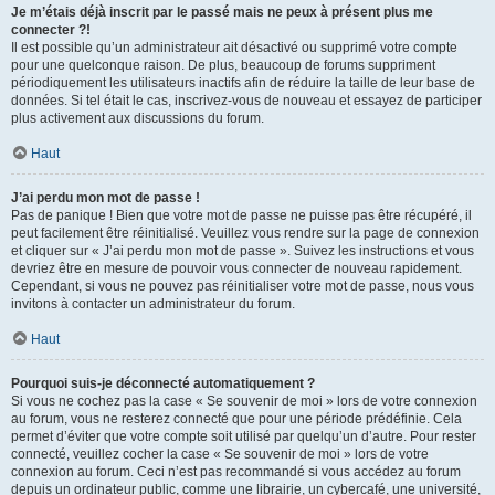
Je m’étais déjà inscrit par le passé mais ne peux à présent plus me
connecter ?!
Il est possible qu’un administrateur ait désactivé ou supprimé votre compte
pour une quelconque raison. De plus, beaucoup de forums suppriment
périodiquement les utilisateurs inactifs afin de réduire la taille de leur base de
données. Si tel était le cas, inscrivez-vous de nouveau et essayez de participer
plus activement aux discussions du forum.
Haut
J’ai perdu mon mot de passe !
Pas de panique ! Bien que votre mot de passe ne puisse pas être récupéré, il
peut facilement être réinitialisé. Veuillez vous rendre sur la page de connexion
et cliquer sur « J’ai perdu mon mot de passe ». Suivez les instructions et vous
devriez être en mesure de pouvoir vous connecter de nouveau rapidement.
Cependant, si vous ne pouvez pas réinitialiser votre mot de passe, nous vous
invitons à contacter un administrateur du forum.
Haut
Pourquoi suis-je déconnecté automatiquement ?
Si vous ne cochez pas la case « Se souvenir de moi » lors de votre connexion
au forum, vous ne resterez connecté que pour une période prédéfinie. Cela
permet d’éviter que votre compte soit utilisé par quelqu’un d’autre. Pour rester
connecté, veuillez cocher la case « Se souvenir de moi » lors de votre
connexion au forum. Ceci n’est pas recommandé si vous accédez au forum
depuis un ordinateur public, comme une librairie, un cybercafé, une université,