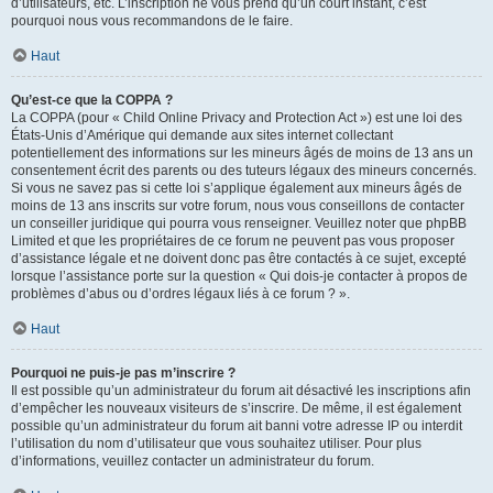
d’utilisateurs, etc. L’inscription ne vous prend qu’un court instant, c’est
pourquoi nous vous recommandons de le faire.
Haut
Qu’est-ce que la COPPA ?
La COPPA (pour « Child Online Privacy and Protection Act ») est une loi des
États-Unis d’Amérique qui demande aux sites internet collectant
potentiellement des informations sur les mineurs âgés de moins de 13 ans un
consentement écrit des parents ou des tuteurs légaux des mineurs concernés.
Si vous ne savez pas si cette loi s’applique également aux mineurs âgés de
moins de 13 ans inscrits sur votre forum, nous vous conseillons de contacter
un conseiller juridique qui pourra vous renseigner. Veuillez noter que phpBB
Limited et que les propriétaires de ce forum ne peuvent pas vous proposer
d’assistance légale et ne doivent donc pas être contactés à ce sujet, excepté
lorsque l’assistance porte sur la question « Qui dois-je contacter à propos de
problèmes d’abus ou d’ordres légaux liés à ce forum ? ».
Haut
Pourquoi ne puis-je pas m’inscrire ?
Il est possible qu’un administrateur du forum ait désactivé les inscriptions afin
d’empêcher les nouveaux visiteurs de s’inscrire. De même, il est également
possible qu’un administrateur du forum ait banni votre adresse IP ou interdit
l’utilisation du nom d’utilisateur que vous souhaitez utiliser. Pour plus
d’informations, veuillez contacter un administrateur du forum.