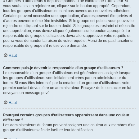
« Groupes d’utilisateurs » depuis le panneau de contrôle de l’utilisateur. Si
vous souhaitez en rejoindre un, cliquez sur le bouton approprié. Cependant,
tous les groupes d’utilisateurs ne sont pas ouverts aux nouvelles adhésions.
Certains peuvent nécessiter une approbation, d’autres peuvent être privés et
d’autres peuvent même être invisibles. Si le groupe est public, vous pouvez le
rejoindre en cliquant sur le bouton dédié. Si le groupe est restreint et nécessite
une approbation, vous devez cliquer également sur le bouton approprié. Le
responsable du groupe d’utilisateurs devra alors approuver votre requête et
pourra vous demander la raison de votre requête. Merci de ne pas harceler un
responsable de groupe s’il refuse votre demande.
Haut
Comment puis-je devenir le responsable d’un groupe d’utilisateurs ?
Le responsable d’un groupe d’utilisateurs est généralement assigné lorsque
les groupes d’utilisateurs sont initialement créés par un administrateur du
forum. Si vous êtes intéressé par la création d’un groupe d’utilisateurs, votre
premier contact devrait être un administrateur. Essayez de le contacter en lui
envoyant un message privé.
Haut
Pourquoi certains groupes d’utilisateurs apparaissent dans une couleur
différente ?
Les administrateurs du forum peuvent assigner une couleur aux membres d’un
groupe d’utilisateurs afin de faciliter leur identification.