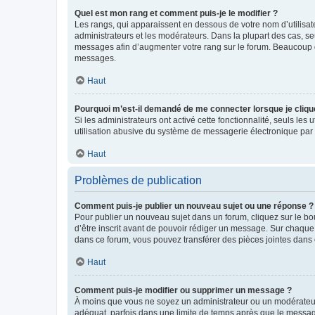
Quel est mon rang et comment puis-je le modifier ?
Les rangs, qui apparaissent en dessous de votre nom d’utilisate
administrateurs et les modérateurs. Dans la plupart des cas, s
messages afin d’augmenter votre rang sur le forum. Beaucoup 
messages.
Haut
Pourquoi m’est-il demandé de me connecter lorsque je clique s
Si les administrateurs ont activé cette fonctionnalité, seuls le
utilisation abusive du système de messagerie électronique par d
Haut
Problèmes de publication
Comment puis-je publier un nouveau sujet ou une réponse ?
Pour publier un nouveau sujet dans un forum, cliquez sur le b
d’être inscrit avant de pouvoir rédiger un message. Sur chaque
dans ce forum, vous pouvez transférer des pièces jointes dans 
Haut
Comment puis-je modifier ou supprimer un message ?
À moins que vous ne soyez un administrateur ou un modérateu
adéquat, parfois dans une limite de temps après que le message