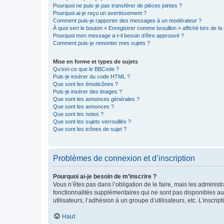
Pourquoi ne puis-je pas transférer de pièces jointes ?
Pourquoi ai-je reçu un avertissement ?
Comment puis-je rapporter des messages à un modérateur ?
À quoi sert le bouton « Enregistrer comme brouillon » affiché lors de la 
Pourquoi mon message a-t-il besoin d’être approuvé ?
Comment puis-je remonter mes sujets ?
Mise en forme et types de sujets
Qu’est-ce que le BBCode ?
Puis-je insérer du code HTML ?
Que sont les émoticônes ?
Puis-je insérer des images ?
Que sont les annonces générales ?
Que sont les annonces ?
Que sont les notes ?
Que sont les sujets verrouillés ?
Que sont les icônes de sujet ?
Problèmes de connexion et d’inscription
Pourquoi ai-je besoin de m’inscrire ?
Vous n’êtes pas dans l’obligation de le faire, mais les adminis
fonctionnalités supplémentaires qui ne sont pas disponibles aux 
utilisateurs, l’adhésion à un groupe d’utilisateurs, etc. L’insc
Haut