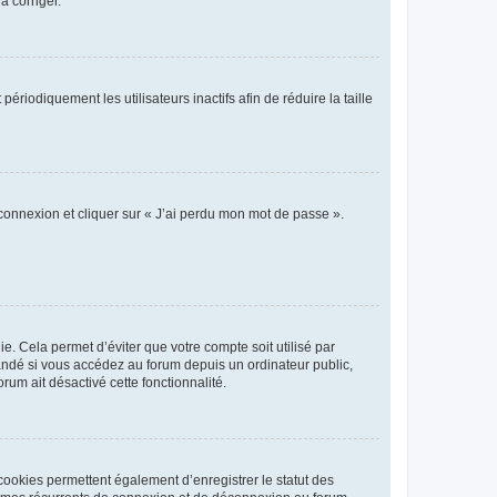
a corriger.
iodiquement les utilisateurs inactifs afin de réduire la taille
 connexion et cliquer sur « J’ai perdu mon mot de passe ».
. Cela permet d’éviter que votre compte soit utilisé par
andé si vous accédez au forum depuis un ordinateur public,
rum ait désactivé cette fonctionnalité.
cookies permettent également d’enregistrer le statut des