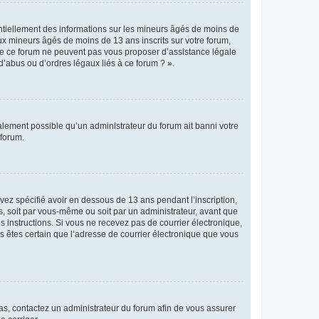
entiellement des informations sur les mineurs âgés de moins de
x mineurs âgés de moins de 13 ans inscrits sur votre forum,
 de ce forum ne peuvent pas vous proposer d’assistance légale
d’abus ou d’ordres légaux liés à ce forum ? ».
galement possible qu’un administrateur du forum ait banni votre
 forum.
avez spécifié avoir en dessous de 13 ans pendant l’inscription,
s, soit par vous-même ou soit par un administrateur, avant que
es instructions. Si vous ne recevez pas de courrier électronique,
us êtes certain que l’adresse de courrier électronique que vous
 cas, contactez un administrateur du forum afin de vous assurer