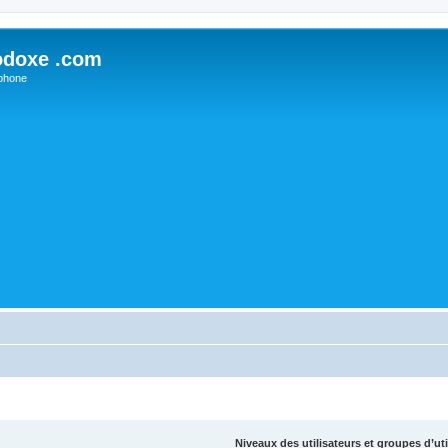
odoxe .com
phone
Niveaux des utilisateurs et groupes d’uti