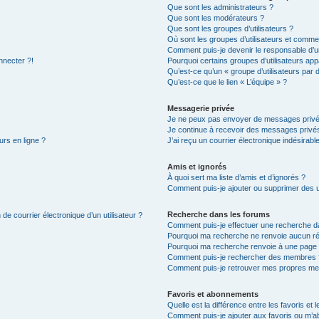
Que sont les administrateurs ?
Que sont les modérateurs ?
Que sont les groupes d’utilisateurs ?
Où sont les groupes d’utilisateurs et commen
Comment puis-je devenir le responsable d’un
nnecter ?!
Pourquoi certains groupes d’utilisateurs app
Qu’est-ce qu’un « groupe d’utilisateurs par 
Qu’est-ce que le lien « L’équipe » ?
Messagerie privée
Je ne peux pas envoyer de messages privé
Je continue à recevoir des messages privés 
urs en ligne ?
J’ai reçu un courrier électronique indésirabl
Amis et ignorés
À quoi sert ma liste d’amis et d’ignorés ?
Comment puis-je ajouter ou supprimer des uti
Recherche dans les forums
de courrier électronique d’un utilisateur ?
Comment puis-je effectuer une recherche d
Pourquoi ma recherche ne renvoie aucun ré
Pourquoi ma recherche renvoie à une page 
Comment puis-je rechercher des membres 
Comment puis-je retrouver mes propres me
Favoris et abonnements
Quelle est la différence entre les favoris e
Comment puis-je ajouter aux favoris ou m’ab