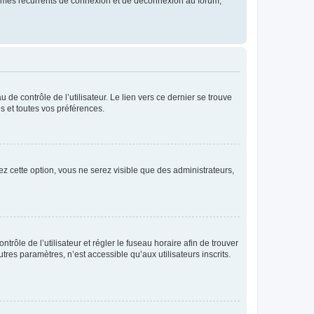
blèmes récurrents de connexion et de déconnexion au forum,
de contrôle de l’utilisateur. Le lien vers ce dernier se trouve
s et toutes vos préférences.
ez cette option, vous ne serez visible que des administrateurs,
ntrôle de l’utilisateur et régler le fuseau horaire afin de trouver
es paramètres, n’est accessible qu’aux utilisateurs inscrits.