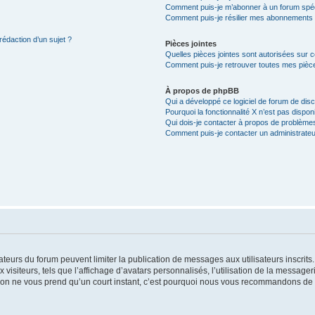
Comment puis-je m’abonner à un forum spéc
Comment puis-je résilier mes abonnements
rédaction d’un sujet ?
Pièces jointes
Quelles pièces jointes sont autorisées sur 
Comment puis-je retrouver toutes mes pièce
À propos de phpBB
Qui a développé ce logiciel de forum de dis
Pourquoi la fonctionnalité X n’est pas dispon
Qui dois-je contacter à propos de problèmes
Comment puis-je contacter un administrateu
trateurs du forum peuvent limiter la publication de messages aux utilisateurs inscri
visiteurs, tels que l’affichage d’avatars personnalisés, l’utilisation de la messager
ription ne vous prend qu’un court instant, c’est pourquoi nous vous recommandons de l