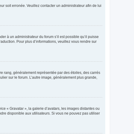
ur soit erronée. Veuillez contacter un administrateur afin de lui
der à un administrateur du forum s’il est possible qu’il puisse
raduction. Pour plus d’informations, veuillez vous rendre sur
tre rang, généralement représentée par des étoiles, des carrés
culier sur le forum. L’autre image, généralement plus grande,
ice « Gravatar », la galerie d’avatars, les images distantes ou
dre disponible aux utilisateurs. Si vous ne pouvez pas utiliser