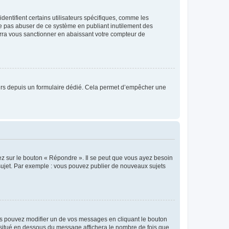
entifient certains utilisateurs spécifiques, comme les
ne pas abuser de ce système en publiant inutilement des
rra vous sanctionner en abaissant votre compteur de
sateurs depuis un formulaire dédié. Cela permet d’empêcher une
ez sur le bouton « Répondre ». Il se peut que vous ayez besoin
 sujet. Par exemple : vous pouvez publier de nouveaux sujets
s pouvez modifier un de vos messages en cliquant le bouton
e situé en dessous du message affichera le nombre de fois que