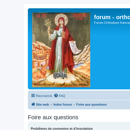
forum - orth
Forum Orthodoxe franco
Raccourcis
FAQ
Site web
Index forum
Foire aux questions
Foire aux questions
Problèmes de connexion et d’inscription