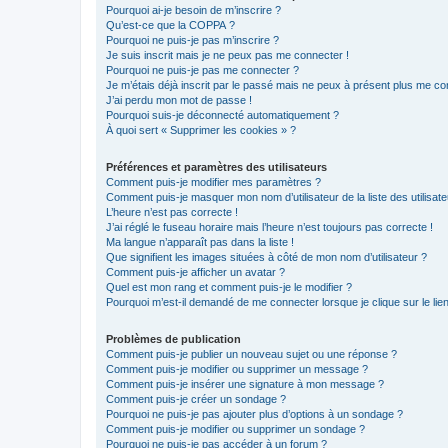
Pourquoi ai-je besoin de m’inscrire ?
Qu’est-ce que la COPPA ?
Pourquoi ne puis-je pas m’inscrire ?
Je suis inscrit mais je ne peux pas me connecter !
Pourquoi ne puis-je pas me connecter ?
Je m’étais déjà inscrit par le passé mais ne peux à présent plus me co
J’ai perdu mon mot de passe !
Pourquoi suis-je déconnecté automatiquement ?
À quoi sert « Supprimer les cookies » ?
Préférences et paramètres des utilisateurs
Comment puis-je modifier mes paramètres ?
Comment puis-je masquer mon nom d’utilisateur de la liste des utilisate
L’heure n’est pas correcte !
J’ai réglé le fuseau horaire mais l’heure n’est toujours pas correcte !
Ma langue n’apparaît pas dans la liste !
Que signifient les images situées à côté de mon nom d’utilisateur ?
Comment puis-je afficher un avatar ?
Quel est mon rang et comment puis-je le modifier ?
Pourquoi m’est-il demandé de me connecter lorsque je clique sur le lien 
Problèmes de publication
Comment puis-je publier un nouveau sujet ou une réponse ?
Comment puis-je modifier ou supprimer un message ?
Comment puis-je insérer une signature à mon message ?
Comment puis-je créer un sondage ?
Pourquoi ne puis-je pas ajouter plus d’options à un sondage ?
Comment puis-je modifier ou supprimer un sondage ?
Pourquoi ne puis-je pas accéder à un forum ?