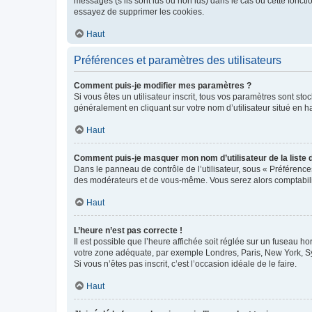
messages (s’ils sont lus ou non lus) dans le cas où cette fonc
essayez de supprimer les cookies.
Haut
Préférences et paramètres des utilisateurs
Comment puis-je modifier mes paramètres ?
Si vous êtes un utilisateur inscrit, tous vos paramètres sont st
généralement en cliquant sur votre nom d’utilisateur situé en 
Haut
Comment puis-je masquer mon nom d’utilisateur de la liste de
Dans le panneau de contrôle de l’utilisateur, sous « Préférence
des modérateurs et de vous-même. Vous serez alors comptabilis
Haut
L’heure n’est pas correcte !
Il est possible que l’heure affichée soit réglée sur un fuseau hor
votre zone adéquate, par exemple Londres, Paris, New York, Sydn
Si vous n’êtes pas inscrit, c’est l’occasion idéale de le faire.
Haut