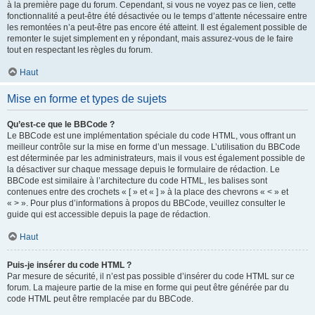
à la première page du forum. Cependant, si vous ne voyez pas ce lien, cette
fonctionnalité a peut-être été désactivée ou le temps d’attente nécessaire entre
les remontées n’a peut-être pas encore été atteint. Il est également possible de
remonter le sujet simplement en y répondant, mais assurez-vous de le faire
tout en respectant les règles du forum.
Haut
Mise en forme et types de sujets
Qu’est-ce que le BBCode ?
Le BBCode est une implémentation spéciale du code HTML, vous offrant un
meilleur contrôle sur la mise en forme d’un message. L’utilisation du BBCode
est déterminée par les administrateurs, mais il vous est également possible de
la désactiver sur chaque message depuis le formulaire de rédaction. Le
BBCode est similaire à l’architecture du code HTML, les balises sont
contenues entre des crochets « [ » et « ] » à la place des chevrons « < » et
« > ». Pour plus d’informations à propos du BBCode, veuillez consulter le
guide qui est accessible depuis la page de rédaction.
Haut
Puis-je insérer du code HTML ?
Par mesure de sécurité, il n’est pas possible d’insérer du code HTML sur ce
forum. La majeure partie de la mise en forme qui peut être générée par du
code HTML peut être remplacée par du BBCode.