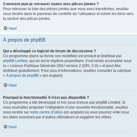
Comment puis-je retrouver toutes mes pièces jointes ?
Pour retrouver la liste des pièces jointes que vous avez transférées, veuillez
vous rendre dans le panneau de contrôle de l’utilisateur et suivre les liens vers
la section des pièces jointes.
Haut
À propos de phpBB
Qui a développé ce logiciel de forum de discussions ?
Ce programme (dans sa forme non modifiée) est produit et distribué par
phpBB Limited
, qui en est le légitime propriétaire. Il est rendu accessible sous
la « Licence Publique Générale GNU version 2 (GPL-2.0) » et peut être
distribué gratuitement. Pour plus d’informations, veuillez consulter la rubrique
«
À propos de phpBB
» (en anglais).
Haut
Pourquoi la fonctionnalité X n’est pas disponible ?
Ce programme a été développé et mis sous licence par phpBB Limited. Si
vous souhaitez proposer l’intégration d’une nouvelle fonctionnalité, veuillez
vous rendre sur
notre centre d’idées
(en anglais) où vous pourrez voter pour
les idées soumises par d’autres utilisateurs et suggérer les vôtres.
Haut