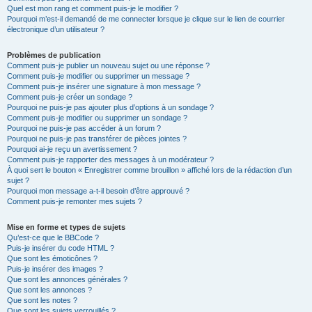
Quel est mon rang et comment puis-je le modifier ?
Pourquoi m’est-il demandé de me connecter lorsque je clique sur le lien de courrier
électronique d’un utilisateur ?
Problèmes de publication
Comment puis-je publier un nouveau sujet ou une réponse ?
Comment puis-je modifier ou supprimer un message ?
Comment puis-je insérer une signature à mon message ?
Comment puis-je créer un sondage ?
Pourquoi ne puis-je pas ajouter plus d’options à un sondage ?
Comment puis-je modifier ou supprimer un sondage ?
Pourquoi ne puis-je pas accéder à un forum ?
Pourquoi ne puis-je pas transférer de pièces jointes ?
Pourquoi ai-je reçu un avertissement ?
Comment puis-je rapporter des messages à un modérateur ?
À quoi sert le bouton « Enregistrer comme brouillon » affiché lors de la rédaction d’un
sujet ?
Pourquoi mon message a-t-il besoin d’être approuvé ?
Comment puis-je remonter mes sujets ?
Mise en forme et types de sujets
Qu’est-ce que le BBCode ?
Puis-je insérer du code HTML ?
Que sont les émoticônes ?
Puis-je insérer des images ?
Que sont les annonces générales ?
Que sont les annonces ?
Que sont les notes ?
Que sont les sujets verrouillés ?