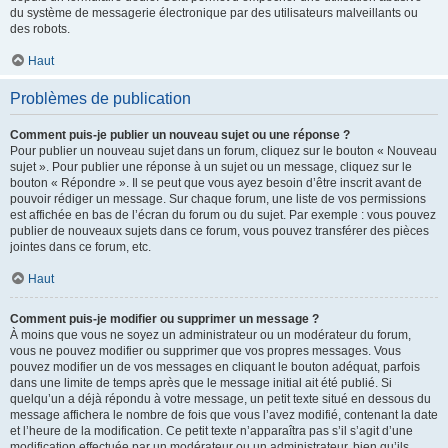
du système de messagerie électronique par des utilisateurs malveillants ou
des robots.
Haut
Problèmes de publication
Comment puis-je publier un nouveau sujet ou une réponse ?
Pour publier un nouveau sujet dans un forum, cliquez sur le bouton « Nouveau
sujet ». Pour publier une réponse à un sujet ou un message, cliquez sur le
bouton « Répondre ». Il se peut que vous ayez besoin d’être inscrit avant de
pouvoir rédiger un message. Sur chaque forum, une liste de vos permissions
est affichée en bas de l’écran du forum ou du sujet. Par exemple : vous pouvez
publier de nouveaux sujets dans ce forum, vous pouvez transférer des pièces
jointes dans ce forum, etc.
Haut
Comment puis-je modifier ou supprimer un message ?
À moins que vous ne soyez un administrateur ou un modérateur du forum,
vous ne pouvez modifier ou supprimer que vos propres messages. Vous
pouvez modifier un de vos messages en cliquant le bouton adéquat, parfois
dans une limite de temps après que le message initial ait été publié. Si
quelqu’un a déjà répondu à votre message, un petit texte situé en dessous du
message affichera le nombre de fois que vous l’avez modifié, contenant la date
et l’heure de la modification. Ce petit texte n’apparaîtra pas s’il s’agit d’une
modification effectuée par un modérateur ou un administrateur, bien qu’ils