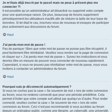
Je m’étais déjà inscrit par le passé mais ne peux à présent plus me
connecter ?!
Il est possible qu’un administrateur ait désactivé ou supprimé votre compte
pour une quelconque raison. De plus, beaucoup de forums suppriment
périodiquement les utilisateurs inactifs afin de réduire la taille de leur base de
données. Si tel était le cas, inscrivez-vous de nouveau et essayez de participer
plus activement aux discussions du forum.
Haut
J’ai perdu mon mot de passe !
Pas de panique ! Bien que votre mot de passe ne puisse pas être récupéré, il
peut facilement être réinitialisé. Veuillez vous rendre sur la page de connexion
et cliquer sur « J’ai perdu mon mot de passe ». Suivez les instructions et vous
devriez être en mesure de pouvoir vous connecter de nouveau rapidement.
Cependant, si vous ne pouvez pas réinitialiser votre mot de passe, nous vous
invitons à contacter un administrateur du forum.
Haut
Pourquoi suis-je déconnecté automatiquement ?
Si vous ne cochez pas la case « Se souvenir de moi » lors de votre connexion
au forum, vous ne resterez connecté que pour une période prédéfinie. Cela
permet d’éviter que votre compte soit utilisé par quelqu’un d’autre. Pour rester
connecté, veuillez cocher la case « Se souvenir de moi » lors de votre
connexion au forum. Ceci n’est pas recommandé si vous accédez au forum
depuis un ordinateur public, comme une librairie, un cybercafé, une université,