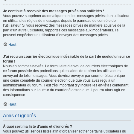
Je continue à recevoir des messages privés non sollicités !
Vous pouvez supprimer automatiquement les messages privés d’un utilisateur
en utilisant les règles de messages depuis le panneau de contrôle de
l’utilisateur. Si vous recevez des messages privés de manière abusive de la
part d’un autre utilisateur, rapportez ces messages aux modérateurs. Ils
peuvent empêcher un utilisateur d’envoyer des messages privés.
Haut
J’ai reçu un courrier électronique indésirable de la part de quelqu’un sur ce
forum !
Nous en sommes navrés. Le formulaire d’envoi de courriers électroniques de
ce forum possède des protections qui essaient de repérer les utilisateurs
envoyant de tels messages. Vous devriez envoyer par courrier électronique
une copie complète du courrier électronique que vous avez reçu à un
administrateur du forum. Il est très important d’y inclure les en-têtes contenant
des informations sur l’auteur du courrier électronique. Il pourra alors agir en
conséquence.
Haut
Amis et ignorés
À quoi sert ma liste d’amis et d’ignorés ?
Vous pouvez utiliser ces listes afin d’organiser et trier certains utilisateurs du