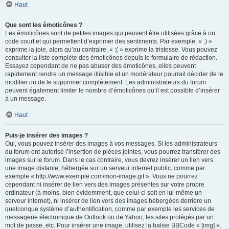
Haut
Que sont les émoticônes ?
Les émoticônes sont de petites images qui peuvent être utilisées grâce à un
code court et qui permettent d’exprimer des sentiments. Par exemple, « :) »
exprime la joie, alors qu’au contraire, « :( » exprime la tristesse. Vous pouvez
consulter la liste complète des émoticônes depuis le formulaire de rédaction.
Essayez cependant de ne pas abuser des émoticônes, elles peuvent
rapidement rendre un message illisible et un modérateur pourrait décider de le
modifier ou de le supprimer complètement. Les administrateurs du forum
peuvent également limiter le nombre d’émoticônes qu’il est possible d’insérer
à un message.
Haut
Puis-je insérer des images ?
Oui, vous pouvez insérer des images à vos messages. Si les administrateurs
du forum ont autorisé l’insertion de pièces jointes, vous pourrez transférer des
images sur le forum. Dans le cas contraire, vous devrez insérer un lien vers
une image distante, hébergée sur un serveur internet public, comme par
exemple « http://www.exemple.com/mon-image.gif ». Vous ne pourrez
cependant ni insérer de lien vers des images présentes sur votre propre
ordinateur (à moins, bien évidemment, que celui-ci soit en lui-même un
serveur internet), ni insérer de lien vers des images hébergées derrière un
quelconque système d’authentification, comme par exemple les services de
messagerie électronique de Outlook ou de Yahoo, les sites protégés par un
mot de passe, etc. Pour insérer une image, utilisez la balise BBCode « [img] ».