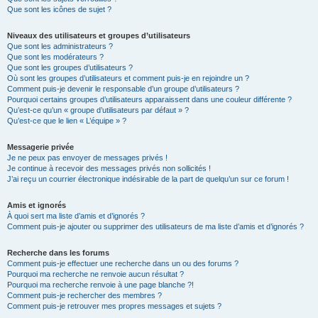
Que sont les icônes de sujet ?
Niveaux des utilisateurs et groupes d’utilisateurs
Que sont les administrateurs ?
Que sont les modérateurs ?
Que sont les groupes d’utilisateurs ?
Où sont les groupes d’utilisateurs et comment puis-je en rejoindre un ?
Comment puis-je devenir le responsable d’un groupe d’utilisateurs ?
Pourquoi certains groupes d’utilisateurs apparaissent dans une couleur différente ?
Qu’est-ce qu’un « groupe d’utilisateurs par défaut » ?
Qu’est-ce que le lien « L’équipe » ?
Messagerie privée
Je ne peux pas envoyer de messages privés !
Je continue à recevoir des messages privés non sollicités !
J’ai reçu un courrier électronique indésirable de la part de quelqu’un sur ce forum !
Amis et ignorés
À quoi sert ma liste d’amis et d’ignorés ?
Comment puis-je ajouter ou supprimer des utilisateurs de ma liste d’amis et d’ignorés ?
Recherche dans les forums
Comment puis-je effectuer une recherche dans un ou des forums ?
Pourquoi ma recherche ne renvoie aucun résultat ?
Pourquoi ma recherche renvoie à une page blanche ?!
Comment puis-je rechercher des membres ?
Comment puis-je retrouver mes propres messages et sujets ?