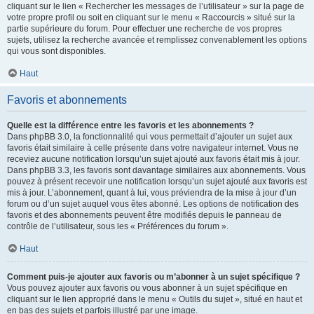
cliquant sur le lien « Rechercher les messages de l’utilisateur » sur la page de
votre propre profil ou soit en cliquant sur le menu « Raccourcis » situé sur la
partie supérieure du forum. Pour effectuer une recherche de vos propres
sujets, utilisez la recherche avancée et remplissez convenablement les options
qui vous sont disponibles.
Haut
Favoris et abonnements
Quelle est la différence entre les favoris et les abonnements ?
Dans phpBB 3.0, la fonctionnalité qui vous permettait d’ajouter un sujet aux
favoris était similaire à celle présente dans votre navigateur internet. Vous ne
receviez aucune notification lorsqu’un sujet ajouté aux favoris était mis à jour.
Dans phpBB 3.3, les favoris sont davantage similaires aux abonnements. Vous
pouvez à présent recevoir une notification lorsqu’un sujet ajouté aux favoris est
mis à jour. L’abonnement, quant à lui, vous préviendra de la mise à jour d’un
forum ou d’un sujet auquel vous êtes abonné. Les options de notification des
favoris et des abonnements peuvent être modifiés depuis le panneau de
contrôle de l’utilisateur, sous les « Préférences du forum ».
Haut
Comment puis-je ajouter aux favoris ou m’abonner à un sujet spécifique ?
Vous pouvez ajouter aux favoris ou vous abonner à un sujet spécifique en
cliquant sur le lien approprié dans le menu « Outils du sujet », situé en haut et
en bas des sujets et parfois illustré par une image.