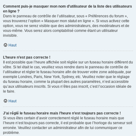
Comment puis-je masquer mon nom d’utilisateur de la liste des utilisateurs
en ligne ?
Dans le panneau de contrôle de l’utilisateur, sous « Préférences du forum »,
vous trouverez l’option « Masquer mon statut en ligne ». Si vous activez cette
option, vous ne serez visible que des administrateurs, des modérateurs et de
vous-même. Vous serez alors comptabilisé comme étant un utilisateur
invisible.
Haut
L’heure n’est pas correcte !
Il est possible que l’heure affichée soit réglée sur un fuseau horaire différent du
vôtre. Si tel était le cas, veuillez vous rendre dans le panneau de contrôle de
l’utilisateur et régler le fuseau horaire afin de trouver votre zone adéquate, par
exemple Londres, Paris, New York, Sydney, etc. Veuillez noter que le réglage
du fuseau horaire, comme la plupart des autres paramètres, n’est accessible
qu’aux utilisateurs inscrits. Si vous n’êtes pas inscrit, c’est l’occasion idéale de
le faire.
Haut
J’ai réglé le fuseau horaire mais l’heure n’est toujours pas correcte !
Si vous êtes certain d’avoir correctement réglé le fuseau horaire mais que
l’heure n’est toujours pas correcte, il est probable que l’horloge du serveur soit
erronée. Veuillez contacter un administrateur afin de lui communiquer ce
problème.