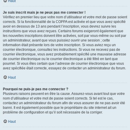
Haut
Je suis inscrit mais je ne peux pas me connecter !
Vérifiez en premier lieu que votre nom d’utilisateur et votre mot de passe soient
corrects. Si la fonctionnalité de la COPPA est activée et que vous avez spécifié
avoir en dessous de 13 ans pendant l’inscription, vous devrez suivre les
instructions que vous avez reçues. Certains forums exigeront également que
les nouvelles inscriptions doivent être activées, soit par vous-même ou soit par
un administrateur, avant que vous puissiez ouvrir une session ; cette
information était présente lors de votre inscription. Si vous aviez reçu un
courrier électronique, consultez les instructions. Si vous ne recevez pas de
courrier électronique, vous avez probablement spécifié une mauvaise adresse
de courrier électronique ou le courrier électronique a été filtré en tant que
pourriel. Si vous êtes certain que l’adresse de courrier électronique que vous
avez spécifiée était correcte, essayez de contacter un administrateur du forum.
Haut
Pourquoi ne puis-je pas me connecter ?
Plusieurs raisons peuvent en être la cause. Assurez-vous avant tout que votre
nom d’utilisateur et votre mot de passe soient corrects. Si tel est le cas,
contactez un administrateur du forum afin de vous assurer de ne pas avoir été
banni. Il est également possible que le propriétaire du site internet ait un
problème de configuration et qu’il soit nécessaire de la corriger.
Haut