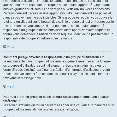
« Groupes d’utilisateurs » depuis le panneau de contrôle de l’utilisateur. Si
vous souhaitez en rejoindre un, cliquez sur le bouton approprié. Cependant,
tous les groupes d’utilisateurs ne sont pas ouverts aux nouvelles adhésions.
Certains peuvent nécessiter une approbation, d’autres peuvent être privés et
d’autres peuvent même être invisibles. Si le groupe est public, vous pouvez le
rejoindre en cliquant sur le bouton dédié. Si le groupe est restreint et nécessite
une approbation, vous devez cliquer également sur le bouton approprié. Le
responsable du groupe d’utilisateurs devra alors approuver votre requête et
pourra vous demander la raison de votre requête. Merci de ne pas harceler un
responsable de groupe s’il refuse votre demande.
Haut
Comment puis-je devenir le responsable d’un groupe d’utilisateurs ?
Le responsable d’un groupe d’utilisateurs est généralement assigné lorsque
les groupes d’utilisateurs sont initialement créés par un administrateur du
forum. Si vous êtes intéressé par la création d’un groupe d’utilisateurs, votre
premier contact devrait être un administrateur. Essayez de le contacter en lui
envoyant un message privé.
Haut
Pourquoi certains groupes d’utilisateurs apparaissent dans une couleur
différente ?
Les administrateurs du forum peuvent assigner une couleur aux membres d’un
groupe d’utilisateurs afin de faciliter leur identification.