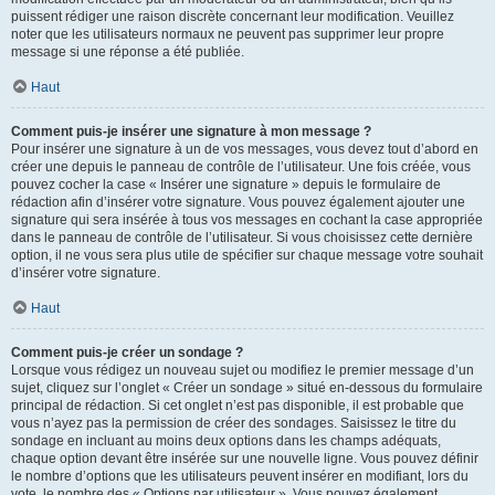
puissent rédiger une raison discrète concernant leur modification. Veuillez
noter que les utilisateurs normaux ne peuvent pas supprimer leur propre
message si une réponse a été publiée.
Haut
Comment puis-je insérer une signature à mon message ?
Pour insérer une signature à un de vos messages, vous devez tout d’abord en
créer une depuis le panneau de contrôle de l’utilisateur. Une fois créée, vous
pouvez cocher la case « Insérer une signature » depuis le formulaire de
rédaction afin d’insérer votre signature. Vous pouvez également ajouter une
signature qui sera insérée à tous vos messages en cochant la case appropriée
dans le panneau de contrôle de l’utilisateur. Si vous choisissez cette dernière
option, il ne vous sera plus utile de spécifier sur chaque message votre souhait
d’insérer votre signature.
Haut
Comment puis-je créer un sondage ?
Lorsque vous rédigez un nouveau sujet ou modifiez le premier message d’un
sujet, cliquez sur l’onglet « Créer un sondage » situé en-dessous du formulaire
principal de rédaction. Si cet onglet n’est pas disponible, il est probable que
vous n’ayez pas la permission de créer des sondages. Saisissez le titre du
sondage en incluant au moins deux options dans les champs adéquats,
chaque option devant être insérée sur une nouvelle ligne. Vous pouvez définir
le nombre d’options que les utilisateurs peuvent insérer en modifiant, lors du
vote, le nombre des « Options par utilisateur ». Vous pouvez également