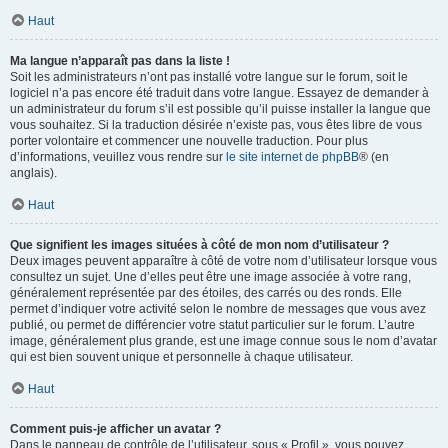
Haut
Ma langue n’apparaît pas dans la liste !
Soit les administrateurs n’ont pas installé votre langue sur le forum, soit le
logiciel n’a pas encore été traduit dans votre langue. Essayez de demander à
un administrateur du forum s’il est possible qu’il puisse installer la langue que
vous souhaitez. Si la traduction désirée n’existe pas, vous êtes libre de vous
porter volontaire et commencer une nouvelle traduction. Pour plus
d’informations, veuillez vous rendre sur
le site internet de phpBB
® (en
anglais).
Haut
Que signifient les images situées à côté de mon nom d’utilisateur ?
Deux images peuvent apparaître à côté de votre nom d’utilisateur lorsque vous
consultez un sujet. Une d’elles peut être une image associée à votre rang,
généralement représentée par des étoiles, des carrés ou des ronds. Elle
permet d’indiquer votre activité selon le nombre de messages que vous avez
publié, ou permet de différencier votre statut particulier sur le forum. L’autre
image, généralement plus grande, est une image connue sous le nom d’avatar
qui est bien souvent unique et personnelle à chaque utilisateur.
Haut
Comment puis-je afficher un avatar ?
Dans le panneau de contrôle de l’utilisateur, sous « Profil », vous pouvez