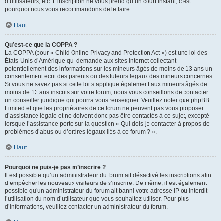
d’utilisateurs, etc. L’inscription ne vous prend qu’un court instant, c’est
pourquoi nous vous recommandons de le faire.
Haut
Qu’est-ce que la COPPA ?
La COPPA (pour « Child Online Privacy and Protection Act ») est une loi des
États-Unis d’Amérique qui demande aux sites internet collectant
potentiellement des informations sur les mineurs âgés de moins de 13 ans un
consentement écrit des parents ou des tuteurs légaux des mineurs concernés.
Si vous ne savez pas si cette loi s’applique également aux mineurs âgés de
moins de 13 ans inscrits sur votre forum, nous vous conseillons de contacter
un conseiller juridique qui pourra vous renseigner. Veuillez noter que phpBB
Limited et que les propriétaires de ce forum ne peuvent pas vous proposer
d’assistance légale et ne doivent donc pas être contactés à ce sujet, excepté
lorsque l’assistance porte sur la question « Qui dois-je contacter à propos de
problèmes d’abus ou d’ordres légaux liés à ce forum ? ».
Haut
Pourquoi ne puis-je pas m’inscrire ?
Il est possible qu’un administrateur du forum ait désactivé les inscriptions afin
d’empêcher les nouveaux visiteurs de s’inscrire. De même, il est également
possible qu’un administrateur du forum ait banni votre adresse IP ou interdit
l’utilisation du nom d’utilisateur que vous souhaitez utiliser. Pour plus
d’informations, veuillez contacter un administrateur du forum.