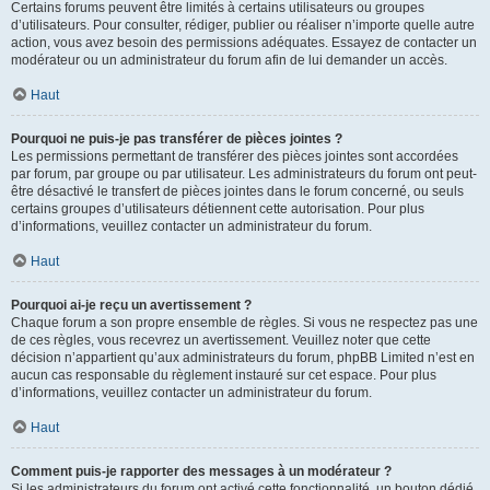
Certains forums peuvent être limités à certains utilisateurs ou groupes
d’utilisateurs. Pour consulter, rédiger, publier ou réaliser n’importe quelle autre
action, vous avez besoin des permissions adéquates. Essayez de contacter un
modérateur ou un administrateur du forum afin de lui demander un accès.
Haut
Pourquoi ne puis-je pas transférer de pièces jointes ?
Les permissions permettant de transférer des pièces jointes sont accordées
par forum, par groupe ou par utilisateur. Les administrateurs du forum ont peut-
être désactivé le transfert de pièces jointes dans le forum concerné, ou seuls
certains groupes d’utilisateurs détiennent cette autorisation. Pour plus
d’informations, veuillez contacter un administrateur du forum.
Haut
Pourquoi ai-je reçu un avertissement ?
Chaque forum a son propre ensemble de règles. Si vous ne respectez pas une
de ces règles, vous recevrez un avertissement. Veuillez noter que cette
décision n’appartient qu’aux administrateurs du forum, phpBB Limited n’est en
aucun cas responsable du règlement instauré sur cet espace. Pour plus
d’informations, veuillez contacter un administrateur du forum.
Haut
Comment puis-je rapporter des messages à un modérateur ?
Si les administrateurs du forum ont activé cette fonctionnalité, un bouton dédié