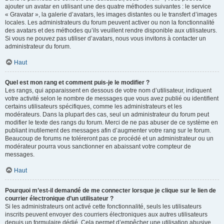
ajouter un avatar en utilisant une des quatre méthodes suivantes : le service
« Gravatar », la galerie d’avatars, les images distantes ou le transfert d’images
locales. Les administrateurs du forum peuvent activer ou non la fonctionnalité
des avatars et des méthodes qu’ils veuillent rendre disponible aux utilisateurs.
Si vous ne pouvez pas utiliser d’avatars, nous vous invitons à contacter un
administrateur du forum.
Haut
Quel est mon rang et comment puis-je le modifier ?
Les rangs, qui apparaissent en dessous de votre nom d’utilisateur, indiquent
votre activité selon le nombre de messages que vous avez publié ou identifient
certains utilisateurs spécifiques, comme les administrateurs et les
modérateurs. Dans la plupart des cas, seul un administrateur du forum peut
modifier le texte des rangs du forum. Merci de ne pas abuser de ce système en
publiant inutilement des messages afin d’augmenter votre rang sur le forum.
Beaucoup de forums ne toléreront pas ce procédé et un administrateur ou un
modérateur pourra vous sanctionner en abaissant votre compteur de
messages.
Haut
Pourquoi m’est-il demandé de me connecter lorsque je clique sur le lien de
courrier électronique d’un utilisateur ?
Si les administrateurs ont activé cette fonctionnalité, seuls les utilisateurs
inscrits peuvent envoyer des courriers électroniques aux autres utilisateurs
depuis un formulaire dédié. Cela permet d’empêcher une utilisation abusive