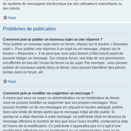
du système de messagerie électronique par des utilisateurs malveillants ou
des robots.
Haut
Problèmes de publication
Comment puis-je publier un nouveau sujet ou une réponse ?
Pour publier un nouveau sujet dans un forum, cliquez sur le bouton « Nouveau
sujet ». Pour publier une réponse à un sujet ou un message, cliquez sur le
bouton « Répondre ». Il se peut que vous ayez besoin d’être inscrit avant de
pouvoir rédiger un message. Sur chaque forum, une liste de vos permissions
est affichée en bas de l’écran du forum ou du sujet. Par exemple : vous pouvez
publier de nouveaux sujets dans ce forum, vous pouvez transférer des pièces
jointes dans ce forum, etc.
Haut
Comment puis-je modifier ou supprimer un message ?
À moins que vous ne soyez un administrateur ou un modérateur du forum,
vous ne pouvez modifier ou supprimer que vos propres messages. Vous
pouvez modifier un de vos messages en cliquant le bouton adéquat, parfois
dans une limite de temps après que le message initial ait été publié. Si
quelqu’un a déjà répondu à votre message, un petit texte situé en dessous du
message affichera le nombre de fois que vous l’avez modifié, contenant la date
et l’heure de la modification. Ce petit texte n’apparaîtra pas s’il s’agit d’une
modification effectuée par un modérateur ou un administrateur, bien qu’ils