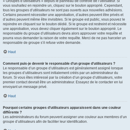
« Groupes d’utilisateurs » depuis le panneau de contrôle de l’utilisateur. Si
vous souhaitez en rejoindre un, cliquez sur le bouton approprié. Cependant,
tous les groupes d’utilisateurs ne sont pas ouverts aux nouvelles adhésions.
Certains peuvent nécessiter une approbation, d’autres peuvent être privés et
d’autres peuvent même être invisibles. Si le groupe est public, vous pouvez le
rejoindre en cliquant sur le bouton dédié. Si le groupe est restreint et nécessite
une approbation, vous devez cliquer également sur le bouton approprié. Le
responsable du groupe d’utilisateurs devra alors approuver votre requête et
pourra vous demander la raison de votre requête. Merci de ne pas harceler un
responsable de groupe s’il refuse votre demande.
Haut
Comment puis-je devenir le responsable d’un groupe d’utilisateurs ?
Le responsable d’un groupe d’utilisateurs est généralement assigné lorsque
les groupes d’utilisateurs sont initialement créés par un administrateur du
forum. Si vous êtes intéressé par la création d’un groupe d’utilisateurs, votre
premier contact devrait être un administrateur. Essayez de le contacter en lui
envoyant un message privé.
Haut
Pourquoi certains groupes d’utilisateurs apparaissent dans une couleur
différente ?
Les administrateurs du forum peuvent assigner une couleur aux membres d’un
groupe d’utilisateurs afin de faciliter leur identification.