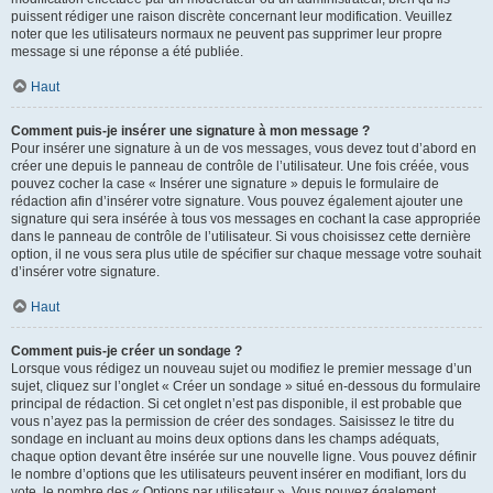
puissent rédiger une raison discrète concernant leur modification. Veuillez
noter que les utilisateurs normaux ne peuvent pas supprimer leur propre
message si une réponse a été publiée.
Haut
Comment puis-je insérer une signature à mon message ?
Pour insérer une signature à un de vos messages, vous devez tout d’abord en
créer une depuis le panneau de contrôle de l’utilisateur. Une fois créée, vous
pouvez cocher la case « Insérer une signature » depuis le formulaire de
rédaction afin d’insérer votre signature. Vous pouvez également ajouter une
signature qui sera insérée à tous vos messages en cochant la case appropriée
dans le panneau de contrôle de l’utilisateur. Si vous choisissez cette dernière
option, il ne vous sera plus utile de spécifier sur chaque message votre souhait
d’insérer votre signature.
Haut
Comment puis-je créer un sondage ?
Lorsque vous rédigez un nouveau sujet ou modifiez le premier message d’un
sujet, cliquez sur l’onglet « Créer un sondage » situé en-dessous du formulaire
principal de rédaction. Si cet onglet n’est pas disponible, il est probable que
vous n’ayez pas la permission de créer des sondages. Saisissez le titre du
sondage en incluant au moins deux options dans les champs adéquats,
chaque option devant être insérée sur une nouvelle ligne. Vous pouvez définir
le nombre d’options que les utilisateurs peuvent insérer en modifiant, lors du
vote, le nombre des « Options par utilisateur ». Vous pouvez également