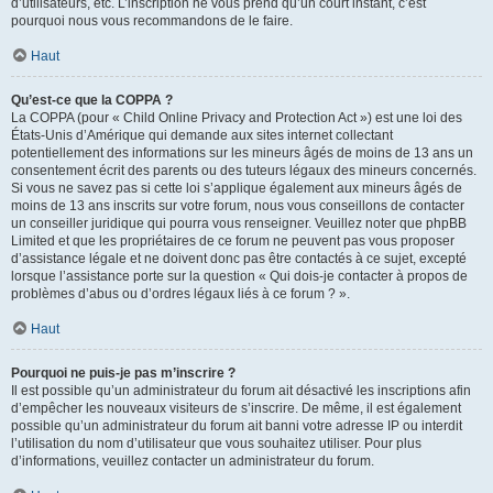
d’utilisateurs, etc. L’inscription ne vous prend qu’un court instant, c’est
pourquoi nous vous recommandons de le faire.
Haut
Qu’est-ce que la COPPA ?
La COPPA (pour « Child Online Privacy and Protection Act ») est une loi des
États-Unis d’Amérique qui demande aux sites internet collectant
potentiellement des informations sur les mineurs âgés de moins de 13 ans un
consentement écrit des parents ou des tuteurs légaux des mineurs concernés.
Si vous ne savez pas si cette loi s’applique également aux mineurs âgés de
moins de 13 ans inscrits sur votre forum, nous vous conseillons de contacter
un conseiller juridique qui pourra vous renseigner. Veuillez noter que phpBB
Limited et que les propriétaires de ce forum ne peuvent pas vous proposer
d’assistance légale et ne doivent donc pas être contactés à ce sujet, excepté
lorsque l’assistance porte sur la question « Qui dois-je contacter à propos de
problèmes d’abus ou d’ordres légaux liés à ce forum ? ».
Haut
Pourquoi ne puis-je pas m’inscrire ?
Il est possible qu’un administrateur du forum ait désactivé les inscriptions afin
d’empêcher les nouveaux visiteurs de s’inscrire. De même, il est également
possible qu’un administrateur du forum ait banni votre adresse IP ou interdit
l’utilisation du nom d’utilisateur que vous souhaitez utiliser. Pour plus
d’informations, veuillez contacter un administrateur du forum.