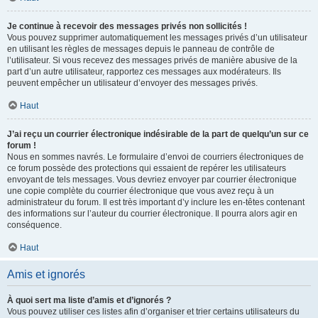
Je continue à recevoir des messages privés non sollicités !
Vous pouvez supprimer automatiquement les messages privés d’un utilisateur
en utilisant les règles de messages depuis le panneau de contrôle de
l’utilisateur. Si vous recevez des messages privés de manière abusive de la
part d’un autre utilisateur, rapportez ces messages aux modérateurs. Ils
peuvent empêcher un utilisateur d’envoyer des messages privés.
Haut
J’ai reçu un courrier électronique indésirable de la part de quelqu’un sur ce
forum !
Nous en sommes navrés. Le formulaire d’envoi de courriers électroniques de
ce forum possède des protections qui essaient de repérer les utilisateurs
envoyant de tels messages. Vous devriez envoyer par courrier électronique
une copie complète du courrier électronique que vous avez reçu à un
administrateur du forum. Il est très important d’y inclure les en-têtes contenant
des informations sur l’auteur du courrier électronique. Il pourra alors agir en
conséquence.
Haut
Amis et ignorés
À quoi sert ma liste d’amis et d’ignorés ?
Vous pouvez utiliser ces listes afin d’organiser et trier certains utilisateurs du