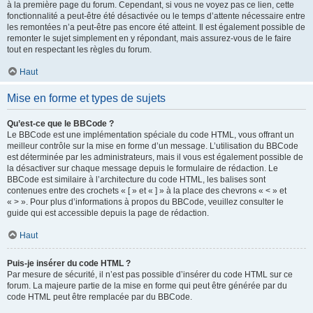
à la première page du forum. Cependant, si vous ne voyez pas ce lien, cette
fonctionnalité a peut-être été désactivée ou le temps d’attente nécessaire entre
les remontées n’a peut-être pas encore été atteint. Il est également possible de
remonter le sujet simplement en y répondant, mais assurez-vous de le faire
tout en respectant les règles du forum.
Haut
Mise en forme et types de sujets
Qu’est-ce que le BBCode ?
Le BBCode est une implémentation spéciale du code HTML, vous offrant un
meilleur contrôle sur la mise en forme d’un message. L’utilisation du BBCode
est déterminée par les administrateurs, mais il vous est également possible de
la désactiver sur chaque message depuis le formulaire de rédaction. Le
BBCode est similaire à l’architecture du code HTML, les balises sont
contenues entre des crochets « [ » et « ] » à la place des chevrons « < » et
« > ». Pour plus d’informations à propos du BBCode, veuillez consulter le
guide qui est accessible depuis la page de rédaction.
Haut
Puis-je insérer du code HTML ?
Par mesure de sécurité, il n’est pas possible d’insérer du code HTML sur ce
forum. La majeure partie de la mise en forme qui peut être générée par du
code HTML peut être remplacée par du BBCode.