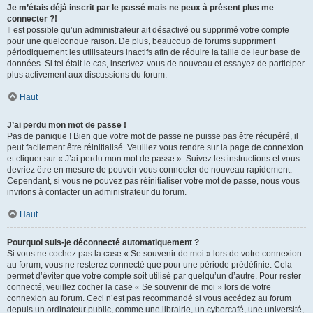
Je m’étais déjà inscrit par le passé mais ne peux à présent plus me
connecter ?!
Il est possible qu’un administrateur ait désactivé ou supprimé votre compte
pour une quelconque raison. De plus, beaucoup de forums suppriment
périodiquement les utilisateurs inactifs afin de réduire la taille de leur base de
données. Si tel était le cas, inscrivez-vous de nouveau et essayez de participer
plus activement aux discussions du forum.
Haut
J’ai perdu mon mot de passe !
Pas de panique ! Bien que votre mot de passe ne puisse pas être récupéré, il
peut facilement être réinitialisé. Veuillez vous rendre sur la page de connexion
et cliquer sur « J’ai perdu mon mot de passe ». Suivez les instructions et vous
devriez être en mesure de pouvoir vous connecter de nouveau rapidement.
Cependant, si vous ne pouvez pas réinitialiser votre mot de passe, nous vous
invitons à contacter un administrateur du forum.
Haut
Pourquoi suis-je déconnecté automatiquement ?
Si vous ne cochez pas la case « Se souvenir de moi » lors de votre connexion
au forum, vous ne resterez connecté que pour une période prédéfinie. Cela
permet d’éviter que votre compte soit utilisé par quelqu’un d’autre. Pour rester
connecté, veuillez cocher la case « Se souvenir de moi » lors de votre
connexion au forum. Ceci n’est pas recommandé si vous accédez au forum
depuis un ordinateur public, comme une librairie, un cybercafé, une université,