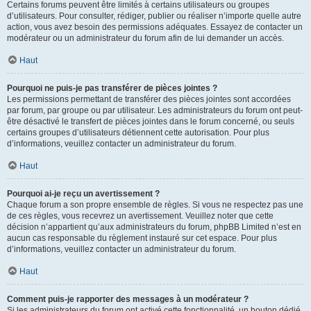
Certains forums peuvent être limités à certains utilisateurs ou groupes
d’utilisateurs. Pour consulter, rédiger, publier ou réaliser n’importe quelle autre
action, vous avez besoin des permissions adéquates. Essayez de contacter un
modérateur ou un administrateur du forum afin de lui demander un accès.
Haut
Pourquoi ne puis-je pas transférer de pièces jointes ?
Les permissions permettant de transférer des pièces jointes sont accordées
par forum, par groupe ou par utilisateur. Les administrateurs du forum ont peut-
être désactivé le transfert de pièces jointes dans le forum concerné, ou seuls
certains groupes d’utilisateurs détiennent cette autorisation. Pour plus
d’informations, veuillez contacter un administrateur du forum.
Haut
Pourquoi ai-je reçu un avertissement ?
Chaque forum a son propre ensemble de règles. Si vous ne respectez pas une
de ces règles, vous recevrez un avertissement. Veuillez noter que cette
décision n’appartient qu’aux administrateurs du forum, phpBB Limited n’est en
aucun cas responsable du règlement instauré sur cet espace. Pour plus
d’informations, veuillez contacter un administrateur du forum.
Haut
Comment puis-je rapporter des messages à un modérateur ?
Si les administrateurs du forum ont activé cette fonctionnalité, un bouton dédié