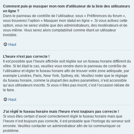
Comment puis-je masquer mon nom d’utilisateur de la liste des utilisateurs
en ligne ?
Dans le panneau de contrôle de l’utilisateur, sous « Préférences du forum »,
vous trouverez l’option « Masquer mon statut en ligne ». Si vous activez cette
option, vous ne serez visible que des administrateurs, des modérateurs et de
vous-même. Vous serez alors comptabilisé comme étant un utilisateur
invisible.
Haut
L’heure n’est pas correcte !
Il est possible que l’heure affichée soit réglée sur un fuseau horaire différent du
vôtre. Si tel était le cas, veuillez vous rendre dans le panneau de contrôle de
l’utilisateur et régler le fuseau horaire afin de trouver votre zone adéquate, par
exemple Londres, Paris, New York, Sydney, etc. Veuillez noter que le réglage
du fuseau horaire, comme la plupart des autres paramètres, n’est accessible
qu’aux utilisateurs inscrits. Si vous n’êtes pas inscrit, c’est l’occasion idéale de
le faire.
Haut
J’ai réglé le fuseau horaire mais l’heure n’est toujours pas correcte !
Si vous êtes certain d’avoir correctement réglé le fuseau horaire mais que
l’heure n’est toujours pas correcte, il est probable que l’horloge du serveur soit
erronée. Veuillez contacter un administrateur afin de lui communiquer ce
problème.