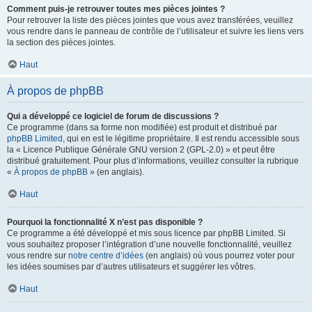
Comment puis-je retrouver toutes mes pièces jointes ?
Pour retrouver la liste des pièces jointes que vous avez transférées, veuillez
vous rendre dans le panneau de contrôle de l’utilisateur et suivre les liens vers
la section des pièces jointes.
Haut
À propos de phpBB
Qui a développé ce logiciel de forum de discussions ?
Ce programme (dans sa forme non modifiée) est produit et distribué par
phpBB Limited
, qui en est le légitime propriétaire. Il est rendu accessible sous
la « Licence Publique Générale GNU version 2 (GPL-2.0) » et peut être
distribué gratuitement. Pour plus d’informations, veuillez consulter la rubrique
«
À propos de phpBB
» (en anglais).
Haut
Pourquoi la fonctionnalité X n’est pas disponible ?
Ce programme a été développé et mis sous licence par phpBB Limited. Si
vous souhaitez proposer l’intégration d’une nouvelle fonctionnalité, veuillez
vous rendre sur
notre centre d’idées
(en anglais) où vous pourrez voter pour
les idées soumises par d’autres utilisateurs et suggérer les vôtres.
Haut