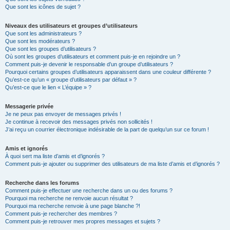
Que sont les icônes de sujet ?
Niveaux des utilisateurs et groupes d’utilisateurs
Que sont les administrateurs ?
Que sont les modérateurs ?
Que sont les groupes d’utilisateurs ?
Où sont les groupes d’utilisateurs et comment puis-je en rejoindre un ?
Comment puis-je devenir le responsable d’un groupe d’utilisateurs ?
Pourquoi certains groupes d’utilisateurs apparaissent dans une couleur différente ?
Qu’est-ce qu’un « groupe d’utilisateurs par défaut » ?
Qu’est-ce que le lien « L’équipe » ?
Messagerie privée
Je ne peux pas envoyer de messages privés !
Je continue à recevoir des messages privés non sollicités !
J’ai reçu un courrier électronique indésirable de la part de quelqu’un sur ce forum !
Amis et ignorés
À quoi sert ma liste d’amis et d’ignorés ?
Comment puis-je ajouter ou supprimer des utilisateurs de ma liste d’amis et d’ignorés ?
Recherche dans les forums
Comment puis-je effectuer une recherche dans un ou des forums ?
Pourquoi ma recherche ne renvoie aucun résultat ?
Pourquoi ma recherche renvoie à une page blanche ?!
Comment puis-je rechercher des membres ?
Comment puis-je retrouver mes propres messages et sujets ?