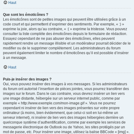
Haut
Que sont les émoticônes ?
Les émoticônes sont de petites images qui peuvent être utilisées grâce à un
code court et qui permettent d’exprimer des sentiments. Par exemple, « :) »
exprime la joie, alors qu’au contraire, « :( » exprime la tristesse. Vous pouvez
consulter la liste complète des émoticônes depuis le formulaire de rédaction.
Essayez cependant de ne pas abuser des émoticônes, elles peuvent
rapidement rendre un message illisible et un modérateur pourrait décider de le
modifier ou de le supprimer complètement. Les administrateurs du forum
peuvent également limiter le nombre d’émoticônes qu’il est possible d’insérer
à un message.
Haut
Puis-je insérer des images ?
Oui, vous pouvez insérer des images à vos messages. Si les administrateurs
du forum ont autorisé l’insertion de pièces jointes, vous pourrez transférer des
images sur le forum. Dans le cas contraire, vous devrez insérer un lien vers
une image distante, hébergée sur un serveur internet public, comme par
exemple « http://www.exemple.com/mon-image.gif ». Vous ne pourrez
cependant ni insérer de lien vers des images présentes sur votre propre
ordinateur (à moins, bien évidemment, que celui-ci soit en lui-même un
serveur internet), ni insérer de lien vers des images hébergées derrière un
quelconque système d’authentification, comme par exemple les services de
messagerie électronique de Outlook ou de Yahoo, les sites protégés par un
mot de passe, etc. Pour insérer une image, utilisez la balise BBCode « [img] ».