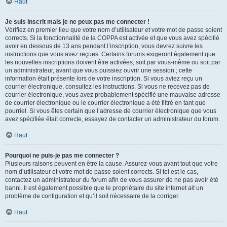
Haut
Je suis inscrit mais je ne peux pas me connecter !
Vérifiez en premier lieu que votre nom d’utilisateur et votre mot de passe soient
corrects. Si la fonctionnalité de la COPPA est activée et que vous avez spécifié
avoir en dessous de 13 ans pendant l’inscription, vous devrez suivre les
instructions que vous avez reçues. Certains forums exigeront également que
les nouvelles inscriptions doivent être activées, soit par vous-même ou soit par
un administrateur, avant que vous puissiez ouvrir une session ; cette
information était présente lors de votre inscription. Si vous aviez reçu un
courrier électronique, consultez les instructions. Si vous ne recevez pas de
courrier électronique, vous avez probablement spécifié une mauvaise adresse
de courrier électronique ou le courrier électronique a été filtré en tant que
pourriel. Si vous êtes certain que l’adresse de courrier électronique que vous
avez spécifiée était correcte, essayez de contacter un administrateur du forum.
Haut
Pourquoi ne puis-je pas me connecter ?
Plusieurs raisons peuvent en être la cause. Assurez-vous avant tout que votre
nom d’utilisateur et votre mot de passe soient corrects. Si tel est le cas,
contactez un administrateur du forum afin de vous assurer de ne pas avoir été
banni. Il est également possible que le propriétaire du site internet ait un
problème de configuration et qu’il soit nécessaire de la corriger.
Haut