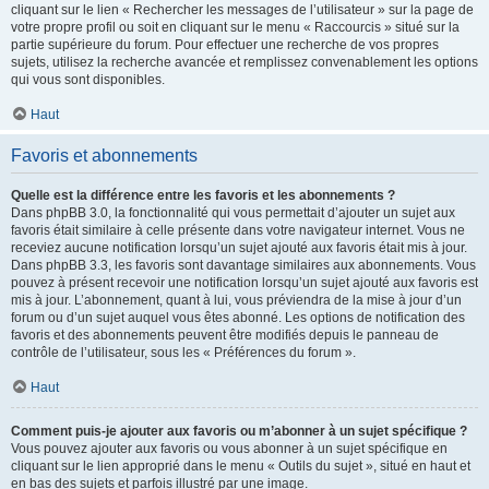
cliquant sur le lien « Rechercher les messages de l’utilisateur » sur la page de
votre propre profil ou soit en cliquant sur le menu « Raccourcis » situé sur la
partie supérieure du forum. Pour effectuer une recherche de vos propres
sujets, utilisez la recherche avancée et remplissez convenablement les options
qui vous sont disponibles.
Haut
Favoris et abonnements
Quelle est la différence entre les favoris et les abonnements ?
Dans phpBB 3.0, la fonctionnalité qui vous permettait d’ajouter un sujet aux
favoris était similaire à celle présente dans votre navigateur internet. Vous ne
receviez aucune notification lorsqu’un sujet ajouté aux favoris était mis à jour.
Dans phpBB 3.3, les favoris sont davantage similaires aux abonnements. Vous
pouvez à présent recevoir une notification lorsqu’un sujet ajouté aux favoris est
mis à jour. L’abonnement, quant à lui, vous préviendra de la mise à jour d’un
forum ou d’un sujet auquel vous êtes abonné. Les options de notification des
favoris et des abonnements peuvent être modifiés depuis le panneau de
contrôle de l’utilisateur, sous les « Préférences du forum ».
Haut
Comment puis-je ajouter aux favoris ou m’abonner à un sujet spécifique ?
Vous pouvez ajouter aux favoris ou vous abonner à un sujet spécifique en
cliquant sur le lien approprié dans le menu « Outils du sujet », situé en haut et
en bas des sujets et parfois illustré par une image.