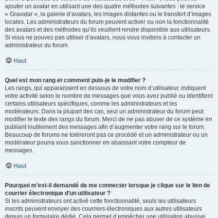
ajouter un avatar en utilisant une des quatre méthodes suivantes : le service
« Gravatar », la galerie d’avatars, les images distantes ou le transfert d’images
locales. Les administrateurs du forum peuvent activer ou non la fonctionnalité
des avatars et des méthodes qu’ils veuillent rendre disponible aux utilisateurs.
Si vous ne pouvez pas utiliser d’avatars, nous vous invitons à contacter un
administrateur du forum.
Haut
Quel est mon rang et comment puis-je le modifier ?
Les rangs, qui apparaissent en dessous de votre nom d’utilisateur, indiquent
votre activité selon le nombre de messages que vous avez publié ou identifient
certains utilisateurs spécifiques, comme les administrateurs et les
modérateurs. Dans la plupart des cas, seul un administrateur du forum peut
modifier le texte des rangs du forum. Merci de ne pas abuser de ce système en
publiant inutilement des messages afin d’augmenter votre rang sur le forum.
Beaucoup de forums ne toléreront pas ce procédé et un administrateur ou un
modérateur pourra vous sanctionner en abaissant votre compteur de
messages.
Haut
Pourquoi m’est-il demandé de me connecter lorsque je clique sur le lien de
courrier électronique d’un utilisateur ?
Si les administrateurs ont activé cette fonctionnalité, seuls les utilisateurs
inscrits peuvent envoyer des courriers électroniques aux autres utilisateurs
depuis un formulaire dédié. Cela permet d’empêcher une utilisation abusive