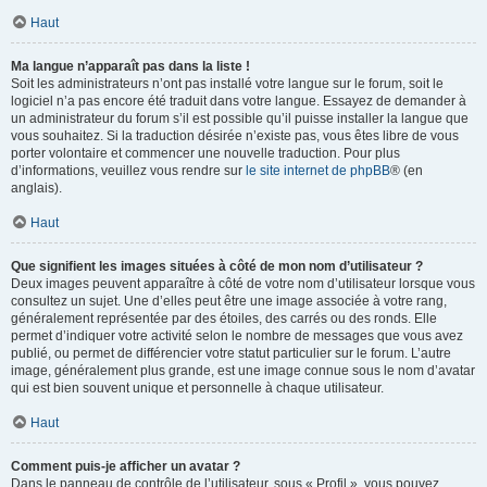
Haut
Ma langue n’apparaît pas dans la liste !
Soit les administrateurs n’ont pas installé votre langue sur le forum, soit le
logiciel n’a pas encore été traduit dans votre langue. Essayez de demander à
un administrateur du forum s’il est possible qu’il puisse installer la langue que
vous souhaitez. Si la traduction désirée n’existe pas, vous êtes libre de vous
porter volontaire et commencer une nouvelle traduction. Pour plus
d’informations, veuillez vous rendre sur
le site internet de phpBB
® (en
anglais).
Haut
Que signifient les images situées à côté de mon nom d’utilisateur ?
Deux images peuvent apparaître à côté de votre nom d’utilisateur lorsque vous
consultez un sujet. Une d’elles peut être une image associée à votre rang,
généralement représentée par des étoiles, des carrés ou des ronds. Elle
permet d’indiquer votre activité selon le nombre de messages que vous avez
publié, ou permet de différencier votre statut particulier sur le forum. L’autre
image, généralement plus grande, est une image connue sous le nom d’avatar
qui est bien souvent unique et personnelle à chaque utilisateur.
Haut
Comment puis-je afficher un avatar ?
Dans le panneau de contrôle de l’utilisateur, sous « Profil », vous pouvez