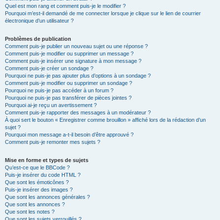
Quel est mon rang et comment puis-je le modifier ?
Pourquoi m’est-il demandé de me connecter lorsque je clique sur le lien de courrier
électronique d’un utilisateur ?
Problèmes de publication
Comment puis-je publier un nouveau sujet ou une réponse ?
Comment puis-je modifier ou supprimer un message ?
Comment puis-je insérer une signature à mon message ?
Comment puis-je créer un sondage ?
Pourquoi ne puis-je pas ajouter plus d’options à un sondage ?
Comment puis-je modifier ou supprimer un sondage ?
Pourquoi ne puis-je pas accéder à un forum ?
Pourquoi ne puis-je pas transférer de pièces jointes ?
Pourquoi ai-je reçu un avertissement ?
Comment puis-je rapporter des messages à un modérateur ?
À quoi sert le bouton « Enregistrer comme brouillon » affiché lors de la rédaction d’un
sujet ?
Pourquoi mon message a-t-il besoin d’être approuvé ?
Comment puis-je remonter mes sujets ?
Mise en forme et types de sujets
Qu’est-ce que le BBCode ?
Puis-je insérer du code HTML ?
Que sont les émoticônes ?
Puis-je insérer des images ?
Que sont les annonces générales ?
Que sont les annonces ?
Que sont les notes ?
Que sont les sujets verrouillés ?