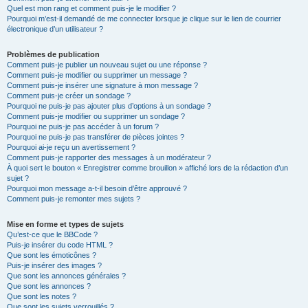
Quel est mon rang et comment puis-je le modifier ?
Pourquoi m’est-il demandé de me connecter lorsque je clique sur le lien de courrier
électronique d’un utilisateur ?
Problèmes de publication
Comment puis-je publier un nouveau sujet ou une réponse ?
Comment puis-je modifier ou supprimer un message ?
Comment puis-je insérer une signature à mon message ?
Comment puis-je créer un sondage ?
Pourquoi ne puis-je pas ajouter plus d’options à un sondage ?
Comment puis-je modifier ou supprimer un sondage ?
Pourquoi ne puis-je pas accéder à un forum ?
Pourquoi ne puis-je pas transférer de pièces jointes ?
Pourquoi ai-je reçu un avertissement ?
Comment puis-je rapporter des messages à un modérateur ?
À quoi sert le bouton « Enregistrer comme brouillon » affiché lors de la rédaction d’un
sujet ?
Pourquoi mon message a-t-il besoin d’être approuvé ?
Comment puis-je remonter mes sujets ?
Mise en forme et types de sujets
Qu’est-ce que le BBCode ?
Puis-je insérer du code HTML ?
Que sont les émoticônes ?
Puis-je insérer des images ?
Que sont les annonces générales ?
Que sont les annonces ?
Que sont les notes ?
Que sont les sujets verrouillés ?