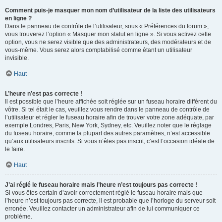
Comment puis-je masquer mon nom d’utilisateur de la liste des utilisateurs
en ligne ?
Dans le panneau de contrôle de l’utilisateur, sous « Préférences du forum »,
vous trouverez l’option « Masquer mon statut en ligne ». Si vous activez cette
option, vous ne serez visible que des administrateurs, des modérateurs et de
vous-même. Vous serez alors comptabilisé comme étant un utilisateur
invisible.
Haut
L’heure n’est pas correcte !
Il est possible que l’heure affichée soit réglée sur un fuseau horaire différent du
vôtre. Si tel était le cas, veuillez vous rendre dans le panneau de contrôle de
l’utilisateur et régler le fuseau horaire afin de trouver votre zone adéquate, par
exemple Londres, Paris, New York, Sydney, etc. Veuillez noter que le réglage
du fuseau horaire, comme la plupart des autres paramètres, n’est accessible
qu’aux utilisateurs inscrits. Si vous n’êtes pas inscrit, c’est l’occasion idéale de
le faire.
Haut
J’ai réglé le fuseau horaire mais l’heure n’est toujours pas correcte !
Si vous êtes certain d’avoir correctement réglé le fuseau horaire mais que
l’heure n’est toujours pas correcte, il est probable que l’horloge du serveur soit
erronée. Veuillez contacter un administrateur afin de lui communiquer ce
problème.