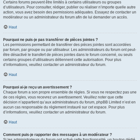
Certains forums peuvent être limités à certains utilisateurs ou groupes
d’utilisateurs. Pour consulter, rédiger, publier ou réaliser n’importe quelle autre
action, vous avez besoin des permissions adéquates. Essayez de contacter un
modérateur ou un administrateur du forum afin de lui demander un accès.
Haut
Pourquoi ne puis-je pas transférer de pièces jointes ?
Les permissions permettant de transférer des pièces jointes sont accordées
par forum, par groupe ou par utilisateur. Les administrateurs du forum ont peut-
être désactivé le transfert de pièces jointes dans le forum concerné, ou seuls
certains groupes d’utilisateurs détiennent cette autorisation. Pour plus
d’informations, veuillez contacter un administrateur du forum.
Haut
Pourquoi ai-je reçu un avertissement ?
Chaque forum a son propre ensemble de règles. Si vous ne respectez pas une
de ces règles, vous recevrez un avertissement. Veuillez noter que cette
décision n’appartient qu’aux administrateurs du forum, phpBB Limited n’est en
aucun cas responsable du règlement instauré sur cet espace. Pour plus
d’informations, veuillez contacter un administrateur du forum.
Haut
Comment puis-je rapporter des messages à un modérateur ?
Si les administrateurs du forum ont activé cette fonctionnalité, un bouton dédié