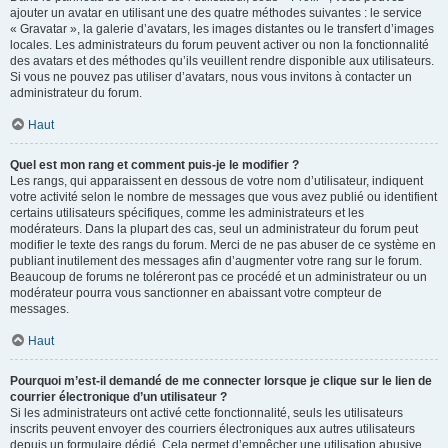
ajouter un avatar en utilisant une des quatre méthodes suivantes : le service
« Gravatar », la galerie d’avatars, les images distantes ou le transfert d’images
locales. Les administrateurs du forum peuvent activer ou non la fonctionnalité
des avatars et des méthodes qu’ils veuillent rendre disponible aux utilisateurs.
Si vous ne pouvez pas utiliser d’avatars, nous vous invitons à contacter un
administrateur du forum.
Haut
Quel est mon rang et comment puis-je le modifier ?
Les rangs, qui apparaissent en dessous de votre nom d’utilisateur, indiquent
votre activité selon le nombre de messages que vous avez publié ou identifient
certains utilisateurs spécifiques, comme les administrateurs et les
modérateurs. Dans la plupart des cas, seul un administrateur du forum peut
modifier le texte des rangs du forum. Merci de ne pas abuser de ce système en
publiant inutilement des messages afin d’augmenter votre rang sur le forum.
Beaucoup de forums ne toléreront pas ce procédé et un administrateur ou un
modérateur pourra vous sanctionner en abaissant votre compteur de
messages.
Haut
Pourquoi m’est-il demandé de me connecter lorsque je clique sur le lien de
courrier électronique d’un utilisateur ?
Si les administrateurs ont activé cette fonctionnalité, seuls les utilisateurs
inscrits peuvent envoyer des courriers électroniques aux autres utilisateurs
depuis un formulaire dédié. Cela permet d’empêcher une utilisation abusive