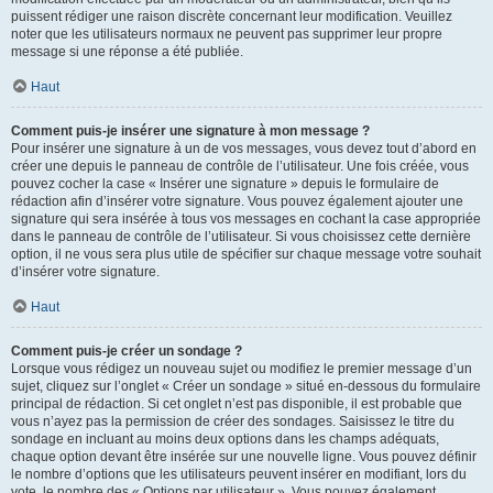
puissent rédiger une raison discrète concernant leur modification. Veuillez
noter que les utilisateurs normaux ne peuvent pas supprimer leur propre
message si une réponse a été publiée.
Haut
Comment puis-je insérer une signature à mon message ?
Pour insérer une signature à un de vos messages, vous devez tout d’abord en
créer une depuis le panneau de contrôle de l’utilisateur. Une fois créée, vous
pouvez cocher la case « Insérer une signature » depuis le formulaire de
rédaction afin d’insérer votre signature. Vous pouvez également ajouter une
signature qui sera insérée à tous vos messages en cochant la case appropriée
dans le panneau de contrôle de l’utilisateur. Si vous choisissez cette dernière
option, il ne vous sera plus utile de spécifier sur chaque message votre souhait
d’insérer votre signature.
Haut
Comment puis-je créer un sondage ?
Lorsque vous rédigez un nouveau sujet ou modifiez le premier message d’un
sujet, cliquez sur l’onglet « Créer un sondage » situé en-dessous du formulaire
principal de rédaction. Si cet onglet n’est pas disponible, il est probable que
vous n’ayez pas la permission de créer des sondages. Saisissez le titre du
sondage en incluant au moins deux options dans les champs adéquats,
chaque option devant être insérée sur une nouvelle ligne. Vous pouvez définir
le nombre d’options que les utilisateurs peuvent insérer en modifiant, lors du
vote, le nombre des « Options par utilisateur ». Vous pouvez également