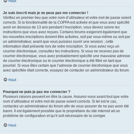
Haut
Je suis inscrit mais je ne peux pas me connecter !
Vérifiez en premier lieu que votre nom d’utilisateur et votre mot de passe soient
corrects. Si la fonctionnalité de la COPPA est activée et que vous avez spécifié
avoir en dessous de 13 ans pendant l’inscription, vous devrez suivre les
instructions que vous avez reçues. Certains forums exigeront également que
les nouvelles inscriptions doivent être activées, soit par vous-même ou soit par
un administrateur, avant que vous puissiez ouvrir une session ; cette
information était présente lors de votre inscription. Si vous aviez reçu un
courrier électronique, consultez les instructions. Si vous ne recevez pas de
courrier électronique, vous avez probablement spécifié une mauvaise adresse
de courrier électronique ou le courrier électronique a été filtré en tant que
pourriel. Si vous êtes certain que l’adresse de courrier électronique que vous
avez spécifiée était correcte, essayez de contacter un administrateur du forum.
Haut
Pourquoi ne puis-je pas me connecter ?
Plusieurs raisons peuvent en être la cause. Assurez-vous avant tout que votre
nom d’utilisateur et votre mot de passe soient corrects. Si tel est le cas,
contactez un administrateur du forum afin de vous assurer de ne pas avoir été
banni. Il est également possible que le propriétaire du site internet ait un
problème de configuration et qu’il soit nécessaire de la corriger.
Haut