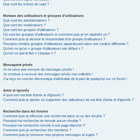
Que sont les icônes de sujet ?
Niveaux des utilisateurs et groupes d’utilisateurs
Que sont les administrateurs ?
Que sont les modérateurs ?
Que sont les groupes d’utilisateurs ?
Où sont les groupes d’utilisateurs et comment puis-je en rejoindre un ?
Comment puis-je devenir le responsable d’un groupe d’utilisateurs ?
Pourquoi certains groupes d’utilisateurs apparaissent dans une couleur différente ?
Qu’est-ce qu’un « groupe d’utilisateurs par défaut » ?
Qu’est-ce que le lien « L’équipe » ?
Messagerie privée
Je ne peux pas envoyer de messages privés !
Je continue à recevoir des messages privés non sollicités !
J’ai reçu un courrier électronique indésirable de la part de quelqu’un sur ce forum !
Amis et ignorés
À quoi sert ma liste d’amis et d’ignorés ?
Comment puis-je ajouter ou supprimer des utilisateurs de ma liste d’amis et d’ignorés ?
Recherche dans les forums
Comment puis-je effectuer une recherche dans un ou des forums ?
Pourquoi ma recherche ne renvoie aucun résultat ?
Pourquoi ma recherche renvoie à une page blanche ?!
Comment puis-je rechercher des membres ?
Comment puis-je retrouver mes propres messages et sujets ?