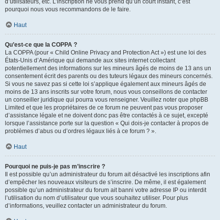
d’utilisateurs, etc. L’inscription ne vous prend qu’un court instant, c’est
pourquoi nous vous recommandons de le faire.
Haut
Qu’est-ce que la COPPA ?
La COPPA (pour « Child Online Privacy and Protection Act ») est une loi des
États-Unis d’Amérique qui demande aux sites internet collectant
potentiellement des informations sur les mineurs âgés de moins de 13 ans un
consentement écrit des parents ou des tuteurs légaux des mineurs concernés.
Si vous ne savez pas si cette loi s’applique également aux mineurs âgés de
moins de 13 ans inscrits sur votre forum, nous vous conseillons de contacter
un conseiller juridique qui pourra vous renseigner. Veuillez noter que phpBB
Limited et que les propriétaires de ce forum ne peuvent pas vous proposer
d’assistance légale et ne doivent donc pas être contactés à ce sujet, excepté
lorsque l’assistance porte sur la question « Qui dois-je contacter à propos de
problèmes d’abus ou d’ordres légaux liés à ce forum ? ».
Haut
Pourquoi ne puis-je pas m’inscrire ?
Il est possible qu’un administrateur du forum ait désactivé les inscriptions afin
d’empêcher les nouveaux visiteurs de s’inscrire. De même, il est également
possible qu’un administrateur du forum ait banni votre adresse IP ou interdit
l’utilisation du nom d’utilisateur que vous souhaitez utiliser. Pour plus
d’informations, veuillez contacter un administrateur du forum.