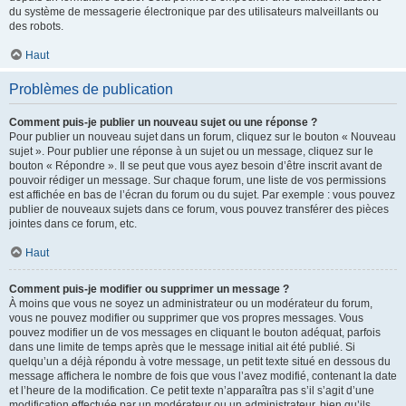
du système de messagerie électronique par des utilisateurs malveillants ou
des robots.
Haut
Problèmes de publication
Comment puis-je publier un nouveau sujet ou une réponse ?
Pour publier un nouveau sujet dans un forum, cliquez sur le bouton « Nouveau
sujet ». Pour publier une réponse à un sujet ou un message, cliquez sur le
bouton « Répondre ». Il se peut que vous ayez besoin d’être inscrit avant de
pouvoir rédiger un message. Sur chaque forum, une liste de vos permissions
est affichée en bas de l’écran du forum ou du sujet. Par exemple : vous pouvez
publier de nouveaux sujets dans ce forum, vous pouvez transférer des pièces
jointes dans ce forum, etc.
Haut
Comment puis-je modifier ou supprimer un message ?
À moins que vous ne soyez un administrateur ou un modérateur du forum,
vous ne pouvez modifier ou supprimer que vos propres messages. Vous
pouvez modifier un de vos messages en cliquant le bouton adéquat, parfois
dans une limite de temps après que le message initial ait été publié. Si
quelqu’un a déjà répondu à votre message, un petit texte situé en dessous du
message affichera le nombre de fois que vous l’avez modifié, contenant la date
et l’heure de la modification. Ce petit texte n’apparaîtra pas s’il s’agit d’une
modification effectuée par un modérateur ou un administrateur, bien qu’ils