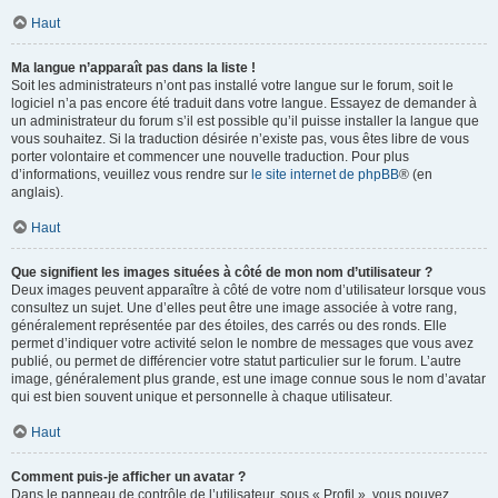
Haut
Ma langue n’apparaît pas dans la liste !
Soit les administrateurs n’ont pas installé votre langue sur le forum, soit le
logiciel n’a pas encore été traduit dans votre langue. Essayez de demander à
un administrateur du forum s’il est possible qu’il puisse installer la langue que
vous souhaitez. Si la traduction désirée n’existe pas, vous êtes libre de vous
porter volontaire et commencer une nouvelle traduction. Pour plus
d’informations, veuillez vous rendre sur
le site internet de phpBB
® (en
anglais).
Haut
Que signifient les images situées à côté de mon nom d’utilisateur ?
Deux images peuvent apparaître à côté de votre nom d’utilisateur lorsque vous
consultez un sujet. Une d’elles peut être une image associée à votre rang,
généralement représentée par des étoiles, des carrés ou des ronds. Elle
permet d’indiquer votre activité selon le nombre de messages que vous avez
publié, ou permet de différencier votre statut particulier sur le forum. L’autre
image, généralement plus grande, est une image connue sous le nom d’avatar
qui est bien souvent unique et personnelle à chaque utilisateur.
Haut
Comment puis-je afficher un avatar ?
Dans le panneau de contrôle de l’utilisateur, sous « Profil », vous pouvez