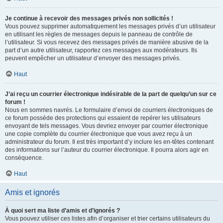
Je continue à recevoir des messages privés non sollicités !
Vous pouvez supprimer automatiquement les messages privés d’un utilisateur
en utilisant les règles de messages depuis le panneau de contrôle de
l’utilisateur. Si vous recevez des messages privés de manière abusive de la
part d’un autre utilisateur, rapportez ces messages aux modérateurs. Ils
peuvent empêcher un utilisateur d’envoyer des messages privés.
Haut
J’ai reçu un courrier électronique indésirable de la part de quelqu’un sur ce
forum !
Nous en sommes navrés. Le formulaire d’envoi de courriers électroniques de
ce forum possède des protections qui essaient de repérer les utilisateurs
envoyant de tels messages. Vous devriez envoyer par courrier électronique
une copie complète du courrier électronique que vous avez reçu à un
administrateur du forum. Il est très important d’y inclure les en-têtes contenant
des informations sur l’auteur du courrier électronique. Il pourra alors agir en
conséquence.
Haut
Amis et ignorés
À quoi sert ma liste d’amis et d’ignorés ?
Vous pouvez utiliser ces listes afin d’organiser et trier certains utilisateurs du