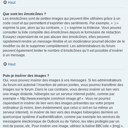
Haut
Que sont les émoticônes ?
Les émoticônes sont de petites images qui peuvent être utilisées grâce à un
code court et qui permettent d’exprimer des sentiments. Par exemple, « :) »
exprime la joie, alors qu’au contraire, « :( » exprime la tristesse. Vous pouvez
consulter la liste complète des émoticônes depuis le formulaire de rédaction.
Essayez cependant de ne pas abuser des émoticônes, elles peuvent
rapidement rendre un message illisible et un modérateur pourrait décider de le
modifier ou de le supprimer complètement. Les administrateurs du forum
peuvent également limiter le nombre d’émoticônes qu’il est possible d’insérer
à un message.
Haut
Puis-je insérer des images ?
Oui, vous pouvez insérer des images à vos messages. Si les administrateurs
du forum ont autorisé l’insertion de pièces jointes, vous pourrez transférer des
images sur le forum. Dans le cas contraire, vous devrez insérer un lien vers
une image distante, hébergée sur un serveur internet public, comme par
exemple « http://www.exemple.com/mon-image.gif ». Vous ne pourrez
cependant ni insérer de lien vers des images présentes sur votre propre
ordinateur (à moins, bien évidemment, que celui-ci soit en lui-même un
serveur internet), ni insérer de lien vers des images hébergées derrière un
quelconque système d’authentification, comme par exemple les services de
messagerie électronique de Outlook ou de Yahoo, les sites protégés par un
mot de passe, etc. Pour insérer une image, utilisez la balise BBCode « [img] ».