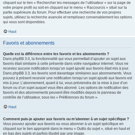
cliquant sur le lien « Rechercher les messages de l’utilisateur » sur la page de
votre propre profil ou soit en cliquant sur le menu « Raccourcis » situé sur la
partie supérieure du forum. Pour effectuer une recherche de vos propres
sujets, utilisez la recherche avancée et remplissez convenablement les options
qui vous sont disponibles.
Haut
Favoris et abonnements
Quelle est la différence entre les favoris et les abonnements ?
Dans phpBB 3.0, la fonctionnalité qui vous permettait d’ajouter un sujet aux
favoris était similaire à celle présente dans votre navigateur internet. Vous ne
receviez aucune notification lorsqu’un sujet ajouté aux favoris était mis à jour.
Dans phpBB 3.3, les favoris sont davantage similaires aux abonnements. Vous
pouvez à présent recevoir une notification lorsqu’un sujet ajouté aux favoris est
mis à jour. L’abonnement, quant à lui, vous préviendra de la mise à jour d’un
forum ou d’un sujet auquel vous êtes abonné. Les options de notification des
favoris et des abonnements peuvent être modifiés depuis le panneau de
contrôle de l’utilisateur, sous les « Préférences du forum ».
Haut
Comment puis-je ajouter aux favoris ou m’abonner à un sujet spécifique ?
Vous pouvez ajouter aux favoris ou vous abonner à un sujet spécifique en
cliquant sur le lien approprié dans le menu « Outils du sujet », situé en haut et
en bas des sujets et parfois illustré par une image.