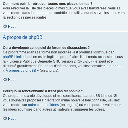
Comment puis-je retrouver toutes mes pièces jointes ?
Pour retrouver la liste des pièces jointes que vous avez transférées, veuillez
vous rendre dans le panneau de contrôle de l’utilisateur et suivre les liens vers
la section des pièces jointes.
Haut
À propos de phpBB
Qui a développé ce logiciel de forum de discussions ?
Ce programme (dans sa forme non modifiée) est produit et distribué par
phpBB Limited
, qui en est le légitime propriétaire. Il est rendu accessible sous
la « Licence Publique Générale GNU version 2 (GPL-2.0) » et peut être
distribué gratuitement. Pour plus d’informations, veuillez consulter la rubrique
«
À propos de phpBB
» (en anglais).
Haut
Pourquoi la fonctionnalité X n’est pas disponible ?
Ce programme a été développé et mis sous licence par phpBB Limited. Si
vous souhaitez proposer l’intégration d’une nouvelle fonctionnalité, veuillez
vous rendre sur
notre centre d’idées
(en anglais) où vous pourrez voter pour
les idées soumises par d’autres utilisateurs et suggérer les vôtres.
Haut