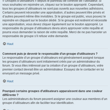
« Groupes d’utilisateurs » depuis le panneau de contrôle de l’utilisateur. Si
vous souhaitez en rejoindre un, cliquez sur le bouton approprié. Cependant,
tous les groupes d’utilisateurs ne sont pas ouverts aux nouvelles adhésions.
Certains peuvent nécessiter une approbation, d’autres peuvent être privés et
d’autres peuvent même être invisibles. Si le groupe est public, vous pouvez le
rejoindre en cliquant sur le bouton dédié. Si le groupe est restreint et nécessite
une approbation, vous devez cliquer également sur le bouton approprié. Le
responsable du groupe d’utilisateurs devra alors approuver votre requête et
pourra vous demander la raison de votre requête. Merci de ne pas harceler un
responsable de groupe s’il refuse votre demande.
Haut
Comment puis-je devenir le responsable d’un groupe d’utilisateurs ?
Le responsable d’un groupe d’utilisateurs est généralement assigné lorsque
les groupes d’utilisateurs sont initialement créés par un administrateur du
forum. Si vous êtes intéressé par la création d’un groupe d’utilisateurs, votre
premier contact devrait être un administrateur. Essayez de le contacter en lui
envoyant un message privé.
Haut
Pourquoi certains groupes d’utilisateurs apparaissent dans une couleur
différente ?
Les administrateurs du forum peuvent assigner une couleur aux membres d’un
groupe d’utilisateurs afin de faciliter leur identification.