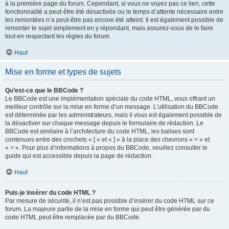
à la première page du forum. Cependant, si vous ne voyez pas ce lien, cette
fonctionnalité a peut-être été désactivée ou le temps d’attente nécessaire entre
les remontées n’a peut-être pas encore été atteint. Il est également possible de
remonter le sujet simplement en y répondant, mais assurez-vous de le faire
tout en respectant les règles du forum.
Haut
Mise en forme et types de sujets
Qu’est-ce que le BBCode ?
Le BBCode est une implémentation spéciale du code HTML, vous offrant un
meilleur contrôle sur la mise en forme d’un message. L’utilisation du BBCode
est déterminée par les administrateurs, mais il vous est également possible de
la désactiver sur chaque message depuis le formulaire de rédaction. Le
BBCode est similaire à l’architecture du code HTML, les balises sont
contenues entre des crochets « [ » et « ] » à la place des chevrons « < » et
« > ». Pour plus d’informations à propos du BBCode, veuillez consulter le
guide qui est accessible depuis la page de rédaction.
Haut
Puis-je insérer du code HTML ?
Par mesure de sécurité, il n’est pas possible d’insérer du code HTML sur ce
forum. La majeure partie de la mise en forme qui peut être générée par du
code HTML peut être remplacée par du BBCode.