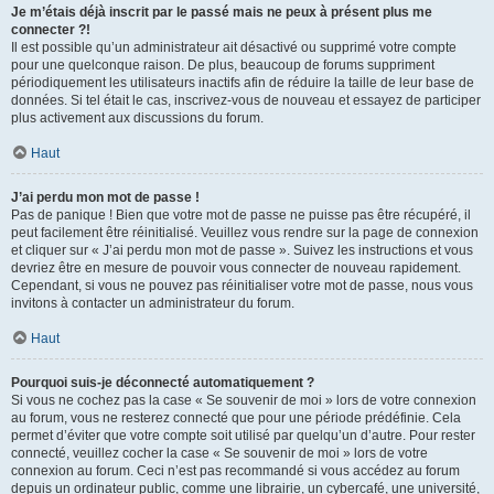
Je m’étais déjà inscrit par le passé mais ne peux à présent plus me
connecter ?!
Il est possible qu’un administrateur ait désactivé ou supprimé votre compte
pour une quelconque raison. De plus, beaucoup de forums suppriment
périodiquement les utilisateurs inactifs afin de réduire la taille de leur base de
données. Si tel était le cas, inscrivez-vous de nouveau et essayez de participer
plus activement aux discussions du forum.
Haut
J’ai perdu mon mot de passe !
Pas de panique ! Bien que votre mot de passe ne puisse pas être récupéré, il
peut facilement être réinitialisé. Veuillez vous rendre sur la page de connexion
et cliquer sur « J’ai perdu mon mot de passe ». Suivez les instructions et vous
devriez être en mesure de pouvoir vous connecter de nouveau rapidement.
Cependant, si vous ne pouvez pas réinitialiser votre mot de passe, nous vous
invitons à contacter un administrateur du forum.
Haut
Pourquoi suis-je déconnecté automatiquement ?
Si vous ne cochez pas la case « Se souvenir de moi » lors de votre connexion
au forum, vous ne resterez connecté que pour une période prédéfinie. Cela
permet d’éviter que votre compte soit utilisé par quelqu’un d’autre. Pour rester
connecté, veuillez cocher la case « Se souvenir de moi » lors de votre
connexion au forum. Ceci n’est pas recommandé si vous accédez au forum
depuis un ordinateur public, comme une librairie, un cybercafé, une université,