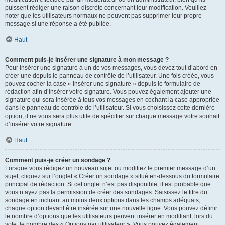
puissent rédiger une raison discrète concernant leur modification. Veuillez
noter que les utilisateurs normaux ne peuvent pas supprimer leur propre
message si une réponse a été publiée.
Haut
Comment puis-je insérer une signature à mon message ?
Pour insérer une signature à un de vos messages, vous devez tout d’abord en
créer une depuis le panneau de contrôle de l’utilisateur. Une fois créée, vous
pouvez cocher la case « Insérer une signature » depuis le formulaire de
rédaction afin d’insérer votre signature. Vous pouvez également ajouter une
signature qui sera insérée à tous vos messages en cochant la case appropriée
dans le panneau de contrôle de l’utilisateur. Si vous choisissez cette dernière
option, il ne vous sera plus utile de spécifier sur chaque message votre souhait
d’insérer votre signature.
Haut
Comment puis-je créer un sondage ?
Lorsque vous rédigez un nouveau sujet ou modifiez le premier message d’un
sujet, cliquez sur l’onglet « Créer un sondage » situé en-dessous du formulaire
principal de rédaction. Si cet onglet n’est pas disponible, il est probable que
vous n’ayez pas la permission de créer des sondages. Saisissez le titre du
sondage en incluant au moins deux options dans les champs adéquats,
chaque option devant être insérée sur une nouvelle ligne. Vous pouvez définir
le nombre d’options que les utilisateurs peuvent insérer en modifiant, lors du
vote, le nombre des « Options par utilisateur ». Vous pouvez également