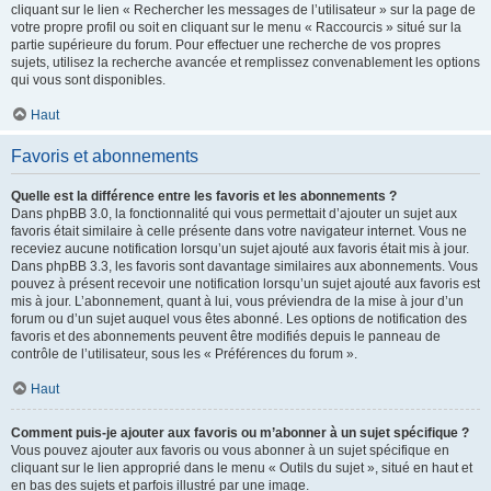
cliquant sur le lien « Rechercher les messages de l’utilisateur » sur la page de
votre propre profil ou soit en cliquant sur le menu « Raccourcis » situé sur la
partie supérieure du forum. Pour effectuer une recherche de vos propres
sujets, utilisez la recherche avancée et remplissez convenablement les options
qui vous sont disponibles.
Haut
Favoris et abonnements
Quelle est la différence entre les favoris et les abonnements ?
Dans phpBB 3.0, la fonctionnalité qui vous permettait d’ajouter un sujet aux
favoris était similaire à celle présente dans votre navigateur internet. Vous ne
receviez aucune notification lorsqu’un sujet ajouté aux favoris était mis à jour.
Dans phpBB 3.3, les favoris sont davantage similaires aux abonnements. Vous
pouvez à présent recevoir une notification lorsqu’un sujet ajouté aux favoris est
mis à jour. L’abonnement, quant à lui, vous préviendra de la mise à jour d’un
forum ou d’un sujet auquel vous êtes abonné. Les options de notification des
favoris et des abonnements peuvent être modifiés depuis le panneau de
contrôle de l’utilisateur, sous les « Préférences du forum ».
Haut
Comment puis-je ajouter aux favoris ou m’abonner à un sujet spécifique ?
Vous pouvez ajouter aux favoris ou vous abonner à un sujet spécifique en
cliquant sur le lien approprié dans le menu « Outils du sujet », situé en haut et
en bas des sujets et parfois illustré par une image.