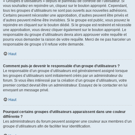
« Groupes d’utilisateurs » depuis le panneau de contrôle de l’utilisateur. Si
vous souhaitez en rejoindre un, cliquez sur le bouton approprié. Cependant,
tous les groupes d’utilisateurs ne sont pas ouverts aux nouvelles adhésions.
Certains peuvent nécessiter une approbation, d’autres peuvent être privés et
d’autres peuvent même être invisibles. Si le groupe est public, vous pouvez le
rejoindre en cliquant sur le bouton dédié. Si le groupe est restreint et nécessite
une approbation, vous devez cliquer également sur le bouton approprié. Le
responsable du groupe d’utilisateurs devra alors approuver votre requête et
pourra vous demander la raison de votre requête. Merci de ne pas harceler un
responsable de groupe s’il refuse votre demande.
Haut
Comment puis-je devenir le responsable d’un groupe d’utilisateurs ?
Le responsable d’un groupe d’utilisateurs est généralement assigné lorsque
les groupes d’utilisateurs sont initialement créés par un administrateur du
forum. Si vous êtes intéressé par la création d’un groupe d’utilisateurs, votre
premier contact devrait être un administrateur. Essayez de le contacter en lui
envoyant un message privé.
Haut
Pourquoi certains groupes d’utilisateurs apparaissent dans une couleur
différente ?
Les administrateurs du forum peuvent assigner une couleur aux membres d’un
groupe d’utilisateurs afin de faciliter leur identification.