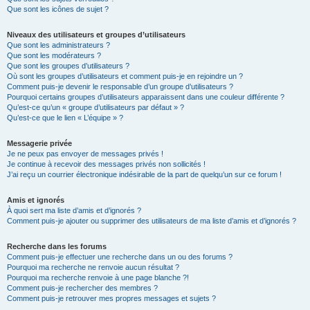
Que sont les icônes de sujet ?
Niveaux des utilisateurs et groupes d’utilisateurs
Que sont les administrateurs ?
Que sont les modérateurs ?
Que sont les groupes d’utilisateurs ?
Où sont les groupes d’utilisateurs et comment puis-je en rejoindre un ?
Comment puis-je devenir le responsable d’un groupe d’utilisateurs ?
Pourquoi certains groupes d’utilisateurs apparaissent dans une couleur différente ?
Qu’est-ce qu’un « groupe d’utilisateurs par défaut » ?
Qu’est-ce que le lien « L’équipe » ?
Messagerie privée
Je ne peux pas envoyer de messages privés !
Je continue à recevoir des messages privés non sollicités !
J’ai reçu un courrier électronique indésirable de la part de quelqu’un sur ce forum !
Amis et ignorés
À quoi sert ma liste d’amis et d’ignorés ?
Comment puis-je ajouter ou supprimer des utilisateurs de ma liste d’amis et d’ignorés ?
Recherche dans les forums
Comment puis-je effectuer une recherche dans un ou des forums ?
Pourquoi ma recherche ne renvoie aucun résultat ?
Pourquoi ma recherche renvoie à une page blanche ?!
Comment puis-je rechercher des membres ?
Comment puis-je retrouver mes propres messages et sujets ?