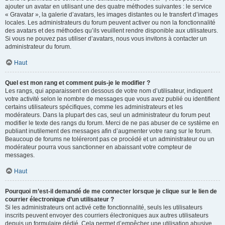
ajouter un avatar en utilisant une des quatre méthodes suivantes : le service
« Gravatar », la galerie d’avatars, les images distantes ou le transfert d’images
locales. Les administrateurs du forum peuvent activer ou non la fonctionnalité
des avatars et des méthodes qu’ils veuillent rendre disponible aux utilisateurs.
Si vous ne pouvez pas utiliser d’avatars, nous vous invitons à contacter un
administrateur du forum.
Haut
Quel est mon rang et comment puis-je le modifier ?
Les rangs, qui apparaissent en dessous de votre nom d’utilisateur, indiquent
votre activité selon le nombre de messages que vous avez publié ou identifient
certains utilisateurs spécifiques, comme les administrateurs et les
modérateurs. Dans la plupart des cas, seul un administrateur du forum peut
modifier le texte des rangs du forum. Merci de ne pas abuser de ce système en
publiant inutilement des messages afin d’augmenter votre rang sur le forum.
Beaucoup de forums ne toléreront pas ce procédé et un administrateur ou un
modérateur pourra vous sanctionner en abaissant votre compteur de
messages.
Haut
Pourquoi m’est-il demandé de me connecter lorsque je clique sur le lien de
courrier électronique d’un utilisateur ?
Si les administrateurs ont activé cette fonctionnalité, seuls les utilisateurs
inscrits peuvent envoyer des courriers électroniques aux autres utilisateurs
depuis un formulaire dédié. Cela permet d’empêcher une utilisation abusive