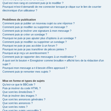
Quel est mon rang et comment puis-je le modifier ?
Pourquoi m’est-il demandé de me connecter lorsque je clique sur le lien de courrier
électronique d’un utilisateur ?
Problèmes de publication
Comment puis-je publier un nouveau sujet ou une réponse ?
Comment puis-je modifier ou supprimer un message ?
Comment puis-je insérer une signature à mon message ?
Comment puis-je créer un sondage ?
Pourquoi ne puis-je pas ajouter plus d’options à un sondage ?
Comment puis-je modifier ou supprimer un sondage ?
Pourquoi ne puis-je pas accéder à un forum ?
Pourquoi ne puis-je pas transférer de pièces jointes ?
Pourquoi ai-je reçu un avertissement ?
Comment puis-je rapporter des messages à un modérateur ?
À quoi sert le bouton « Enregistrer comme brouillon » affiché lors de la rédaction d’un
sujet ?
Pourquoi mon message a-t-il besoin d’être approuvé ?
Comment puis-je remonter mes sujets ?
Mise en forme et types de sujets
Qu’est-ce que le BBCode ?
Puis-je insérer du code HTML ?
Que sont les émoticônes ?
Puis-je insérer des images ?
Que sont les annonces générales ?
Que sont les annonces ?
Que sont les notes ?
Que sont les sujets verrouillés ?