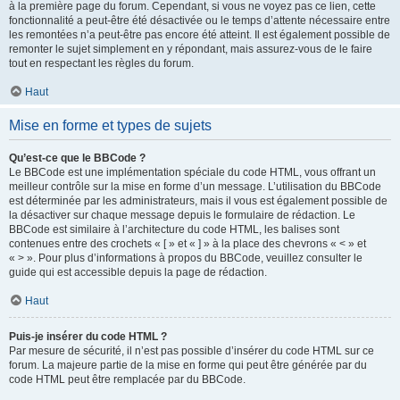
à la première page du forum. Cependant, si vous ne voyez pas ce lien, cette
fonctionnalité a peut-être été désactivée ou le temps d’attente nécessaire entre
les remontées n’a peut-être pas encore été atteint. Il est également possible de
remonter le sujet simplement en y répondant, mais assurez-vous de le faire
tout en respectant les règles du forum.
Haut
Mise en forme et types de sujets
Qu’est-ce que le BBCode ?
Le BBCode est une implémentation spéciale du code HTML, vous offrant un
meilleur contrôle sur la mise en forme d’un message. L’utilisation du BBCode
est déterminée par les administrateurs, mais il vous est également possible de
la désactiver sur chaque message depuis le formulaire de rédaction. Le
BBCode est similaire à l’architecture du code HTML, les balises sont
contenues entre des crochets « [ » et « ] » à la place des chevrons « < » et
« > ». Pour plus d’informations à propos du BBCode, veuillez consulter le
guide qui est accessible depuis la page de rédaction.
Haut
Puis-je insérer du code HTML ?
Par mesure de sécurité, il n’est pas possible d’insérer du code HTML sur ce
forum. La majeure partie de la mise en forme qui peut être générée par du
code HTML peut être remplacée par du BBCode.