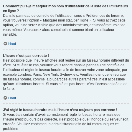
Comment puis-je masquer mon nom d’utilisateur de la liste des utilisateurs
en ligne ?
Dans le panneau de contrôle de l’utilisateur, sous « Préférences du forum »,
vous trouverez l’option « Masquer mon statut en ligne ». Si vous activez cette
option, vous ne serez visible que des administrateurs, des modérateurs et de
vous-même. Vous serez alors comptabilisé comme étant un utilisateur
invisible.
Haut
L’heure n’est pas correcte !
Il est possible que l’heure affichée soit réglée sur un fuseau horaire différent du
vôtre. Si tel était le cas, veuillez vous rendre dans le panneau de contrôle de
l’utilisateur et régler le fuseau horaire afin de trouver votre zone adéquate, par
exemple Londres, Paris, New York, Sydney, etc. Veuillez noter que le réglage
du fuseau horaire, comme la plupart des autres paramètres, n’est accessible
qu’aux utilisateurs inscrits. Si vous n’êtes pas inscrit, c’est l’occasion idéale de
le faire.
Haut
J’ai réglé le fuseau horaire mais l’heure n’est toujours pas correcte !
Si vous êtes certain d’avoir correctement réglé le fuseau horaire mais que
l’heure n’est toujours pas correcte, il est probable que l’horloge du serveur soit
erronée. Veuillez contacter un administrateur afin de lui communiquer ce
problème.