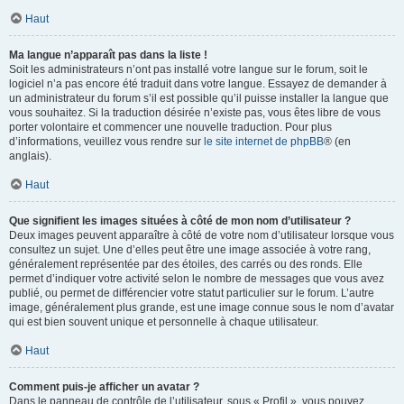
Haut
Ma langue n’apparaît pas dans la liste !
Soit les administrateurs n’ont pas installé votre langue sur le forum, soit le
logiciel n’a pas encore été traduit dans votre langue. Essayez de demander à
un administrateur du forum s’il est possible qu’il puisse installer la langue que
vous souhaitez. Si la traduction désirée n’existe pas, vous êtes libre de vous
porter volontaire et commencer une nouvelle traduction. Pour plus
d’informations, veuillez vous rendre sur
le site internet de phpBB
® (en
anglais).
Haut
Que signifient les images situées à côté de mon nom d’utilisateur ?
Deux images peuvent apparaître à côté de votre nom d’utilisateur lorsque vous
consultez un sujet. Une d’elles peut être une image associée à votre rang,
généralement représentée par des étoiles, des carrés ou des ronds. Elle
permet d’indiquer votre activité selon le nombre de messages que vous avez
publié, ou permet de différencier votre statut particulier sur le forum. L’autre
image, généralement plus grande, est une image connue sous le nom d’avatar
qui est bien souvent unique et personnelle à chaque utilisateur.
Haut
Comment puis-je afficher un avatar ?
Dans le panneau de contrôle de l’utilisateur, sous « Profil », vous pouvez