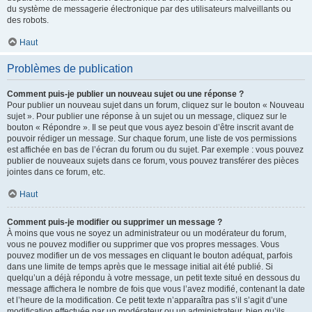
du système de messagerie électronique par des utilisateurs malveillants ou
des robots.
Haut
Problèmes de publication
Comment puis-je publier un nouveau sujet ou une réponse ?
Pour publier un nouveau sujet dans un forum, cliquez sur le bouton « Nouveau
sujet ». Pour publier une réponse à un sujet ou un message, cliquez sur le
bouton « Répondre ». Il se peut que vous ayez besoin d’être inscrit avant de
pouvoir rédiger un message. Sur chaque forum, une liste de vos permissions
est affichée en bas de l’écran du forum ou du sujet. Par exemple : vous pouvez
publier de nouveaux sujets dans ce forum, vous pouvez transférer des pièces
jointes dans ce forum, etc.
Haut
Comment puis-je modifier ou supprimer un message ?
À moins que vous ne soyez un administrateur ou un modérateur du forum,
vous ne pouvez modifier ou supprimer que vos propres messages. Vous
pouvez modifier un de vos messages en cliquant le bouton adéquat, parfois
dans une limite de temps après que le message initial ait été publié. Si
quelqu’un a déjà répondu à votre message, un petit texte situé en dessous du
message affichera le nombre de fois que vous l’avez modifié, contenant la date
et l’heure de la modification. Ce petit texte n’apparaîtra pas s’il s’agit d’une
modification effectuée par un modérateur ou un administrateur, bien qu’ils