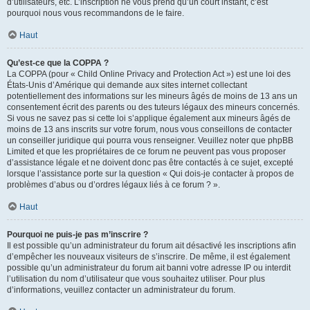
d’utilisateurs, etc. L’inscription ne vous prend qu’un court instant, c’est
pourquoi nous vous recommandons de le faire.
Haut
Qu’est-ce que la COPPA ?
La COPPA (pour « Child Online Privacy and Protection Act ») est une loi des
États-Unis d’Amérique qui demande aux sites internet collectant
potentiellement des informations sur les mineurs âgés de moins de 13 ans un
consentement écrit des parents ou des tuteurs légaux des mineurs concernés.
Si vous ne savez pas si cette loi s’applique également aux mineurs âgés de
moins de 13 ans inscrits sur votre forum, nous vous conseillons de contacter
un conseiller juridique qui pourra vous renseigner. Veuillez noter que phpBB
Limited et que les propriétaires de ce forum ne peuvent pas vous proposer
d’assistance légale et ne doivent donc pas être contactés à ce sujet, excepté
lorsque l’assistance porte sur la question « Qui dois-je contacter à propos de
problèmes d’abus ou d’ordres légaux liés à ce forum ? ».
Haut
Pourquoi ne puis-je pas m’inscrire ?
Il est possible qu’un administrateur du forum ait désactivé les inscriptions afin
d’empêcher les nouveaux visiteurs de s’inscrire. De même, il est également
possible qu’un administrateur du forum ait banni votre adresse IP ou interdit
l’utilisation du nom d’utilisateur que vous souhaitez utiliser. Pour plus
d’informations, veuillez contacter un administrateur du forum.