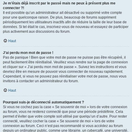
Je m’étais déjà inscrit par le passé mais ne peux à présent plus me
connecter ?!
Il est possible qu’un administrateur ait désactivé ou supprimé votre compte
pour une quelconque raison. De plus, beaucoup de forums suppriment
périodiquement les utilisateurs inactifs afin de réduire la taille de leur base de
données. Si tel était le cas, inscrivez-vous de nouveau et essayez de participer
plus activement aux discussions du forum.
Haut
J’ai perdu mon mot de passe !
Pas de panique ! Bien que votre mot de passe ne puisse pas être récupéré, il
peut facilement être réinitialisé. Veuillez vous rendre sur la page de connexion
et cliquer sur « J’ai perdu mon mot de passe ». Suivez les instructions et vous
devriez être en mesure de pouvoir vous connecter de nouveau rapidement.
Cependant, si vous ne pouvez pas réinitialiser votre mot de passe, nous vous
invitons à contacter un administrateur du forum.
Haut
Pourquoi suis-je déconnecté automatiquement ?
Si vous ne cochez pas la case « Se souvenir de moi » lors de votre connexion
au forum, vous ne resterez connecté que pour une période prédéfinie. Cela
permet d’éviter que votre compte soit utilisé par quelqu’un d’autre. Pour rester
connecté, veuillez cocher la case « Se souvenir de moi » lors de votre
connexion au forum. Ceci n’est pas recommandé si vous accédez au forum
depuis un ordinateur public, comme une librairie, un cybercafé, une université,