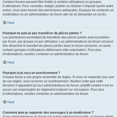
Certains forums peuvent être limités à certains utilisateurs ou groupes
d’utilisateurs. Pour consulter, rédiger, publier ou réaliser n’importe quelle autre
action, vous avez besoin des permissions adéquates. Essayez de contacter un
modérateur ou un administrateur du forum afin de lui demander un accès.
Haut
Pourquoi ne puis-je pas transférer de pièces jointes ?
Les permissions permettant de transférer des pièces jointes sont accordées
par forum, par groupe ou par utilisateur. Les administrateurs du forum ont peut-
être désactivé le transfert de pièces jointes dans le forum concerné, ou seuls
certains groupes d’utilisateurs détiennent cette autorisation. Pour plus
d’informations, veuillez contacter un administrateur du forum.
Haut
Pourquoi ai-je reçu un avertissement ?
Chaque forum a son propre ensemble de règles. Si vous ne respectez pas une
de ces règles, vous recevrez un avertissement. Veuillez noter que cette
décision n’appartient qu’aux administrateurs du forum, phpBB Limited n’est en
aucun cas responsable du règlement instauré sur cet espace. Pour plus
d’informations, veuillez contacter un administrateur du forum.
Haut
Comment puis-je rapporter des messages à un modérateur ?
Si les administrateurs du forum ont activé cette fonctionnalité, un bouton dédié