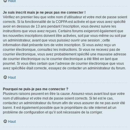
Haut
Je suis inscrit mais je ne peux pas me connecter !
Vérifiez en premier lieu que votre nom d’utilisateur et votre mot de passe soient
corrects. Si la fonctionnalité de la COPPA est activée et que vous avez spécifié
avoir en dessous de 13 ans pendant l’inscription, vous devrez suivre les
instructions que vous avez reçues. Certains forums exigeront également que
les nouvelles inscriptions doivent être activées, soit par vous-même ou soit par
un administrateur, avant que vous puissiez ouvrir une session ; cette
information était présente lors de votre inscription. Si vous aviez reçu un
courrier électronique, consultez les instructions. Si vous ne recevez pas de
courrier électronique, vous avez probablement spécifié une mauvaise adresse
de courrier électronique ou le courrier électronique a été filtré en tant que
pourriel. Si vous êtes certain que l’adresse de courrier électronique que vous
avez spécifiée était correcte, essayez de contacter un administrateur du forum.
Haut
Pourquoi ne puis-je pas me connecter ?
Plusieurs raisons peuvent en être la cause. Assurez-vous avant tout que votre
nom d’utilisateur et votre mot de passe soient corrects. Si tel est le cas,
contactez un administrateur du forum afin de vous assurer de ne pas avoir été
banni. Il est également possible que le propriétaire du site internet ait un
problème de configuration et qu’il soit nécessaire de la corriger.
Haut