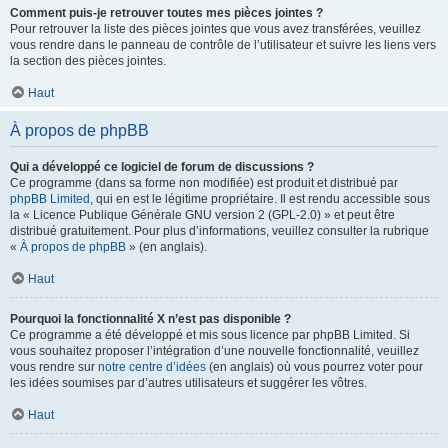
Comment puis-je retrouver toutes mes pièces jointes ?
Pour retrouver la liste des pièces jointes que vous avez transférées, veuillez
vous rendre dans le panneau de contrôle de l’utilisateur et suivre les liens vers
la section des pièces jointes.
Haut
À propos de phpBB
Qui a développé ce logiciel de forum de discussions ?
Ce programme (dans sa forme non modifiée) est produit et distribué par
phpBB Limited
, qui en est le légitime propriétaire. Il est rendu accessible sous
la « Licence Publique Générale GNU version 2 (GPL-2.0) » et peut être
distribué gratuitement. Pour plus d’informations, veuillez consulter la rubrique
«
À propos de phpBB
» (en anglais).
Haut
Pourquoi la fonctionnalité X n’est pas disponible ?
Ce programme a été développé et mis sous licence par phpBB Limited. Si
vous souhaitez proposer l’intégration d’une nouvelle fonctionnalité, veuillez
vous rendre sur
notre centre d’idées
(en anglais) où vous pourrez voter pour
les idées soumises par d’autres utilisateurs et suggérer les vôtres.
Haut