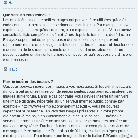
Haut
Que sont les émoticônes ?
Les émoticônes sont de petites images qui peuvent être utilisées grâce à un
code court et qui permettent d’exprimer des sentiments. Par exemple, « :) »
exprime la joie, alors qu’au contraire, « :( » exprime la tristesse. Vous pouvez
consulter la liste complète des émoticônes depuis le formulaire de rédaction.
Essayez cependant de ne pas abuser des émoticônes, elles peuvent
rapidement rendre un message illisible et un modérateur pourrait décider de le
modifier ou de le supprimer complètement. Les administrateurs du forum
peuvent également limiter le nombre d’émoticônes qu’il est possible d’insérer
à un message.
Haut
Puis-je insérer des images ?
Oui, vous pouvez insérer des images à vos messages. Si les administrateurs
du forum ont autorisé l’insertion de pièces jointes, vous pourrez transférer des
images sur le forum. Dans le cas contraire, vous devrez insérer un lien vers
une image distante, hébergée sur un serveur internet public, comme par
exemple « http://www.exemple.com/mon-image.gif ». Vous ne pourrez
cependant ni insérer de lien vers des images présentes sur votre propre
ordinateur (à moins, bien évidemment, que celui-ci soit en lui-même un
serveur internet), ni insérer de lien vers des images hébergées derrière un
quelconque système d’authentification, comme par exemple les services de
messagerie électronique de Outlook ou de Yahoo, les sites protégés par un
mot de passe, etc. Pour insérer une image, utilisez la balise BBCode « [img] ».