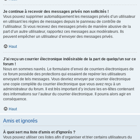
Je continue à recevoir des messages privés non sollicités !
Vous pouvez supprimer automatiquement les messages privés d’un utilisateur
en utilisant les règles de messages depuis le panneau de contrôle de
l’utilisateur. Si vous recevez des messages privés de manière abusive de la
part d’un autre utilisateur, rapportez ces messages aux modérateurs. Ils
peuvent empêcher un utilisateur d’envoyer des messages privés.
Haut
J’ai reçu un courrier électronique indésirable de la part de quelqu’un sur ce
forum !
Nous en sommes navrés. Le formulaire d’envoi de courriers électroniques de
ce forum possède des protections qui essaient de repérer les utilisateurs
envoyant de tels messages. Vous devriez envoyer par courrier électronique
une copie complète du courrier électronique que vous avez reçu à un
administrateur du forum. Il est très important d’y inclure les en-têtes contenant
des informations sur l’auteur du courrier électronique. Il pourra alors agir en
conséquence.
Haut
Amis et ignorés
À quoi sert ma liste d’amis et d’ignorés ?
Vous pouvez utiliser ces listes afin d’organiser et trier certains utilisateurs du