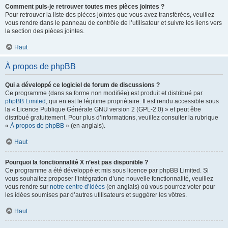
Comment puis-je retrouver toutes mes pièces jointes ?
Pour retrouver la liste des pièces jointes que vous avez transférées, veuillez
vous rendre dans le panneau de contrôle de l’utilisateur et suivre les liens vers
la section des pièces jointes.
Haut
À propos de phpBB
Qui a développé ce logiciel de forum de discussions ?
Ce programme (dans sa forme non modifiée) est produit et distribué par
phpBB Limited
, qui en est le légitime propriétaire. Il est rendu accessible sous
la « Licence Publique Générale GNU version 2 (GPL-2.0) » et peut être
distribué gratuitement. Pour plus d’informations, veuillez consulter la rubrique
«
À propos de phpBB
» (en anglais).
Haut
Pourquoi la fonctionnalité X n’est pas disponible ?
Ce programme a été développé et mis sous licence par phpBB Limited. Si
vous souhaitez proposer l’intégration d’une nouvelle fonctionnalité, veuillez
vous rendre sur
notre centre d’idées
(en anglais) où vous pourrez voter pour
les idées soumises par d’autres utilisateurs et suggérer les vôtres.
Haut