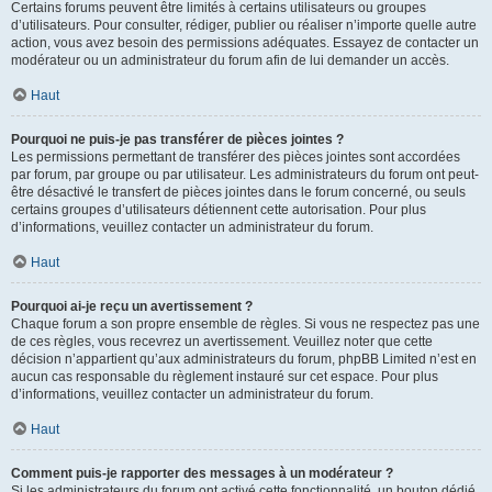
Certains forums peuvent être limités à certains utilisateurs ou groupes
d’utilisateurs. Pour consulter, rédiger, publier ou réaliser n’importe quelle autre
action, vous avez besoin des permissions adéquates. Essayez de contacter un
modérateur ou un administrateur du forum afin de lui demander un accès.
Haut
Pourquoi ne puis-je pas transférer de pièces jointes ?
Les permissions permettant de transférer des pièces jointes sont accordées
par forum, par groupe ou par utilisateur. Les administrateurs du forum ont peut-
être désactivé le transfert de pièces jointes dans le forum concerné, ou seuls
certains groupes d’utilisateurs détiennent cette autorisation. Pour plus
d’informations, veuillez contacter un administrateur du forum.
Haut
Pourquoi ai-je reçu un avertissement ?
Chaque forum a son propre ensemble de règles. Si vous ne respectez pas une
de ces règles, vous recevrez un avertissement. Veuillez noter que cette
décision n’appartient qu’aux administrateurs du forum, phpBB Limited n’est en
aucun cas responsable du règlement instauré sur cet espace. Pour plus
d’informations, veuillez contacter un administrateur du forum.
Haut
Comment puis-je rapporter des messages à un modérateur ?
Si les administrateurs du forum ont activé cette fonctionnalité, un bouton dédié