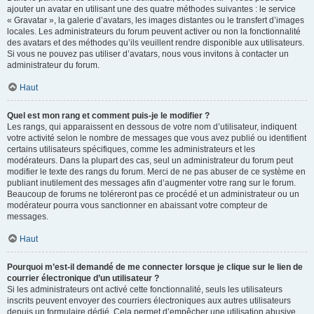
ajouter un avatar en utilisant une des quatre méthodes suivantes : le service
« Gravatar », la galerie d’avatars, les images distantes ou le transfert d’images
locales. Les administrateurs du forum peuvent activer ou non la fonctionnalité
des avatars et des méthodes qu’ils veuillent rendre disponible aux utilisateurs.
Si vous ne pouvez pas utiliser d’avatars, nous vous invitons à contacter un
administrateur du forum.
Haut
Quel est mon rang et comment puis-je le modifier ?
Les rangs, qui apparaissent en dessous de votre nom d’utilisateur, indiquent
votre activité selon le nombre de messages que vous avez publié ou identifient
certains utilisateurs spécifiques, comme les administrateurs et les
modérateurs. Dans la plupart des cas, seul un administrateur du forum peut
modifier le texte des rangs du forum. Merci de ne pas abuser de ce système en
publiant inutilement des messages afin d’augmenter votre rang sur le forum.
Beaucoup de forums ne toléreront pas ce procédé et un administrateur ou un
modérateur pourra vous sanctionner en abaissant votre compteur de
messages.
Haut
Pourquoi m’est-il demandé de me connecter lorsque je clique sur le lien de
courrier électronique d’un utilisateur ?
Si les administrateurs ont activé cette fonctionnalité, seuls les utilisateurs
inscrits peuvent envoyer des courriers électroniques aux autres utilisateurs
depuis un formulaire dédié. Cela permet d’empêcher une utilisation abusive