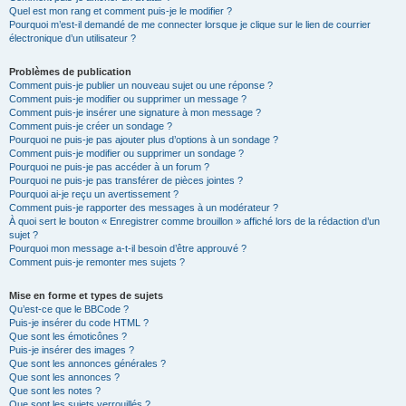
Quel est mon rang et comment puis-je le modifier ?
Pourquoi m’est-il demandé de me connecter lorsque je clique sur le lien de courrier
électronique d’un utilisateur ?
Problèmes de publication
Comment puis-je publier un nouveau sujet ou une réponse ?
Comment puis-je modifier ou supprimer un message ?
Comment puis-je insérer une signature à mon message ?
Comment puis-je créer un sondage ?
Pourquoi ne puis-je pas ajouter plus d’options à un sondage ?
Comment puis-je modifier ou supprimer un sondage ?
Pourquoi ne puis-je pas accéder à un forum ?
Pourquoi ne puis-je pas transférer de pièces jointes ?
Pourquoi ai-je reçu un avertissement ?
Comment puis-je rapporter des messages à un modérateur ?
À quoi sert le bouton « Enregistrer comme brouillon » affiché lors de la rédaction d’un
sujet ?
Pourquoi mon message a-t-il besoin d’être approuvé ?
Comment puis-je remonter mes sujets ?
Mise en forme et types de sujets
Qu’est-ce que le BBCode ?
Puis-je insérer du code HTML ?
Que sont les émoticônes ?
Puis-je insérer des images ?
Que sont les annonces générales ?
Que sont les annonces ?
Que sont les notes ?
Que sont les sujets verrouillés ?