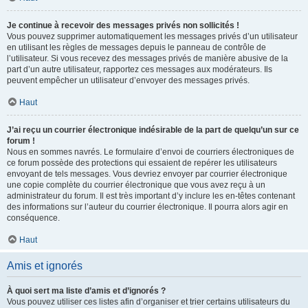
Je continue à recevoir des messages privés non sollicités !
Vous pouvez supprimer automatiquement les messages privés d’un utilisateur
en utilisant les règles de messages depuis le panneau de contrôle de
l’utilisateur. Si vous recevez des messages privés de manière abusive de la
part d’un autre utilisateur, rapportez ces messages aux modérateurs. Ils
peuvent empêcher un utilisateur d’envoyer des messages privés.
Haut
J’ai reçu un courrier électronique indésirable de la part de quelqu’un sur ce
forum !
Nous en sommes navrés. Le formulaire d’envoi de courriers électroniques de
ce forum possède des protections qui essaient de repérer les utilisateurs
envoyant de tels messages. Vous devriez envoyer par courrier électronique
une copie complète du courrier électronique que vous avez reçu à un
administrateur du forum. Il est très important d’y inclure les en-têtes contenant
des informations sur l’auteur du courrier électronique. Il pourra alors agir en
conséquence.
Haut
Amis et ignorés
À quoi sert ma liste d’amis et d’ignorés ?
Vous pouvez utiliser ces listes afin d’organiser et trier certains utilisateurs du