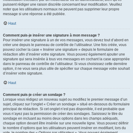
puissent rédiger une raison discrète concernant leur modification. Veuillez
noter que les utilisateurs normaux ne peuvent pas supprimer leur propre
message si une réponse a été publiée.
Haut
Comment puis-je insérer une signature à mon message ?
Pour insérer une signature à un de vos messages, vous devez tout d’abord en
créer une depuis le panneau de contrôle de l’utilisateur. Une fois créée, vous
pouvez cocher la case « Insérer une signature » depuis le formulaire de
rédaction afin d’insérer votre signature. Vous pouvez également ajouter une
signature qui sera insérée à tous vos messages en cochant la case appropriée
dans le panneau de contrôle de l’utilisateur. Si vous choisissez cette dernière
option, il ne vous sera plus utile de spécifier sur chaque message votre souhait
d’insérer votre signature.
Haut
Comment puis-je créer un sondage ?
Lorsque vous rédigez un nouveau sujet ou modifiez le premier message d’un
sujet, cliquez sur l’onglet « Créer un sondage » situé en-dessous du formulaire
principal de rédaction. Si cet onglet n’est pas disponible, il est probable que
vous n’ayez pas la permission de créer des sondages. Saisissez le titre du
sondage en incluant au moins deux options dans les champs adéquats,
chaque option devant être insérée sur une nouvelle ligne. Vous pouvez définir
le nombre d’options que les utilisateurs peuvent insérer en modifiant, lors du
vote, le nombre des « Options par utilisateur ». Vous pouvez également