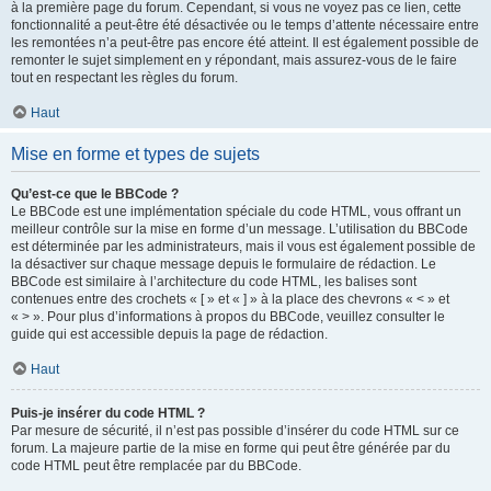
à la première page du forum. Cependant, si vous ne voyez pas ce lien, cette
fonctionnalité a peut-être été désactivée ou le temps d’attente nécessaire entre
les remontées n’a peut-être pas encore été atteint. Il est également possible de
remonter le sujet simplement en y répondant, mais assurez-vous de le faire
tout en respectant les règles du forum.
Haut
Mise en forme et types de sujets
Qu’est-ce que le BBCode ?
Le BBCode est une implémentation spéciale du code HTML, vous offrant un
meilleur contrôle sur la mise en forme d’un message. L’utilisation du BBCode
est déterminée par les administrateurs, mais il vous est également possible de
la désactiver sur chaque message depuis le formulaire de rédaction. Le
BBCode est similaire à l’architecture du code HTML, les balises sont
contenues entre des crochets « [ » et « ] » à la place des chevrons « < » et
« > ». Pour plus d’informations à propos du BBCode, veuillez consulter le
guide qui est accessible depuis la page de rédaction.
Haut
Puis-je insérer du code HTML ?
Par mesure de sécurité, il n’est pas possible d’insérer du code HTML sur ce
forum. La majeure partie de la mise en forme qui peut être générée par du
code HTML peut être remplacée par du BBCode.