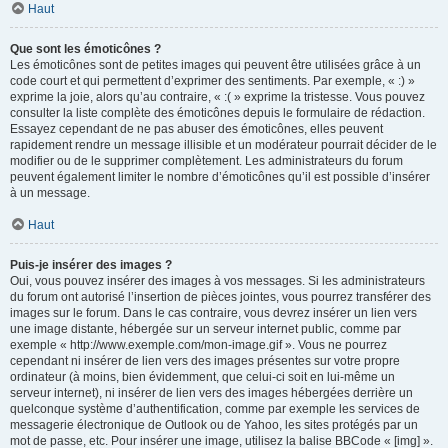
Haut
Que sont les émoticônes ?
Les émoticônes sont de petites images qui peuvent être utilisées grâce à un
code court et qui permettent d’exprimer des sentiments. Par exemple, « :) »
exprime la joie, alors qu’au contraire, « :( » exprime la tristesse. Vous pouvez
consulter la liste complète des émoticônes depuis le formulaire de rédaction.
Essayez cependant de ne pas abuser des émoticônes, elles peuvent
rapidement rendre un message illisible et un modérateur pourrait décider de le
modifier ou de le supprimer complètement. Les administrateurs du forum
peuvent également limiter le nombre d’émoticônes qu’il est possible d’insérer
à un message.
Haut
Puis-je insérer des images ?
Oui, vous pouvez insérer des images à vos messages. Si les administrateurs
du forum ont autorisé l’insertion de pièces jointes, vous pourrez transférer des
images sur le forum. Dans le cas contraire, vous devrez insérer un lien vers
une image distante, hébergée sur un serveur internet public, comme par
exemple « http://www.exemple.com/mon-image.gif ». Vous ne pourrez
cependant ni insérer de lien vers des images présentes sur votre propre
ordinateur (à moins, bien évidemment, que celui-ci soit en lui-même un
serveur internet), ni insérer de lien vers des images hébergées derrière un
quelconque système d’authentification, comme par exemple les services de
messagerie électronique de Outlook ou de Yahoo, les sites protégés par un
mot de passe, etc. Pour insérer une image, utilisez la balise BBCode « [img] ».