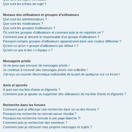
Que sont les icônes de sujet ?
Niveaux des utilisateurs et groupes d’utilisateurs
Que sont les administrateurs ?
Que sont les modérateurs ?
Que sont les groupes d’utilisateurs ?
Où sont les groupes d’utilisateurs et comment puis-je en rejoindre un ?
Comment puis-je devenir le responsable d’un groupe d’utilisateurs ?
Pourquoi certains groupes d’utilisateurs apparaissent dans une couleur différente ?
Qu’est-ce qu’un « groupe d’utilisateurs par défaut » ?
Qu’est-ce que le lien « L’équipe » ?
Messagerie privée
Je ne peux pas envoyer de messages privés !
Je continue à recevoir des messages privés non sollicités !
J’ai reçu un courrier électronique indésirable de la part de quelqu’un sur ce forum !
Amis et ignorés
À quoi sert ma liste d’amis et d’ignorés ?
Comment puis-je ajouter ou supprimer des utilisateurs de ma liste d’amis et d’ignorés ?
Recherche dans les forums
Comment puis-je effectuer une recherche dans un ou des forums ?
Pourquoi ma recherche ne renvoie aucun résultat ?
Pourquoi ma recherche renvoie à une page blanche ?!
Comment puis-je rechercher des membres ?
Comment puis-je retrouver mes propres messages et sujets ?