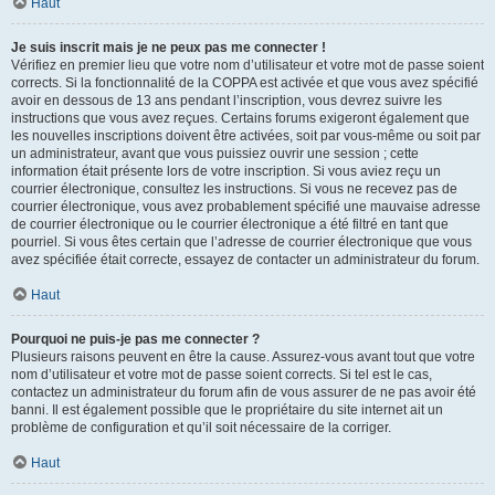
Haut
Je suis inscrit mais je ne peux pas me connecter !
Vérifiez en premier lieu que votre nom d’utilisateur et votre mot de passe soient
corrects. Si la fonctionnalité de la COPPA est activée et que vous avez spécifié
avoir en dessous de 13 ans pendant l’inscription, vous devrez suivre les
instructions que vous avez reçues. Certains forums exigeront également que
les nouvelles inscriptions doivent être activées, soit par vous-même ou soit par
un administrateur, avant que vous puissiez ouvrir une session ; cette
information était présente lors de votre inscription. Si vous aviez reçu un
courrier électronique, consultez les instructions. Si vous ne recevez pas de
courrier électronique, vous avez probablement spécifié une mauvaise adresse
de courrier électronique ou le courrier électronique a été filtré en tant que
pourriel. Si vous êtes certain que l’adresse de courrier électronique que vous
avez spécifiée était correcte, essayez de contacter un administrateur du forum.
Haut
Pourquoi ne puis-je pas me connecter ?
Plusieurs raisons peuvent en être la cause. Assurez-vous avant tout que votre
nom d’utilisateur et votre mot de passe soient corrects. Si tel est le cas,
contactez un administrateur du forum afin de vous assurer de ne pas avoir été
banni. Il est également possible que le propriétaire du site internet ait un
problème de configuration et qu’il soit nécessaire de la corriger.
Haut