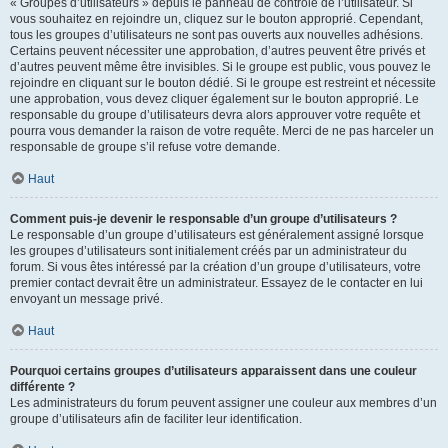
« Groupes d’utilisateurs » depuis le panneau de contrôle de l’utilisateur. Si
vous souhaitez en rejoindre un, cliquez sur le bouton approprié. Cependant,
tous les groupes d’utilisateurs ne sont pas ouverts aux nouvelles adhésions.
Certains peuvent nécessiter une approbation, d’autres peuvent être privés et
d’autres peuvent même être invisibles. Si le groupe est public, vous pouvez le
rejoindre en cliquant sur le bouton dédié. Si le groupe est restreint et nécessite
une approbation, vous devez cliquer également sur le bouton approprié. Le
responsable du groupe d’utilisateurs devra alors approuver votre requête et
pourra vous demander la raison de votre requête. Merci de ne pas harceler un
responsable de groupe s’il refuse votre demande.
Haut
Comment puis-je devenir le responsable d’un groupe d’utilisateurs ?
Le responsable d’un groupe d’utilisateurs est généralement assigné lorsque
les groupes d’utilisateurs sont initialement créés par un administrateur du
forum. Si vous êtes intéressé par la création d’un groupe d’utilisateurs, votre
premier contact devrait être un administrateur. Essayez de le contacter en lui
envoyant un message privé.
Haut
Pourquoi certains groupes d’utilisateurs apparaissent dans une couleur
différente ?
Les administrateurs du forum peuvent assigner une couleur aux membres d’un
groupe d’utilisateurs afin de faciliter leur identification.