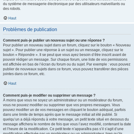
du système de messagerie électronique par des utilisateurs malveillants ou
des robots.
Haut
Problèmes de publication
Comment puis-je publier un nouveau sujet ou une réponse ?
Pour publier un nouveau sujet dans un forum, cliquez sur le bouton « Nouveau
sujet ». Pour publier une réponse à un sujet ou un message, cliquez sur le
bouton « Répondre ». Il se peut que vous ayez besoin d’être inscrit avant de
pouvoir rédiger un message. Sur chaque forum, une liste de vos permissions
est affichée en bas de l’écran du forum ou du sujet. Par exemple : vous pouvez
publier de nouveaux sujets dans ce forum, vous pouvez transférer des pièces
jointes dans ce forum, etc.
Haut
Comment puis-je modifier ou supprimer un message ?
À moins que vous ne soyez un administrateur ou un modérateur du forum,
vous ne pouvez modifier ou supprimer que vos propres messages. Vous
pouvez modifier un de vos messages en cliquant le bouton adéquat, parfois
dans une limite de temps après que le message initial ait été publié. Si
quelqu’un a déjà répondu à votre message, un petit texte situé en dessous du
message affichera le nombre de fois que vous l’avez modifié, contenant la date
et l’heure de la modification. Ce petit texte n’apparaîtra pas s’il s’agit d’une
modification effectuée par un modérateur ou un administrateur, bien qu’ils