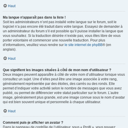
Haut
Ma langue n’apparaît pas dans la liste !
Soit les administrateurs n’ont pas installé votre langue sur le forum, soit le
logiciel n’a pas encore été traduit dans votre langue. Essayez de demander à
un administrateur du forum s’il est possible qu’il puisse installer la langue que
vous souhaitez. Si la traduction désirée n’existe pas, vous êtes libre de vous
porter volontaire et commencer une nouvelle traduction. Pour plus
d’informations, veuillez vous rendre sur
le site internet de phpBB
® (en
anglais).
Haut
Que signifient les images situées à côté de mon nom d’utilisateur ?
Deux images peuvent apparaître à côté de votre nom d’utilisateur lorsque vous
consultez un sujet. Une d’elles peut être une image associée à votre rang,
généralement représentée par des étoiles, des carrés ou des ronds. Elle
permet d’indiquer votre activité selon le nombre de messages que vous avez
publié, ou permet de différencier votre statut particulier sur le forum. L’autre
image, généralement plus grande, est une image connue sous le nom d’avatar
qui est bien souvent unique et personnelle à chaque utilisateur.
Haut
Comment puis-je afficher un avatar ?
Dans le panneau de contrôle de l’utilisateur, sous « Profil », vous pouvez