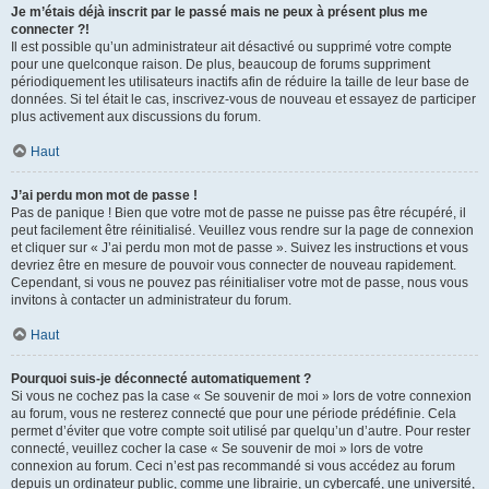
Je m’étais déjà inscrit par le passé mais ne peux à présent plus me
connecter ?!
Il est possible qu’un administrateur ait désactivé ou supprimé votre compte
pour une quelconque raison. De plus, beaucoup de forums suppriment
périodiquement les utilisateurs inactifs afin de réduire la taille de leur base de
données. Si tel était le cas, inscrivez-vous de nouveau et essayez de participer
plus activement aux discussions du forum.
Haut
J’ai perdu mon mot de passe !
Pas de panique ! Bien que votre mot de passe ne puisse pas être récupéré, il
peut facilement être réinitialisé. Veuillez vous rendre sur la page de connexion
et cliquer sur « J’ai perdu mon mot de passe ». Suivez les instructions et vous
devriez être en mesure de pouvoir vous connecter de nouveau rapidement.
Cependant, si vous ne pouvez pas réinitialiser votre mot de passe, nous vous
invitons à contacter un administrateur du forum.
Haut
Pourquoi suis-je déconnecté automatiquement ?
Si vous ne cochez pas la case « Se souvenir de moi » lors de votre connexion
au forum, vous ne resterez connecté que pour une période prédéfinie. Cela
permet d’éviter que votre compte soit utilisé par quelqu’un d’autre. Pour rester
connecté, veuillez cocher la case « Se souvenir de moi » lors de votre
connexion au forum. Ceci n’est pas recommandé si vous accédez au forum
depuis un ordinateur public, comme une librairie, un cybercafé, une université,