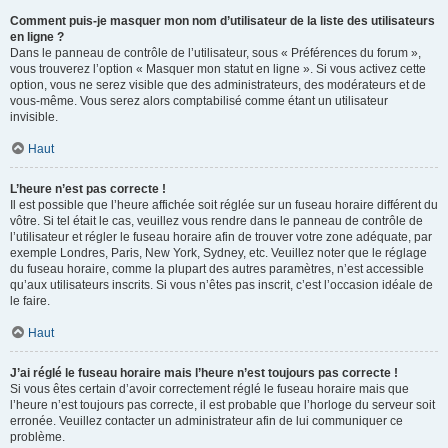
Comment puis-je masquer mon nom d’utilisateur de la liste des utilisateurs
en ligne ?
Dans le panneau de contrôle de l’utilisateur, sous « Préférences du forum »,
vous trouverez l’option « Masquer mon statut en ligne ». Si vous activez cette
option, vous ne serez visible que des administrateurs, des modérateurs et de
vous-même. Vous serez alors comptabilisé comme étant un utilisateur
invisible.
Haut
L’heure n’est pas correcte !
Il est possible que l’heure affichée soit réglée sur un fuseau horaire différent du
vôtre. Si tel était le cas, veuillez vous rendre dans le panneau de contrôle de
l’utilisateur et régler le fuseau horaire afin de trouver votre zone adéquate, par
exemple Londres, Paris, New York, Sydney, etc. Veuillez noter que le réglage
du fuseau horaire, comme la plupart des autres paramètres, n’est accessible
qu’aux utilisateurs inscrits. Si vous n’êtes pas inscrit, c’est l’occasion idéale de
le faire.
Haut
J’ai réglé le fuseau horaire mais l’heure n’est toujours pas correcte !
Si vous êtes certain d’avoir correctement réglé le fuseau horaire mais que
l’heure n’est toujours pas correcte, il est probable que l’horloge du serveur soit
erronée. Veuillez contacter un administrateur afin de lui communiquer ce
problème.