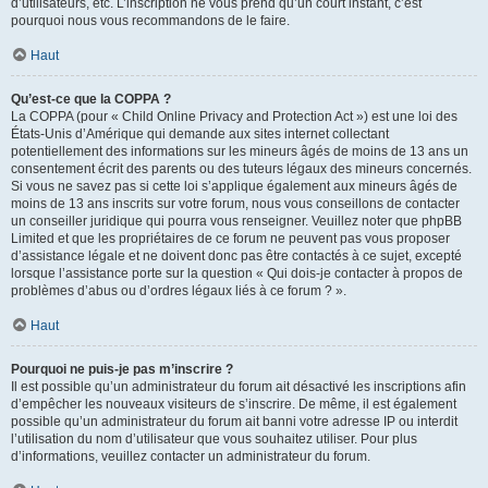
d’utilisateurs, etc. L’inscription ne vous prend qu’un court instant, c’est
pourquoi nous vous recommandons de le faire.
Haut
Qu’est-ce que la COPPA ?
La COPPA (pour « Child Online Privacy and Protection Act ») est une loi des
États-Unis d’Amérique qui demande aux sites internet collectant
potentiellement des informations sur les mineurs âgés de moins de 13 ans un
consentement écrit des parents ou des tuteurs légaux des mineurs concernés.
Si vous ne savez pas si cette loi s’applique également aux mineurs âgés de
moins de 13 ans inscrits sur votre forum, nous vous conseillons de contacter
un conseiller juridique qui pourra vous renseigner. Veuillez noter que phpBB
Limited et que les propriétaires de ce forum ne peuvent pas vous proposer
d’assistance légale et ne doivent donc pas être contactés à ce sujet, excepté
lorsque l’assistance porte sur la question « Qui dois-je contacter à propos de
problèmes d’abus ou d’ordres légaux liés à ce forum ? ».
Haut
Pourquoi ne puis-je pas m’inscrire ?
Il est possible qu’un administrateur du forum ait désactivé les inscriptions afin
d’empêcher les nouveaux visiteurs de s’inscrire. De même, il est également
possible qu’un administrateur du forum ait banni votre adresse IP ou interdit
l’utilisation du nom d’utilisateur que vous souhaitez utiliser. Pour plus
d’informations, veuillez contacter un administrateur du forum.