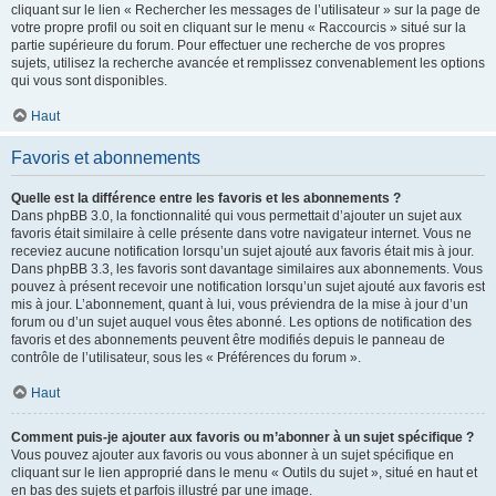
cliquant sur le lien « Rechercher les messages de l’utilisateur » sur la page de
votre propre profil ou soit en cliquant sur le menu « Raccourcis » situé sur la
partie supérieure du forum. Pour effectuer une recherche de vos propres
sujets, utilisez la recherche avancée et remplissez convenablement les options
qui vous sont disponibles.
Haut
Favoris et abonnements
Quelle est la différence entre les favoris et les abonnements ?
Dans phpBB 3.0, la fonctionnalité qui vous permettait d’ajouter un sujet aux
favoris était similaire à celle présente dans votre navigateur internet. Vous ne
receviez aucune notification lorsqu’un sujet ajouté aux favoris était mis à jour.
Dans phpBB 3.3, les favoris sont davantage similaires aux abonnements. Vous
pouvez à présent recevoir une notification lorsqu’un sujet ajouté aux favoris est
mis à jour. L’abonnement, quant à lui, vous préviendra de la mise à jour d’un
forum ou d’un sujet auquel vous êtes abonné. Les options de notification des
favoris et des abonnements peuvent être modifiés depuis le panneau de
contrôle de l’utilisateur, sous les « Préférences du forum ».
Haut
Comment puis-je ajouter aux favoris ou m’abonner à un sujet spécifique ?
Vous pouvez ajouter aux favoris ou vous abonner à un sujet spécifique en
cliquant sur le lien approprié dans le menu « Outils du sujet », situé en haut et
en bas des sujets et parfois illustré par une image.