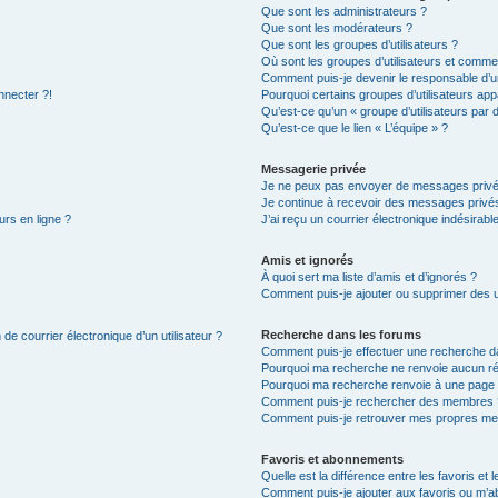
Que sont les administrateurs ?
Que sont les modérateurs ?
Que sont les groupes d’utilisateurs ?
Où sont les groupes d’utilisateurs et commen
Comment puis-je devenir le responsable d’un
nnecter ?!
Pourquoi certains groupes d’utilisateurs app
Qu’est-ce qu’un « groupe d’utilisateurs par 
Qu’est-ce que le lien « L’équipe » ?
Messagerie privée
Je ne peux pas envoyer de messages privé
Je continue à recevoir des messages privés 
urs en ligne ?
J’ai reçu un courrier électronique indésirabl
Amis et ignorés
À quoi sert ma liste d’amis et d’ignorés ?
Comment puis-je ajouter ou supprimer des uti
Recherche dans les forums
de courrier électronique d’un utilisateur ?
Comment puis-je effectuer une recherche d
Pourquoi ma recherche ne renvoie aucun ré
Pourquoi ma recherche renvoie à une page 
Comment puis-je rechercher des membres 
Comment puis-je retrouver mes propres me
Favoris et abonnements
Quelle est la différence entre les favoris e
Comment puis-je ajouter aux favoris ou m’ab