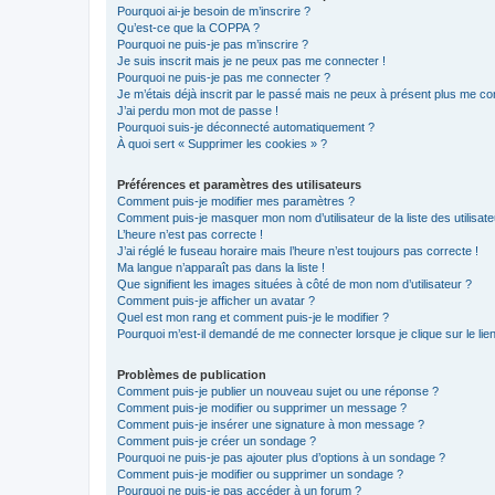
Pourquoi ai-je besoin de m’inscrire ?
Qu’est-ce que la COPPA ?
Pourquoi ne puis-je pas m’inscrire ?
Je suis inscrit mais je ne peux pas me connecter !
Pourquoi ne puis-je pas me connecter ?
Je m’étais déjà inscrit par le passé mais ne peux à présent plus me co
J’ai perdu mon mot de passe !
Pourquoi suis-je déconnecté automatiquement ?
À quoi sert « Supprimer les cookies » ?
Préférences et paramètres des utilisateurs
Comment puis-je modifier mes paramètres ?
Comment puis-je masquer mon nom d’utilisateur de la liste des utilisate
L’heure n’est pas correcte !
J’ai réglé le fuseau horaire mais l’heure n’est toujours pas correcte !
Ma langue n’apparaît pas dans la liste !
Que signifient les images situées à côté de mon nom d’utilisateur ?
Comment puis-je afficher un avatar ?
Quel est mon rang et comment puis-je le modifier ?
Pourquoi m’est-il demandé de me connecter lorsque je clique sur le lien 
Problèmes de publication
Comment puis-je publier un nouveau sujet ou une réponse ?
Comment puis-je modifier ou supprimer un message ?
Comment puis-je insérer une signature à mon message ?
Comment puis-je créer un sondage ?
Pourquoi ne puis-je pas ajouter plus d’options à un sondage ?
Comment puis-je modifier ou supprimer un sondage ?
Pourquoi ne puis-je pas accéder à un forum ?