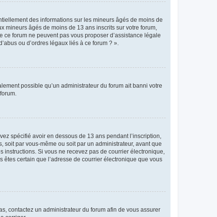
entiellement des informations sur les mineurs âgés de moins de
x mineurs âgés de moins de 13 ans inscrits sur votre forum,
 de ce forum ne peuvent pas vous proposer d’assistance légale
d’abus ou d’ordres légaux liés à ce forum ? ».
galement possible qu’un administrateur du forum ait banni votre
 forum.
avez spécifié avoir en dessous de 13 ans pendant l’inscription,
s, soit par vous-même ou soit par un administrateur, avant que
es instructions. Si vous ne recevez pas de courrier électronique,
us êtes certain que l’adresse de courrier électronique que vous
 cas, contactez un administrateur du forum afin de vous assurer