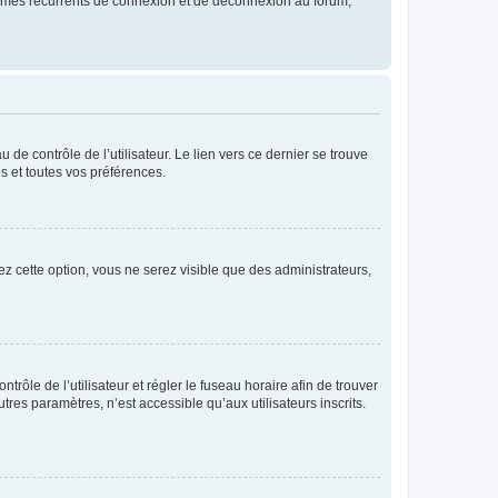
blèmes récurrents de connexion et de déconnexion au forum,
de contrôle de l’utilisateur. Le lien vers ce dernier se trouve
s et toutes vos préférences.
ez cette option, vous ne serez visible que des administrateurs,
ntrôle de l’utilisateur et régler le fuseau horaire afin de trouver
es paramètres, n’est accessible qu’aux utilisateurs inscrits.