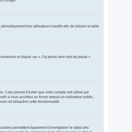
a corriger.
iodiquement les utilisateurs inactifs afin de réduire la taille
 connexion et cliquer sur « J’ai perdu mon mot de passe ».
. Cela permet d’éviter que votre compte soit utilisé par
andé si vous accédez au forum depuis un ordinateur public,
rum ait désactivé cette fonctionnalité.
cookies permettent également d’enregistrer le statut des