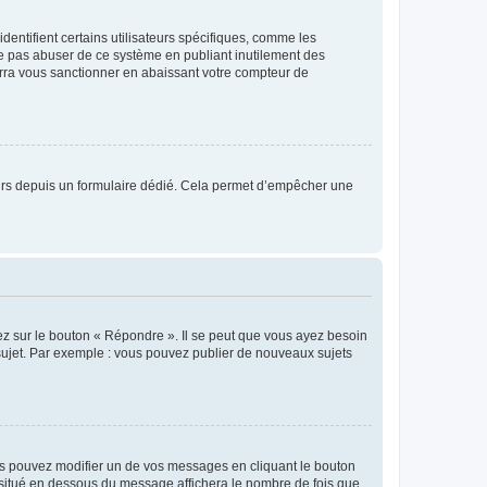
entifient certains utilisateurs spécifiques, comme les
ne pas abuser de ce système en publiant inutilement des
rra vous sanctionner en abaissant votre compteur de
sateurs depuis un formulaire dédié. Cela permet d’empêcher une
ez sur le bouton « Répondre ». Il se peut que vous ayez besoin
 sujet. Par exemple : vous pouvez publier de nouveaux sujets
s pouvez modifier un de vos messages en cliquant le bouton
e situé en dessous du message affichera le nombre de fois que