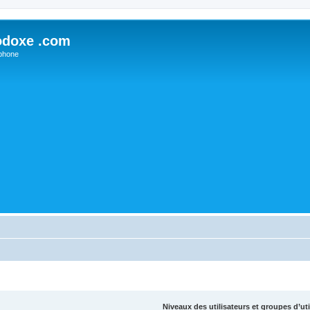
odoxe .com
phone
Niveaux des utilisateurs et groupes d’uti