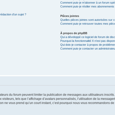
Comment puis-je m’abonner à un forum spéc
Comment puis-je résilier mes abonnements
rédaction d’un sujet ?
Pièces jointes
Quelles pièces jointes sont autorisées sur 
Comment puis-je retrouver toutes mes pièce
À propos de phpBB
Qui a développé ce logiciel de forum de dis
Pourquoi la fonctionnalité X n’est pas dispon
Qui dois-je contacter à propos de problèmes
Comment puis-je contacter un administrateu
trateurs du forum peuvent limiter la publication de messages aux utilisateurs inscri
visiteurs, tels que l’affichage d’avatars personnalisés, l’utilisation de la messager
ription ne vous prend qu’un court instant, c’est pourquoi nous vous recommandons de l