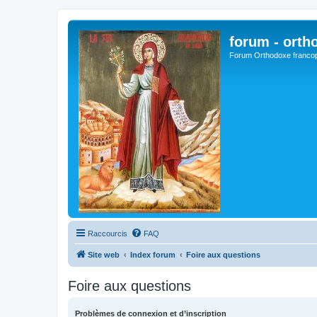
forum - orth
Forum Orthodoxe franco
Raccourcis
FAQ
Site web
Index forum
Foire aux questions
Foire aux questions
Problèmes de connexion et d’inscription