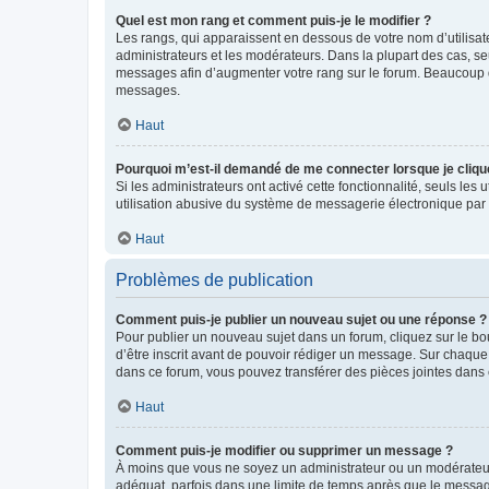
Quel est mon rang et comment puis-je le modifier ?
Les rangs, qui apparaissent en dessous de votre nom d’utilisate
administrateurs et les modérateurs. Dans la plupart des cas, s
messages afin d’augmenter votre rang sur le forum. Beaucoup 
messages.
Haut
Pourquoi m’est-il demandé de me connecter lorsque je clique s
Si les administrateurs ont activé cette fonctionnalité, seuls le
utilisation abusive du système de messagerie électronique par d
Haut
Problèmes de publication
Comment puis-je publier un nouveau sujet ou une réponse ?
Pour publier un nouveau sujet dans un forum, cliquez sur le b
d’être inscrit avant de pouvoir rédiger un message. Sur chaque
dans ce forum, vous pouvez transférer des pièces jointes dans 
Haut
Comment puis-je modifier ou supprimer un message ?
À moins que vous ne soyez un administrateur ou un modérateu
adéquat, parfois dans une limite de temps après que le message