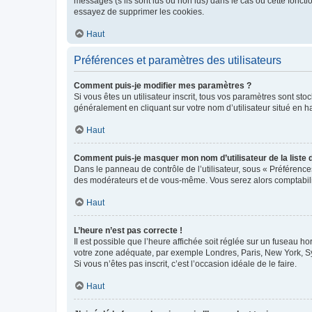
messages (s’ils sont lus ou non lus) dans le cas où cette fonc
essayez de supprimer les cookies.
Haut
Préférences et paramètres des utilisateurs
Comment puis-je modifier mes paramètres ?
Si vous êtes un utilisateur inscrit, tous vos paramètres sont st
généralement en cliquant sur votre nom d’utilisateur situé en 
Haut
Comment puis-je masquer mon nom d’utilisateur de la liste de
Dans le panneau de contrôle de l’utilisateur, sous « Préférence
des modérateurs et de vous-même. Vous serez alors comptabilis
Haut
L’heure n’est pas correcte !
Il est possible que l’heure affichée soit réglée sur un fuseau hor
votre zone adéquate, par exemple Londres, Paris, New York, Sydn
Si vous n’êtes pas inscrit, c’est l’occasion idéale de le faire.
Haut