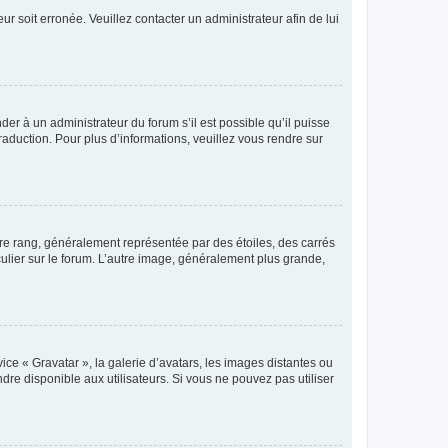
ur soit erronée. Veuillez contacter un administrateur afin de lui
der à un administrateur du forum s’il est possible qu’il puisse
raduction. Pour plus d’informations, veuillez vous rendre sur
tre rang, généralement représentée par des étoiles, des carrés
culier sur le forum. L’autre image, généralement plus grande,
ice « Gravatar », la galerie d’avatars, les images distantes ou
dre disponible aux utilisateurs. Si vous ne pouvez pas utiliser