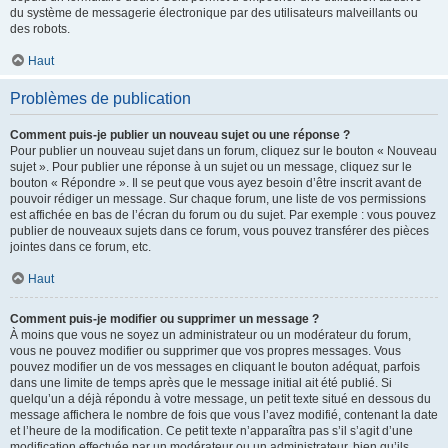
du système de messagerie électronique par des utilisateurs malveillants ou
des robots.
Haut
Problèmes de publication
Comment puis-je publier un nouveau sujet ou une réponse ?
Pour publier un nouveau sujet dans un forum, cliquez sur le bouton « Nouveau
sujet ». Pour publier une réponse à un sujet ou un message, cliquez sur le
bouton « Répondre ». Il se peut que vous ayez besoin d’être inscrit avant de
pouvoir rédiger un message. Sur chaque forum, une liste de vos permissions
est affichée en bas de l’écran du forum ou du sujet. Par exemple : vous pouvez
publier de nouveaux sujets dans ce forum, vous pouvez transférer des pièces
jointes dans ce forum, etc.
Haut
Comment puis-je modifier ou supprimer un message ?
À moins que vous ne soyez un administrateur ou un modérateur du forum,
vous ne pouvez modifier ou supprimer que vos propres messages. Vous
pouvez modifier un de vos messages en cliquant le bouton adéquat, parfois
dans une limite de temps après que le message initial ait été publié. Si
quelqu’un a déjà répondu à votre message, un petit texte situé en dessous du
message affichera le nombre de fois que vous l’avez modifié, contenant la date
et l’heure de la modification. Ce petit texte n’apparaîtra pas s’il s’agit d’une
modification effectuée par un modérateur ou un administrateur, bien qu’ils