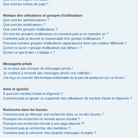
Que sont les icônes de sujet ?
Niveaux des utilisateurs et groupes d’utilisateurs
Que sont les administrateurs ?
Que sont les modérateurs ?
Que sont les groupes d’utilisateurs ?
Où sont les groupes d’utilisateurs et comment puis-je en rejoindre un ?
Comment puis-je devenir le responsable d’un groupe d’utilisateurs ?
Pourquoi certains groupes d’utilisateurs apparaissent dans une couleur différente ?
Qu’est-ce qu’un « groupe d’utilisateurs par défaut » ?
Qu’est-ce que le lien « L’équipe » ?
Messagerie privée
Je ne peux pas envoyer de messages privés !
Je continue à recevoir des messages privés non sollicités !
J’ai reçu un courrier électronique indésirable de la part de quelqu’un sur ce forum !
Amis et ignorés
À quoi sert ma liste d’amis et d’ignorés ?
Comment puis-je ajouter ou supprimer des utilisateurs de ma liste d’amis et d’ignorés ?
Recherche dans les forums
Comment puis-je effectuer une recherche dans un ou des forums ?
Pourquoi ma recherche ne renvoie aucun résultat ?
Pourquoi ma recherche renvoie à une page blanche ?!
Comment puis-je rechercher des membres ?
Comment puis-je retrouver mes propres messages et sujets ?