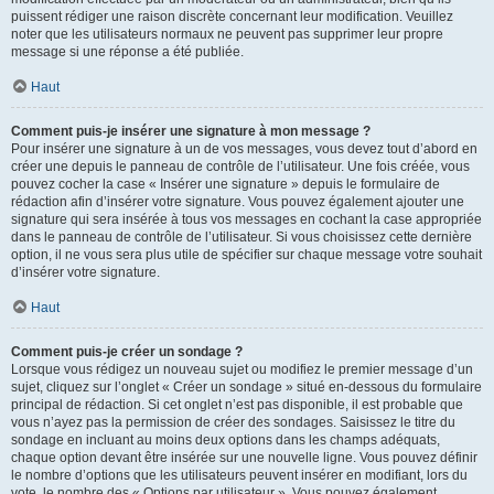
puissent rédiger une raison discrète concernant leur modification. Veuillez
noter que les utilisateurs normaux ne peuvent pas supprimer leur propre
message si une réponse a été publiée.
Haut
Comment puis-je insérer une signature à mon message ?
Pour insérer une signature à un de vos messages, vous devez tout d’abord en
créer une depuis le panneau de contrôle de l’utilisateur. Une fois créée, vous
pouvez cocher la case « Insérer une signature » depuis le formulaire de
rédaction afin d’insérer votre signature. Vous pouvez également ajouter une
signature qui sera insérée à tous vos messages en cochant la case appropriée
dans le panneau de contrôle de l’utilisateur. Si vous choisissez cette dernière
option, il ne vous sera plus utile de spécifier sur chaque message votre souhait
d’insérer votre signature.
Haut
Comment puis-je créer un sondage ?
Lorsque vous rédigez un nouveau sujet ou modifiez le premier message d’un
sujet, cliquez sur l’onglet « Créer un sondage » situé en-dessous du formulaire
principal de rédaction. Si cet onglet n’est pas disponible, il est probable que
vous n’ayez pas la permission de créer des sondages. Saisissez le titre du
sondage en incluant au moins deux options dans les champs adéquats,
chaque option devant être insérée sur une nouvelle ligne. Vous pouvez définir
le nombre d’options que les utilisateurs peuvent insérer en modifiant, lors du
vote, le nombre des « Options par utilisateur ». Vous pouvez également