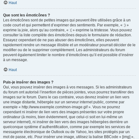
Haut
Que sont les émoticônes ?
Les émoticônes sont de petites images qui peuvent être utilisées grâce à un
code court et qui permettent d’exprimer des sentiments. Par exemple, « :) »
exprime la joie, alors qu’au contraire, « :( » exprime la tristesse. Vous pouvez
consulter la liste complète des émoticônes depuis le formulaire de rédaction.
Essayez cependant de ne pas abuser des émoticônes, elles peuvent
rapidement rendre un message illisible et un modérateur pourrait décider de le
modifier ou de le supprimer complètement. Les administrateurs du forum
peuvent également limiter le nombre d’émoticônes qu’il est possible d’insérer
à un message.
Haut
Puis-je insérer des images ?
Oui, vous pouvez insérer des images à vos messages. Si les administrateurs
du forum ont autorisé l’insertion de pièces jointes, vous pourrez transférer des
images sur le forum. Dans le cas contraire, vous devrez insérer un lien vers
une image distante, hébergée sur un serveur internet public, comme par
exemple « http://www.exemple.com/mon-image.gif ». Vous ne pourrez
cependant ni insérer de lien vers des images présentes sur votre propre
ordinateur (à moins, bien évidemment, que celui-ci soit en lui-même un
serveur internet), ni insérer de lien vers des images hébergées derrière un
quelconque système d’authentification, comme par exemple les services de
messagerie électronique de Outlook ou de Yahoo, les sites protégés par un
mot de passe, etc. Pour insérer une image, utilisez la balise BBCode « [img] ».