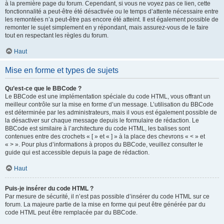
à la première page du forum. Cependant, si vous ne voyez pas ce lien, cette
fonctionnalité a peut-être été désactivée ou le temps d’attente nécessaire entre
les remontées n’a peut-être pas encore été atteint. Il est également possible de
remonter le sujet simplement en y répondant, mais assurez-vous de le faire
tout en respectant les règles du forum.
Haut
Mise en forme et types de sujets
Qu’est-ce que le BBCode ?
Le BBCode est une implémentation spéciale du code HTML, vous offrant un
meilleur contrôle sur la mise en forme d’un message. L’utilisation du BBCode
est déterminée par les administrateurs, mais il vous est également possible de
la désactiver sur chaque message depuis le formulaire de rédaction. Le
BBCode est similaire à l’architecture du code HTML, les balises sont
contenues entre des crochets « [ » et « ] » à la place des chevrons « < » et
« > ». Pour plus d’informations à propos du BBCode, veuillez consulter le
guide qui est accessible depuis la page de rédaction.
Haut
Puis-je insérer du code HTML ?
Par mesure de sécurité, il n’est pas possible d’insérer du code HTML sur ce
forum. La majeure partie de la mise en forme qui peut être générée par du
code HTML peut être remplacée par du BBCode.