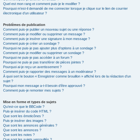
Quel est mon rang et comment puis-je le modifier ?
Pourquoi m’est-il demandé de me connecter lorsque je clique sur le lien de courrier
électronique d’un utilisateur ?
Problèmes de publication
Comment puis-je publier un nouveau sujet ou une réponse ?
Comment puis-je modifier ou supprimer un message ?
Comment puis-je insérer une signature à mon message ?
Comment puis-je créer un sondage ?
Pourquoi ne puis-je pas ajouter plus d’options à un sondage ?
Comment puis-je modifier ou supprimer un sondage ?
Pourquoi ne puis-je pas accéder à un forum ?
Pourquoi ne puis-je pas transférer de pièces jointes ?
Pourquoi ai-je reçu un avertissement ?
Comment puis-je rapporter des messages à un modérateur ?
À quoi sert le bouton « Enregistrer comme brouillon » affiché lors de la rédaction d’un
sujet ?
Pourquoi mon message a-t-il besoin d’être approuvé ?
Comment puis-je remonter mes sujets ?
Mise en forme et types de sujets
Qu’est-ce que le BBCode ?
Puis-je insérer du code HTML ?
Que sont les émoticônes ?
Puis-je insérer des images ?
Que sont les annonces générales ?
Que sont les annonces ?
Que sont les notes ?
Que sont les sujets verrouillés ?