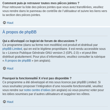
Comment puis-je retrouver toutes mes pièces jointes ?
Pour retrouver la liste des pièces jointes que vous avez transférées, veuillez
vous rendre dans le panneau de contrôle de l’utilisateur et suivre les liens vers
la section des pièces jointes.
Haut
À propos de phpBB
Qui a développé ce logiciel de forum de discussions ?
Ce programme (dans sa forme non modifiée) est produit et distribué par
phpBB Limited
, qui en est le légitime propriétaire. Il est rendu accessible sous
la « Licence Publique Générale GNU version 2 (GPL-2.0) » et peut être
distribué gratuitement. Pour plus d’informations, veuillez consulter la rubrique
«
À propos de phpBB
» (en anglais).
Haut
Pourquoi la fonctionnalité X n’est pas disponible ?
Ce programme a été développé et mis sous licence par phpBB Limited. Si
vous souhaitez proposer l’intégration d’une nouvelle fonctionnalité, veuillez
vous rendre sur
notre centre d’idées
(en anglais) où vous pourrez voter pour
les idées soumises par d’autres utilisateurs et suggérer les vôtres.
Haut