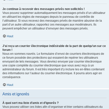
Je continue à recevoir des messages privés non sollicités !
Vous pouvez supprimer automatiquement les messages privés d’un utilisateur
en utilisant les règles de messages depuis le panneau de contrôle de
l’utilisateur. Si vous recevez des messages privés de manière abusive de la
part d’un autre utilisateur, rapportez ces messages aux modérateurs. Ils
peuvent empêcher un utilisateur d’envoyer des messages privés.
Haut
J’ai reçu un courrier électronique indésirable de la part de quelqu’un sur ce
forum !
Nous en sommes navrés. Le formulaire d’envoi de courriers électroniques de
ce forum possède des protections qui essaient de repérer les utilisateurs
envoyant de tels messages. Vous devriez envoyer par courrier électronique
une copie complète du courrier électronique que vous avez reçu à un
administrateur du forum. Il est très important d’y inclure les en-têtes contenant
des informations sur l’auteur du courrier électronique. Il pourra alors agir en
conséquence.
Haut
Amis et ignorés
À quoi sert ma liste d’amis et d’ignorés ?
Vous pouvez utiliser ces listes afin d’organiser et trier certains utilisateurs du