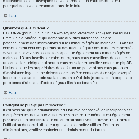
d’utilisateurs, etc. L’inscription ne vous prend qu’un court instant, c’est
pourquoi nous vous recommandons de le faire.
Haut
Qu’est-ce que la COPPA ?
La COPPA (pour « Child Online Privacy and Protection Act ») est une loi des
États-Unis d’Amérique qui demande aux sites internet collectant
potentiellement des informations sur les mineurs âgés de moins de 13 ans un
consentement écrit des parents ou des tuteurs légaux des mineurs concernés.
Si vous ne savez pas si cette loi s’applique également aux mineurs âgés de
moins de 13 ans inscrits sur votre forum, nous vous conseillons de contacter
un conseiller juridique qui pourra vous renseigner. Veuillez noter que phpBB
Limited et que les propriétaires de ce forum ne peuvent pas vous proposer
d’assistance légale et ne doivent donc pas être contactés à ce sujet, excepté
lorsque l’assistance porte sur la question « Qui dois-je contacter à propos de
problèmes d’abus ou d’ordres légaux liés à ce forum ? ».
Haut
Pourquoi ne puis-je pas m’inscrire ?
Il est possible qu’un administrateur du forum ait désactivé les inscriptions afin
d’empêcher les nouveaux visiteurs de s’inscrire. De même, il est également
possible qu’un administrateur du forum ait banni votre adresse IP ou interdit
l’utilisation du nom d’utilisateur que vous souhaitez utiliser. Pour plus
d’informations, veuillez contacter un administrateur du forum.