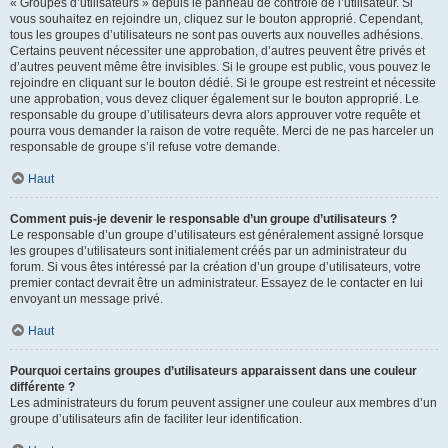
« Groupes d’utilisateurs » depuis le panneau de contrôle de l’utilisateur. Si
vous souhaitez en rejoindre un, cliquez sur le bouton approprié. Cependant,
tous les groupes d’utilisateurs ne sont pas ouverts aux nouvelles adhésions.
Certains peuvent nécessiter une approbation, d’autres peuvent être privés et
d’autres peuvent même être invisibles. Si le groupe est public, vous pouvez le
rejoindre en cliquant sur le bouton dédié. Si le groupe est restreint et nécessite
une approbation, vous devez cliquer également sur le bouton approprié. Le
responsable du groupe d’utilisateurs devra alors approuver votre requête et
pourra vous demander la raison de votre requête. Merci de ne pas harceler un
responsable de groupe s’il refuse votre demande.
Haut
Comment puis-je devenir le responsable d’un groupe d’utilisateurs ?
Le responsable d’un groupe d’utilisateurs est généralement assigné lorsque
les groupes d’utilisateurs sont initialement créés par un administrateur du
forum. Si vous êtes intéressé par la création d’un groupe d’utilisateurs, votre
premier contact devrait être un administrateur. Essayez de le contacter en lui
envoyant un message privé.
Haut
Pourquoi certains groupes d’utilisateurs apparaissent dans une couleur
différente ?
Les administrateurs du forum peuvent assigner une couleur aux membres d’un
groupe d’utilisateurs afin de faciliter leur identification.