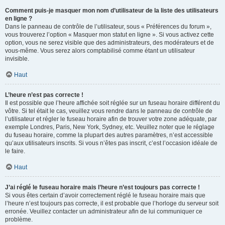
Comment puis-je masquer mon nom d’utilisateur de la liste des utilisateurs
en ligne ?
Dans le panneau de contrôle de l’utilisateur, sous « Préférences du forum »,
vous trouverez l’option « Masquer mon statut en ligne ». Si vous activez cette
option, vous ne serez visible que des administrateurs, des modérateurs et de
vous-même. Vous serez alors comptabilisé comme étant un utilisateur
invisible.
Haut
L’heure n’est pas correcte !
Il est possible que l’heure affichée soit réglée sur un fuseau horaire différent du
vôtre. Si tel était le cas, veuillez vous rendre dans le panneau de contrôle de
l’utilisateur et régler le fuseau horaire afin de trouver votre zone adéquate, par
exemple Londres, Paris, New York, Sydney, etc. Veuillez noter que le réglage
du fuseau horaire, comme la plupart des autres paramètres, n’est accessible
qu’aux utilisateurs inscrits. Si vous n’êtes pas inscrit, c’est l’occasion idéale de
le faire.
Haut
J’ai réglé le fuseau horaire mais l’heure n’est toujours pas correcte !
Si vous êtes certain d’avoir correctement réglé le fuseau horaire mais que
l’heure n’est toujours pas correcte, il est probable que l’horloge du serveur soit
erronée. Veuillez contacter un administrateur afin de lui communiquer ce
problème.