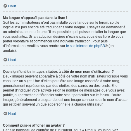
Haut
Ma langue n’apparaît pas dans la liste !
Soit les administrateurs n’ont pas installé votre langue sur le forum, soit le
logiciel n’a pas encore été traduit dans votre langue. Essayez de demander à
un administrateur du forum s’il est possible qu’il puisse installer la langue que
vous souhaitez. Si la traduction désirée n’existe pas, vous êtes libre de vous
porter volontaire et commencer une nouvelle traduction. Pour plus
d’informations, veuillez vous rendre sur
le site internet de phpBB
® (en
anglais).
Haut
Que signifient les images situées à côté de mon nom d’utilisateur ?
Deux images peuvent apparaître à côté de votre nom d’utilisateur lorsque vous
consultez un sujet. Une d’elles peut être une image associée à votre rang,
généralement représentée par des étoiles, des carrés ou des ronds. Elle
permet d’indiquer votre activité selon le nombre de messages que vous avez
publié, ou permet de différencier votre statut particulier sur le forum. L’autre
image, généralement plus grande, est une image connue sous le nom d’avatar
qui est bien souvent unique et personnelle à chaque utilisateur.
Haut
Comment puis-je afficher un avatar ?
Dans le panneau de contrôle de l’utilisateur, sous « Profil », vous pouvez