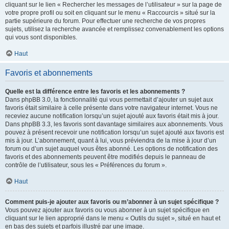
cliquant sur le lien « Rechercher les messages de l’utilisateur » sur la page de
votre propre profil ou soit en cliquant sur le menu « Raccourcis » situé sur la
partie supérieure du forum. Pour effectuer une recherche de vos propres
sujets, utilisez la recherche avancée et remplissez convenablement les options
qui vous sont disponibles.
Haut
Favoris et abonnements
Quelle est la différence entre les favoris et les abonnements ?
Dans phpBB 3.0, la fonctionnalité qui vous permettait d’ajouter un sujet aux
favoris était similaire à celle présente dans votre navigateur internet. Vous ne
receviez aucune notification lorsqu’un sujet ajouté aux favoris était mis à jour.
Dans phpBB 3.3, les favoris sont davantage similaires aux abonnements. Vous
pouvez à présent recevoir une notification lorsqu’un sujet ajouté aux favoris est
mis à jour. L’abonnement, quant à lui, vous préviendra de la mise à jour d’un
forum ou d’un sujet auquel vous êtes abonné. Les options de notification des
favoris et des abonnements peuvent être modifiés depuis le panneau de
contrôle de l’utilisateur, sous les « Préférences du forum ».
Haut
Comment puis-je ajouter aux favoris ou m’abonner à un sujet spécifique ?
Vous pouvez ajouter aux favoris ou vous abonner à un sujet spécifique en
cliquant sur le lien approprié dans le menu « Outils du sujet », situé en haut et
en bas des sujets et parfois illustré par une image.