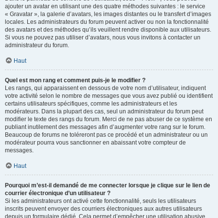
ajouter un avatar en utilisant une des quatre méthodes suivantes : le service
« Gravatar », la galerie d’avatars, les images distantes ou le transfert d’images
locales. Les administrateurs du forum peuvent activer ou non la fonctionnalité
des avatars et des méthodes qu’ils veuillent rendre disponible aux utilisateurs.
Si vous ne pouvez pas utiliser d’avatars, nous vous invitons à contacter un
administrateur du forum.
Haut
Quel est mon rang et comment puis-je le modifier ?
Les rangs, qui apparaissent en dessous de votre nom d’utilisateur, indiquent
votre activité selon le nombre de messages que vous avez publié ou identifient
certains utilisateurs spécifiques, comme les administrateurs et les
modérateurs. Dans la plupart des cas, seul un administrateur du forum peut
modifier le texte des rangs du forum. Merci de ne pas abuser de ce système en
publiant inutilement des messages afin d’augmenter votre rang sur le forum.
Beaucoup de forums ne toléreront pas ce procédé et un administrateur ou un
modérateur pourra vous sanctionner en abaissant votre compteur de
messages.
Haut
Pourquoi m’est-il demandé de me connecter lorsque je clique sur le lien de
courrier électronique d’un utilisateur ?
Si les administrateurs ont activé cette fonctionnalité, seuls les utilisateurs
inscrits peuvent envoyer des courriers électroniques aux autres utilisateurs
depuis un formulaire dédié. Cela permet d’empêcher une utilisation abusive