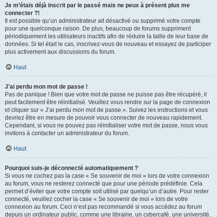
Je m’étais déjà inscrit par le passé mais ne peux à présent plus me
connecter ?!
Il est possible qu’un administrateur ait désactivé ou supprimé votre compte
pour une quelconque raison. De plus, beaucoup de forums suppriment
périodiquement les utilisateurs inactifs afin de réduire la taille de leur base de
données. Si tel était le cas, inscrivez-vous de nouveau et essayez de participer
plus activement aux discussions du forum.
Haut
J’ai perdu mon mot de passe !
Pas de panique ! Bien que votre mot de passe ne puisse pas être récupéré, il
peut facilement être réinitialisé. Veuillez vous rendre sur la page de connexion
et cliquer sur « J’ai perdu mon mot de passe ». Suivez les instructions et vous
devriez être en mesure de pouvoir vous connecter de nouveau rapidement.
Cependant, si vous ne pouvez pas réinitialiser votre mot de passe, nous vous
invitons à contacter un administrateur du forum.
Haut
Pourquoi suis-je déconnecté automatiquement ?
Si vous ne cochez pas la case « Se souvenir de moi » lors de votre connexion
au forum, vous ne resterez connecté que pour une période prédéfinie. Cela
permet d’éviter que votre compte soit utilisé par quelqu’un d’autre. Pour rester
connecté, veuillez cocher la case « Se souvenir de moi » lors de votre
connexion au forum. Ceci n’est pas recommandé si vous accédez au forum
depuis un ordinateur public, comme une librairie, un cybercafé, une université,