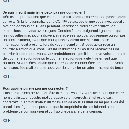
Haut
Je suis inscrit mais je ne peux pas me connecter !
Vérifiez en premier lieu que votre nom d’utilisateur et votre mot de passe soient
corrects. Si la fonctionnalité de la COPPA est activée et que vous avez spécifié
avoir en dessous de 13 ans pendant l’inscription, vous devrez suivre les
instructions que vous avez reçues. Certains forums exigeront également que
les nouvelles inscriptions doivent être activées, soit par vous-même ou soit par
un administrateur, avant que vous puissiez ouvrir une session ; cette
information était présente lors de votre inscription. Si vous aviez reçu un
courrier électronique, consultez les instructions. Si vous ne recevez pas de
courrier électronique, vous avez probablement spécifié une mauvaise adresse
de courrier électronique ou le courrier électronique a été filtré en tant que
pourriel. Si vous êtes certain que l’adresse de courrier électronique que vous
avez spécifiée était correcte, essayez de contacter un administrateur du forum.
Haut
Pourquoi ne puis-je pas me connecter ?
Plusieurs raisons peuvent en être la cause. Assurez-vous avant tout que votre
nom d’utilisateur et votre mot de passe soient corrects. Si tel est le cas,
contactez un administrateur du forum afin de vous assurer de ne pas avoir été
banni. Il est également possible que le propriétaire du site internet ait un
problème de configuration et qu’il soit nécessaire de la corriger.
Haut