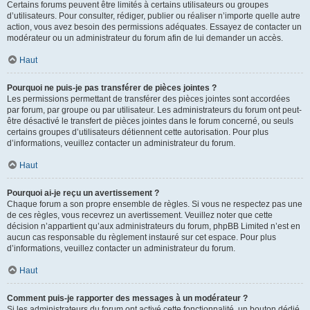
Certains forums peuvent être limités à certains utilisateurs ou groupes
d’utilisateurs. Pour consulter, rédiger, publier ou réaliser n’importe quelle autre
action, vous avez besoin des permissions adéquates. Essayez de contacter un
modérateur ou un administrateur du forum afin de lui demander un accès.
Haut
Pourquoi ne puis-je pas transférer de pièces jointes ?
Les permissions permettant de transférer des pièces jointes sont accordées
par forum, par groupe ou par utilisateur. Les administrateurs du forum ont peut-
être désactivé le transfert de pièces jointes dans le forum concerné, ou seuls
certains groupes d’utilisateurs détiennent cette autorisation. Pour plus
d’informations, veuillez contacter un administrateur du forum.
Haut
Pourquoi ai-je reçu un avertissement ?
Chaque forum a son propre ensemble de règles. Si vous ne respectez pas une
de ces règles, vous recevrez un avertissement. Veuillez noter que cette
décision n’appartient qu’aux administrateurs du forum, phpBB Limited n’est en
aucun cas responsable du règlement instauré sur cet espace. Pour plus
d’informations, veuillez contacter un administrateur du forum.
Haut
Comment puis-je rapporter des messages à un modérateur ?
Si les administrateurs du forum ont activé cette fonctionnalité, un bouton dédié