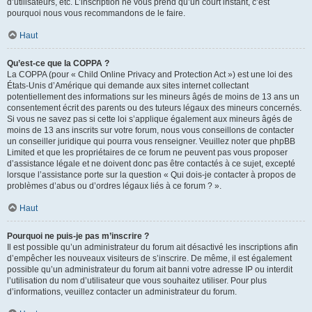
d’utilisateurs, etc. L’inscription ne vous prend qu’un court instant, c’est
pourquoi nous vous recommandons de le faire.
Haut
Qu’est-ce que la COPPA ?
La COPPA (pour « Child Online Privacy and Protection Act ») est une loi des
États-Unis d’Amérique qui demande aux sites internet collectant
potentiellement des informations sur les mineurs âgés de moins de 13 ans un
consentement écrit des parents ou des tuteurs légaux des mineurs concernés.
Si vous ne savez pas si cette loi s’applique également aux mineurs âgés de
moins de 13 ans inscrits sur votre forum, nous vous conseillons de contacter
un conseiller juridique qui pourra vous renseigner. Veuillez noter que phpBB
Limited et que les propriétaires de ce forum ne peuvent pas vous proposer
d’assistance légale et ne doivent donc pas être contactés à ce sujet, excepté
lorsque l’assistance porte sur la question « Qui dois-je contacter à propos de
problèmes d’abus ou d’ordres légaux liés à ce forum ? ».
Haut
Pourquoi ne puis-je pas m’inscrire ?
Il est possible qu’un administrateur du forum ait désactivé les inscriptions afin
d’empêcher les nouveaux visiteurs de s’inscrire. De même, il est également
possible qu’un administrateur du forum ait banni votre adresse IP ou interdit
l’utilisation du nom d’utilisateur que vous souhaitez utiliser. Pour plus
d’informations, veuillez contacter un administrateur du forum.