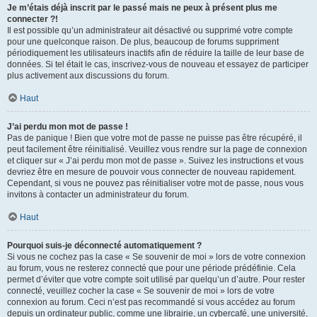
Je m’étais déjà inscrit par le passé mais ne peux à présent plus me
connecter ?!
Il est possible qu’un administrateur ait désactivé ou supprimé votre compte
pour une quelconque raison. De plus, beaucoup de forums suppriment
périodiquement les utilisateurs inactifs afin de réduire la taille de leur base de
données. Si tel était le cas, inscrivez-vous de nouveau et essayez de participer
plus activement aux discussions du forum.
Haut
J’ai perdu mon mot de passe !
Pas de panique ! Bien que votre mot de passe ne puisse pas être récupéré, il
peut facilement être réinitialisé. Veuillez vous rendre sur la page de connexion
et cliquer sur « J’ai perdu mon mot de passe ». Suivez les instructions et vous
devriez être en mesure de pouvoir vous connecter de nouveau rapidement.
Cependant, si vous ne pouvez pas réinitialiser votre mot de passe, nous vous
invitons à contacter un administrateur du forum.
Haut
Pourquoi suis-je déconnecté automatiquement ?
Si vous ne cochez pas la case « Se souvenir de moi » lors de votre connexion
au forum, vous ne resterez connecté que pour une période prédéfinie. Cela
permet d’éviter que votre compte soit utilisé par quelqu’un d’autre. Pour rester
connecté, veuillez cocher la case « Se souvenir de moi » lors de votre
connexion au forum. Ceci n’est pas recommandé si vous accédez au forum
depuis un ordinateur public, comme une librairie, un cybercafé, une université,