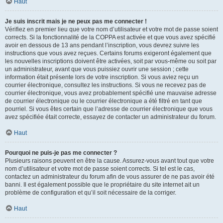
Haut
Je suis inscrit mais je ne peux pas me connecter !
Vérifiez en premier lieu que votre nom d’utilisateur et votre mot de passe soient
corrects. Si la fonctionnalité de la COPPA est activée et que vous avez spécifié
avoir en dessous de 13 ans pendant l’inscription, vous devrez suivre les
instructions que vous avez reçues. Certains forums exigeront également que
les nouvelles inscriptions doivent être activées, soit par vous-même ou soit par
un administrateur, avant que vous puissiez ouvrir une session ; cette
information était présente lors de votre inscription. Si vous aviez reçu un
courrier électronique, consultez les instructions. Si vous ne recevez pas de
courrier électronique, vous avez probablement spécifié une mauvaise adresse
de courrier électronique ou le courrier électronique a été filtré en tant que
pourriel. Si vous êtes certain que l’adresse de courrier électronique que vous
avez spécifiée était correcte, essayez de contacter un administrateur du forum.
Haut
Pourquoi ne puis-je pas me connecter ?
Plusieurs raisons peuvent en être la cause. Assurez-vous avant tout que votre
nom d’utilisateur et votre mot de passe soient corrects. Si tel est le cas,
contactez un administrateur du forum afin de vous assurer de ne pas avoir été
banni. Il est également possible que le propriétaire du site internet ait un
problème de configuration et qu’il soit nécessaire de la corriger.
Haut