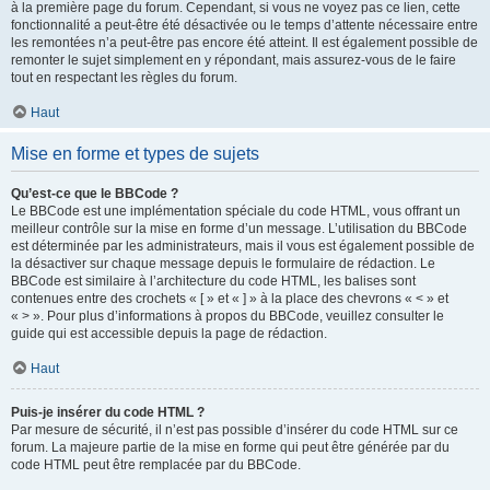
à la première page du forum. Cependant, si vous ne voyez pas ce lien, cette
fonctionnalité a peut-être été désactivée ou le temps d’attente nécessaire entre
les remontées n’a peut-être pas encore été atteint. Il est également possible de
remonter le sujet simplement en y répondant, mais assurez-vous de le faire
tout en respectant les règles du forum.
Haut
Mise en forme et types de sujets
Qu’est-ce que le BBCode ?
Le BBCode est une implémentation spéciale du code HTML, vous offrant un
meilleur contrôle sur la mise en forme d’un message. L’utilisation du BBCode
est déterminée par les administrateurs, mais il vous est également possible de
la désactiver sur chaque message depuis le formulaire de rédaction. Le
BBCode est similaire à l’architecture du code HTML, les balises sont
contenues entre des crochets « [ » et « ] » à la place des chevrons « < » et
« > ». Pour plus d’informations à propos du BBCode, veuillez consulter le
guide qui est accessible depuis la page de rédaction.
Haut
Puis-je insérer du code HTML ?
Par mesure de sécurité, il n’est pas possible d’insérer du code HTML sur ce
forum. La majeure partie de la mise en forme qui peut être générée par du
code HTML peut être remplacée par du BBCode.