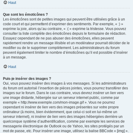
Haut
Que sont les émoticônes ?
Les émoticônes sont de petites images qui peuvent être utilisées grâce à un
code court et qui permettent d’exprimer des sentiments. Par exemple, « :) »
exprime la joie, alors qu’au contraire, « :( » exprime la tristesse. Vous pouvez
consulter la liste complète des émoticônes depuis le formulaire de rédaction.
Essayez cependant de ne pas abuser des émoticônes, elles peuvent
rapidement rendre un message illisible et un modérateur pourrait décider de le
modifier ou de le supprimer complètement. Les administrateurs du forum
peuvent également limiter le nombre d’émoticônes qu’il est possible d’insérer
à un message.
Haut
Puis-je insérer des images ?
Oui, vous pouvez insérer des images à vos messages. Si les administrateurs
du forum ont autorisé l’insertion de pièces jointes, vous pourrez transférer des
images sur le forum. Dans le cas contraire, vous devrez insérer un lien vers
une image distante, hébergée sur un serveur internet public, comme par
exemple « http://www.exemple.com/mon-image.gif ». Vous ne pourrez
cependant ni insérer de lien vers des images présentes sur votre propre
ordinateur (à moins, bien évidemment, que celui-ci soit en lui-même un
serveur internet), ni insérer de lien vers des images hébergées derrière un
quelconque système d’authentification, comme par exemple les services de
messagerie électronique de Outlook ou de Yahoo, les sites protégés par un
mot de passe, etc. Pour insérer une image, utilisez la balise BBCode « [img] ».