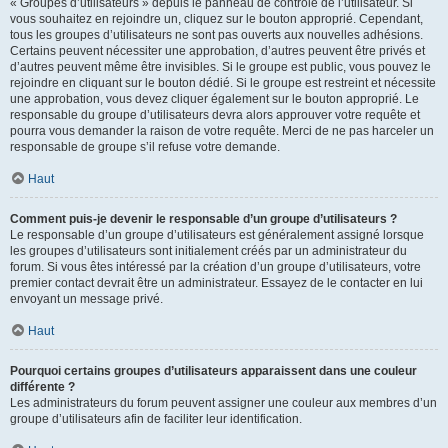
« Groupes d’utilisateurs » depuis le panneau de contrôle de l’utilisateur. Si
vous souhaitez en rejoindre un, cliquez sur le bouton approprié. Cependant,
tous les groupes d’utilisateurs ne sont pas ouverts aux nouvelles adhésions.
Certains peuvent nécessiter une approbation, d’autres peuvent être privés et
d’autres peuvent même être invisibles. Si le groupe est public, vous pouvez le
rejoindre en cliquant sur le bouton dédié. Si le groupe est restreint et nécessite
une approbation, vous devez cliquer également sur le bouton approprié. Le
responsable du groupe d’utilisateurs devra alors approuver votre requête et
pourra vous demander la raison de votre requête. Merci de ne pas harceler un
responsable de groupe s’il refuse votre demande.
Haut
Comment puis-je devenir le responsable d’un groupe d’utilisateurs ?
Le responsable d’un groupe d’utilisateurs est généralement assigné lorsque
les groupes d’utilisateurs sont initialement créés par un administrateur du
forum. Si vous êtes intéressé par la création d’un groupe d’utilisateurs, votre
premier contact devrait être un administrateur. Essayez de le contacter en lui
envoyant un message privé.
Haut
Pourquoi certains groupes d’utilisateurs apparaissent dans une couleur
différente ?
Les administrateurs du forum peuvent assigner une couleur aux membres d’un
groupe d’utilisateurs afin de faciliter leur identification.