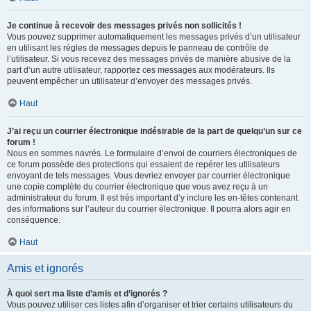
Je continue à recevoir des messages privés non sollicités !
Vous pouvez supprimer automatiquement les messages privés d’un utilisateur
en utilisant les règles de messages depuis le panneau de contrôle de
l’utilisateur. Si vous recevez des messages privés de manière abusive de la
part d’un autre utilisateur, rapportez ces messages aux modérateurs. Ils
peuvent empêcher un utilisateur d’envoyer des messages privés.
Haut
J’ai reçu un courrier électronique indésirable de la part de quelqu’un sur ce
forum !
Nous en sommes navrés. Le formulaire d’envoi de courriers électroniques de
ce forum possède des protections qui essaient de repérer les utilisateurs
envoyant de tels messages. Vous devriez envoyer par courrier électronique
une copie complète du courrier électronique que vous avez reçu à un
administrateur du forum. Il est très important d’y inclure les en-têtes contenant
des informations sur l’auteur du courrier électronique. Il pourra alors agir en
conséquence.
Haut
Amis et ignorés
À quoi sert ma liste d’amis et d’ignorés ?
Vous pouvez utiliser ces listes afin d’organiser et trier certains utilisateurs du