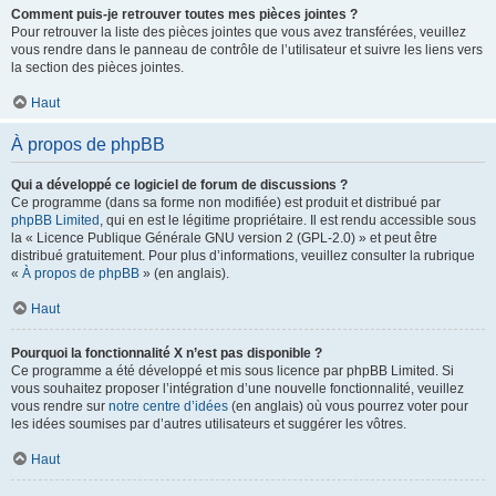
Comment puis-je retrouver toutes mes pièces jointes ?
Pour retrouver la liste des pièces jointes que vous avez transférées, veuillez
vous rendre dans le panneau de contrôle de l’utilisateur et suivre les liens vers
la section des pièces jointes.
Haut
À propos de phpBB
Qui a développé ce logiciel de forum de discussions ?
Ce programme (dans sa forme non modifiée) est produit et distribué par
phpBB Limited
, qui en est le légitime propriétaire. Il est rendu accessible sous
la « Licence Publique Générale GNU version 2 (GPL-2.0) » et peut être
distribué gratuitement. Pour plus d’informations, veuillez consulter la rubrique
«
À propos de phpBB
» (en anglais).
Haut
Pourquoi la fonctionnalité X n’est pas disponible ?
Ce programme a été développé et mis sous licence par phpBB Limited. Si
vous souhaitez proposer l’intégration d’une nouvelle fonctionnalité, veuillez
vous rendre sur
notre centre d’idées
(en anglais) où vous pourrez voter pour
les idées soumises par d’autres utilisateurs et suggérer les vôtres.
Haut