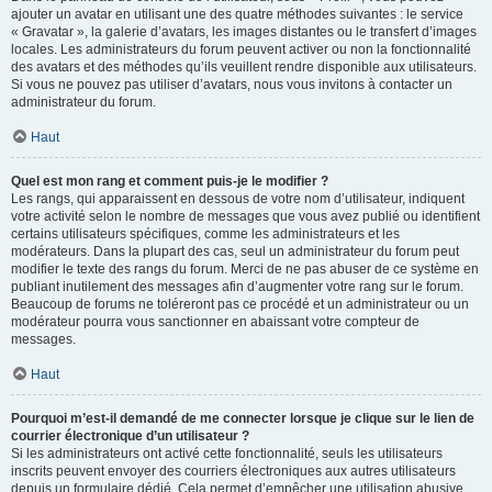
ajouter un avatar en utilisant une des quatre méthodes suivantes : le service
« Gravatar », la galerie d’avatars, les images distantes ou le transfert d’images
locales. Les administrateurs du forum peuvent activer ou non la fonctionnalité
des avatars et des méthodes qu’ils veuillent rendre disponible aux utilisateurs.
Si vous ne pouvez pas utiliser d’avatars, nous vous invitons à contacter un
administrateur du forum.
Haut
Quel est mon rang et comment puis-je le modifier ?
Les rangs, qui apparaissent en dessous de votre nom d’utilisateur, indiquent
votre activité selon le nombre de messages que vous avez publié ou identifient
certains utilisateurs spécifiques, comme les administrateurs et les
modérateurs. Dans la plupart des cas, seul un administrateur du forum peut
modifier le texte des rangs du forum. Merci de ne pas abuser de ce système en
publiant inutilement des messages afin d’augmenter votre rang sur le forum.
Beaucoup de forums ne toléreront pas ce procédé et un administrateur ou un
modérateur pourra vous sanctionner en abaissant votre compteur de
messages.
Haut
Pourquoi m’est-il demandé de me connecter lorsque je clique sur le lien de
courrier électronique d’un utilisateur ?
Si les administrateurs ont activé cette fonctionnalité, seuls les utilisateurs
inscrits peuvent envoyer des courriers électroniques aux autres utilisateurs
depuis un formulaire dédié. Cela permet d’empêcher une utilisation abusive