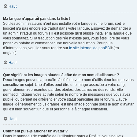
Haut
Ma langue n’apparaît pas dans la liste !
Soit les administrateurs n’ont pas installé votre langue sur le forum, soit le
logiciel n’a pas encore été traduit dans votre langue. Essayez de demander à
un administrateur du forum s’il est possible qu’il puisse installer la langue que
vous souhaitez. Si la traduction désirée n’existe pas, vous êtes libre de vous
porter volontaire et commencer une nouvelle traduction. Pour plus
d’informations, veuillez vous rendre sur
le site internet de phpBB
® (en
anglais).
Haut
Que signifient les images situées à côté de mon nom d’utilisateur ?
Deux images peuvent apparaître à côté de votre nom d’utilisateur lorsque vous
consultez un sujet. Une d’elles peut être une image associée à votre rang,
généralement représentée par des étoiles, des carrés ou des ronds. Elle
permet d’indiquer votre activité selon le nombre de messages que vous avez
publié, ou permet de différencier votre statut particulier sur le forum. L’autre
image, généralement plus grande, est une image connue sous le nom d’avatar
qui est bien souvent unique et personnelle à chaque utilisateur.
Haut
Comment puis-je afficher un avatar ?
Dans le panneau de contrôle de l’utilisateur, sous « Profil », vous pouvez