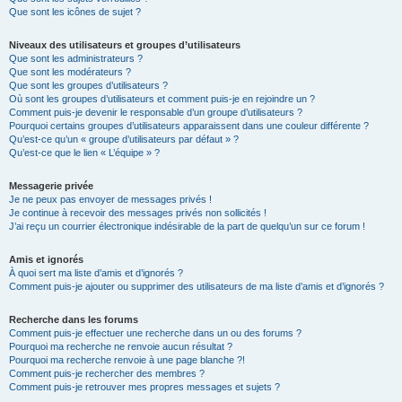
Que sont les icônes de sujet ?
Niveaux des utilisateurs et groupes d’utilisateurs
Que sont les administrateurs ?
Que sont les modérateurs ?
Que sont les groupes d’utilisateurs ?
Où sont les groupes d’utilisateurs et comment puis-je en rejoindre un ?
Comment puis-je devenir le responsable d’un groupe d’utilisateurs ?
Pourquoi certains groupes d’utilisateurs apparaissent dans une couleur différente ?
Qu’est-ce qu’un « groupe d’utilisateurs par défaut » ?
Qu’est-ce que le lien « L’équipe » ?
Messagerie privée
Je ne peux pas envoyer de messages privés !
Je continue à recevoir des messages privés non sollicités !
J’ai reçu un courrier électronique indésirable de la part de quelqu’un sur ce forum !
Amis et ignorés
À quoi sert ma liste d’amis et d’ignorés ?
Comment puis-je ajouter ou supprimer des utilisateurs de ma liste d’amis et d’ignorés ?
Recherche dans les forums
Comment puis-je effectuer une recherche dans un ou des forums ?
Pourquoi ma recherche ne renvoie aucun résultat ?
Pourquoi ma recherche renvoie à une page blanche ?!
Comment puis-je rechercher des membres ?
Comment puis-je retrouver mes propres messages et sujets ?