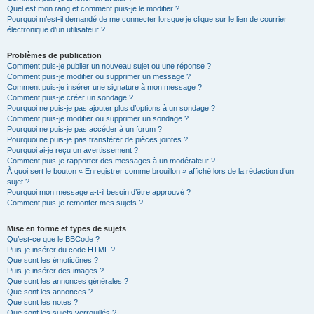
Quel est mon rang et comment puis-je le modifier ?
Pourquoi m’est-il demandé de me connecter lorsque je clique sur le lien de courrier
électronique d’un utilisateur ?
Problèmes de publication
Comment puis-je publier un nouveau sujet ou une réponse ?
Comment puis-je modifier ou supprimer un message ?
Comment puis-je insérer une signature à mon message ?
Comment puis-je créer un sondage ?
Pourquoi ne puis-je pas ajouter plus d’options à un sondage ?
Comment puis-je modifier ou supprimer un sondage ?
Pourquoi ne puis-je pas accéder à un forum ?
Pourquoi ne puis-je pas transférer de pièces jointes ?
Pourquoi ai-je reçu un avertissement ?
Comment puis-je rapporter des messages à un modérateur ?
À quoi sert le bouton « Enregistrer comme brouillon » affiché lors de la rédaction d’un
sujet ?
Pourquoi mon message a-t-il besoin d’être approuvé ?
Comment puis-je remonter mes sujets ?
Mise en forme et types de sujets
Qu’est-ce que le BBCode ?
Puis-je insérer du code HTML ?
Que sont les émoticônes ?
Puis-je insérer des images ?
Que sont les annonces générales ?
Que sont les annonces ?
Que sont les notes ?
Que sont les sujets verrouillés ?