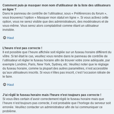
Comment puis-je masquer mon nom d’utilisateur de la liste des utilisateurs
en ligne ?
Dans le panneau de contrôle de l’utilisateur, sous « Préférences du forum »,
vous trouverez l’option « Masquer mon statut en ligne ». Si vous activez cette
option, vous ne serez visible que des administrateurs, des modérateurs et de
vous-même. Vous serez alors comptabilisé comme étant un utilisateur
invisible.
Haut
L’heure n’est pas correcte !
Il est possible que l’heure affichée soit réglée sur un fuseau horaire différent du
vôtre. Si tel était le cas, veuillez vous rendre dans le panneau de contrôle de
l’utilisateur et régler le fuseau horaire afin de trouver votre zone adéquate, par
exemple Londres, Paris, New York, Sydney, etc. Veuillez noter que le réglage
du fuseau horaire, comme la plupart des autres paramètres, n’est accessible
qu’aux utilisateurs inscrits. Si vous n’êtes pas inscrit, c’est l’occasion idéale de
le faire.
Haut
J’ai réglé le fuseau horaire mais l’heure n’est toujours pas correcte !
Si vous êtes certain d’avoir correctement réglé le fuseau horaire mais que
l’heure n’est toujours pas correcte, il est probable que l’horloge du serveur soit
erronée. Veuillez contacter un administrateur afin de lui communiquer ce
problème.