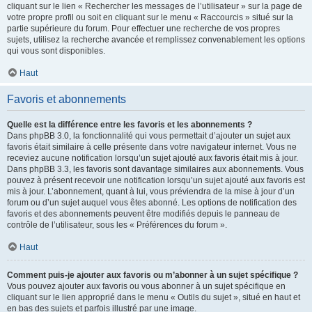
cliquant sur le lien « Rechercher les messages de l’utilisateur » sur la page de
votre propre profil ou soit en cliquant sur le menu « Raccourcis » situé sur la
partie supérieure du forum. Pour effectuer une recherche de vos propres
sujets, utilisez la recherche avancée et remplissez convenablement les options
qui vous sont disponibles.
Haut
Favoris et abonnements
Quelle est la différence entre les favoris et les abonnements ?
Dans phpBB 3.0, la fonctionnalité qui vous permettait d’ajouter un sujet aux
favoris était similaire à celle présente dans votre navigateur internet. Vous ne
receviez aucune notification lorsqu’un sujet ajouté aux favoris était mis à jour.
Dans phpBB 3.3, les favoris sont davantage similaires aux abonnements. Vous
pouvez à présent recevoir une notification lorsqu’un sujet ajouté aux favoris est
mis à jour. L’abonnement, quant à lui, vous préviendra de la mise à jour d’un
forum ou d’un sujet auquel vous êtes abonné. Les options de notification des
favoris et des abonnements peuvent être modifiés depuis le panneau de
contrôle de l’utilisateur, sous les « Préférences du forum ».
Haut
Comment puis-je ajouter aux favoris ou m’abonner à un sujet spécifique ?
Vous pouvez ajouter aux favoris ou vous abonner à un sujet spécifique en
cliquant sur le lien approprié dans le menu « Outils du sujet », situé en haut et
en bas des sujets et parfois illustré par une image.