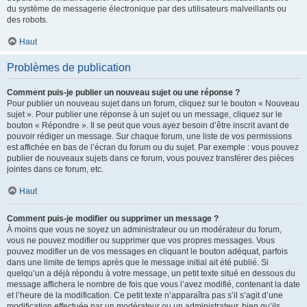
du système de messagerie électronique par des utilisateurs malveillants ou
des robots.
Haut
Problèmes de publication
Comment puis-je publier un nouveau sujet ou une réponse ?
Pour publier un nouveau sujet dans un forum, cliquez sur le bouton « Nouveau
sujet ». Pour publier une réponse à un sujet ou un message, cliquez sur le
bouton « Répondre ». Il se peut que vous ayez besoin d’être inscrit avant de
pouvoir rédiger un message. Sur chaque forum, une liste de vos permissions
est affichée en bas de l’écran du forum ou du sujet. Par exemple : vous pouvez
publier de nouveaux sujets dans ce forum, vous pouvez transférer des pièces
jointes dans ce forum, etc.
Haut
Comment puis-je modifier ou supprimer un message ?
À moins que vous ne soyez un administrateur ou un modérateur du forum,
vous ne pouvez modifier ou supprimer que vos propres messages. Vous
pouvez modifier un de vos messages en cliquant le bouton adéquat, parfois
dans une limite de temps après que le message initial ait été publié. Si
quelqu’un a déjà répondu à votre message, un petit texte situé en dessous du
message affichera le nombre de fois que vous l’avez modifié, contenant la date
et l’heure de la modification. Ce petit texte n’apparaîtra pas s’il s’agit d’une
modification effectuée par un modérateur ou un administrateur, bien qu’ils