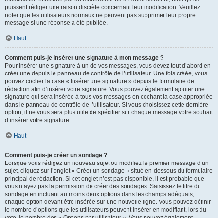
puissent rédiger une raison discrète concernant leur modification. Veuillez
noter que les utilisateurs normaux ne peuvent pas supprimer leur propre
message si une réponse a été publiée.
Haut
Comment puis-je insérer une signature à mon message ?
Pour insérer une signature à un de vos messages, vous devez tout d’abord en
créer une depuis le panneau de contrôle de l’utilisateur. Une fois créée, vous
pouvez cocher la case « Insérer une signature » depuis le formulaire de
rédaction afin d’insérer votre signature. Vous pouvez également ajouter une
signature qui sera insérée à tous vos messages en cochant la case appropriée
dans le panneau de contrôle de l’utilisateur. Si vous choisissez cette dernière
option, il ne vous sera plus utile de spécifier sur chaque message votre souhait
d’insérer votre signature.
Haut
Comment puis-je créer un sondage ?
Lorsque vous rédigez un nouveau sujet ou modifiez le premier message d’un
sujet, cliquez sur l’onglet « Créer un sondage » situé en-dessous du formulaire
principal de rédaction. Si cet onglet n’est pas disponible, il est probable que
vous n’ayez pas la permission de créer des sondages. Saisissez le titre du
sondage en incluant au moins deux options dans les champs adéquats,
chaque option devant être insérée sur une nouvelle ligne. Vous pouvez définir
le nombre d’options que les utilisateurs peuvent insérer en modifiant, lors du
vote, le nombre des « Options par utilisateur ». Vous pouvez également