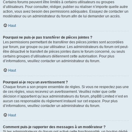
Certains forums peuvent être limités à certains utilisateurs ou groupes
d’utilisateurs. Pour consulter, rédiger, publier ou réaliser n’importe quelle autre
action, vous avez besoin des permissions adéquates. Essayez de contacter un
modérateur ou un administrateur du forum afin de lui demander un accès.
Haut
Pourquoi ne puis-je pas transférer de pièces jointes ?
Les permissions permettant de transférer des pièces jointes sont accordées
par forum, par groupe ou par utilisateur. Les administrateurs du forum ont peut-
être désactivé le transfert de pièces jointes dans le forum concerné, ou seuls
certains groupes d’utilisateurs détiennent cette autorisation. Pour plus
d’informations, veuillez contacter un administrateur du forum.
Haut
Pourquoi ai-je reçu un avertissement ?
Chaque forum a son propre ensemble de règles. Si vous ne respectez pas une
de ces règles, vous recevrez un avertissement. Veuillez noter que cette
décision n’appartient qu’aux administrateurs du forum, phpBB Limited n’est en
aucun cas responsable du règlement instauré sur cet espace. Pour plus
d’informations, veuillez contacter un administrateur du forum.
Haut
Comment puis-je rapporter des messages à un modérateur ?
Si les administrateurs du forum ont activé cette fonctionnalité, un bouton dédié