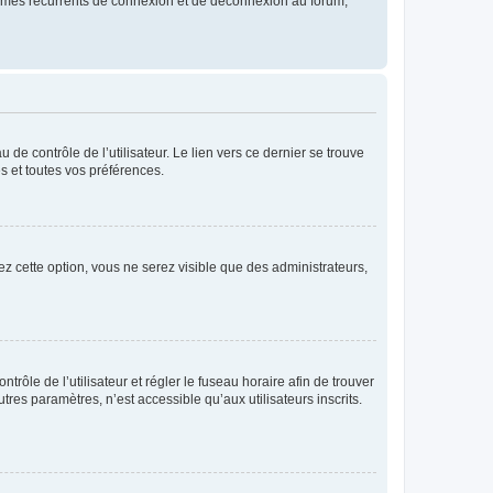
blèmes récurrents de connexion et de déconnexion au forum,
de contrôle de l’utilisateur. Le lien vers ce dernier se trouve
s et toutes vos préférences.
ez cette option, vous ne serez visible que des administrateurs,
ntrôle de l’utilisateur et régler le fuseau horaire afin de trouver
es paramètres, n’est accessible qu’aux utilisateurs inscrits.