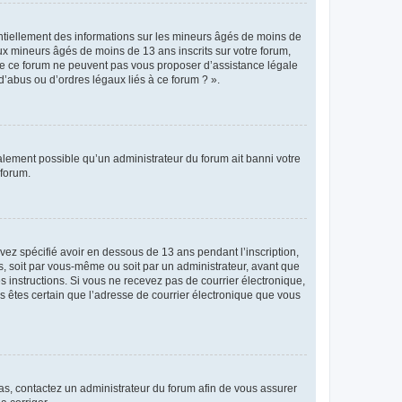
entiellement des informations sur les mineurs âgés de moins de
x mineurs âgés de moins de 13 ans inscrits sur votre forum,
 de ce forum ne peuvent pas vous proposer d’assistance légale
d’abus ou d’ordres légaux liés à ce forum ? ».
galement possible qu’un administrateur du forum ait banni votre
 forum.
avez spécifié avoir en dessous de 13 ans pendant l’inscription,
s, soit par vous-même ou soit par un administrateur, avant que
es instructions. Si vous ne recevez pas de courrier électronique,
us êtes certain que l’adresse de courrier électronique que vous
 cas, contactez un administrateur du forum afin de vous assurer