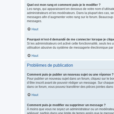
Quel est mon rang et comment puis-je le modifier ?
Les rangs, qui apparaissent en dessous de votre nom d’utilisate
administrateurs et les modérateurs. Dans la plupart des cas, s
messages afin d’augmenter votre rang sur le forum. Beaucoup 
messages.
Haut
Pourquoi m’est-il demandé de me connecter lorsque je clique s
Si les administrateurs ont activé cette fonctionnalité, seuls le
utilisation abusive du système de messagerie électronique par d
Haut
Problèmes de publication
Comment puis-je publier un nouveau sujet ou une réponse ?
Pour publier un nouveau sujet dans un forum, cliquez sur le b
d’être inscrit avant de pouvoir rédiger un message. Sur chaque
dans ce forum, vous pouvez transférer des pièces jointes dans 
Haut
Comment puis-je modifier ou supprimer un message ?
À moins que vous ne soyez un administrateur ou un modérateu
adéquat, parfois dans une limite de temps après que le message