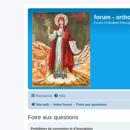
forum - orth
Forum Orthodoxe franco
Raccourcis
FAQ
Site web
Index forum
Foire aux questions
Foire aux questions
Problèmes de connexion et d’inscription