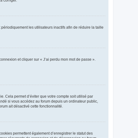
a corriger.
iodiquement les utilisateurs inactifs afin de réduire la taille
 connexion et cliquer sur « J’ai perdu mon mot de passe ».
. Cela permet d’éviter que votre compte soit utilisé par
andé si vous accédez au forum depuis un ordinateur public,
rum ait désactivé cette fonctionnalité.
cookies permettent également d’enregistrer le statut des