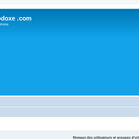
odoxe .com
phone
Niveaux des utilisateurs et groupes d’uti