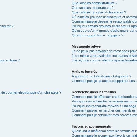
Que sont les administrateurs ?
Que sont les modérateurs ?
Que sont les groupes d’utilisateurs ?
Où sont les groupes d’utilisateurs et commen
Comment puis-je devenir le responsable d’un
nnecter ?!
Pourquoi certains groupes d’utilisateurs app
Qu’est-ce qu’un « groupe d’utilisateurs par 
Qu’est-ce que le lien « L’équipe » ?
Messagerie privée
Je ne peux pas envoyer de messages privé
Je continue à recevoir des messages privés 
urs en ligne ?
J’ai reçu un courrier électronique indésirabl
Amis et ignorés
À quoi sert ma liste d’amis et d’ignorés ?
Comment puis-je ajouter ou supprimer des uti
Recherche dans les forums
de courrier électronique d’un utilisateur ?
Comment puis-je effectuer une recherche d
Pourquoi ma recherche ne renvoie aucun ré
Pourquoi ma recherche renvoie à une page 
Comment puis-je rechercher des membres 
Comment puis-je retrouver mes propres me
Favoris et abonnements
Quelle est la différence entre les favoris e
Comment puis-je ajouter aux favoris ou m’ab