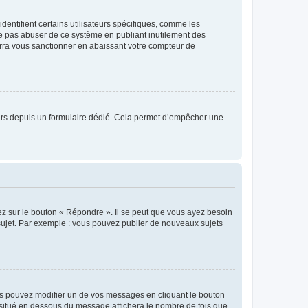
entifient certains utilisateurs spécifiques, comme les
ne pas abuser de ce système en publiant inutilement des
rra vous sanctionner en abaissant votre compteur de
sateurs depuis un formulaire dédié. Cela permet d’empêcher une
ez sur le bouton « Répondre ». Il se peut que vous ayez besoin
 sujet. Par exemple : vous pouvez publier de nouveaux sujets
s pouvez modifier un de vos messages en cliquant le bouton
e situé en dessous du message affichera le nombre de fois que