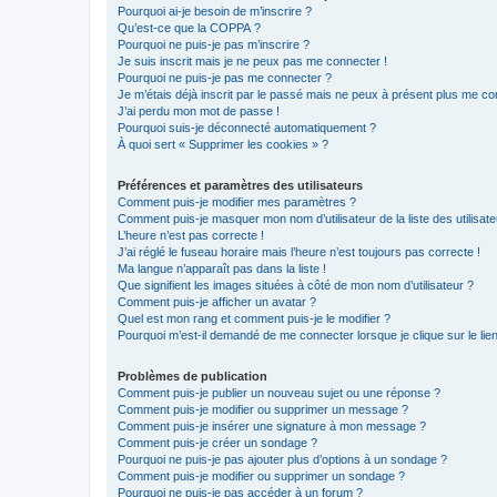
Pourquoi ai-je besoin de m’inscrire ?
Qu’est-ce que la COPPA ?
Pourquoi ne puis-je pas m’inscrire ?
Je suis inscrit mais je ne peux pas me connecter !
Pourquoi ne puis-je pas me connecter ?
Je m’étais déjà inscrit par le passé mais ne peux à présent plus me co
J’ai perdu mon mot de passe !
Pourquoi suis-je déconnecté automatiquement ?
À quoi sert « Supprimer les cookies » ?
Préférences et paramètres des utilisateurs
Comment puis-je modifier mes paramètres ?
Comment puis-je masquer mon nom d’utilisateur de la liste des utilisate
L’heure n’est pas correcte !
J’ai réglé le fuseau horaire mais l’heure n’est toujours pas correcte !
Ma langue n’apparaît pas dans la liste !
Que signifient les images situées à côté de mon nom d’utilisateur ?
Comment puis-je afficher un avatar ?
Quel est mon rang et comment puis-je le modifier ?
Pourquoi m’est-il demandé de me connecter lorsque je clique sur le lien 
Problèmes de publication
Comment puis-je publier un nouveau sujet ou une réponse ?
Comment puis-je modifier ou supprimer un message ?
Comment puis-je insérer une signature à mon message ?
Comment puis-je créer un sondage ?
Pourquoi ne puis-je pas ajouter plus d’options à un sondage ?
Comment puis-je modifier ou supprimer un sondage ?
Pourquoi ne puis-je pas accéder à un forum ?