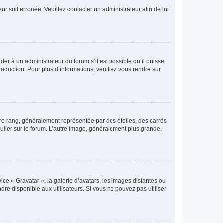
ur soit erronée. Veuillez contacter un administrateur afin de lui
der à un administrateur du forum s’il est possible qu’il puisse
raduction. Pour plus d’informations, veuillez vous rendre sur
tre rang, généralement représentée par des étoiles, des carrés
culier sur le forum. L’autre image, généralement plus grande,
ice « Gravatar », la galerie d’avatars, les images distantes ou
dre disponible aux utilisateurs. Si vous ne pouvez pas utiliser