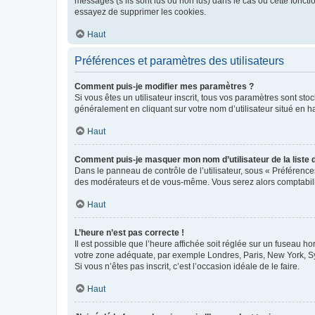
messages (s’ils sont lus ou non lus) dans le cas où cette fonc
essayez de supprimer les cookies.
Haut
Préférences et paramètres des utilisateurs
Comment puis-je modifier mes paramètres ?
Si vous êtes un utilisateur inscrit, tous vos paramètres sont st
généralement en cliquant sur votre nom d’utilisateur situé en 
Haut
Comment puis-je masquer mon nom d’utilisateur de la liste de
Dans le panneau de contrôle de l’utilisateur, sous « Préférence
des modérateurs et de vous-même. Vous serez alors comptabilis
Haut
L’heure n’est pas correcte !
Il est possible que l’heure affichée soit réglée sur un fuseau hor
votre zone adéquate, par exemple Londres, Paris, New York, Sydn
Si vous n’êtes pas inscrit, c’est l’occasion idéale de le faire.
Haut