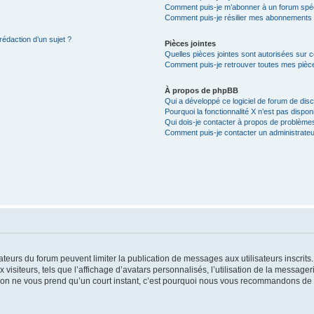
Comment puis-je m’abonner à un forum spéc
Comment puis-je résilier mes abonnements
rédaction d’un sujet ?
Pièces jointes
Quelles pièces jointes sont autorisées sur 
Comment puis-je retrouver toutes mes pièce
À propos de phpBB
Qui a développé ce logiciel de forum de dis
Pourquoi la fonctionnalité X n’est pas dispon
Qui dois-je contacter à propos de problèmes
Comment puis-je contacter un administrateu
trateurs du forum peuvent limiter la publication de messages aux utilisateurs inscri
visiteurs, tels que l’affichage d’avatars personnalisés, l’utilisation de la messager
ription ne vous prend qu’un court instant, c’est pourquoi nous vous recommandons de l