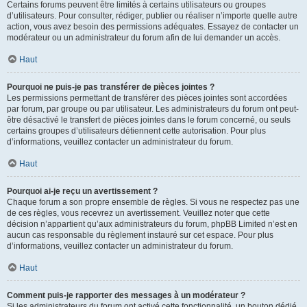
Certains forums peuvent être limités à certains utilisateurs ou groupes
d’utilisateurs. Pour consulter, rédiger, publier ou réaliser n’importe quelle autre
action, vous avez besoin des permissions adéquates. Essayez de contacter un
modérateur ou un administrateur du forum afin de lui demander un accès.
Haut
Pourquoi ne puis-je pas transférer de pièces jointes ?
Les permissions permettant de transférer des pièces jointes sont accordées
par forum, par groupe ou par utilisateur. Les administrateurs du forum ont peut-
être désactivé le transfert de pièces jointes dans le forum concerné, ou seuls
certains groupes d’utilisateurs détiennent cette autorisation. Pour plus
d’informations, veuillez contacter un administrateur du forum.
Haut
Pourquoi ai-je reçu un avertissement ?
Chaque forum a son propre ensemble de règles. Si vous ne respectez pas une
de ces règles, vous recevrez un avertissement. Veuillez noter que cette
décision n’appartient qu’aux administrateurs du forum, phpBB Limited n’est en
aucun cas responsable du règlement instauré sur cet espace. Pour plus
d’informations, veuillez contacter un administrateur du forum.
Haut
Comment puis-je rapporter des messages à un modérateur ?
Si les administrateurs du forum ont activé cette fonctionnalité, un bouton dédié