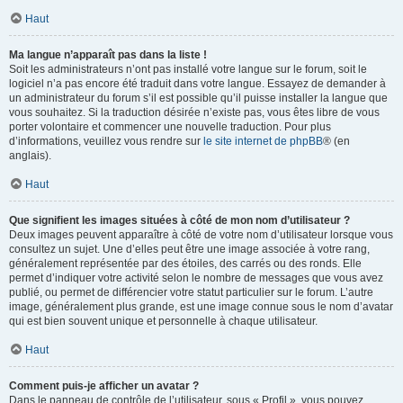
Haut
Ma langue n’apparaît pas dans la liste !
Soit les administrateurs n’ont pas installé votre langue sur le forum, soit le
logiciel n’a pas encore été traduit dans votre langue. Essayez de demander à
un administrateur du forum s’il est possible qu’il puisse installer la langue que
vous souhaitez. Si la traduction désirée n’existe pas, vous êtes libre de vous
porter volontaire et commencer une nouvelle traduction. Pour plus
d’informations, veuillez vous rendre sur
le site internet de phpBB
® (en
anglais).
Haut
Que signifient les images situées à côté de mon nom d’utilisateur ?
Deux images peuvent apparaître à côté de votre nom d’utilisateur lorsque vous
consultez un sujet. Une d’elles peut être une image associée à votre rang,
généralement représentée par des étoiles, des carrés ou des ronds. Elle
permet d’indiquer votre activité selon le nombre de messages que vous avez
publié, ou permet de différencier votre statut particulier sur le forum. L’autre
image, généralement plus grande, est une image connue sous le nom d’avatar
qui est bien souvent unique et personnelle à chaque utilisateur.
Haut
Comment puis-je afficher un avatar ?
Dans le panneau de contrôle de l’utilisateur, sous « Profil », vous pouvez