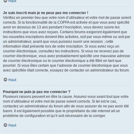
Haut
Je suis inscrit mais je ne peux pas me connecter !
Vérifiez en premier lieu que votre nom d’utilisateur et votre mot de passe soient
corrects. Si la fonctionnalité de la COPPA est activée et que vous avez spécifié
avoir en dessous de 13 ans pendant l’inscription, vous devrez suivre les
instructions que vous avez reçues. Certains forums exigeront également que
les nouvelles inscriptions doivent être activées, soit par vous-même ou soit par
un administrateur, avant que vous puissiez ouvrir une session ; cette
information était présente lors de votre inscription. Si vous aviez reçu un
courrier électronique, consultez les instructions. Si vous ne recevez pas de
courrier électronique, vous avez probablement spécifié une mauvaise adresse
de courrier électronique ou le courrier électronique a été filtré en tant que
pourriel. Si vous êtes certain que l’adresse de courrier électronique que vous
avez spécifiée était correcte, essayez de contacter un administrateur du forum.
Haut
Pourquoi ne puis-je pas me connecter ?
Plusieurs raisons peuvent en être la cause. Assurez-vous avant tout que votre
nom d’utilisateur et votre mot de passe soient corrects. Si tel est le cas,
contactez un administrateur du forum afin de vous assurer de ne pas avoir été
banni. Il est également possible que le propriétaire du site internet ait un
problème de configuration et qu’il soit nécessaire de la corriger.
Haut