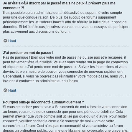
Je m’étais déjà inscrit par le passé mais ne peux à présent plus me
connecter ?!
Il est possible qu’un administrateur ait désactivé ou supprimé votre compte
pour une quelconque raison. De plus, beaucoup de forums suppriment
périodiquement les utilisateurs inactifs afin de réduire la taille de leur base de
données. Si tel était le cas, inscrivez-vous de nouveau et essayez de participer
plus activement aux discussions du forum.
Haut
J’ai perdu mon mot de passe !
Pas de panique ! Bien que votre mot de passe ne puisse pas être récupéré, il
peut facilement être réinitialisé. Veuillez vous rendre sur la page de connexion
et cliquer sur « J’ai perdu mon mot de passe ». Suivez les instructions et vous
devriez être en mesure de pouvoir vous connecter de nouveau rapidement.
Cependant, si vous ne pouvez pas réinitialiser votre mot de passe, nous vous
invitons à contacter un administrateur du forum.
Haut
Pourquoi suis-je déconnecté automatiquement ?
Si vous ne cochez pas la case « Se souvenir de moi » lors de votre connexion
au forum, vous ne resterez connecté que pour une période prédéfinie. Cela
permet d’éviter que votre compte soit utilisé par quelqu’un d’autre. Pour rester
connecté, veuillez cocher la case « Se souvenir de moi » lors de votre
connexion au forum. Ceci n’est pas recommandé si vous accédez au forum
depuis un ordinateur public, comme une librairie, un cybercafé, une université,