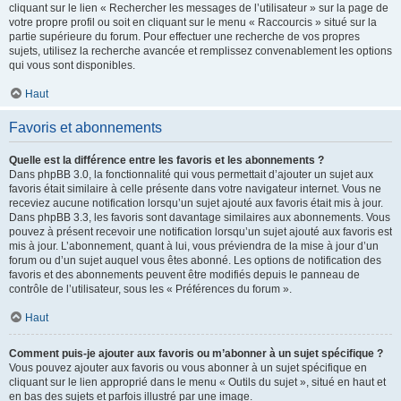
cliquant sur le lien « Rechercher les messages de l’utilisateur » sur la page de
votre propre profil ou soit en cliquant sur le menu « Raccourcis » situé sur la
partie supérieure du forum. Pour effectuer une recherche de vos propres
sujets, utilisez la recherche avancée et remplissez convenablement les options
qui vous sont disponibles.
Haut
Favoris et abonnements
Quelle est la différence entre les favoris et les abonnements ?
Dans phpBB 3.0, la fonctionnalité qui vous permettait d’ajouter un sujet aux
favoris était similaire à celle présente dans votre navigateur internet. Vous ne
receviez aucune notification lorsqu’un sujet ajouté aux favoris était mis à jour.
Dans phpBB 3.3, les favoris sont davantage similaires aux abonnements. Vous
pouvez à présent recevoir une notification lorsqu’un sujet ajouté aux favoris est
mis à jour. L’abonnement, quant à lui, vous préviendra de la mise à jour d’un
forum ou d’un sujet auquel vous êtes abonné. Les options de notification des
favoris et des abonnements peuvent être modifiés depuis le panneau de
contrôle de l’utilisateur, sous les « Préférences du forum ».
Haut
Comment puis-je ajouter aux favoris ou m’abonner à un sujet spécifique ?
Vous pouvez ajouter aux favoris ou vous abonner à un sujet spécifique en
cliquant sur le lien approprié dans le menu « Outils du sujet », situé en haut et
en bas des sujets et parfois illustré par une image.