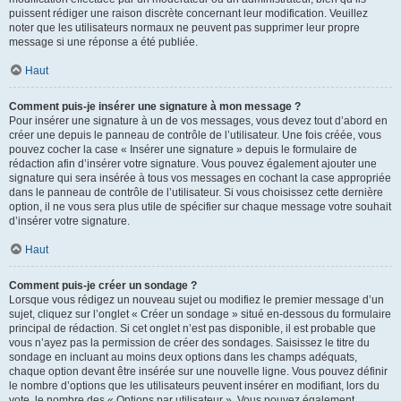
puissent rédiger une raison discrète concernant leur modification. Veuillez
noter que les utilisateurs normaux ne peuvent pas supprimer leur propre
message si une réponse a été publiée.
Haut
Comment puis-je insérer une signature à mon message ?
Pour insérer une signature à un de vos messages, vous devez tout d’abord en
créer une depuis le panneau de contrôle de l’utilisateur. Une fois créée, vous
pouvez cocher la case « Insérer une signature » depuis le formulaire de
rédaction afin d’insérer votre signature. Vous pouvez également ajouter une
signature qui sera insérée à tous vos messages en cochant la case appropriée
dans le panneau de contrôle de l’utilisateur. Si vous choisissez cette dernière
option, il ne vous sera plus utile de spécifier sur chaque message votre souhait
d’insérer votre signature.
Haut
Comment puis-je créer un sondage ?
Lorsque vous rédigez un nouveau sujet ou modifiez le premier message d’un
sujet, cliquez sur l’onglet « Créer un sondage » situé en-dessous du formulaire
principal de rédaction. Si cet onglet n’est pas disponible, il est probable que
vous n’ayez pas la permission de créer des sondages. Saisissez le titre du
sondage en incluant au moins deux options dans les champs adéquats,
chaque option devant être insérée sur une nouvelle ligne. Vous pouvez définir
le nombre d’options que les utilisateurs peuvent insérer en modifiant, lors du
vote, le nombre des « Options par utilisateur ». Vous pouvez également