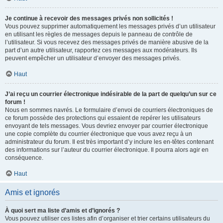
Je continue à recevoir des messages privés non sollicités !
Vous pouvez supprimer automatiquement les messages privés d’un utilisateur
en utilisant les règles de messages depuis le panneau de contrôle de
l’utilisateur. Si vous recevez des messages privés de manière abusive de la
part d’un autre utilisateur, rapportez ces messages aux modérateurs. Ils
peuvent empêcher un utilisateur d’envoyer des messages privés.
Haut
J’ai reçu un courrier électronique indésirable de la part de quelqu’un sur ce
forum !
Nous en sommes navrés. Le formulaire d’envoi de courriers électroniques de
ce forum possède des protections qui essaient de repérer les utilisateurs
envoyant de tels messages. Vous devriez envoyer par courrier électronique
une copie complète du courrier électronique que vous avez reçu à un
administrateur du forum. Il est très important d’y inclure les en-têtes contenant
des informations sur l’auteur du courrier électronique. Il pourra alors agir en
conséquence.
Haut
Amis et ignorés
À quoi sert ma liste d’amis et d’ignorés ?
Vous pouvez utiliser ces listes afin d’organiser et trier certains utilisateurs du