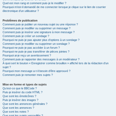
Quel est mon rang et comment puis-je le modifier ?
Pourquoi m’est-il demandé de me connecter lorsque je clique sur le lien de courrier
électronique d’un utilisateur ?
Problèmes de publication
Comment puis-je publier un nouveau sujet ou une réponse ?
Comment puis-je modifier ou supprimer un message ?
Comment puis-je insérer une signature à mon message ?
Comment puis-je créer un sondage ?
Pourquoi ne puis-je pas ajouter plus d’options à un sondage ?
Comment puis-je modifier ou supprimer un sondage ?
Pourquoi ne puis-je pas accéder à un forum ?
Pourquoi ne puis-je pas transférer de pièces jointes ?
Pourquoi ai-je reçu un avertissement ?
Comment puis-je rapporter des messages à un modérateur ?
À quoi sert le bouton « Enregistrer comme brouillon » affiché lors de la rédaction d’un
sujet ?
Pourquoi mon message a-t-il besoin d’être approuvé ?
Comment puis-je remonter mes sujets ?
Mise en forme et types de sujets
Qu’est-ce que le BBCode ?
Puis-je insérer du code HTML ?
Que sont les émoticônes ?
Puis-je insérer des images ?
Que sont les annonces générales ?
Que sont les annonces ?
Que sont les notes ?
Que sont les sujets verrouillés ?