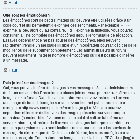
Haut
Que sont les émoticônes ?
Les émoticônes sont de petites images qui peuvent être utilisées grâce à un
code court et qui permettent d’exprimer des sentiments. Par exemple, « :) »
exprime la joie, alors qu’au contraire, « :( » exprime la tristesse. Vous pouvez
consulter la liste complète des émoticônes depuis le formulaire de rédaction.
Essayez cependant de ne pas abuser des émoticônes, elles peuvent
rapidement rendre un message illisible et un modérateur pourrait décider de le
modifier ou de le supprimer complètement. Les administrateurs du forum
peuvent également limiter le nombre d’émoticônes qu’il est possible d’insérer
à un message.
Haut
Puis-je insérer des images ?
Oui, vous pouvez insérer des images à vos messages. Si les administrateurs
du forum ont autorisé l’insertion de pièces jointes, vous pourrez transférer des
images sur le forum. Dans le cas contraire, vous devrez insérer un lien vers
une image distante, hébergée sur un serveur internet public, comme par
exemple « http://www.exemple.com/mon-image.gif ». Vous ne pourrez
cependant ni insérer de lien vers des images présentes sur votre propre
ordinateur (à moins, bien évidemment, que celui-ci soit en lui-même un
serveur internet), ni insérer de lien vers des images hébergées derrière un
quelconque système d’authentification, comme par exemple les services de
messagerie électronique de Outlook ou de Yahoo, les sites protégés par un
mot de passe, etc. Pour insérer une image, utilisez la balise BBCode « [img] ».