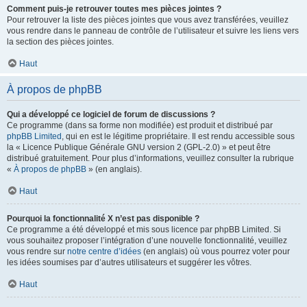
Comment puis-je retrouver toutes mes pièces jointes ?
Pour retrouver la liste des pièces jointes que vous avez transférées, veuillez
vous rendre dans le panneau de contrôle de l’utilisateur et suivre les liens vers
la section des pièces jointes.
Haut
À propos de phpBB
Qui a développé ce logiciel de forum de discussions ?
Ce programme (dans sa forme non modifiée) est produit et distribué par
phpBB Limited
, qui en est le légitime propriétaire. Il est rendu accessible sous
la « Licence Publique Générale GNU version 2 (GPL-2.0) » et peut être
distribué gratuitement. Pour plus d’informations, veuillez consulter la rubrique
«
À propos de phpBB
» (en anglais).
Haut
Pourquoi la fonctionnalité X n’est pas disponible ?
Ce programme a été développé et mis sous licence par phpBB Limited. Si
vous souhaitez proposer l’intégration d’une nouvelle fonctionnalité, veuillez
vous rendre sur
notre centre d’idées
(en anglais) où vous pourrez voter pour
les idées soumises par d’autres utilisateurs et suggérer les vôtres.
Haut