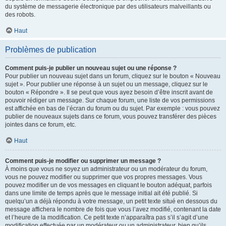
du système de messagerie électronique par des utilisateurs malveillants ou
des robots.
Haut
Problèmes de publication
Comment puis-je publier un nouveau sujet ou une réponse ?
Pour publier un nouveau sujet dans un forum, cliquez sur le bouton « Nouveau
sujet ». Pour publier une réponse à un sujet ou un message, cliquez sur le
bouton « Répondre ». Il se peut que vous ayez besoin d’être inscrit avant de
pouvoir rédiger un message. Sur chaque forum, une liste de vos permissions
est affichée en bas de l’écran du forum ou du sujet. Par exemple : vous pouvez
publier de nouveaux sujets dans ce forum, vous pouvez transférer des pièces
jointes dans ce forum, etc.
Haut
Comment puis-je modifier ou supprimer un message ?
À moins que vous ne soyez un administrateur ou un modérateur du forum,
vous ne pouvez modifier ou supprimer que vos propres messages. Vous
pouvez modifier un de vos messages en cliquant le bouton adéquat, parfois
dans une limite de temps après que le message initial ait été publié. Si
quelqu’un a déjà répondu à votre message, un petit texte situé en dessous du
message affichera le nombre de fois que vous l’avez modifié, contenant la date
et l’heure de la modification. Ce petit texte n’apparaîtra pas s’il s’agit d’une
modification effectuée par un modérateur ou un administrateur, bien qu’ils