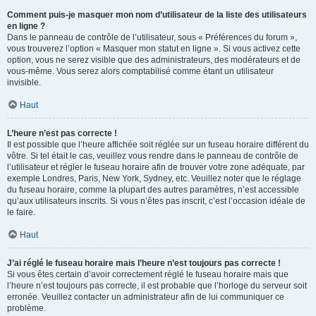
Comment puis-je masquer mon nom d’utilisateur de la liste des utilisateurs
en ligne ?
Dans le panneau de contrôle de l’utilisateur, sous « Préférences du forum »,
vous trouverez l’option « Masquer mon statut en ligne ». Si vous activez cette
option, vous ne serez visible que des administrateurs, des modérateurs et de
vous-même. Vous serez alors comptabilisé comme étant un utilisateur
invisible.
Haut
L’heure n’est pas correcte !
Il est possible que l’heure affichée soit réglée sur un fuseau horaire différent du
vôtre. Si tel était le cas, veuillez vous rendre dans le panneau de contrôle de
l’utilisateur et régler le fuseau horaire afin de trouver votre zone adéquate, par
exemple Londres, Paris, New York, Sydney, etc. Veuillez noter que le réglage
du fuseau horaire, comme la plupart des autres paramètres, n’est accessible
qu’aux utilisateurs inscrits. Si vous n’êtes pas inscrit, c’est l’occasion idéale de
le faire.
Haut
J’ai réglé le fuseau horaire mais l’heure n’est toujours pas correcte !
Si vous êtes certain d’avoir correctement réglé le fuseau horaire mais que
l’heure n’est toujours pas correcte, il est probable que l’horloge du serveur soit
erronée. Veuillez contacter un administrateur afin de lui communiquer ce
problème.