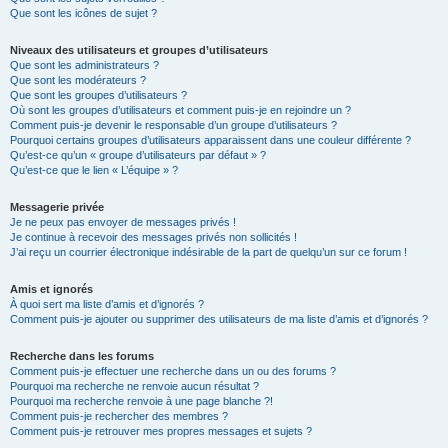
Que sont les icônes de sujet ?
Niveaux des utilisateurs et groupes d’utilisateurs
Que sont les administrateurs ?
Que sont les modérateurs ?
Que sont les groupes d’utilisateurs ?
Où sont les groupes d’utilisateurs et comment puis-je en rejoindre un ?
Comment puis-je devenir le responsable d’un groupe d’utilisateurs ?
Pourquoi certains groupes d’utilisateurs apparaissent dans une couleur différente ?
Qu’est-ce qu’un « groupe d’utilisateurs par défaut » ?
Qu’est-ce que le lien « L’équipe » ?
Messagerie privée
Je ne peux pas envoyer de messages privés !
Je continue à recevoir des messages privés non sollicités !
J’ai reçu un courrier électronique indésirable de la part de quelqu’un sur ce forum !
Amis et ignorés
À quoi sert ma liste d’amis et d’ignorés ?
Comment puis-je ajouter ou supprimer des utilisateurs de ma liste d’amis et d’ignorés ?
Recherche dans les forums
Comment puis-je effectuer une recherche dans un ou des forums ?
Pourquoi ma recherche ne renvoie aucun résultat ?
Pourquoi ma recherche renvoie à une page blanche ?!
Comment puis-je rechercher des membres ?
Comment puis-je retrouver mes propres messages et sujets ?