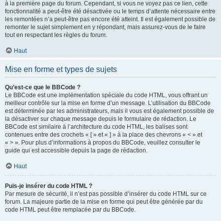
à la première page du forum. Cependant, si vous ne voyez pas ce lien, cette
fonctionnalité a peut-être été désactivée ou le temps d’attente nécessaire entre
les remontées n’a peut-être pas encore été atteint. Il est également possible de
remonter le sujet simplement en y répondant, mais assurez-vous de le faire
tout en respectant les règles du forum.
Haut
Mise en forme et types de sujets
Qu’est-ce que le BBCode ?
Le BBCode est une implémentation spéciale du code HTML, vous offrant un
meilleur contrôle sur la mise en forme d’un message. L’utilisation du BBCode
est déterminée par les administrateurs, mais il vous est également possible de
la désactiver sur chaque message depuis le formulaire de rédaction. Le
BBCode est similaire à l’architecture du code HTML, les balises sont
contenues entre des crochets « [ » et « ] » à la place des chevrons « < » et
« > ». Pour plus d’informations à propos du BBCode, veuillez consulter le
guide qui est accessible depuis la page de rédaction.
Haut
Puis-je insérer du code HTML ?
Par mesure de sécurité, il n’est pas possible d’insérer du code HTML sur ce
forum. La majeure partie de la mise en forme qui peut être générée par du
code HTML peut être remplacée par du BBCode.