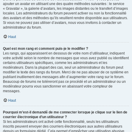
ajouter un avatar en utilisant une des quatre méthodes suivantes : le service
« Gravatar », la galerie d’avatars, les images distantes ou le transfert d’images
locales. Les administrateurs du forum peuvent activer ou non la fonctionnalité
des avatars et des méthodes qu’ils veuillent rendre disponible aux utilisateurs.
Si vous ne pouvez pas utiliser d’avatars, nous vous invitons à contacter un
administrateur du forum.
Haut
Quel est mon rang et comment puis-je le modifier ?
Les rangs, qui apparaissent en dessous de votre nom d’utilisateur, indiquent
votre activité selon le nombre de messages que vous avez publié ou identifient
certains utilisateurs spécifiques, comme les administrateurs et les
modérateurs. Dans la plupart des cas, seul un administrateur du forum peut
modifier le texte des rangs du forum. Merci de ne pas abuser de ce système en
publiant inutilement des messages afin d’augmenter votre rang sur le forum.
Beaucoup de forums ne toléreront pas ce procédé et un administrateur ou un
modérateur pourra vous sanctionner en abaissant votre compteur de
messages.
Haut
Pourquoi m’est-il demandé de me connecter lorsque je clique sur le lien de
courrier électronique d’un utilisateur ?
Si les administrateurs ont activé cette fonctionnalité, seuls les utilisateurs
inscrits peuvent envoyer des courriers électroniques aux autres utilisateurs
depuis un formulaire dédié. Cela permet d’empêcher une utilisation abusive