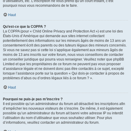
d’utilisateurs, etc. L’inscription ne vous prend qu’un court instant, c’est
pourquoi nous vous recommandons de le faire.
Haut
Qu’est-ce que la COPPA ?
La COPPA (pour « Child Online Privacy and Protection Act ») est une loi des
États-Unis d’Amérique qui demande aux sites internet collectant
potentiellement des informations sur les mineurs âgés de moins de 13 ans un
consentement écrit des parents ou des tuteurs légaux des mineurs concernés.
Si vous ne savez pas si cette loi s’applique également aux mineurs âgés de
moins de 13 ans inscrits sur votre forum, nous vous conseillons de contacter
un conseiller juridique qui pourra vous renseigner. Veuillez noter que phpBB
Limited et que les propriétaires de ce forum ne peuvent pas vous proposer
d’assistance légale et ne doivent donc pas être contactés à ce sujet, excepté
lorsque l’assistance porte sur la question « Qui dois-je contacter à propos de
problèmes d’abus ou d’ordres légaux liés à ce forum ? ».
Haut
Pourquoi ne puis-je pas m’inscrire ?
Il est possible qu’un administrateur du forum ait désactivé les inscriptions afin
d’empêcher les nouveaux visiteurs de s’inscrire. De même, il est également
possible qu’un administrateur du forum ait banni votre adresse IP ou interdit
l’utilisation du nom d’utilisateur que vous souhaitez utiliser. Pour plus
d’informations, veuillez contacter un administrateur du forum.