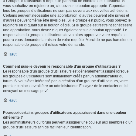
« Groupes d’utilisateurs » depuis le panneau de contrôle de l’utilisateur. Si
vous souhaitez en rejoindre un, cliquez sur le bouton approprié. Cependant,
tous les groupes d’utilisateurs ne sont pas ouverts aux nouvelles adhésions.
Certains peuvent nécessiter une approbation, d’autres peuvent être privés et
d’autres peuvent même être invisibles. Si le groupe est public, vous pouvez le
rejoindre en cliquant sur le bouton dédié. Si le groupe est restreint et nécessite
une approbation, vous devez cliquer également sur le bouton approprié. Le
responsable du groupe d’utilisateurs devra alors approuver votre requête et
pourra vous demander la raison de votre requête. Merci de ne pas harceler un
responsable de groupe s’il refuse votre demande.
Haut
Comment puis-je devenir le responsable d’un groupe d’utilisateurs ?
Le responsable d’un groupe d’utilisateurs est généralement assigné lorsque
les groupes d’utilisateurs sont initialement créés par un administrateur du
forum. Si vous êtes intéressé par la création d’un groupe d’utilisateurs, votre
premier contact devrait être un administrateur. Essayez de le contacter en lui
envoyant un message privé.
Haut
Pourquoi certains groupes d’utilisateurs apparaissent dans une couleur
différente ?
Les administrateurs du forum peuvent assigner une couleur aux membres d’un
groupe d’utilisateurs afin de faciliter leur identification.