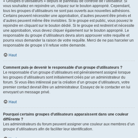
« Groupes d’utilisateurs » depuis le panneau de contrôle de l’utilisateur. Si
vous souhaitez en rejoindre un, cliquez sur le bouton approprié. Cependant,
tous les groupes d’utilisateurs ne sont pas ouverts aux nouvelles adhésions.
Certains peuvent nécessiter une approbation, d’autres peuvent être privés et
d’autres peuvent même être invisibles. Si le groupe est public, vous pouvez le
rejoindre en cliquant sur le bouton dédié. Si le groupe est restreint et nécessite
une approbation, vous devez cliquer également sur le bouton approprié. Le
responsable du groupe d’utilisateurs devra alors approuver votre requête et
pourra vous demander la raison de votre requête. Merci de ne pas harceler un
responsable de groupe s’il refuse votre demande.
Haut
Comment puis-je devenir le responsable d’un groupe d’utilisateurs ?
Le responsable d’un groupe d’utilisateurs est généralement assigné lorsque
les groupes d’utilisateurs sont initialement créés par un administrateur du
forum. Si vous êtes intéressé par la création d’un groupe d’utilisateurs, votre
premier contact devrait être un administrateur. Essayez de le contacter en lui
envoyant un message privé.
Haut
Pourquoi certains groupes d’utilisateurs apparaissent dans une couleur
différente ?
Les administrateurs du forum peuvent assigner une couleur aux membres d’un
groupe d’utilisateurs afin de faciliter leur identification.