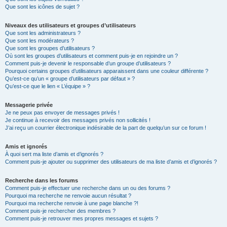
Que sont les icônes de sujet ?
Niveaux des utilisateurs et groupes d’utilisateurs
Que sont les administrateurs ?
Que sont les modérateurs ?
Que sont les groupes d’utilisateurs ?
Où sont les groupes d’utilisateurs et comment puis-je en rejoindre un ?
Comment puis-je devenir le responsable d’un groupe d’utilisateurs ?
Pourquoi certains groupes d’utilisateurs apparaissent dans une couleur différente ?
Qu’est-ce qu’un « groupe d’utilisateurs par défaut » ?
Qu’est-ce que le lien « L’équipe » ?
Messagerie privée
Je ne peux pas envoyer de messages privés !
Je continue à recevoir des messages privés non sollicités !
J’ai reçu un courrier électronique indésirable de la part de quelqu’un sur ce forum !
Amis et ignorés
À quoi sert ma liste d’amis et d’ignorés ?
Comment puis-je ajouter ou supprimer des utilisateurs de ma liste d’amis et d’ignorés ?
Recherche dans les forums
Comment puis-je effectuer une recherche dans un ou des forums ?
Pourquoi ma recherche ne renvoie aucun résultat ?
Pourquoi ma recherche renvoie à une page blanche ?!
Comment puis-je rechercher des membres ?
Comment puis-je retrouver mes propres messages et sujets ?