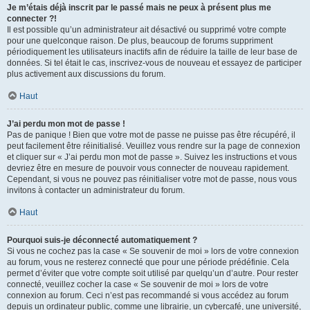
Je m’étais déjà inscrit par le passé mais ne peux à présent plus me
connecter ?!
Il est possible qu’un administrateur ait désactivé ou supprimé votre compte
pour une quelconque raison. De plus, beaucoup de forums suppriment
périodiquement les utilisateurs inactifs afin de réduire la taille de leur base de
données. Si tel était le cas, inscrivez-vous de nouveau et essayez de participer
plus activement aux discussions du forum.
Haut
J’ai perdu mon mot de passe !
Pas de panique ! Bien que votre mot de passe ne puisse pas être récupéré, il
peut facilement être réinitialisé. Veuillez vous rendre sur la page de connexion
et cliquer sur « J’ai perdu mon mot de passe ». Suivez les instructions et vous
devriez être en mesure de pouvoir vous connecter de nouveau rapidement.
Cependant, si vous ne pouvez pas réinitialiser votre mot de passe, nous vous
invitons à contacter un administrateur du forum.
Haut
Pourquoi suis-je déconnecté automatiquement ?
Si vous ne cochez pas la case « Se souvenir de moi » lors de votre connexion
au forum, vous ne resterez connecté que pour une période prédéfinie. Cela
permet d’éviter que votre compte soit utilisé par quelqu’un d’autre. Pour rester
connecté, veuillez cocher la case « Se souvenir de moi » lors de votre
connexion au forum. Ceci n’est pas recommandé si vous accédez au forum
depuis un ordinateur public, comme une librairie, un cybercafé, une université,