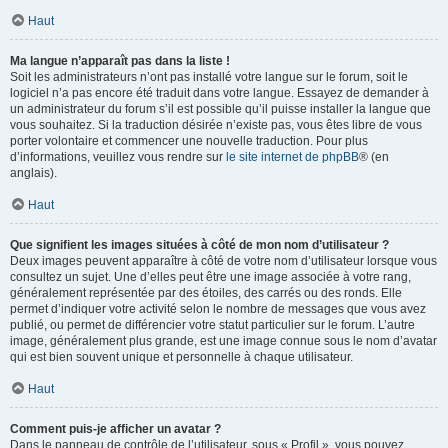
Haut
Ma langue n’apparaît pas dans la liste !
Soit les administrateurs n’ont pas installé votre langue sur le forum, soit le
logiciel n’a pas encore été traduit dans votre langue. Essayez de demander à
un administrateur du forum s’il est possible qu’il puisse installer la langue que
vous souhaitez. Si la traduction désirée n’existe pas, vous êtes libre de vous
porter volontaire et commencer une nouvelle traduction. Pour plus
d’informations, veuillez vous rendre sur
le site internet de phpBB
® (en
anglais).
Haut
Que signifient les images situées à côté de mon nom d’utilisateur ?
Deux images peuvent apparaître à côté de votre nom d’utilisateur lorsque vous
consultez un sujet. Une d’elles peut être une image associée à votre rang,
généralement représentée par des étoiles, des carrés ou des ronds. Elle
permet d’indiquer votre activité selon le nombre de messages que vous avez
publié, ou permet de différencier votre statut particulier sur le forum. L’autre
image, généralement plus grande, est une image connue sous le nom d’avatar
qui est bien souvent unique et personnelle à chaque utilisateur.
Haut
Comment puis-je afficher un avatar ?
Dans le panneau de contrôle de l’utilisateur, sous « Profil », vous pouvez