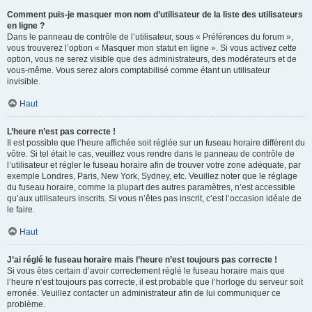
Comment puis-je masquer mon nom d’utilisateur de la liste des utilisateurs
en ligne ?
Dans le panneau de contrôle de l’utilisateur, sous « Préférences du forum »,
vous trouverez l’option « Masquer mon statut en ligne ». Si vous activez cette
option, vous ne serez visible que des administrateurs, des modérateurs et de
vous-même. Vous serez alors comptabilisé comme étant un utilisateur
invisible.
Haut
L’heure n’est pas correcte !
Il est possible que l’heure affichée soit réglée sur un fuseau horaire différent du
vôtre. Si tel était le cas, veuillez vous rendre dans le panneau de contrôle de
l’utilisateur et régler le fuseau horaire afin de trouver votre zone adéquate, par
exemple Londres, Paris, New York, Sydney, etc. Veuillez noter que le réglage
du fuseau horaire, comme la plupart des autres paramètres, n’est accessible
qu’aux utilisateurs inscrits. Si vous n’êtes pas inscrit, c’est l’occasion idéale de
le faire.
Haut
J’ai réglé le fuseau horaire mais l’heure n’est toujours pas correcte !
Si vous êtes certain d’avoir correctement réglé le fuseau horaire mais que
l’heure n’est toujours pas correcte, il est probable que l’horloge du serveur soit
erronée. Veuillez contacter un administrateur afin de lui communiquer ce
problème.