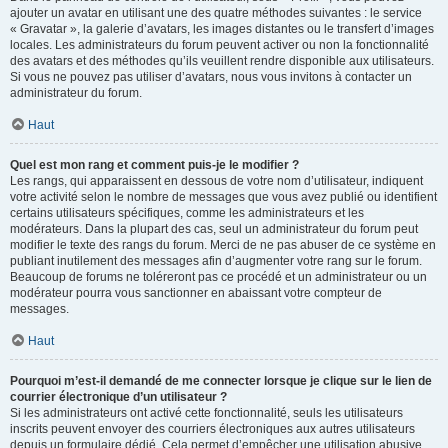
ajouter un avatar en utilisant une des quatre méthodes suivantes : le service
« Gravatar », la galerie d’avatars, les images distantes ou le transfert d’images
locales. Les administrateurs du forum peuvent activer ou non la fonctionnalité
des avatars et des méthodes qu’ils veuillent rendre disponible aux utilisateurs.
Si vous ne pouvez pas utiliser d’avatars, nous vous invitons à contacter un
administrateur du forum.
Haut
Quel est mon rang et comment puis-je le modifier ?
Les rangs, qui apparaissent en dessous de votre nom d’utilisateur, indiquent
votre activité selon le nombre de messages que vous avez publié ou identifient
certains utilisateurs spécifiques, comme les administrateurs et les
modérateurs. Dans la plupart des cas, seul un administrateur du forum peut
modifier le texte des rangs du forum. Merci de ne pas abuser de ce système en
publiant inutilement des messages afin d’augmenter votre rang sur le forum.
Beaucoup de forums ne toléreront pas ce procédé et un administrateur ou un
modérateur pourra vous sanctionner en abaissant votre compteur de
messages.
Haut
Pourquoi m’est-il demandé de me connecter lorsque je clique sur le lien de
courrier électronique d’un utilisateur ?
Si les administrateurs ont activé cette fonctionnalité, seuls les utilisateurs
inscrits peuvent envoyer des courriers électroniques aux autres utilisateurs
depuis un formulaire dédié. Cela permet d’empêcher une utilisation abusive