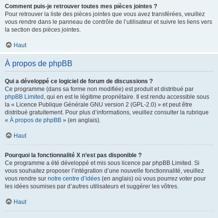
Comment puis-je retrouver toutes mes pièces jointes ?
Pour retrouver la liste des pièces jointes que vous avez transférées, veuillez
vous rendre dans le panneau de contrôle de l’utilisateur et suivre les liens vers
la section des pièces jointes.
Haut
À propos de phpBB
Qui a développé ce logiciel de forum de discussions ?
Ce programme (dans sa forme non modifiée) est produit et distribué par
phpBB Limited
, qui en est le légitime propriétaire. Il est rendu accessible sous
la « Licence Publique Générale GNU version 2 (GPL-2.0) » et peut être
distribué gratuitement. Pour plus d’informations, veuillez consulter la rubrique
«
À propos de phpBB
» (en anglais).
Haut
Pourquoi la fonctionnalité X n’est pas disponible ?
Ce programme a été développé et mis sous licence par phpBB Limited. Si
vous souhaitez proposer l’intégration d’une nouvelle fonctionnalité, veuillez
vous rendre sur
notre centre d’idées
(en anglais) où vous pourrez voter pour
les idées soumises par d’autres utilisateurs et suggérer les vôtres.
Haut