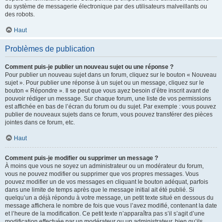
du système de messagerie électronique par des utilisateurs malveillants ou
des robots.
Haut
Problèmes de publication
Comment puis-je publier un nouveau sujet ou une réponse ?
Pour publier un nouveau sujet dans un forum, cliquez sur le bouton « Nouveau
sujet ». Pour publier une réponse à un sujet ou un message, cliquez sur le
bouton « Répondre ». Il se peut que vous ayez besoin d’être inscrit avant de
pouvoir rédiger un message. Sur chaque forum, une liste de vos permissions
est affichée en bas de l’écran du forum ou du sujet. Par exemple : vous pouvez
publier de nouveaux sujets dans ce forum, vous pouvez transférer des pièces
jointes dans ce forum, etc.
Haut
Comment puis-je modifier ou supprimer un message ?
À moins que vous ne soyez un administrateur ou un modérateur du forum,
vous ne pouvez modifier ou supprimer que vos propres messages. Vous
pouvez modifier un de vos messages en cliquant le bouton adéquat, parfois
dans une limite de temps après que le message initial ait été publié. Si
quelqu’un a déjà répondu à votre message, un petit texte situé en dessous du
message affichera le nombre de fois que vous l’avez modifié, contenant la date
et l’heure de la modification. Ce petit texte n’apparaîtra pas s’il s’agit d’une
modification effectuée par un modérateur ou un administrateur, bien qu’ils