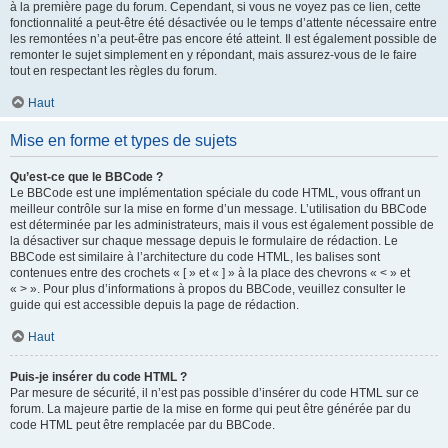
à la première page du forum. Cependant, si vous ne voyez pas ce lien, cette
fonctionnalité a peut-être été désactivée ou le temps d’attente nécessaire entre
les remontées n’a peut-être pas encore été atteint. Il est également possible de
remonter le sujet simplement en y répondant, mais assurez-vous de le faire
tout en respectant les règles du forum.
Haut
Mise en forme et types de sujets
Qu’est-ce que le BBCode ?
Le BBCode est une implémentation spéciale du code HTML, vous offrant un
meilleur contrôle sur la mise en forme d’un message. L’utilisation du BBCode
est déterminée par les administrateurs, mais il vous est également possible de
la désactiver sur chaque message depuis le formulaire de rédaction. Le
BBCode est similaire à l’architecture du code HTML, les balises sont
contenues entre des crochets « [ » et « ] » à la place des chevrons « < » et
« > ». Pour plus d’informations à propos du BBCode, veuillez consulter le
guide qui est accessible depuis la page de rédaction.
Haut
Puis-je insérer du code HTML ?
Par mesure de sécurité, il n’est pas possible d’insérer du code HTML sur ce
forum. La majeure partie de la mise en forme qui peut être générée par du
code HTML peut être remplacée par du BBCode.