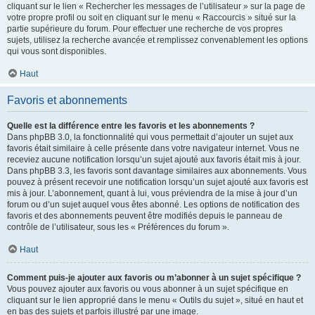
cliquant sur le lien « Rechercher les messages de l’utilisateur » sur la page de
votre propre profil ou soit en cliquant sur le menu « Raccourcis » situé sur la
partie supérieure du forum. Pour effectuer une recherche de vos propres
sujets, utilisez la recherche avancée et remplissez convenablement les options
qui vous sont disponibles.
Haut
Favoris et abonnements
Quelle est la différence entre les favoris et les abonnements ?
Dans phpBB 3.0, la fonctionnalité qui vous permettait d’ajouter un sujet aux
favoris était similaire à celle présente dans votre navigateur internet. Vous ne
receviez aucune notification lorsqu’un sujet ajouté aux favoris était mis à jour.
Dans phpBB 3.3, les favoris sont davantage similaires aux abonnements. Vous
pouvez à présent recevoir une notification lorsqu’un sujet ajouté aux favoris est
mis à jour. L’abonnement, quant à lui, vous préviendra de la mise à jour d’un
forum ou d’un sujet auquel vous êtes abonné. Les options de notification des
favoris et des abonnements peuvent être modifiés depuis le panneau de
contrôle de l’utilisateur, sous les « Préférences du forum ».
Haut
Comment puis-je ajouter aux favoris ou m’abonner à un sujet spécifique ?
Vous pouvez ajouter aux favoris ou vous abonner à un sujet spécifique en
cliquant sur le lien approprié dans le menu « Outils du sujet », situé en haut et
en bas des sujets et parfois illustré par une image.