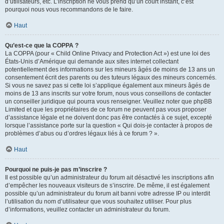
d’utilisateurs, etc. L’inscription ne vous prend qu’un court instant, c’est
pourquoi nous vous recommandons de le faire.
Haut
Qu’est-ce que la COPPA ?
La COPPA (pour « Child Online Privacy and Protection Act ») est une loi des
États-Unis d’Amérique qui demande aux sites internet collectant
potentiellement des informations sur les mineurs âgés de moins de 13 ans un
consentement écrit des parents ou des tuteurs légaux des mineurs concernés.
Si vous ne savez pas si cette loi s’applique également aux mineurs âgés de
moins de 13 ans inscrits sur votre forum, nous vous conseillons de contacter
un conseiller juridique qui pourra vous renseigner. Veuillez noter que phpBB
Limited et que les propriétaires de ce forum ne peuvent pas vous proposer
d’assistance légale et ne doivent donc pas être contactés à ce sujet, excepté
lorsque l’assistance porte sur la question « Qui dois-je contacter à propos de
problèmes d’abus ou d’ordres légaux liés à ce forum ? ».
Haut
Pourquoi ne puis-je pas m’inscrire ?
Il est possible qu’un administrateur du forum ait désactivé les inscriptions afin
d’empêcher les nouveaux visiteurs de s’inscrire. De même, il est également
possible qu’un administrateur du forum ait banni votre adresse IP ou interdit
l’utilisation du nom d’utilisateur que vous souhaitez utiliser. Pour plus
d’informations, veuillez contacter un administrateur du forum.