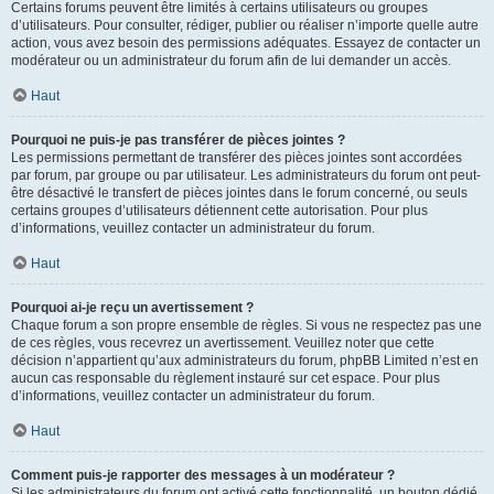
Certains forums peuvent être limités à certains utilisateurs ou groupes
d’utilisateurs. Pour consulter, rédiger, publier ou réaliser n’importe quelle autre
action, vous avez besoin des permissions adéquates. Essayez de contacter un
modérateur ou un administrateur du forum afin de lui demander un accès.
Haut
Pourquoi ne puis-je pas transférer de pièces jointes ?
Les permissions permettant de transférer des pièces jointes sont accordées
par forum, par groupe ou par utilisateur. Les administrateurs du forum ont peut-
être désactivé le transfert de pièces jointes dans le forum concerné, ou seuls
certains groupes d’utilisateurs détiennent cette autorisation. Pour plus
d’informations, veuillez contacter un administrateur du forum.
Haut
Pourquoi ai-je reçu un avertissement ?
Chaque forum a son propre ensemble de règles. Si vous ne respectez pas une
de ces règles, vous recevrez un avertissement. Veuillez noter que cette
décision n’appartient qu’aux administrateurs du forum, phpBB Limited n’est en
aucun cas responsable du règlement instauré sur cet espace. Pour plus
d’informations, veuillez contacter un administrateur du forum.
Haut
Comment puis-je rapporter des messages à un modérateur ?
Si les administrateurs du forum ont activé cette fonctionnalité, un bouton dédié