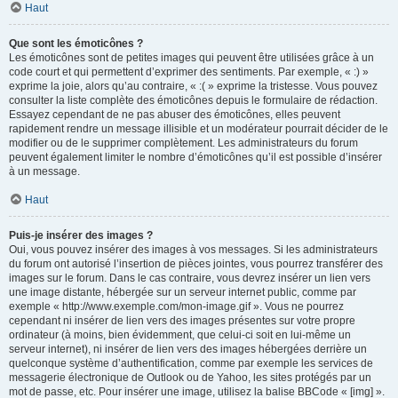
Haut
Que sont les émoticônes ?
Les émoticônes sont de petites images qui peuvent être utilisées grâce à un
code court et qui permettent d’exprimer des sentiments. Par exemple, « :) »
exprime la joie, alors qu’au contraire, « :( » exprime la tristesse. Vous pouvez
consulter la liste complète des émoticônes depuis le formulaire de rédaction.
Essayez cependant de ne pas abuser des émoticônes, elles peuvent
rapidement rendre un message illisible et un modérateur pourrait décider de le
modifier ou de le supprimer complètement. Les administrateurs du forum
peuvent également limiter le nombre d’émoticônes qu’il est possible d’insérer
à un message.
Haut
Puis-je insérer des images ?
Oui, vous pouvez insérer des images à vos messages. Si les administrateurs
du forum ont autorisé l’insertion de pièces jointes, vous pourrez transférer des
images sur le forum. Dans le cas contraire, vous devrez insérer un lien vers
une image distante, hébergée sur un serveur internet public, comme par
exemple « http://www.exemple.com/mon-image.gif ». Vous ne pourrez
cependant ni insérer de lien vers des images présentes sur votre propre
ordinateur (à moins, bien évidemment, que celui-ci soit en lui-même un
serveur internet), ni insérer de lien vers des images hébergées derrière un
quelconque système d’authentification, comme par exemple les services de
messagerie électronique de Outlook ou de Yahoo, les sites protégés par un
mot de passe, etc. Pour insérer une image, utilisez la balise BBCode « [img] ».