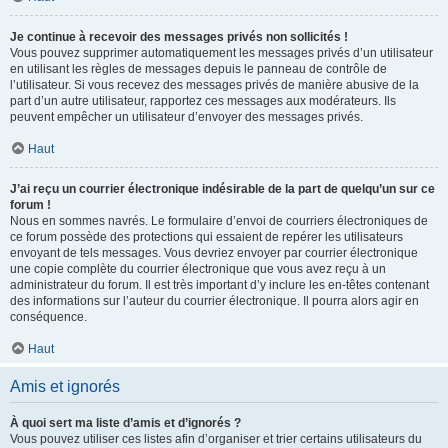
Je continue à recevoir des messages privés non sollicités !
Vous pouvez supprimer automatiquement les messages privés d’un utilisateur
en utilisant les règles de messages depuis le panneau de contrôle de
l’utilisateur. Si vous recevez des messages privés de manière abusive de la
part d’un autre utilisateur, rapportez ces messages aux modérateurs. Ils
peuvent empêcher un utilisateur d’envoyer des messages privés.
Haut
J’ai reçu un courrier électronique indésirable de la part de quelqu’un sur ce
forum !
Nous en sommes navrés. Le formulaire d’envoi de courriers électroniques de
ce forum possède des protections qui essaient de repérer les utilisateurs
envoyant de tels messages. Vous devriez envoyer par courrier électronique
une copie complète du courrier électronique que vous avez reçu à un
administrateur du forum. Il est très important d’y inclure les en-têtes contenant
des informations sur l’auteur du courrier électronique. Il pourra alors agir en
conséquence.
Haut
Amis et ignorés
À quoi sert ma liste d’amis et d’ignorés ?
Vous pouvez utiliser ces listes afin d’organiser et trier certains utilisateurs du