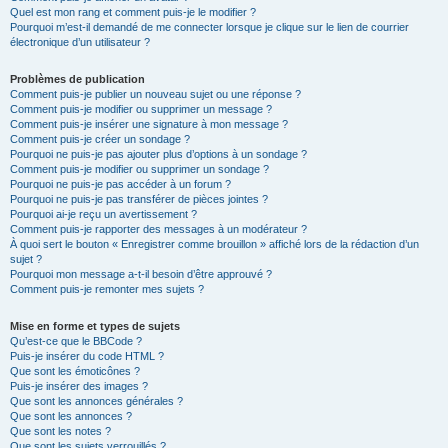
Quel est mon rang et comment puis-je le modifier ?
Pourquoi m’est-il demandé de me connecter lorsque je clique sur le lien de courrier
électronique d’un utilisateur ?
Problèmes de publication
Comment puis-je publier un nouveau sujet ou une réponse ?
Comment puis-je modifier ou supprimer un message ?
Comment puis-je insérer une signature à mon message ?
Comment puis-je créer un sondage ?
Pourquoi ne puis-je pas ajouter plus d’options à un sondage ?
Comment puis-je modifier ou supprimer un sondage ?
Pourquoi ne puis-je pas accéder à un forum ?
Pourquoi ne puis-je pas transférer de pièces jointes ?
Pourquoi ai-je reçu un avertissement ?
Comment puis-je rapporter des messages à un modérateur ?
À quoi sert le bouton « Enregistrer comme brouillon » affiché lors de la rédaction d’un
sujet ?
Pourquoi mon message a-t-il besoin d’être approuvé ?
Comment puis-je remonter mes sujets ?
Mise en forme et types de sujets
Qu’est-ce que le BBCode ?
Puis-je insérer du code HTML ?
Que sont les émoticônes ?
Puis-je insérer des images ?
Que sont les annonces générales ?
Que sont les annonces ?
Que sont les notes ?
Que sont les sujets verrouillés ?