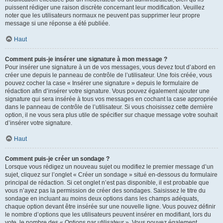
puissent rédiger une raison discrète concernant leur modification. Veuillez
noter que les utilisateurs normaux ne peuvent pas supprimer leur propre
message si une réponse a été publiée.
Haut
Comment puis-je insérer une signature à mon message ?
Pour insérer une signature à un de vos messages, vous devez tout d’abord en
créer une depuis le panneau de contrôle de l’utilisateur. Une fois créée, vous
pouvez cocher la case « Insérer une signature » depuis le formulaire de
rédaction afin d’insérer votre signature. Vous pouvez également ajouter une
signature qui sera insérée à tous vos messages en cochant la case appropriée
dans le panneau de contrôle de l’utilisateur. Si vous choisissez cette dernière
option, il ne vous sera plus utile de spécifier sur chaque message votre souhait
d’insérer votre signature.
Haut
Comment puis-je créer un sondage ?
Lorsque vous rédigez un nouveau sujet ou modifiez le premier message d’un
sujet, cliquez sur l’onglet « Créer un sondage » situé en-dessous du formulaire
principal de rédaction. Si cet onglet n’est pas disponible, il est probable que
vous n’ayez pas la permission de créer des sondages. Saisissez le titre du
sondage en incluant au moins deux options dans les champs adéquats,
chaque option devant être insérée sur une nouvelle ligne. Vous pouvez définir
le nombre d’options que les utilisateurs peuvent insérer en modifiant, lors du
vote, le nombre des « Options par utilisateur ». Vous pouvez également