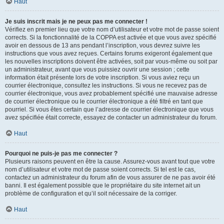
Haut
Je suis inscrit mais je ne peux pas me connecter !
Vérifiez en premier lieu que votre nom d’utilisateur et votre mot de passe soient
corrects. Si la fonctionnalité de la COPPA est activée et que vous avez spécifié
avoir en dessous de 13 ans pendant l’inscription, vous devrez suivre les
instructions que vous avez reçues. Certains forums exigeront également que
les nouvelles inscriptions doivent être activées, soit par vous-même ou soit par
un administrateur, avant que vous puissiez ouvrir une session ; cette
information était présente lors de votre inscription. Si vous aviez reçu un
courrier électronique, consultez les instructions. Si vous ne recevez pas de
courrier électronique, vous avez probablement spécifié une mauvaise adresse
de courrier électronique ou le courrier électronique a été filtré en tant que
pourriel. Si vous êtes certain que l’adresse de courrier électronique que vous
avez spécifiée était correcte, essayez de contacter un administrateur du forum.
Haut
Pourquoi ne puis-je pas me connecter ?
Plusieurs raisons peuvent en être la cause. Assurez-vous avant tout que votre
nom d’utilisateur et votre mot de passe soient corrects. Si tel est le cas,
contactez un administrateur du forum afin de vous assurer de ne pas avoir été
banni. Il est également possible que le propriétaire du site internet ait un
problème de configuration et qu’il soit nécessaire de la corriger.
Haut