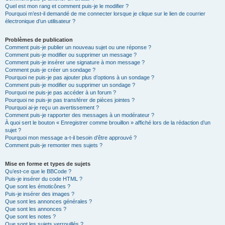
Quel est mon rang et comment puis-je le modifier ?
Pourquoi m’est-il demandé de me connecter lorsque je clique sur le lien de courrier
électronique d’un utilisateur ?
Problèmes de publication
Comment puis-je publier un nouveau sujet ou une réponse ?
Comment puis-je modifier ou supprimer un message ?
Comment puis-je insérer une signature à mon message ?
Comment puis-je créer un sondage ?
Pourquoi ne puis-je pas ajouter plus d’options à un sondage ?
Comment puis-je modifier ou supprimer un sondage ?
Pourquoi ne puis-je pas accéder à un forum ?
Pourquoi ne puis-je pas transférer de pièces jointes ?
Pourquoi ai-je reçu un avertissement ?
Comment puis-je rapporter des messages à un modérateur ?
À quoi sert le bouton « Enregistrer comme brouillon » affiché lors de la rédaction d’un
sujet ?
Pourquoi mon message a-t-il besoin d’être approuvé ?
Comment puis-je remonter mes sujets ?
Mise en forme et types de sujets
Qu’est-ce que le BBCode ?
Puis-je insérer du code HTML ?
Que sont les émoticônes ?
Puis-je insérer des images ?
Que sont les annonces générales ?
Que sont les annonces ?
Que sont les notes ?
Que sont les sujets verrouillés ?