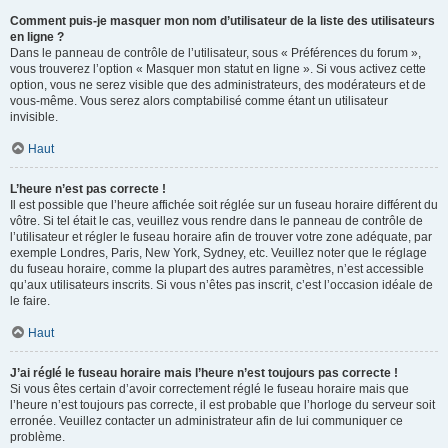
Comment puis-je masquer mon nom d’utilisateur de la liste des utilisateurs
en ligne ?
Dans le panneau de contrôle de l’utilisateur, sous « Préférences du forum »,
vous trouverez l’option « Masquer mon statut en ligne ». Si vous activez cette
option, vous ne serez visible que des administrateurs, des modérateurs et de
vous-même. Vous serez alors comptabilisé comme étant un utilisateur
invisible.
Haut
L’heure n’est pas correcte !
Il est possible que l’heure affichée soit réglée sur un fuseau horaire différent du
vôtre. Si tel était le cas, veuillez vous rendre dans le panneau de contrôle de
l’utilisateur et régler le fuseau horaire afin de trouver votre zone adéquate, par
exemple Londres, Paris, New York, Sydney, etc. Veuillez noter que le réglage
du fuseau horaire, comme la plupart des autres paramètres, n’est accessible
qu’aux utilisateurs inscrits. Si vous n’êtes pas inscrit, c’est l’occasion idéale de
le faire.
Haut
J’ai réglé le fuseau horaire mais l’heure n’est toujours pas correcte !
Si vous êtes certain d’avoir correctement réglé le fuseau horaire mais que
l’heure n’est toujours pas correcte, il est probable que l’horloge du serveur soit
erronée. Veuillez contacter un administrateur afin de lui communiquer ce
problème.