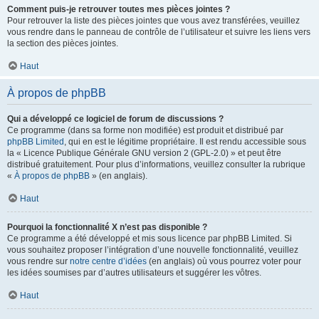
Comment puis-je retrouver toutes mes pièces jointes ?
Pour retrouver la liste des pièces jointes que vous avez transférées, veuillez
vous rendre dans le panneau de contrôle de l’utilisateur et suivre les liens vers
la section des pièces jointes.
Haut
À propos de phpBB
Qui a développé ce logiciel de forum de discussions ?
Ce programme (dans sa forme non modifiée) est produit et distribué par
phpBB Limited
, qui en est le légitime propriétaire. Il est rendu accessible sous
la « Licence Publique Générale GNU version 2 (GPL-2.0) » et peut être
distribué gratuitement. Pour plus d’informations, veuillez consulter la rubrique
«
À propos de phpBB
» (en anglais).
Haut
Pourquoi la fonctionnalité X n’est pas disponible ?
Ce programme a été développé et mis sous licence par phpBB Limited. Si
vous souhaitez proposer l’intégration d’une nouvelle fonctionnalité, veuillez
vous rendre sur
notre centre d’idées
(en anglais) où vous pourrez voter pour
les idées soumises par d’autres utilisateurs et suggérer les vôtres.
Haut