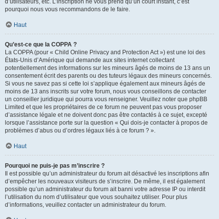
d’utilisateurs, etc. L’inscription ne vous prend qu’un court instant, c’est
pourquoi nous vous recommandons de le faire.
Haut
Qu’est-ce que la COPPA ?
La COPPA (pour « Child Online Privacy and Protection Act ») est une loi des
États-Unis d’Amérique qui demande aux sites internet collectant
potentiellement des informations sur les mineurs âgés de moins de 13 ans un
consentement écrit des parents ou des tuteurs légaux des mineurs concernés.
Si vous ne savez pas si cette loi s’applique également aux mineurs âgés de
moins de 13 ans inscrits sur votre forum, nous vous conseillons de contacter
un conseiller juridique qui pourra vous renseigner. Veuillez noter que phpBB
Limited et que les propriétaires de ce forum ne peuvent pas vous proposer
d’assistance légale et ne doivent donc pas être contactés à ce sujet, excepté
lorsque l’assistance porte sur la question « Qui dois-je contacter à propos de
problèmes d’abus ou d’ordres légaux liés à ce forum ? ».
Haut
Pourquoi ne puis-je pas m’inscrire ?
Il est possible qu’un administrateur du forum ait désactivé les inscriptions afin
d’empêcher les nouveaux visiteurs de s’inscrire. De même, il est également
possible qu’un administrateur du forum ait banni votre adresse IP ou interdit
l’utilisation du nom d’utilisateur que vous souhaitez utiliser. Pour plus
d’informations, veuillez contacter un administrateur du forum.