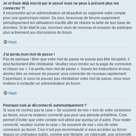
Je m’étais déjà inscrit par le passé mais ne peux à présent plus me
connecter ?!
Il est possible qu’un administrateur ait désactivé ou supprimé votre compte
pour une quelconque raison. De plus, beaucoup de forums suppriment
périodiquement les utilisateurs inactifs afin de réduire la taille de leur base de
données. Si tel était le cas, inscrivez-vous de nouveau et essayez de participer
plus activement aux discussions du forum.
Haut
J’ai perdu mon mot de passe !
Pas de panique ! Bien que votre mot de passe ne puisse pas être récupéré, il
peut facilement être réinitialisé. Veuillez vous rendre sur la page de connexion
et cliquer sur « J’ai perdu mon mot de passe ». Suivez les instructions et vous
devriez être en mesure de pouvoir vous connecter de nouveau rapidement.
Cependant, si vous ne pouvez pas réinitialiser votre mot de passe, nous vous
invitons à contacter un administrateur du forum.
Haut
Pourquoi suis-je déconnecté automatiquement ?
Si vous ne cochez pas la case « Se souvenir de moi » lors de votre connexion
au forum, vous ne resterez connecté que pour une période prédéfinie. Cela
permet d’éviter que votre compte soit utilisé par quelqu’un d’autre. Pour rester
connecté, veuillez cocher la case « Se souvenir de moi » lors de votre
connexion au forum. Ceci n’est pas recommandé si vous accédez au forum
depuis un ordinateur public, comme une librairie, un cybercafé, une université,