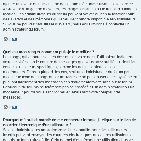
ajouter un avatar en utilisant une des quatre méthodes suivantes : le service
« Gravatar », la galerie d’avatars, les images distantes ou le transfert d’images
locales. Les administrateurs du forum peuvent activer ou non la fonctionnalité
des avatars et des méthodes qu’ils veuillent rendre disponible aux utilisateurs.
Si vous ne pouvez pas utiliser d’avatars, nous vous invitons à contacter un
administrateur du forum.
Haut
Quel est mon rang et comment puis-je le modifier ?
Les rangs, qui apparaissent en dessous de votre nom d’utilisateur, indiquent
votre activité selon le nombre de messages que vous avez publié ou identifient
certains utilisateurs spécifiques, comme les administrateurs et les
modérateurs. Dans la plupart des cas, seul un administrateur du forum peut
modifier le texte des rangs du forum. Merci de ne pas abuser de ce système en
publiant inutilement des messages afin d’augmenter votre rang sur le forum.
Beaucoup de forums ne toléreront pas ce procédé et un administrateur ou un
modérateur pourra vous sanctionner en abaissant votre compteur de
messages.
Haut
Pourquoi m’est-il demandé de me connecter lorsque je clique sur le lien de
courrier électronique d’un utilisateur ?
Si les administrateurs ont activé cette fonctionnalité, seuls les utilisateurs
inscrits peuvent envoyer des courriers électroniques aux autres utilisateurs
depuis un formulaire dédié. Cela permet d’empêcher une utilisation abusive