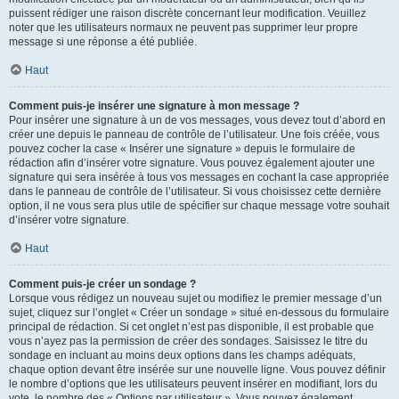
puissent rédiger une raison discrète concernant leur modification. Veuillez
noter que les utilisateurs normaux ne peuvent pas supprimer leur propre
message si une réponse a été publiée.
Haut
Comment puis-je insérer une signature à mon message ?
Pour insérer une signature à un de vos messages, vous devez tout d’abord en
créer une depuis le panneau de contrôle de l’utilisateur. Une fois créée, vous
pouvez cocher la case « Insérer une signature » depuis le formulaire de
rédaction afin d’insérer votre signature. Vous pouvez également ajouter une
signature qui sera insérée à tous vos messages en cochant la case appropriée
dans le panneau de contrôle de l’utilisateur. Si vous choisissez cette dernière
option, il ne vous sera plus utile de spécifier sur chaque message votre souhait
d’insérer votre signature.
Haut
Comment puis-je créer un sondage ?
Lorsque vous rédigez un nouveau sujet ou modifiez le premier message d’un
sujet, cliquez sur l’onglet « Créer un sondage » situé en-dessous du formulaire
principal de rédaction. Si cet onglet n’est pas disponible, il est probable que
vous n’ayez pas la permission de créer des sondages. Saisissez le titre du
sondage en incluant au moins deux options dans les champs adéquats,
chaque option devant être insérée sur une nouvelle ligne. Vous pouvez définir
le nombre d’options que les utilisateurs peuvent insérer en modifiant, lors du
vote, le nombre des « Options par utilisateur ». Vous pouvez également