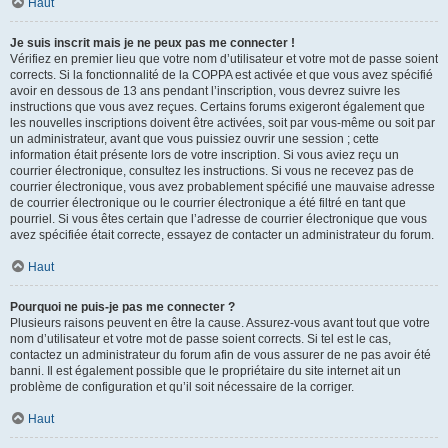
Haut
Je suis inscrit mais je ne peux pas me connecter !
Vérifiez en premier lieu que votre nom d’utilisateur et votre mot de passe soient
corrects. Si la fonctionnalité de la COPPA est activée et que vous avez spécifié
avoir en dessous de 13 ans pendant l’inscription, vous devrez suivre les
instructions que vous avez reçues. Certains forums exigeront également que
les nouvelles inscriptions doivent être activées, soit par vous-même ou soit par
un administrateur, avant que vous puissiez ouvrir une session ; cette
information était présente lors de votre inscription. Si vous aviez reçu un
courrier électronique, consultez les instructions. Si vous ne recevez pas de
courrier électronique, vous avez probablement spécifié une mauvaise adresse
de courrier électronique ou le courrier électronique a été filtré en tant que
pourriel. Si vous êtes certain que l’adresse de courrier électronique que vous
avez spécifiée était correcte, essayez de contacter un administrateur du forum.
Haut
Pourquoi ne puis-je pas me connecter ?
Plusieurs raisons peuvent en être la cause. Assurez-vous avant tout que votre
nom d’utilisateur et votre mot de passe soient corrects. Si tel est le cas,
contactez un administrateur du forum afin de vous assurer de ne pas avoir été
banni. Il est également possible que le propriétaire du site internet ait un
problème de configuration et qu’il soit nécessaire de la corriger.
Haut