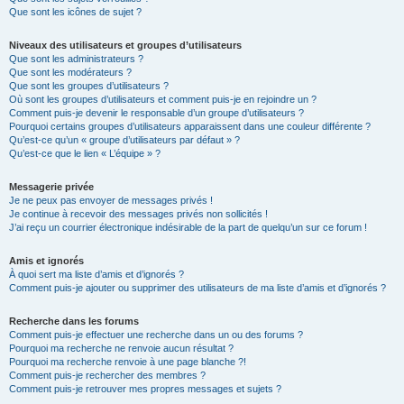
Que sont les icônes de sujet ?
Niveaux des utilisateurs et groupes d’utilisateurs
Que sont les administrateurs ?
Que sont les modérateurs ?
Que sont les groupes d’utilisateurs ?
Où sont les groupes d’utilisateurs et comment puis-je en rejoindre un ?
Comment puis-je devenir le responsable d’un groupe d’utilisateurs ?
Pourquoi certains groupes d’utilisateurs apparaissent dans une couleur différente ?
Qu’est-ce qu’un « groupe d’utilisateurs par défaut » ?
Qu’est-ce que le lien « L’équipe » ?
Messagerie privée
Je ne peux pas envoyer de messages privés !
Je continue à recevoir des messages privés non sollicités !
J’ai reçu un courrier électronique indésirable de la part de quelqu’un sur ce forum !
Amis et ignorés
À quoi sert ma liste d’amis et d’ignorés ?
Comment puis-je ajouter ou supprimer des utilisateurs de ma liste d’amis et d’ignorés ?
Recherche dans les forums
Comment puis-je effectuer une recherche dans un ou des forums ?
Pourquoi ma recherche ne renvoie aucun résultat ?
Pourquoi ma recherche renvoie à une page blanche ?!
Comment puis-je rechercher des membres ?
Comment puis-je retrouver mes propres messages et sujets ?