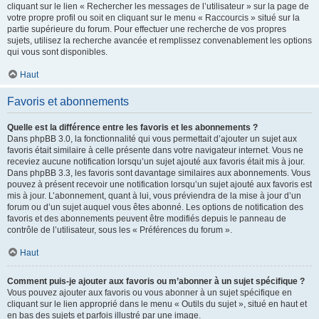
cliquant sur le lien « Rechercher les messages de l’utilisateur » sur la page de
votre propre profil ou soit en cliquant sur le menu « Raccourcis » situé sur la
partie supérieure du forum. Pour effectuer une recherche de vos propres
sujets, utilisez la recherche avancée et remplissez convenablement les options
qui vous sont disponibles.
Haut
Favoris et abonnements
Quelle est la différence entre les favoris et les abonnements ?
Dans phpBB 3.0, la fonctionnalité qui vous permettait d’ajouter un sujet aux
favoris était similaire à celle présente dans votre navigateur internet. Vous ne
receviez aucune notification lorsqu’un sujet ajouté aux favoris était mis à jour.
Dans phpBB 3.3, les favoris sont davantage similaires aux abonnements. Vous
pouvez à présent recevoir une notification lorsqu’un sujet ajouté aux favoris est
mis à jour. L’abonnement, quant à lui, vous préviendra de la mise à jour d’un
forum ou d’un sujet auquel vous êtes abonné. Les options de notification des
favoris et des abonnements peuvent être modifiés depuis le panneau de
contrôle de l’utilisateur, sous les « Préférences du forum ».
Haut
Comment puis-je ajouter aux favoris ou m’abonner à un sujet spécifique ?
Vous pouvez ajouter aux favoris ou vous abonner à un sujet spécifique en
cliquant sur le lien approprié dans le menu « Outils du sujet », situé en haut et
en bas des sujets et parfois illustré par une image.