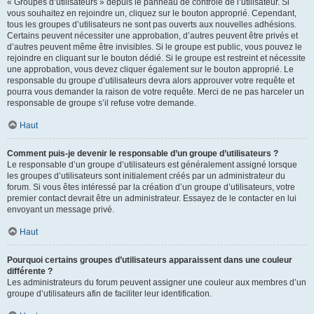
« Groupes d’utilisateurs » depuis le panneau de contrôle de l’utilisateur. Si
vous souhaitez en rejoindre un, cliquez sur le bouton approprié. Cependant,
tous les groupes d’utilisateurs ne sont pas ouverts aux nouvelles adhésions.
Certains peuvent nécessiter une approbation, d’autres peuvent être privés et
d’autres peuvent même être invisibles. Si le groupe est public, vous pouvez le
rejoindre en cliquant sur le bouton dédié. Si le groupe est restreint et nécessite
une approbation, vous devez cliquer également sur le bouton approprié. Le
responsable du groupe d’utilisateurs devra alors approuver votre requête et
pourra vous demander la raison de votre requête. Merci de ne pas harceler un
responsable de groupe s’il refuse votre demande.
Haut
Comment puis-je devenir le responsable d’un groupe d’utilisateurs ?
Le responsable d’un groupe d’utilisateurs est généralement assigné lorsque
les groupes d’utilisateurs sont initialement créés par un administrateur du
forum. Si vous êtes intéressé par la création d’un groupe d’utilisateurs, votre
premier contact devrait être un administrateur. Essayez de le contacter en lui
envoyant un message privé.
Haut
Pourquoi certains groupes d’utilisateurs apparaissent dans une couleur
différente ?
Les administrateurs du forum peuvent assigner une couleur aux membres d’un
groupe d’utilisateurs afin de faciliter leur identification.