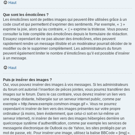
Haut
Que sont les émoticônes ?
Les émoticônes sont de petites images qui peuvent être utilisées grâce à un
code court et qui permettent d’exprimer des sentiments. Par exemple, « :) »
exprime la joie, alors qu’au contraire, « :( » exprime la tristesse. Vous pouvez
consulter la liste complète des émoticônes depuis le formulaire de rédaction.
Essayez cependant de ne pas abuser des émoticônes, elles peuvent
rapidement rendre un message illisible et un modérateur pourrait décider de le
modifier ou de le supprimer complètement. Les administrateurs du forum
peuvent également limiter le nombre d’émoticônes qu’il est possible d’insérer
à un message.
Haut
Puis-je insérer des images ?
Oui, vous pouvez insérer des images à vos messages. Si les administrateurs
du forum ont autorisé l’insertion de pièces jointes, vous pourrez transférer des
images sur le forum. Dans le cas contraire, vous devrez insérer un lien vers
une image distante, hébergée sur un serveur internet public, comme par
exemple « http://www.exemple.com/mon-image.gif ». Vous ne pourrez
cependant ni insérer de lien vers des images présentes sur votre propre
ordinateur (à moins, bien évidemment, que celui-ci soit en lui-même un
serveur internet), ni insérer de lien vers des images hébergées derrière un
quelconque système d’authentification, comme par exemple les services de
messagerie électronique de Outlook ou de Yahoo, les sites protégés par un
mot de passe, etc. Pour insérer une image, utilisez la balise BBCode « [img] ».