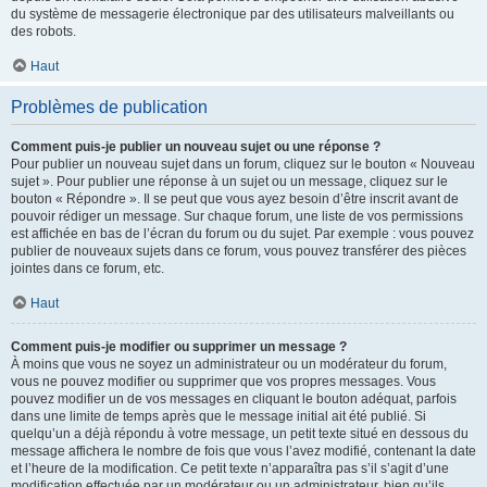
du système de messagerie électronique par des utilisateurs malveillants ou
des robots.
Haut
Problèmes de publication
Comment puis-je publier un nouveau sujet ou une réponse ?
Pour publier un nouveau sujet dans un forum, cliquez sur le bouton « Nouveau
sujet ». Pour publier une réponse à un sujet ou un message, cliquez sur le
bouton « Répondre ». Il se peut que vous ayez besoin d’être inscrit avant de
pouvoir rédiger un message. Sur chaque forum, une liste de vos permissions
est affichée en bas de l’écran du forum ou du sujet. Par exemple : vous pouvez
publier de nouveaux sujets dans ce forum, vous pouvez transférer des pièces
jointes dans ce forum, etc.
Haut
Comment puis-je modifier ou supprimer un message ?
À moins que vous ne soyez un administrateur ou un modérateur du forum,
vous ne pouvez modifier ou supprimer que vos propres messages. Vous
pouvez modifier un de vos messages en cliquant le bouton adéquat, parfois
dans une limite de temps après que le message initial ait été publié. Si
quelqu’un a déjà répondu à votre message, un petit texte situé en dessous du
message affichera le nombre de fois que vous l’avez modifié, contenant la date
et l’heure de la modification. Ce petit texte n’apparaîtra pas s’il s’agit d’une
modification effectuée par un modérateur ou un administrateur, bien qu’ils