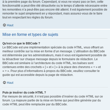
à la première page du forum. Cependant, si vous ne voyez pas ce lien, cette
fonctionnalité a peut-être été désactivée ou le temps d’attente nécessaire entre
les remontées n’a peut-être pas encore été atteint. Il est également possible de
remonter le sujet simplement en y répondant, mais assurez-vous de le faire
tout en respectant les règles du forum.
Haut
Mise en forme et types de sujets
Qu’est-ce que le BBCode ?
Le BBCode est une implémentation spéciale du code HTML, vous offrant un
meilleur contrôle sur la mise en forme d’un message. L’utilisation du BBCode
est déterminée par les administrateurs, mais il vous est également possible de
la désactiver sur chaque message depuis le formulaire de rédaction. Le
BBCode est similaire à l’architecture du code HTML, les balises sont
contenues entre des crochets « [ » et « ] » à la place des chevrons « < » et
« > ». Pour plus d’informations à propos du BBCode, veuillez consulter le
guide qui est accessible depuis la page de rédaction.
Haut
Puis-je insérer du code HTML ?
Par mesure de sécurité, il n’est pas possible d’insérer du code HTML sur ce
forum. La majeure partie de la mise en forme qui peut être générée par du
code HTML peut être remplacée par du BBCode.