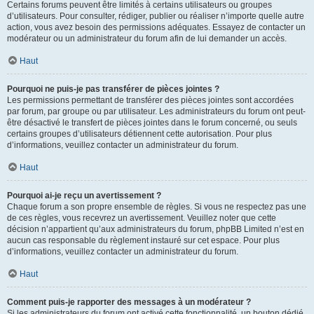
Certains forums peuvent être limités à certains utilisateurs ou groupes
d’utilisateurs. Pour consulter, rédiger, publier ou réaliser n’importe quelle autre
action, vous avez besoin des permissions adéquates. Essayez de contacter un
modérateur ou un administrateur du forum afin de lui demander un accès.
Haut
Pourquoi ne puis-je pas transférer de pièces jointes ?
Les permissions permettant de transférer des pièces jointes sont accordées
par forum, par groupe ou par utilisateur. Les administrateurs du forum ont peut-
être désactivé le transfert de pièces jointes dans le forum concerné, ou seuls
certains groupes d’utilisateurs détiennent cette autorisation. Pour plus
d’informations, veuillez contacter un administrateur du forum.
Haut
Pourquoi ai-je reçu un avertissement ?
Chaque forum a son propre ensemble de règles. Si vous ne respectez pas une
de ces règles, vous recevrez un avertissement. Veuillez noter que cette
décision n’appartient qu’aux administrateurs du forum, phpBB Limited n’est en
aucun cas responsable du règlement instauré sur cet espace. Pour plus
d’informations, veuillez contacter un administrateur du forum.
Haut
Comment puis-je rapporter des messages à un modérateur ?
Si les administrateurs du forum ont activé cette fonctionnalité, un bouton dédié