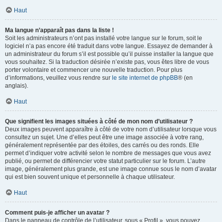
Haut
Ma langue n’apparaît pas dans la liste !
Soit les administrateurs n’ont pas installé votre langue sur le forum, soit le
logiciel n’a pas encore été traduit dans votre langue. Essayez de demander à
un administrateur du forum s’il est possible qu’il puisse installer la langue que
vous souhaitez. Si la traduction désirée n’existe pas, vous êtes libre de vous
porter volontaire et commencer une nouvelle traduction. Pour plus
d’informations, veuillez vous rendre sur
le site internet de phpBB
® (en
anglais).
Haut
Que signifient les images situées à côté de mon nom d’utilisateur ?
Deux images peuvent apparaître à côté de votre nom d’utilisateur lorsque vous
consultez un sujet. Une d’elles peut être une image associée à votre rang,
généralement représentée par des étoiles, des carrés ou des ronds. Elle
permet d’indiquer votre activité selon le nombre de messages que vous avez
publié, ou permet de différencier votre statut particulier sur le forum. L’autre
image, généralement plus grande, est une image connue sous le nom d’avatar
qui est bien souvent unique et personnelle à chaque utilisateur.
Haut
Comment puis-je afficher un avatar ?
Dans le panneau de contrôle de l’utilisateur, sous « Profil », vous pouvez