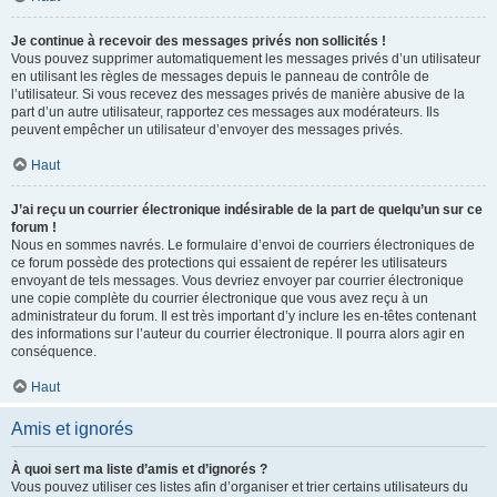
Je continue à recevoir des messages privés non sollicités !
Vous pouvez supprimer automatiquement les messages privés d’un utilisateur
en utilisant les règles de messages depuis le panneau de contrôle de
l’utilisateur. Si vous recevez des messages privés de manière abusive de la
part d’un autre utilisateur, rapportez ces messages aux modérateurs. Ils
peuvent empêcher un utilisateur d’envoyer des messages privés.
Haut
J’ai reçu un courrier électronique indésirable de la part de quelqu’un sur ce
forum !
Nous en sommes navrés. Le formulaire d’envoi de courriers électroniques de
ce forum possède des protections qui essaient de repérer les utilisateurs
envoyant de tels messages. Vous devriez envoyer par courrier électronique
une copie complète du courrier électronique que vous avez reçu à un
administrateur du forum. Il est très important d’y inclure les en-têtes contenant
des informations sur l’auteur du courrier électronique. Il pourra alors agir en
conséquence.
Haut
Amis et ignorés
À quoi sert ma liste d’amis et d’ignorés ?
Vous pouvez utiliser ces listes afin d’organiser et trier certains utilisateurs du