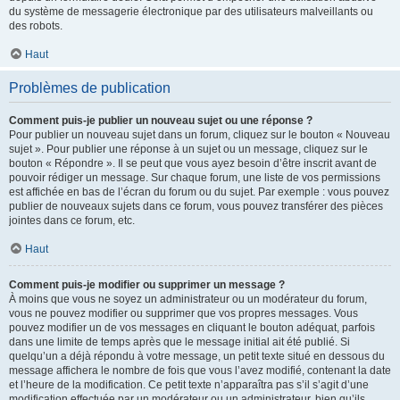
du système de messagerie électronique par des utilisateurs malveillants ou
des robots.
Haut
Problèmes de publication
Comment puis-je publier un nouveau sujet ou une réponse ?
Pour publier un nouveau sujet dans un forum, cliquez sur le bouton « Nouveau
sujet ». Pour publier une réponse à un sujet ou un message, cliquez sur le
bouton « Répondre ». Il se peut que vous ayez besoin d’être inscrit avant de
pouvoir rédiger un message. Sur chaque forum, une liste de vos permissions
est affichée en bas de l’écran du forum ou du sujet. Par exemple : vous pouvez
publier de nouveaux sujets dans ce forum, vous pouvez transférer des pièces
jointes dans ce forum, etc.
Haut
Comment puis-je modifier ou supprimer un message ?
À moins que vous ne soyez un administrateur ou un modérateur du forum,
vous ne pouvez modifier ou supprimer que vos propres messages. Vous
pouvez modifier un de vos messages en cliquant le bouton adéquat, parfois
dans une limite de temps après que le message initial ait été publié. Si
quelqu’un a déjà répondu à votre message, un petit texte situé en dessous du
message affichera le nombre de fois que vous l’avez modifié, contenant la date
et l’heure de la modification. Ce petit texte n’apparaîtra pas s’il s’agit d’une
modification effectuée par un modérateur ou un administrateur, bien qu’ils