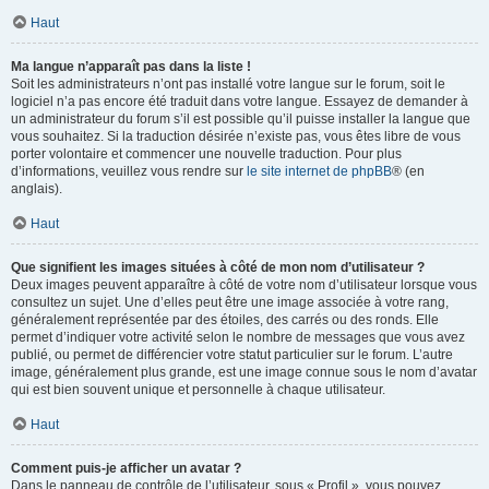
Haut
Ma langue n’apparaît pas dans la liste !
Soit les administrateurs n’ont pas installé votre langue sur le forum, soit le
logiciel n’a pas encore été traduit dans votre langue. Essayez de demander à
un administrateur du forum s’il est possible qu’il puisse installer la langue que
vous souhaitez. Si la traduction désirée n’existe pas, vous êtes libre de vous
porter volontaire et commencer une nouvelle traduction. Pour plus
d’informations, veuillez vous rendre sur
le site internet de phpBB
® (en
anglais).
Haut
Que signifient les images situées à côté de mon nom d’utilisateur ?
Deux images peuvent apparaître à côté de votre nom d’utilisateur lorsque vous
consultez un sujet. Une d’elles peut être une image associée à votre rang,
généralement représentée par des étoiles, des carrés ou des ronds. Elle
permet d’indiquer votre activité selon le nombre de messages que vous avez
publié, ou permet de différencier votre statut particulier sur le forum. L’autre
image, généralement plus grande, est une image connue sous le nom d’avatar
qui est bien souvent unique et personnelle à chaque utilisateur.
Haut
Comment puis-je afficher un avatar ?
Dans le panneau de contrôle de l’utilisateur, sous « Profil », vous pouvez