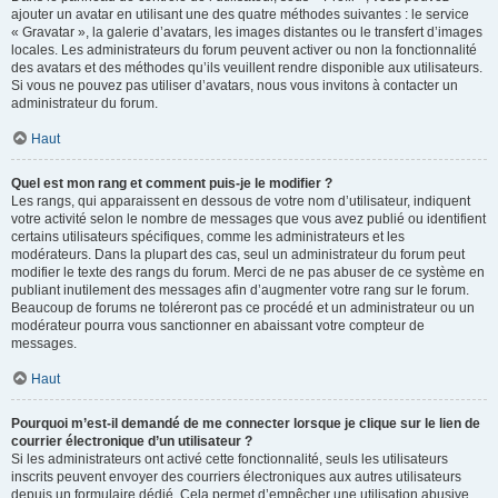
ajouter un avatar en utilisant une des quatre méthodes suivantes : le service
« Gravatar », la galerie d’avatars, les images distantes ou le transfert d’images
locales. Les administrateurs du forum peuvent activer ou non la fonctionnalité
des avatars et des méthodes qu’ils veuillent rendre disponible aux utilisateurs.
Si vous ne pouvez pas utiliser d’avatars, nous vous invitons à contacter un
administrateur du forum.
Haut
Quel est mon rang et comment puis-je le modifier ?
Les rangs, qui apparaissent en dessous de votre nom d’utilisateur, indiquent
votre activité selon le nombre de messages que vous avez publié ou identifient
certains utilisateurs spécifiques, comme les administrateurs et les
modérateurs. Dans la plupart des cas, seul un administrateur du forum peut
modifier le texte des rangs du forum. Merci de ne pas abuser de ce système en
publiant inutilement des messages afin d’augmenter votre rang sur le forum.
Beaucoup de forums ne toléreront pas ce procédé et un administrateur ou un
modérateur pourra vous sanctionner en abaissant votre compteur de
messages.
Haut
Pourquoi m’est-il demandé de me connecter lorsque je clique sur le lien de
courrier électronique d’un utilisateur ?
Si les administrateurs ont activé cette fonctionnalité, seuls les utilisateurs
inscrits peuvent envoyer des courriers électroniques aux autres utilisateurs
depuis un formulaire dédié. Cela permet d’empêcher une utilisation abusive