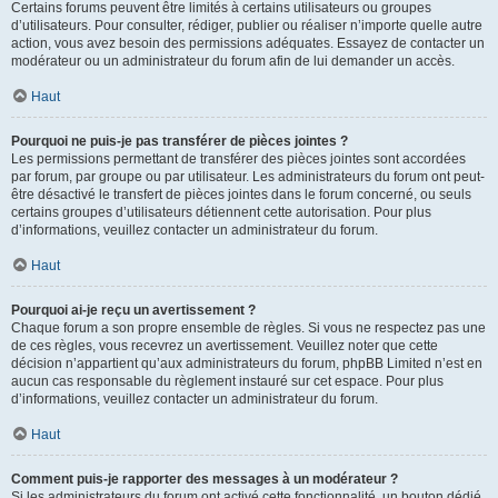
Certains forums peuvent être limités à certains utilisateurs ou groupes
d’utilisateurs. Pour consulter, rédiger, publier ou réaliser n’importe quelle autre
action, vous avez besoin des permissions adéquates. Essayez de contacter un
modérateur ou un administrateur du forum afin de lui demander un accès.
Haut
Pourquoi ne puis-je pas transférer de pièces jointes ?
Les permissions permettant de transférer des pièces jointes sont accordées
par forum, par groupe ou par utilisateur. Les administrateurs du forum ont peut-
être désactivé le transfert de pièces jointes dans le forum concerné, ou seuls
certains groupes d’utilisateurs détiennent cette autorisation. Pour plus
d’informations, veuillez contacter un administrateur du forum.
Haut
Pourquoi ai-je reçu un avertissement ?
Chaque forum a son propre ensemble de règles. Si vous ne respectez pas une
de ces règles, vous recevrez un avertissement. Veuillez noter que cette
décision n’appartient qu’aux administrateurs du forum, phpBB Limited n’est en
aucun cas responsable du règlement instauré sur cet espace. Pour plus
d’informations, veuillez contacter un administrateur du forum.
Haut
Comment puis-je rapporter des messages à un modérateur ?
Si les administrateurs du forum ont activé cette fonctionnalité, un bouton dédié