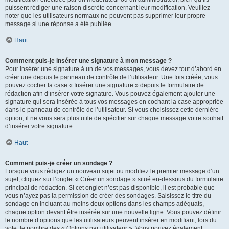
puissent rédiger une raison discrète concernant leur modification. Veuillez
noter que les utilisateurs normaux ne peuvent pas supprimer leur propre
message si une réponse a été publiée.
Haut
Comment puis-je insérer une signature à mon message ?
Pour insérer une signature à un de vos messages, vous devez tout d’abord en
créer une depuis le panneau de contrôle de l’utilisateur. Une fois créée, vous
pouvez cocher la case « Insérer une signature » depuis le formulaire de
rédaction afin d’insérer votre signature. Vous pouvez également ajouter une
signature qui sera insérée à tous vos messages en cochant la case appropriée
dans le panneau de contrôle de l’utilisateur. Si vous choisissez cette dernière
option, il ne vous sera plus utile de spécifier sur chaque message votre souhait
d’insérer votre signature.
Haut
Comment puis-je créer un sondage ?
Lorsque vous rédigez un nouveau sujet ou modifiez le premier message d’un
sujet, cliquez sur l’onglet « Créer un sondage » situé en-dessous du formulaire
principal de rédaction. Si cet onglet n’est pas disponible, il est probable que
vous n’ayez pas la permission de créer des sondages. Saisissez le titre du
sondage en incluant au moins deux options dans les champs adéquats,
chaque option devant être insérée sur une nouvelle ligne. Vous pouvez définir
le nombre d’options que les utilisateurs peuvent insérer en modifiant, lors du
vote, le nombre des « Options par utilisateur ». Vous pouvez également