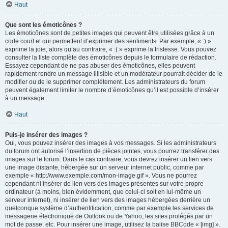
Haut
Que sont les émoticônes ?
Les émoticônes sont de petites images qui peuvent être utilisées grâce à un
code court et qui permettent d’exprimer des sentiments. Par exemple, « :) »
exprime la joie, alors qu’au contraire, « :( » exprime la tristesse. Vous pouvez
consulter la liste complète des émoticônes depuis le formulaire de rédaction.
Essayez cependant de ne pas abuser des émoticônes, elles peuvent
rapidement rendre un message illisible et un modérateur pourrait décider de le
modifier ou de le supprimer complètement. Les administrateurs du forum
peuvent également limiter le nombre d’émoticônes qu’il est possible d’insérer
à un message.
Haut
Puis-je insérer des images ?
Oui, vous pouvez insérer des images à vos messages. Si les administrateurs
du forum ont autorisé l’insertion de pièces jointes, vous pourrez transférer des
images sur le forum. Dans le cas contraire, vous devrez insérer un lien vers
une image distante, hébergée sur un serveur internet public, comme par
exemple « http://www.exemple.com/mon-image.gif ». Vous ne pourrez
cependant ni insérer de lien vers des images présentes sur votre propre
ordinateur (à moins, bien évidemment, que celui-ci soit en lui-même un
serveur internet), ni insérer de lien vers des images hébergées derrière un
quelconque système d’authentification, comme par exemple les services de
messagerie électronique de Outlook ou de Yahoo, les sites protégés par un
mot de passe, etc. Pour insérer une image, utilisez la balise BBCode « [img] ».