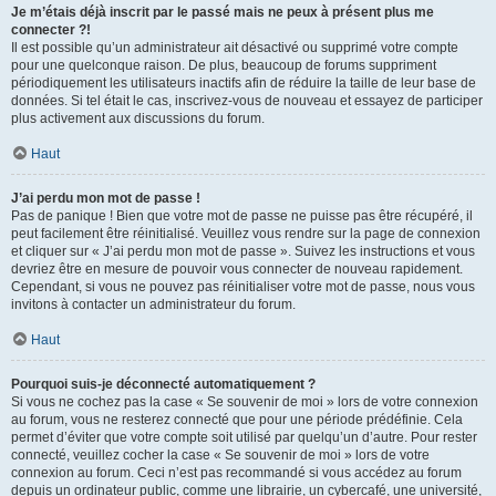
Je m’étais déjà inscrit par le passé mais ne peux à présent plus me
connecter ?!
Il est possible qu’un administrateur ait désactivé ou supprimé votre compte
pour une quelconque raison. De plus, beaucoup de forums suppriment
périodiquement les utilisateurs inactifs afin de réduire la taille de leur base de
données. Si tel était le cas, inscrivez-vous de nouveau et essayez de participer
plus activement aux discussions du forum.
Haut
J’ai perdu mon mot de passe !
Pas de panique ! Bien que votre mot de passe ne puisse pas être récupéré, il
peut facilement être réinitialisé. Veuillez vous rendre sur la page de connexion
et cliquer sur « J’ai perdu mon mot de passe ». Suivez les instructions et vous
devriez être en mesure de pouvoir vous connecter de nouveau rapidement.
Cependant, si vous ne pouvez pas réinitialiser votre mot de passe, nous vous
invitons à contacter un administrateur du forum.
Haut
Pourquoi suis-je déconnecté automatiquement ?
Si vous ne cochez pas la case « Se souvenir de moi » lors de votre connexion
au forum, vous ne resterez connecté que pour une période prédéfinie. Cela
permet d’éviter que votre compte soit utilisé par quelqu’un d’autre. Pour rester
connecté, veuillez cocher la case « Se souvenir de moi » lors de votre
connexion au forum. Ceci n’est pas recommandé si vous accédez au forum
depuis un ordinateur public, comme une librairie, un cybercafé, une université,