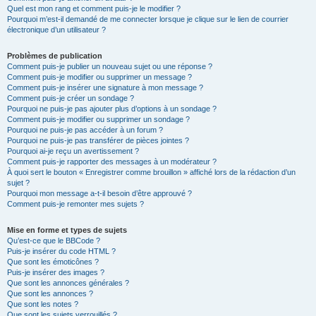
Quel est mon rang et comment puis-je le modifier ?
Pourquoi m’est-il demandé de me connecter lorsque je clique sur le lien de courrier
électronique d’un utilisateur ?
Problèmes de publication
Comment puis-je publier un nouveau sujet ou une réponse ?
Comment puis-je modifier ou supprimer un message ?
Comment puis-je insérer une signature à mon message ?
Comment puis-je créer un sondage ?
Pourquoi ne puis-je pas ajouter plus d’options à un sondage ?
Comment puis-je modifier ou supprimer un sondage ?
Pourquoi ne puis-je pas accéder à un forum ?
Pourquoi ne puis-je pas transférer de pièces jointes ?
Pourquoi ai-je reçu un avertissement ?
Comment puis-je rapporter des messages à un modérateur ?
À quoi sert le bouton « Enregistrer comme brouillon » affiché lors de la rédaction d’un
sujet ?
Pourquoi mon message a-t-il besoin d’être approuvé ?
Comment puis-je remonter mes sujets ?
Mise en forme et types de sujets
Qu’est-ce que le BBCode ?
Puis-je insérer du code HTML ?
Que sont les émoticônes ?
Puis-je insérer des images ?
Que sont les annonces générales ?
Que sont les annonces ?
Que sont les notes ?
Que sont les sujets verrouillés ?