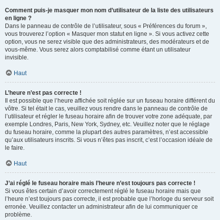
Comment puis-je masquer mon nom d’utilisateur de la liste des utilisateurs
en ligne ?
Dans le panneau de contrôle de l’utilisateur, sous « Préférences du forum »,
vous trouverez l’option « Masquer mon statut en ligne ». Si vous activez cette
option, vous ne serez visible que des administrateurs, des modérateurs et de
vous-même. Vous serez alors comptabilisé comme étant un utilisateur
invisible.
Haut
L’heure n’est pas correcte !
Il est possible que l’heure affichée soit réglée sur un fuseau horaire différent du
vôtre. Si tel était le cas, veuillez vous rendre dans le panneau de contrôle de
l’utilisateur et régler le fuseau horaire afin de trouver votre zone adéquate, par
exemple Londres, Paris, New York, Sydney, etc. Veuillez noter que le réglage
du fuseau horaire, comme la plupart des autres paramètres, n’est accessible
qu’aux utilisateurs inscrits. Si vous n’êtes pas inscrit, c’est l’occasion idéale de
le faire.
Haut
J’ai réglé le fuseau horaire mais l’heure n’est toujours pas correcte !
Si vous êtes certain d’avoir correctement réglé le fuseau horaire mais que
l’heure n’est toujours pas correcte, il est probable que l’horloge du serveur soit
erronée. Veuillez contacter un administrateur afin de lui communiquer ce
problème.