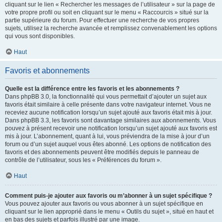
cliquant sur le lien « Rechercher les messages de l’utilisateur » sur la page de
votre propre profil ou soit en cliquant sur le menu « Raccourcis » situé sur la
partie supérieure du forum. Pour effectuer une recherche de vos propres
sujets, utilisez la recherche avancée et remplissez convenablement les options
qui vous sont disponibles.
Haut
Favoris et abonnements
Quelle est la différence entre les favoris et les abonnements ?
Dans phpBB 3.0, la fonctionnalité qui vous permettait d’ajouter un sujet aux
favoris était similaire à celle présente dans votre navigateur internet. Vous ne
receviez aucune notification lorsqu’un sujet ajouté aux favoris était mis à jour.
Dans phpBB 3.3, les favoris sont davantage similaires aux abonnements. Vous
pouvez à présent recevoir une notification lorsqu’un sujet ajouté aux favoris est
mis à jour. L’abonnement, quant à lui, vous préviendra de la mise à jour d’un
forum ou d’un sujet auquel vous êtes abonné. Les options de notification des
favoris et des abonnements peuvent être modifiés depuis le panneau de
contrôle de l’utilisateur, sous les « Préférences du forum ».
Haut
Comment puis-je ajouter aux favoris ou m’abonner à un sujet spécifique ?
Vous pouvez ajouter aux favoris ou vous abonner à un sujet spécifique en
cliquant sur le lien approprié dans le menu « Outils du sujet », situé en haut et
en bas des sujets et parfois illustré par une image.