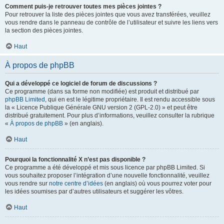
Comment puis-je retrouver toutes mes pièces jointes ?
Pour retrouver la liste des pièces jointes que vous avez transférées, veuillez
vous rendre dans le panneau de contrôle de l’utilisateur et suivre les liens vers
la section des pièces jointes.
Haut
À propos de phpBB
Qui a développé ce logiciel de forum de discussions ?
Ce programme (dans sa forme non modifiée) est produit et distribué par
phpBB Limited
, qui en est le légitime propriétaire. Il est rendu accessible sous
la « Licence Publique Générale GNU version 2 (GPL-2.0) » et peut être
distribué gratuitement. Pour plus d’informations, veuillez consulter la rubrique
«
À propos de phpBB
» (en anglais).
Haut
Pourquoi la fonctionnalité X n’est pas disponible ?
Ce programme a été développé et mis sous licence par phpBB Limited. Si
vous souhaitez proposer l’intégration d’une nouvelle fonctionnalité, veuillez
vous rendre sur
notre centre d’idées
(en anglais) où vous pourrez voter pour
les idées soumises par d’autres utilisateurs et suggérer les vôtres.
Haut