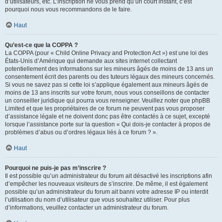
d’utilisateurs, etc. L’inscription ne vous prend qu’un court instant, c’est
pourquoi nous vous recommandons de le faire.
Haut
Qu’est-ce que la COPPA ?
La COPPA (pour « Child Online Privacy and Protection Act ») est une loi des
États-Unis d’Amérique qui demande aux sites internet collectant
potentiellement des informations sur les mineurs âgés de moins de 13 ans un
consentement écrit des parents ou des tuteurs légaux des mineurs concernés.
Si vous ne savez pas si cette loi s’applique également aux mineurs âgés de
moins de 13 ans inscrits sur votre forum, nous vous conseillons de contacter
un conseiller juridique qui pourra vous renseigner. Veuillez noter que phpBB
Limited et que les propriétaires de ce forum ne peuvent pas vous proposer
d’assistance légale et ne doivent donc pas être contactés à ce sujet, excepté
lorsque l’assistance porte sur la question « Qui dois-je contacter à propos de
problèmes d’abus ou d’ordres légaux liés à ce forum ? ».
Haut
Pourquoi ne puis-je pas m’inscrire ?
Il est possible qu’un administrateur du forum ait désactivé les inscriptions afin
d’empêcher les nouveaux visiteurs de s’inscrire. De même, il est également
possible qu’un administrateur du forum ait banni votre adresse IP ou interdit
l’utilisation du nom d’utilisateur que vous souhaitez utiliser. Pour plus
d’informations, veuillez contacter un administrateur du forum.