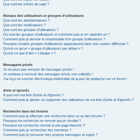
Que sont les icônes de sujet ?
Niveaux des utilisateurs et groupes d’utilisateurs
Que sont les administrateurs ?
Que sont les modérateurs ?
Que sont les groupes d’utilisateurs ?
Où sont les groupes d’utilisateurs et comment puis-je en rejoindre un ?
Comment puis-je devenir le responsable d’un groupe d’utilisateurs ?
Pourquoi certains groupes d’utilisateurs apparaissent dans une couleur différente ?
Qu’est-ce qu’un « groupe d’utilisateurs par défaut » ?
Qu’est-ce que le lien « L’équipe » ?
Messagerie privée
Je ne peux pas envoyer de messages privés !
Je continue à recevoir des messages privés non sollicités !
J’ai reçu un courrier électronique indésirable de la part de quelqu’un sur ce forum !
Amis et ignorés
À quoi sert ma liste d’amis et d’ignorés ?
Comment puis-je ajouter ou supprimer des utilisateurs de ma liste d’amis et d’ignorés ?
Recherche dans les forums
Comment puis-je effectuer une recherche dans un ou des forums ?
Pourquoi ma recherche ne renvoie aucun résultat ?
Pourquoi ma recherche renvoie à une page blanche ?!
Comment puis-je rechercher des membres ?
Comment puis-je retrouver mes propres messages et sujets ?