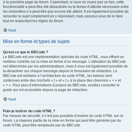
à la première page du forum. Cependant, si vous ne voyez pas ce lien, cette
fonctionnalité a peut-être été désactivée ou le temps d’attente nécessaire entre
les remontées n’a peut-être pas encore été atteint. Il est également possible de
remonter le sujet simplement en y répondant, mais assurez-vous de le faire
tout en respectant les règles du forum.
Haut
Mise en forme et types de sujets
Qu’est-ce que le BBCode ?
Le BBCode est une implémentation spéciale du code HTML, vous offrant un
meilleur contrôle sur la mise en forme d’un message. L’utilisation du BBCode
est déterminée par les administrateurs, mais il vous est également possible de
la désactiver sur chaque message depuis le formulaire de rédaction. Le
BBCode est similaire à l’architecture du code HTML, les balises sont
contenues entre des crochets « [ » et « ] » à la place des chevrons « < » et
« > ». Pour plus d’informations à propos du BBCode, veuillez consulter le
guide qui est accessible depuis la page de rédaction.
Haut
Puis-je insérer du code HTML ?
Par mesure de sécurité, il n’est pas possible d’insérer du code HTML sur ce
forum. La majeure partie de la mise en forme qui peut être générée par du
code HTML peut être remplacée par du BBCode.