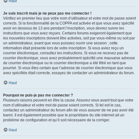
Haut
Je suis inscrit mais je ne peux pas me connecter !
Vérifiez en premier lieu que votre nom d’utilisateur et votre mot de passe soient
corrects. Si la fonctionnalité de la COPPA est activée et que vous avez spécifié
avoir en dessous de 13 ans pendant l’inscription, vous devrez suivre les
instructions que vous avez reçues. Certains forums exigeront également que
les nouvelles inscriptions doivent être activées, soit par vous-même ou soit par
un administrateur, avant que vous puissiez ouvrir une session ; cette
information était présente lors de votre inscription. Si vous aviez reçu un
courrier électronique, consultez les instructions. Si vous ne recevez pas de
courrier électronique, vous avez probablement spécifié une mauvaise adresse
de courrier électronique ou le courrier électronique a été filtré en tant que
pourriel. Si vous êtes certain que l’adresse de courrier électronique que vous
avez spécifiée était correcte, essayez de contacter un administrateur du forum.
Haut
Pourquoi ne puis-je pas me connecter ?
Plusieurs raisons peuvent en être la cause. Assurez-vous avant tout que votre
nom d’utilisateur et votre mot de passe soient corrects. Si tel est le cas,
contactez un administrateur du forum afin de vous assurer de ne pas avoir été
banni. Il est également possible que le propriétaire du site internet ait un
problème de configuration et qu’il soit nécessaire de la corriger.
Haut