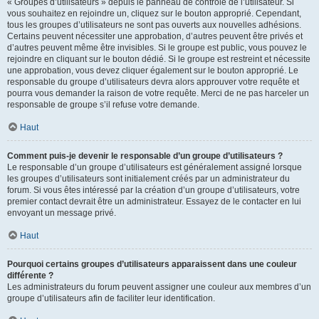
« Groupes d’utilisateurs » depuis le panneau de contrôle de l’utilisateur. Si
vous souhaitez en rejoindre un, cliquez sur le bouton approprié. Cependant,
tous les groupes d’utilisateurs ne sont pas ouverts aux nouvelles adhésions.
Certains peuvent nécessiter une approbation, d’autres peuvent être privés et
d’autres peuvent même être invisibles. Si le groupe est public, vous pouvez le
rejoindre en cliquant sur le bouton dédié. Si le groupe est restreint et nécessite
une approbation, vous devez cliquer également sur le bouton approprié. Le
responsable du groupe d’utilisateurs devra alors approuver votre requête et
pourra vous demander la raison de votre requête. Merci de ne pas harceler un
responsable de groupe s’il refuse votre demande.
Haut
Comment puis-je devenir le responsable d’un groupe d’utilisateurs ?
Le responsable d’un groupe d’utilisateurs est généralement assigné lorsque
les groupes d’utilisateurs sont initialement créés par un administrateur du
forum. Si vous êtes intéressé par la création d’un groupe d’utilisateurs, votre
premier contact devrait être un administrateur. Essayez de le contacter en lui
envoyant un message privé.
Haut
Pourquoi certains groupes d’utilisateurs apparaissent dans une couleur
différente ?
Les administrateurs du forum peuvent assigner une couleur aux membres d’un
groupe d’utilisateurs afin de faciliter leur identification.