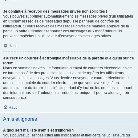
Je continue à recevoir des messages privés non sollicités !
Vous pouvez supprimer automatiquement les messages privés d’un utilisateur
en utilisant les règles de messages depuis le panneau de contrôle de
l’utilisateur. Si vous recevez des messages privés de manière abusive de la
part d’un autre utilisateur, rapportez ces messages aux modérateurs. Ils
peuvent empêcher un utilisateur d’envoyer des messages privés.
Haut
J’ai reçu un courrier électronique indésirable de la part de quelqu’un sur ce
forum !
Nous en sommes navrés. Le formulaire d’envoi de courriers électroniques de
ce forum possède des protections qui essaient de repérer les utilisateurs
envoyant de tels messages. Vous devriez envoyer par courrier électronique
une copie complète du courrier électronique que vous avez reçu à un
administrateur du forum. Il est très important d’y inclure les en-têtes contenant
des informations sur l’auteur du courrier électronique. Il pourra alors agir en
conséquence.
Haut
Amis et ignorés
À quoi sert ma liste d’amis et d’ignorés ?
Vous pouvez utiliser ces listes afin d’organiser et trier certains utilisateurs du